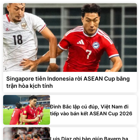
Singapore tiễn Indonesia rời ASEAN Cup bằng
trận hòa kịch tính
Đình Bắc lập cú đúp, Việt Nam đi
tiếp vào bán kết ASEAN Cup 2026
Luis Diaz ghi bàn giúp Bayern hạ