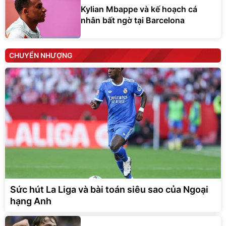
Kylian Mbappe và kế hoạch cá
nhân bất ngờ tại Barcelona
CHUYỂN NHƯỢNG
Sức hút La Liga và bài toán siêu sao của Ngoại
hạng Anh