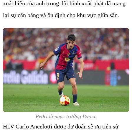
xuất hiện của anh trong đội hình xuất phát đã mang
lại sự cân bằng và ổn định cho khu vực giữa sân.
Pedri là nhạc trưởng Barca.
HLV Carlo Ancelotti được dự đoán sẽ ưu tiên sử