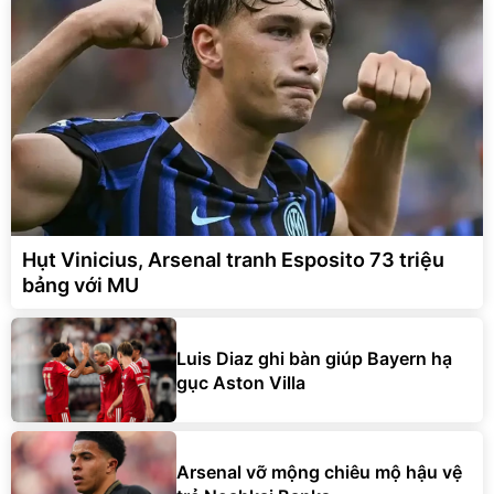
Hụt Vinicius, Arsenal tranh Esposito 73 triệu
bảng với MU
Luis Diaz ghi bàn giúp Bayern hạ
gục Aston Villa
Arsenal vỡ mộng chiêu mộ hậu vệ