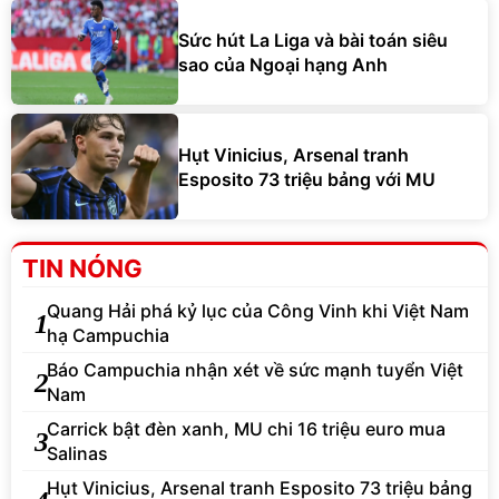
Sức hút La Liga và bài toán siêu
sao của Ngoại hạng Anh
Hụt Vinicius, Arsenal tranh
Esposito 73 triệu bảng với MU
TIN NÓNG
Quang Hải phá kỷ lục của Công Vinh khi Việt Nam
1
hạ Campuchia
Báo Campuchia nhận xét về sức mạnh tuyển Việt
2
Nam
Carrick bật đèn xanh, MU chi 16 triệu euro mua
3
Salinas
Hụt Vinicius, Arsenal tranh Esposito 73 triệu bảng