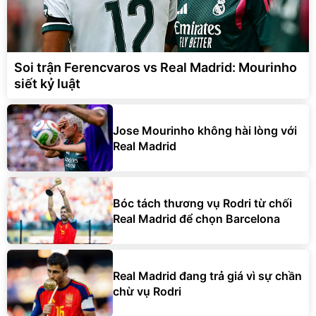
Soi trận Ferencvaros vs Real Madrid: Mourinho
siết kỷ luật
Jose Mourinho không hài lòng với
Real Madrid
Bóc tách thương vụ Rodri từ chối
Real Madrid để chọn Barcelona
Real Madrid đang trả giá vì sự chần
chừ vụ Rodri