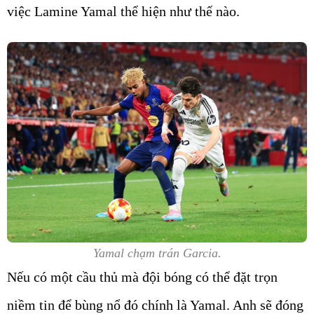
việc Lamine Yamal thể hiện như thế nào.
Yamal chạm trán Garcia.
Nếu có một cầu thủ mà đội bóng có thể đặt trọn
niềm tin để bùng nổ đó chính là Yamal. Anh sẽ đóng