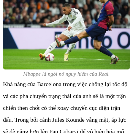
Mbappe là ngòi nổ nguy hiểm của Real.
Khả năng của Barcelona trong việc chống lại tốc độ
và các pha chuyển trạng thái của anh sẽ là một trận
chiến then chốt có thể xoay chuyển cục diện trận
đấu. Trong bối cảnh Jules Kounde vắng mặt, áp lực
sẽ đè nặng hơn lên Pau Cubarsi để vô hiệu hóa mối