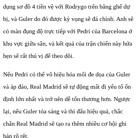
dụng sơ đồ 4 tiền vệ với Rodrygo trên băng ghế dự
bị, và Guler do đó được kỳ vọng sẽ đá chính. Anh sẽ
có màn đụng độ trực tiếp với Pedri của Barcelona ở
khu vực giữa sân, và kết quả của trận chiến này hứa
hẹn sẽ rất thú vị để theo dõi.
Nếu Pedri có thể vô hiệu hóa mối đe dọa của Guler
và áp đảo, Real Madrid sẽ tự động mất đi yếu tố ổn
định lớn nhất và trở nên dễ tổn thương hơn. Ngược
lại, nếu Guler tỏa sáng và thi đấu hiệu quả, chắc
chắn Real Madrid sẽ tạo ra thêm nhiều cơ hội ghi
bàn rõ rệt.