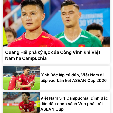
Quang Hải phá kỷ lục của Công Vinh khi Việt
Nam hạ Campuchia
Đình Bắc lập cú đúp, Việt Nam đi
tiếp vào bán kết ASEAN Cup 2026
Việt Nam 3-1 Campuchia: Đình Bắc
dẫn đầu danh sách Vua phá lưới
ASEAN Cup