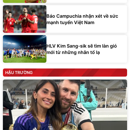
Báo Campuchia nhận xét về sức
mạnh tuyển Việt Nam
HLV Kim Sang-sik sẽ tìm làn gió
mới từ những nhân tố lạ
HẬU TRƯỜNG