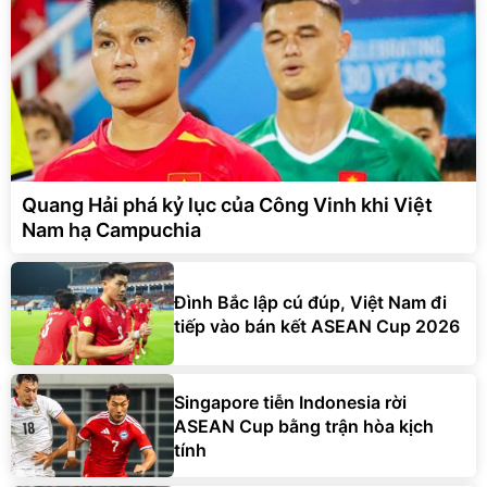
Quang Hải phá kỷ lục của Công Vinh khi Việt
Nam hạ Campuchia
Đình Bắc lập cú đúp, Việt Nam đi
tiếp vào bán kết ASEAN Cup 2026
Singapore tiễn Indonesia rời
ASEAN Cup bằng trận hòa kịch
tính