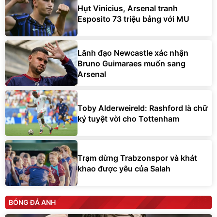
Hụt Vinicius, Arsenal tranh
Esposito 73 triệu bảng với MU
Lãnh đạo Newcastle xác nhận
Bruno Guimaraes muốn sang
Arsenal
Toby Alderweireld: Rashford là chữ
ký tuyệt vời cho Tottenham
Trạm dừng Trabzonspor và khát
khao được yêu của Salah
BÓNG ĐÁ ANH