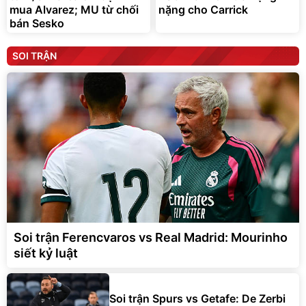
mua Alvarez; MU từ chối
nặng cho Carrick
bán Sesko
SOI TRẬN
Soi trận Ferencvaros vs Real Madrid: Mourinho
siết kỷ luật
Soi trận Spurs vs Getafe: De Zerbi