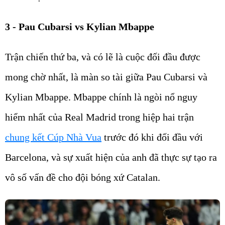
3 -
Pau Cubarsi vs Kylian Mbappe
Trận chiến thứ ba, và có lẽ là cuộc đối đầu được
mong chờ nhất, là màn so tài giữa Pau Cubarsi và
Kylian Mbappe. Mbappe chính là ngòi nổ nguy
hiểm nhất của Real Madrid trong hiệp hai trận
chung kết Cúp Nhà Vua
trước đó khi đối đầu với
Barcelona, và sự xuất hiện của anh đã thực sự tạo ra
vô số vấn đề cho đội bóng xứ Catalan.