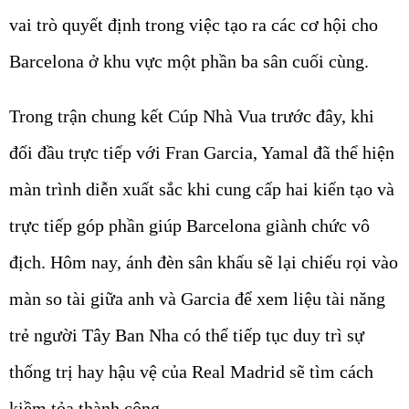
vai trò quyết định trong việc tạo ra các cơ hội cho
Barcelona ở khu vực một phần ba sân cuối cùng.
Trong trận chung kết Cúp Nhà Vua trước đây, khi
đối đầu trực tiếp với Fran Garcia, Yamal đã thể hiện
màn trình diễn xuất sắc khi cung cấp hai kiến tạo và
trực tiếp góp phần giúp Barcelona giành chức vô
địch. Hôm nay, ánh đèn sân khấu sẽ lại chiếu rọi vào
màn so tài giữa anh và Garcia để xem liệu tài năng
trẻ người Tây Ban Nha có thể tiếp tục duy trì sự
thống trị hay hậu vệ của Real Madrid sẽ tìm cách
kiềm tỏa thành công.