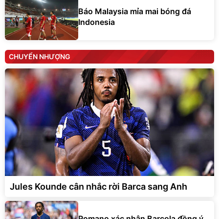
Báo Malaysia mỉa mai bóng đá
Indonesia
CHUYỂN NHƯỢNG
Jules Kounde cân nhắc rời Barca sang Anh
Romano xác nhận Barcola đồng ý