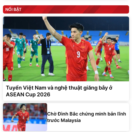
NỔI BẬT
Tuyển Việt Nam và nghệ thuật giăng bẫy ở
ASEAN Cup 2026
Chờ Đình Bắc chứng minh bản lĩnh
trước Malaysia