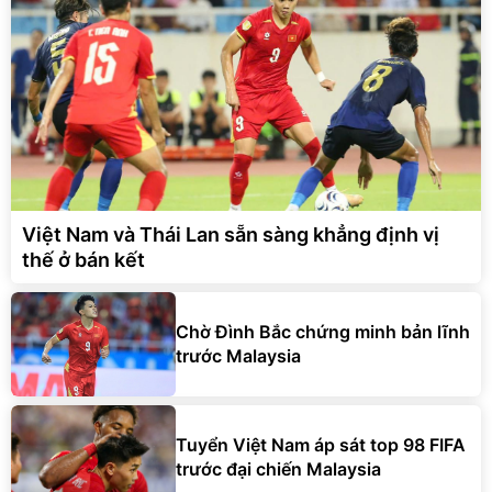
Việt Nam và Thái Lan sẵn sàng khẳng định vị
thế ở bán kết
Chờ Đình Bắc chứng minh bản lĩnh
trước Malaysia
Tuyển Việt Nam áp sát top 98 FIFA
trước đại chiến Malaysia