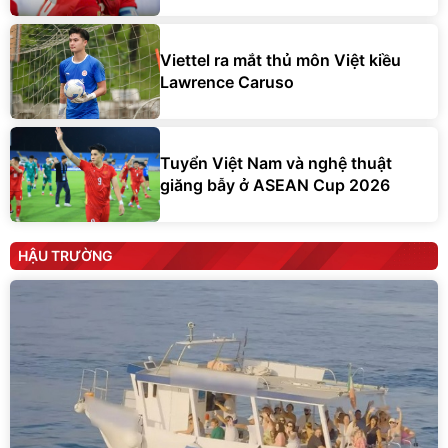
Viettel ra mắt thủ môn Việt kiều
Lawrence Caruso
Tuyển Việt Nam và nghệ thuật
giăng bẫy ở ASEAN Cup 2026
HẬU TRƯỜNG