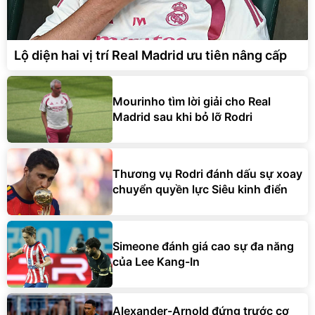
Lộ diện hai vị trí Real Madrid ưu tiên nâng cấp
Mourinho tìm lời giải cho Real
Madrid sau khi bỏ lỡ Rodri
Thương vụ Rodri đánh dấu sự xoay
chuyển quyền lực Siêu kinh điển
Simeone đánh giá cao sự đa năng
của Lee Kang-In
Alexander-Arnold đứng trước cơ