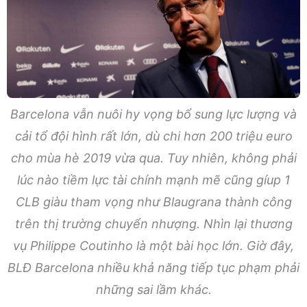
Barcelona vẫn nuôi hy vọng bổ sung lực lượng và
cải tổ đội hình rất lớn, dù chi hơn 200 triệu euro
cho mùa hè 2019 vừa qua. Tuy nhiên, không phải
lúc nào tiềm lực tài chính mạnh mẽ cũng gíup 1
CLB giàu tham vọng như Blaugrana thành công
trên thị trường chuyển nhượng. Nhìn lại thương
vụ Philippe Coutinho là một bài học lớn. Giờ đây,
BLĐ Barcelona nhiều khả năng tiếp tục phạm phải
những sai lầm khác.