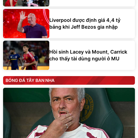
Liverpool được định giá 4,4 tỷ
bảng khi Jeff Bezos gia nhập
Hồi sinh Lacey và Mount, Carrick
cho thấy tài dùng người ở MU
BÓNG ĐÁ TÂY BAN NHA