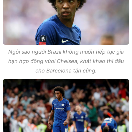
Ngôi sao người Brazil không muốn tiếp tục gia
hạn hợp đồng vứoi Chelsea, khát khao thi đấu
cho Barcelona tận cùng.