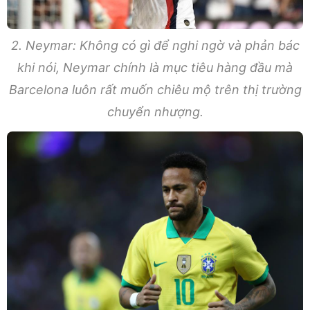
2. Neymar: Không có gì để nghi ngờ và phản bác
khi nói, Neymar chính là mục tiêu hàng đầu mà
Barcelona luôn rất muốn chiêu mộ trên thị trường
chuyển nhượng.