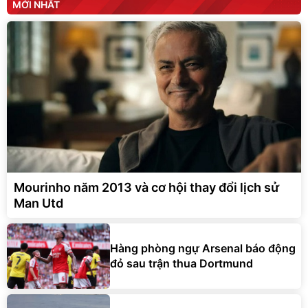
MỚI NHẤT
Mourinho năm 2013 và cơ hội thay đổi lịch sử
Man Utd
Hàng phòng ngự Arsenal báo động
đỏ sau trận thua Dortmund