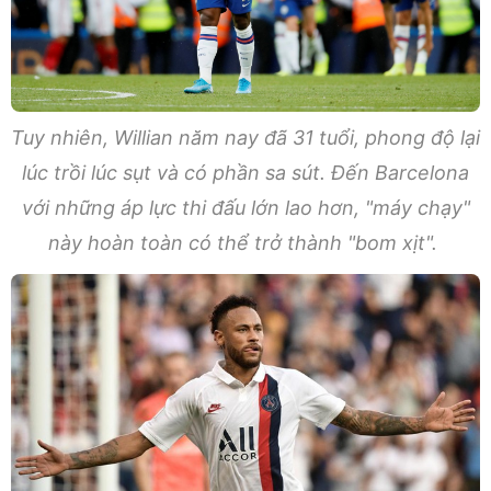
Tuy nhiên, Willian năm nay đã 31 tuổi, phong độ lại
lúc trồi lúc sụt và có phần sa sút. Đến Barcelona
với những áp lực thi đấu lớn lao hơn, "máy chạy"
này hoàn toàn có thể trở thành "bom xịt".