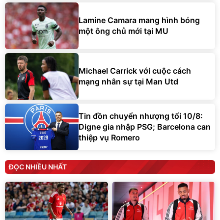
Lamine Camara mang hình bóng
một ông chủ mới tại MU
Michael Carrick với cuộc cách
mạng nhân sự tại Man Utd
Tin đồn chuyển nhượng tối 10/8:
Digne gia nhập PSG; Barcelona can
thiệp vụ Romero
ĐỌC NHIỀU NHẤT