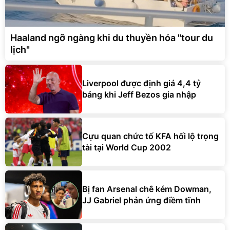
Haaland ngỡ ngàng khi du thuyền hóa "tour du
lịch"
Liverpool được định giá 4,4 tỷ
bảng khi Jeff Bezos gia nhập
Cựu quan chức tố KFA hối lộ trọng
tài tại World Cup 2002
Bị fan Arsenal chê kém Dowman,
JJ Gabriel phản ứng điềm tĩnh