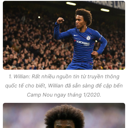
1. Willian: Rất nhiều nguồn tin từ truyền thông
quốc tế cho biết, Willian đã sẵn sàng để cập bến
Camp Nou ngay tháng 1/2020.