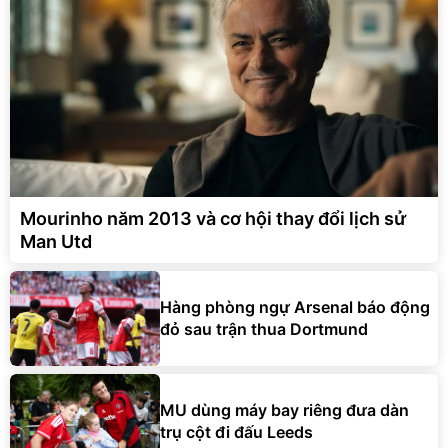
Mourinho năm 2013 và cơ hội thay đổi lịch sử
Man Utd
Hàng phòng ngự Arsenal báo động
đỏ sau trận thua Dortmund
MU dùng máy bay riêng đưa dàn
trụ cột đi đấu Leeds