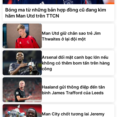
Bóng ma từ những bản hợp đồng cũ đang kìm
hãm Man Utd trên TTCN
Man Utd giữ chân sao trẻ Jim
Thwaites ở lại đội một
Arsenal đối mặt canh bạc lớn nếu
không có thêm bom tấn trên hàng
công
Haaland gửi thông điệp đến tân
binh James Trafford của Leeds
Man City chốt tương lai Jeremy