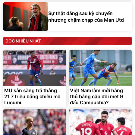
Sự thật đằng sau kỳ chuyển
nhượng chậm chạp của Man Utd
ĐỌC NHIỀU NHẤT
MU sẵn sàng trả thẳng
Việt Nam làm mới hàng
21,7 triệu bảng chiêu mộ
thủ bằng cặp đôi mét 9
Lucumi
đấu Campuchia?