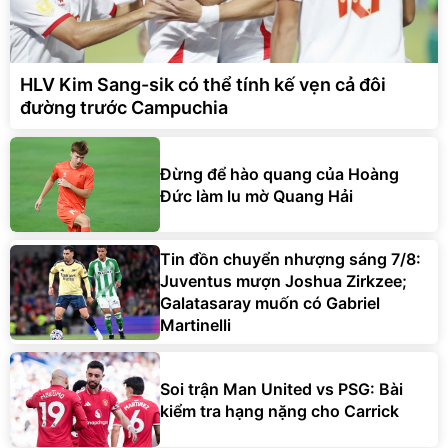
HLV Kim Sang-sik có thể tính kế vẹn cả đôi
đường trước Campuchia
Đừng để hào quang của Hoàng
Đức làm lu mờ Quang Hải
Tin đồn chuyển nhượng sáng 7/8:
Juventus mượn Joshua Zirkzee;
Galatasaray muốn có Gabriel
Martinelli
Soi trận Man United vs PSG: Bài
kiểm tra hạng nặng cho Carrick