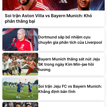
Soi trận Aston Villa vs Bayern Munich: Khó
phân thắng bại
Dortmund sắp bổ nhiệm cựu
chuyên gia phân tích của Liverpool
Bayern Munich thắng sát nút Jeju
SK trong ngày Kim Min-jae hồi
hương
Soi trận Jeju FC vs Bayern Munich:
Khẳng định bản lĩnh