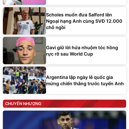
Scholes muốn đưa Salford lên
Ngoại hạng Anh cùng SVĐ 12.000
chỗ ngồi
Gavi giữ lời hứa nhuộm tóc hồng
rực rỡ sau World Cup
Argentina lập ngày lễ quốc gia
mừng chiến thắng trước tuyển Anh
CHUYỂN NHƯỢNG