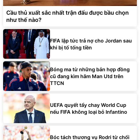
Cầu thủ xuất sắc nhất trận đấu được bầu chọn
như thế nào?
FIFA lập tức trả nợ cho Jordan sau
khi bị tố tống tiền
Bóng ma từ những bản hợp đồng
cũ đang kìm hãm Man Utd trên
TTCN
UEFA quyết tẩy chay World Cup
nếu FIFA không loại bỏ Infantino
Bóc tách thương vụ Rodri từ chối