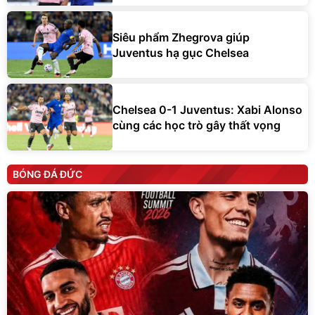
Siêu phẩm Zhegrova giúp
Juventus hạ gục Chelsea
Chelsea 0-1 Juventus: Xabi Alonso
cùng các học trò gây thất vọng
BÓNG ĐÁ ĐỨC