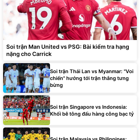
Soi trận Man United vs PSG: Bài kiểm tra hạng
nặng cho Carrick
Soi trận Thái Lan vs Myanmar: "Voi
chiến" hướng tới trận thắng tưng
bừng
Soi trận Singapore vs Indonesia:
Khối bê tông đấu hàng công bạc tỷ
Soi trận Malaysia vs Philippines: