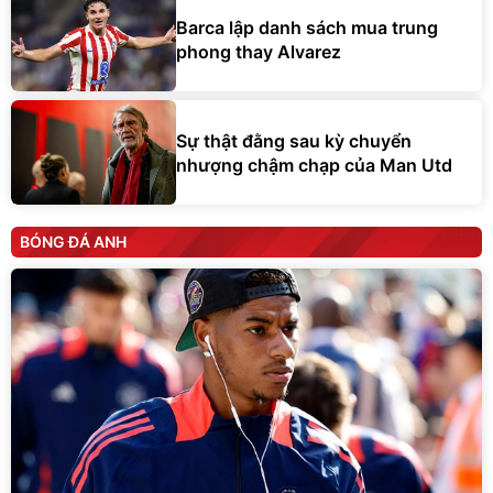
Barca lập danh sách mua trung
phong thay Alvarez
Sự thật đằng sau kỳ chuyển
nhượng chậm chạp của Man Utd
BÓNG ĐÁ ANH