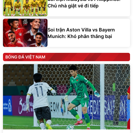
Chủ nhà giật vé đi tiếp
Soi trận Aston Villa vs Bayern
Munich: Khó phân thắng bại
BÓNG ĐÁ VIỆT NAM