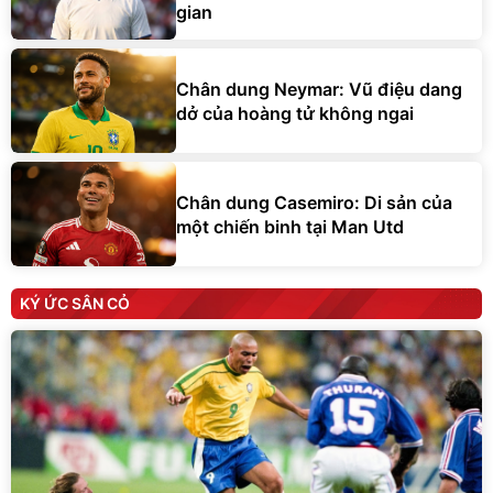
gian
Chân dung Neymar: Vũ điệu dang
dở của hoàng tử không ngai
Chân dung Casemiro: Di sản của
một chiến binh tại Man Utd
KÝ ỨC SÂN CỎ