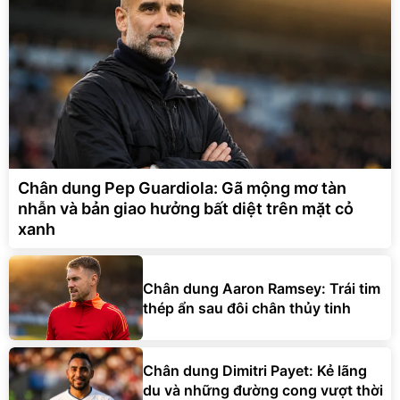
Chân dung Pep Guardiola: Gã mộng mơ tàn
nhẫn và bản giao hưởng bất diệt trên mặt cỏ
xanh
Chân dung Aaron Ramsey: Trái tim
thép ẩn sau đôi chân thủy tinh
Chân dung Dimitri Payet: Kẻ lãng
du và những đường cong vượt thời