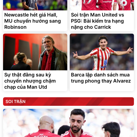
Newcastle hét giá Hall,
Soi trận Man United vs
MU chuyển hướng sang
PSG: Bài kiểm tra hạng
Robinson
nặng cho Carrick
Sự thật đằng sau kỳ
Barca lập danh sách mua
chuyển nhượng chậm
trung phong thay Alvarez
chạp của Man Utd
SOI TRẬN