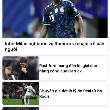
Inter Milan hụt bước vụ Romero vì chậm trễ bán
người
Rashford mang đến lời giải cho
hàng công của Carrick
Chuyên gia tiết lộ lý do Real từ bỏ
Rodri