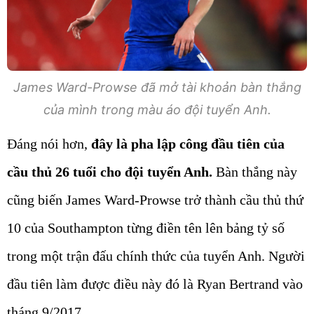
James Ward-Prowse đã mở tài khoản bàn thắng
của mình trong màu áo đội tuyển Anh.
Đáng nói hơn,
đây là pha lập công đầu tiên của
cầu thủ 26 tuổi cho đội tuyển Anh.
Bàn thắng này
cũng biến James Ward-Prowse trở thành cầu thủ thứ
10 của Southampton từng điền tên lên bảng tỷ số
trong một trận đấu chính thức của tuyển Anh. Người
đầu tiên làm được điều này đó là Ryan Bertrand vào
tháng 9/2017.