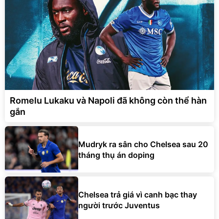
Romelu Lukaku và Napoli đã không còn thể hàn
gắn
Mudryk ra sân cho Chelsea sau 20
tháng thụ án doping
Chelsea trả giá vì canh bạc thay
người trước Juventus