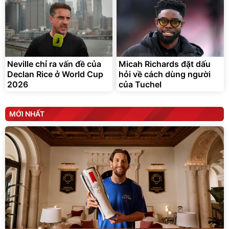
Neville chỉ ra vấn đề của
Micah Richards đặt dấu
Declan Rice ở World Cup
hỏi về cách dùng người
2026
của Tuchel
MỚI NHẤT