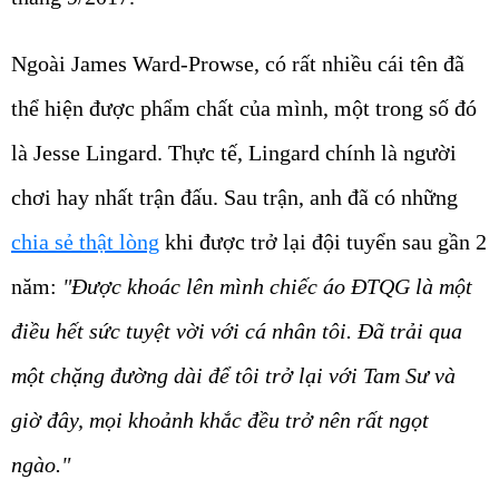
Ngoài James Ward-Prowse, có rất nhiều cái tên đã
thể hiện được phẩm chất của mình, một trong số đó
là Jesse Lingard. Thực tế, Lingard chính là người
chơi hay nhất trận đấu. Sau trận, anh đã có những
chia sẻ thật lòng
khi được trở lại đội tuyển sau gần 2
năm:
"Được khoác lên mình chiếc áo ĐTQG là một
điều hết sức tuyệt vời với cá nhân tôi. Đã trải qua
một chặng đường dài để tôi trở lại với Tam Sư và
giờ đây, mọi khoảnh khắc đều trở nên rất ngọt
ngào."