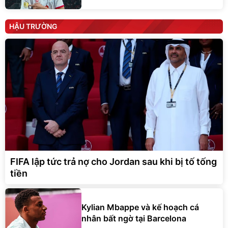
HẬU TRƯỜNG
FIFA lập tức trả nợ cho Jordan sau khi bị tố tống
tiền
Kylian Mbappe và kế hoạch cá
nhân bất ngờ tại Barcelona