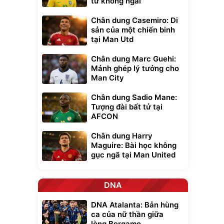
tử không ngai
Chân dung Casemiro: Di
sản của một chiến binh
tại Man Utd
Chân dung Marc Guehi:
Mảnh ghép lý tưởng cho
Man City
Chân dung Sadio Mane:
Tượng đài bất tử tại
AFCON
Chân dung Harry
Maguire: Bài học không
gục ngã tại Man United
DNA
DNA Atalanta: Bản hùng
ca của nữ thần giữa
lòng Bergamo