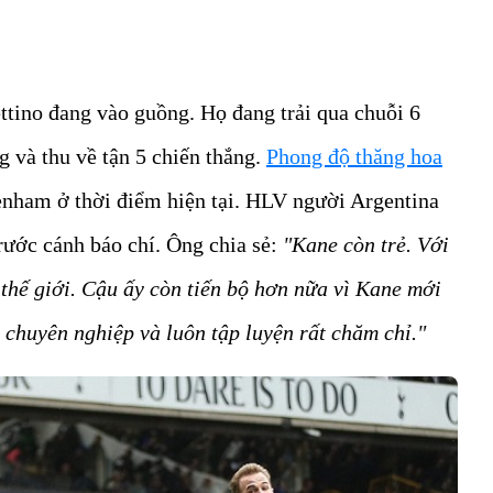
tino đang vào guồng. Họ đang trải qua chuỗi 6
ng và thu về tận 5 chiến thắng.
Phong độ thăng hoa
tenham ở thời điểm hiện tại. HLV người Argentina
trước cánh báo chí. Ông chia sẻ:
"Kane còn trẻ. Với
t thế giới. Cậu ấy còn tiến bộ hơn nữa vì Kane mới
 chuyên nghiệp và luôn tập luyện rất chăm chỉ."