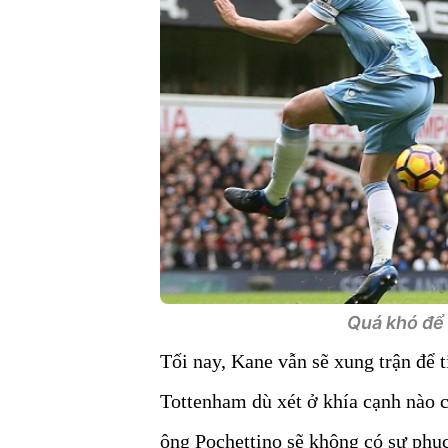
Quá khó để 
Tối nay, Kane vẫn sẽ xung trận để 
Tottenham dù xét ở khía cạnh nào c
ông Pochettino sẽ không có sự phụ