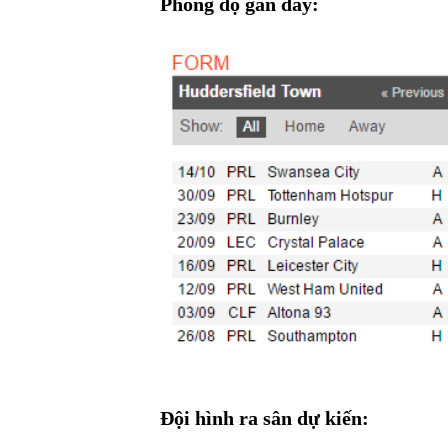
Phong độ gần đây:
Đội hình ra sân dự kiến: