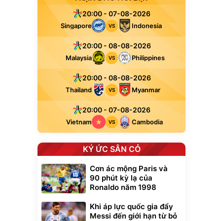
20:00 - 07-08-2026
Singapore
Indonesia
VS
20:00 - 08-08-2026
Malaysia
Philippines
VS
20:00 - 08-08-2026
Thailand
Myanmar
VS
20:00 - 07-08-2026
Vietnam
Cambodia
VS
KÝ ỨC SÂN CỎ
Cơn ác mộng Paris và
90 phút kỳ lạ của
Ronaldo năm 1998
Khi áp lực quốc gia đẩy
Messi đến giới hạn từ bỏ