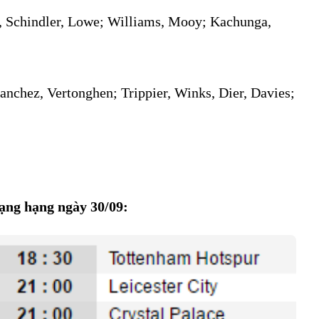
, Schindler, Lowe; Williams, Mooy; Kachunga,
Sanchez, Vertonghen; Trippier, Winks, Dier, Davies;
ạng hạng ngày 30/09: