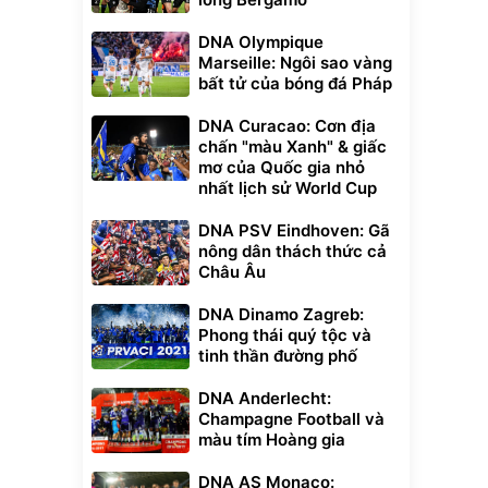
DNA Olympique
Marseille: Ngôi sao vàng
bất tử của bóng đá Pháp
DNA Curacao: Cơn địa
chấn "màu Xanh" & giấc
mơ của Quốc gia nhỏ
nhất lịch sử World Cup
DNA PSV Eindhoven: Gã
nông dân thách thức cả
Châu Âu
DNA Dinamo Zagreb:
Phong thái quý tộc và
tinh thần đường phố
DNA Anderlecht:
Champagne Football và
màu tím Hoàng gia
DNA AS Monaco: