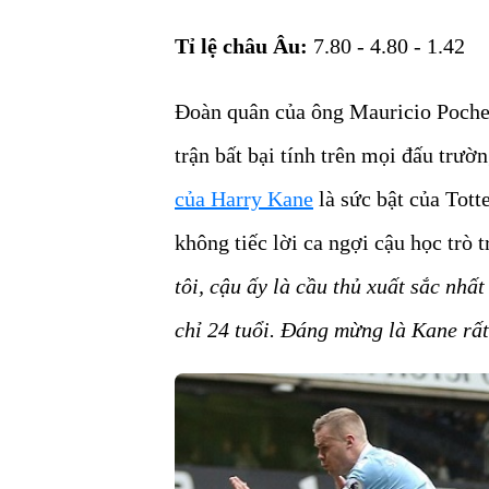
Tỉ lệ châu Âu:
7.80 - 4.80 - 1.42
Đoàn quân của ông Mauricio Pochet
trận bất bại tính trên mọi đấu trườ
của Harry Kane
là sức bật của Tot
không tiếc lời ca ngợi cậu học trò 
tôi, cậu ấy là cầu thủ xuất sắc nhấ
chỉ 24 tuổi. Đáng mừng là Kane rất