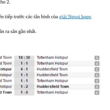
cho 2.
ên tiếp trước các tân binh của
giải Ngoại hạng
.
ần ra sân gần nhất.