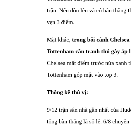
trận. Nếu dồn lên và có bàn thắng 
vẹn 3 điểm.
Mặt khác,
trong bối cảnh Chelsea
Tottenham cần tranh thủ gây áp l
Chelsea mất điểm trước nửa xanh t
Tottenham góp mặt vào top 3.
Thống kê thú vị:
9/12 trận sân nhà gần nhất của Hud
tổng bàn thắng là số lẻ. 6/8 chuyế