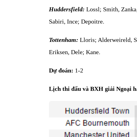
Huddersfield:
Lossl; Smith, Zanka
Sabiri, Ince; Depoitre.
Tottenham:
Lloris; Alderweireld, 
Eriksen, Dele; Kane.
Dự đoán:
1-2
Lịch thi đấu và BXH giải Ngoại h