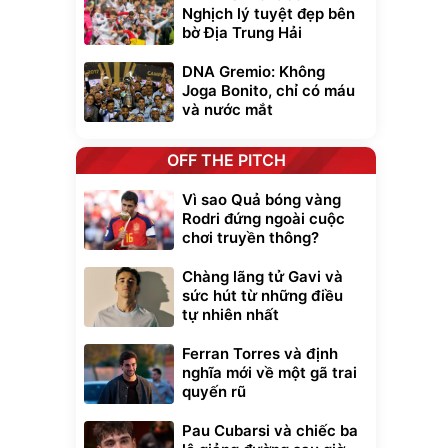
Nghịch lý tuyệt đẹp bên
bờ Địa Trung Hải
DNA Gremio: Không
Joga Bonito, chỉ có máu
và nước mắt
OFF THE PITCH
Vì sao Quả bóng vàng
Rodri đứng ngoài cuộc
chơi truyền thông?
Chàng lãng tử Gavi và
sức hút từ những điều
tự nhiên nhất
Ferran Torres và định
nghĩa mới về một gã trai
quyến rũ
Pau Cubarsi và chiếc ba