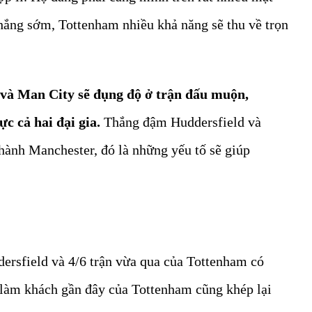
thắng sớm, Tottenham nhiều khả năng sẽ thu về trọn
 và Man City sẽ đụng độ ở trận đấu muộn,
ực cả hai đại gia.
Thắng đậm Huddersfield và
hành Manchester, đó là những yếu tố sẽ giúp
dersfield và 4/6 trận vừa qua của Tottenham có
n làm khách gần đây của Tottenham cũng khép lại