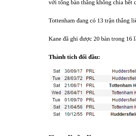
với tổng bàn thắng không chia hết 
Tottenham đang có 13 trận thắng li
Kane đã ghi được 20 bàn trong 16 l
Thành tích đối đầu: