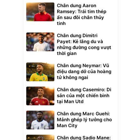
Chân dung Aaron
Ramsey: Trái tim thép
ẩn sau đôi chân thủy
tinh
Chân dung Dimitri
Payet: Kẻ lãng du và
những đường cong vượt
thời gian
Chân dung Neymar: Vũ
điệu dang dở của hoàng
tử không ngai
Chân dung Casemiro: Di
sản của một chiến binh
tại Man Utd
Chân dung Marc Guehi:
Mảnh ghép lý tưởng cho
Man City
Chân dung Sadio Mane: