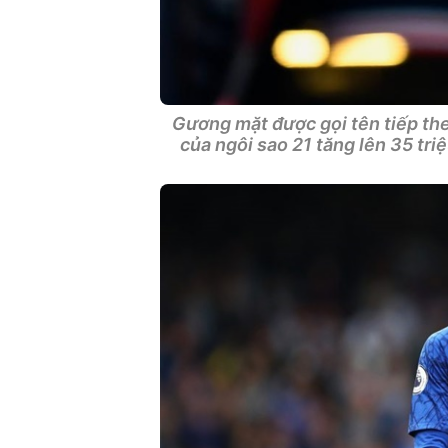
Gương mặt được gọi tên tiếp the
của ngôi sao 21 tăng lên 35 tri