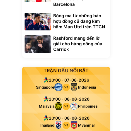
Barcelona
Bóng ma từ những bản
hợp đồng cũ đang kìm
hãm Man Utd trên TTCN
Rashford mang đến lời
giải cho hàng công của
Carrick
TRẬN ĐẤU NỔI BẬT
20:00 - 07-08-2026
Singapore
Indonesia
VS
20:00 - 08-08-2026
Malaysia
Philippines
VS
20:00 - 08-08-2026
Thailand
Myanmar
VS