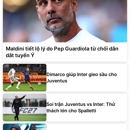
Maldini tiết lộ lý do Pep Guardiola từ chối dẫn
dắt tuyển Ý
Dimarco giúp Inter gieo sầu cho
Juventus
Soi trận Juventus vs Inter: Thử
thách lớn cho Spalletti