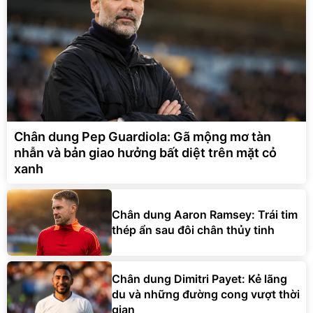
Chân dung Pep Guardiola: Gã mộng mơ tàn
nhẫn và bản giao hưởng bất diệt trên mặt cỏ
xanh
Chân dung Aaron Ramsey: Trái tim
thép ẩn sau đôi chân thủy tinh
Chân dung Dimitri Payet: Kẻ lãng
du và những đường cong vượt thời
gian