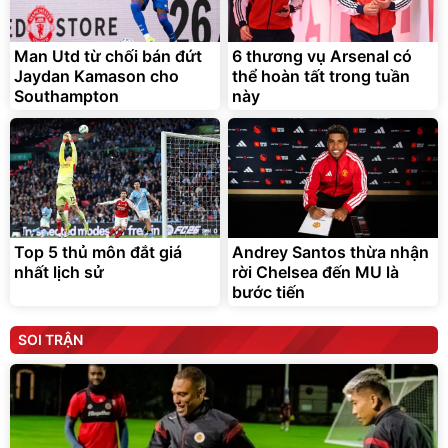
Man Utd từ chối bán đứt
6 thương vụ Arsenal có
Jaydan Kamason cho
thể hoàn tất trong tuần
Southampton
này
Top 5 thủ môn đắt giá
Andrey Santos thừa nhận
nhất lịch sử
rời Chelsea đến MU là
bước tiến
SOI TRẬN