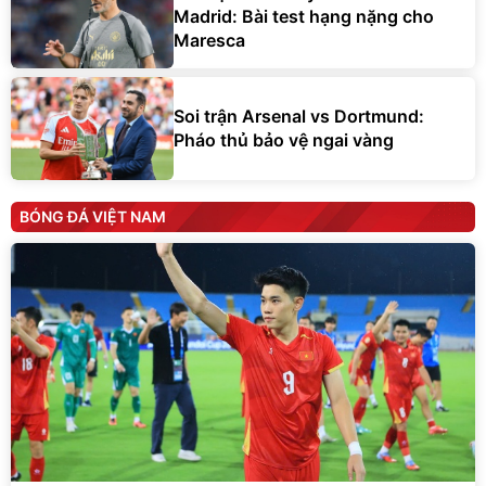
Madrid: Bài test hạng nặng cho
Maresca
Soi trận Arsenal vs Dortmund:
Pháo thủ bảo vệ ngai vàng
BÓNG ĐÁ VIỆT NAM