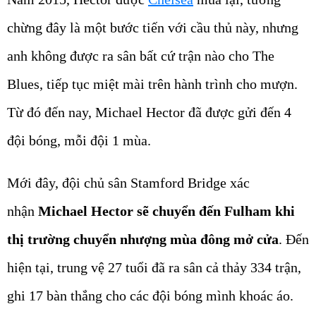
chừng đây là một bước tiến với cầu thủ này, nhưng
anh không được ra sân bất cứ trận nào cho The
Blues, tiếp tục miệt mài trên hành trình cho mượn.
Từ đó đến nay, Michael Hector đã được gửi đến 4
đội bóng, mỗi đội 1 mùa.
Mới đây, đội chủ sân Stamford Bridge xác
nhận
Michael Hector sẽ chuyển đến Fulham khi
thị trường chuyển nhượng mùa đông mở cửa
. Đến
hiện tại, trung vệ 27 tuổi đã ra sân cả thảy 334 trận,
ghi 17 bàn thắng cho các đội bóng mình khoác áo.