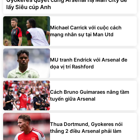
lấy Siêu cúp Anh
Michael Carrick với cuộc cách
mạng nhân sự tại Man Utd
MU tranh Endrick với Arsenal đe
dọa vị trí Rashford
Cách Bruno Guimaraes nâng tầm
tuyến giữa Arsenal
Thua Dortmund, Gyokeres nói
thẳng 2 điều Arsenal phải làm