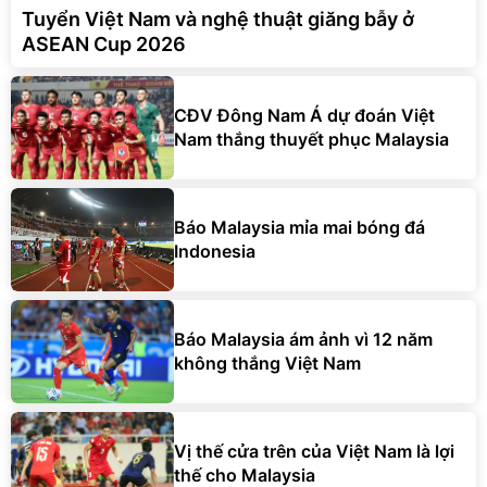
Tuyển Việt Nam và nghệ thuật giăng bẫy ở
ASEAN Cup 2026
CĐV Đông Nam Á dự đoán Việt
Nam thắng thuyết phục Malaysia
Báo Malaysia mỉa mai bóng đá
Indonesia
Báo Malaysia ám ảnh vì 12 năm
không thắng Việt Nam
Vị thế cửa trên của Việt Nam là lợi
thế cho Malaysia