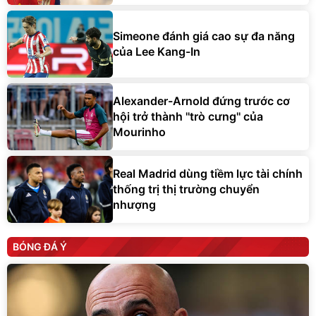
Simeone đánh giá cao sự đa năng
của Lee Kang-In
Alexander-Arnold đứng trước cơ
hội trở thành ''trò cưng'' của
Mourinho
Real Madrid dùng tiềm lực tài chính
thống trị thị trường chuyển
nhượng
BÓNG ĐÁ Ý