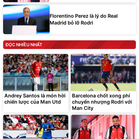
Florentino Perez là lý do Real
Madrid bỏ lỡ Rodri
ĐỌC NHIỀU NHẤT
Andrey Santos là món hời
Barcelona chốt xong phí
chiến lược của Man Utd
chuyển nhượng Rodri với
Man City