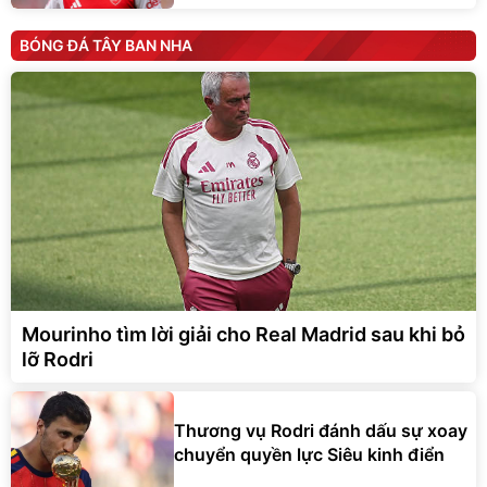
BÓNG ĐÁ TÂY BAN NHA
Mourinho tìm lời giải cho Real Madrid sau khi bỏ
lỡ Rodri
Thương vụ Rodri đánh dấu sự xoay
chuyển quyền lực Siêu kinh điển