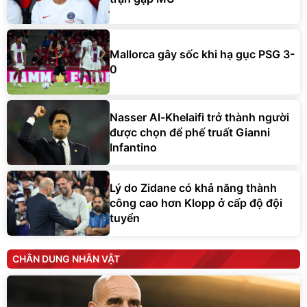
Mallorca gây sốc khi hạ gục PSG 3-
0
Nasser Al-Khelaifi trở thành người
được chọn để phế truất Gianni
Infantino
Lý do Zidane có khả năng thành
công cao hơn Klopp ở cấp độ đội
tuyển
CHÂN DUNG NHÂN VẬT