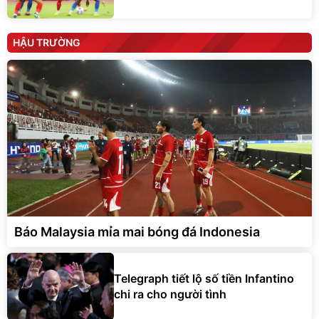
HẬU TRƯỜNG
Báo Malaysia mỉa mai bóng đá Indonesia
Telegraph tiết lộ số tiền Infantino
chi ra cho người tình