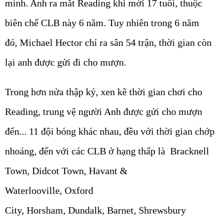
mình. Anh ra mắt Reading khi mới 17 tuổi, thuộc
biên chế CLB này 6 năm. Tuy nhiên trong 6 năm
đó, Michael Hector chỉ ra sân 54 trận, thời gian còn
lại anh được gửi đi cho mượn.
Trong hơn nửa thập kỷ, xen kẽ thời gian chơi cho
Reading, trung vệ người Anh được gửi cho mượn
đến... 11 đội bóng khác nhau, đều với thời gian chớp
nhoáng, đến với các CLB ở hạng thấp là Bracknell
Town, Didcot Town, Havant &
Waterlooville, Oxford
City, Horsham, Dundalk, Barnet, Shrewsbury