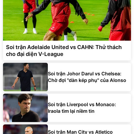
Soi trận Adelaide United vs CAHN: Thử thách
cho đại diện V-League
Soi trận Johor Darul vs Chelsea:
Chờ đợi "dàn kép phụ" của Alonso
Soi trận Liverpool vs Monaco:
Iraola tìm lại niềm tin
Soi trận Man City vs Atletico