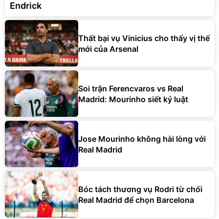
Endrick
Thất bại vụ Vinicius cho thấy vị thế
mới của Arsenal
Soi trận Ferencvaros vs Real
Madrid: Mourinho siết kỷ luật
Jose Mourinho không hài lòng với
Real Madrid
Bóc tách thương vụ Rodri từ chối
Real Madrid để chọn Barcelona