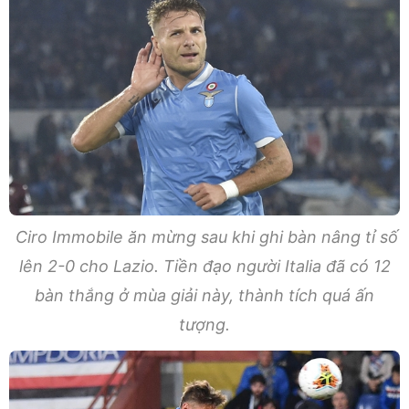
Ciro Immobile ăn mừng sau khi ghi bàn nâng tỉ số
lên 2-0 cho Lazio. Tiền đạo người Italia đã có 12
bàn thắng ở mùa giải này, thành tích quá ấn
tượng.