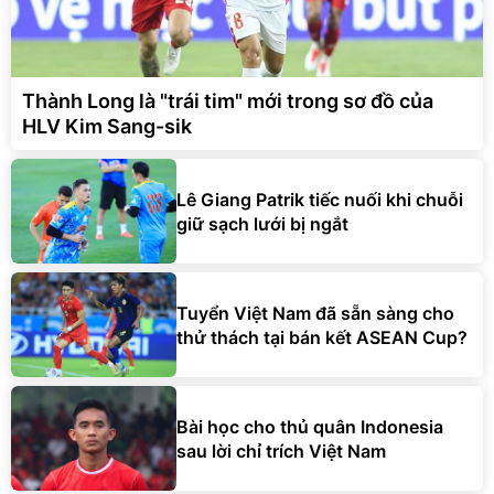
Thành Long là "trái tim" mới trong sơ đồ của
HLV Kim Sang-sik
Lê Giang Patrik tiếc nuối khi chuỗi
giữ sạch lưới bị ngắt
Tuyển Việt Nam đã sẵn sàng cho
thử thách tại bán kết ASEAN Cup?
Bài học cho thủ quân Indonesia
sau lời chỉ trích Việt Nam