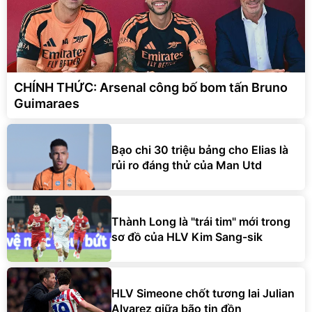
CHÍNH THỨC: Arsenal công bố bom tấn Bruno
Guimaraes
Bạo chi 30 triệu bảng cho Elias là
rủi ro đáng thử của Man Utd
Thành Long là "trái tim" mới trong
sơ đồ của HLV Kim Sang-sik
HLV Simeone chốt tương lai Julian
Alvarez giữa bão tin đồn