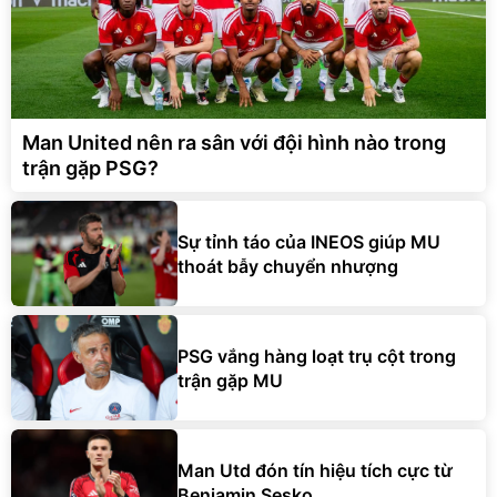
Man United nên ra sân với đội hình nào trong
trận gặp PSG?
Sự tỉnh táo của INEOS giúp MU
thoát bẫy chuyển nhượng
PSG vắng hàng loạt trụ cột trong
trận gặp MU
Man Utd đón tín hiệu tích cực từ
Benjamin Sesko