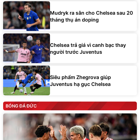
Mudryk ra sân cho Chelsea sau 20
tháng thụ án doping
Chelsea trả giá vì canh bạc thay
người trước Juventus
Siêu phẩm Zhegrova giúp
Juventus hạ gục Chelsea
BÓNG ĐÁ ĐỨC