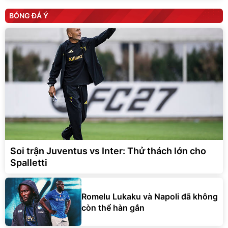
BÓNG ĐÁ Ý
Soi trận Juventus vs Inter: Thử thách lớn cho
Spalletti
Romelu Lukaku và Napoli đã không
còn thể hàn gắn