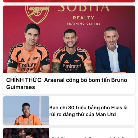
CHÍNH THỨC: Arsenal công bố bom tấn Bruno
Guimaraes
Bạo chi 30 triệu bảng cho Elias là
rủi ro đáng thử của Man Utd