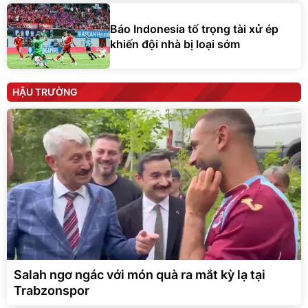
Báo Indonesia tố trọng tài xử ép
khiến đội nhà bị loại sớm
HẬU TRƯỜNG
Salah ngơ ngác với món quà ra mắt kỳ lạ tại
Trabzonspor