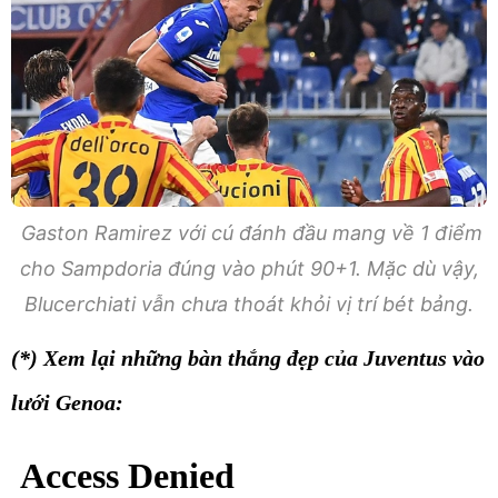
Gaston Ramirez với cú đánh đầu mang về 1 điểm
cho Sampdoria đúng vào phút 90+1. Mặc dù vậy,
Blucerchiati vẫn chưa thoát khỏi vị trí bét bảng.
(*) Xem lại những bàn thắng đẹp của Juventus vào
lưới Genoa: