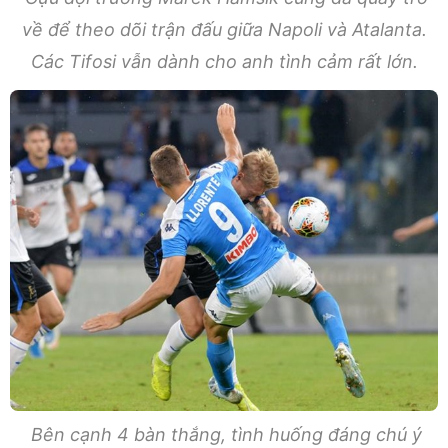
về để theo dõi trận đấu giữa Napoli và Atalanta.
Các Tifosi vẫn dành cho anh tình cảm rất lớn.
Bên cạnh 4 bàn thắng, tình huống đáng chú ý