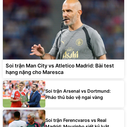
Soi trận Man City vs Atletico Madrid: Bài test
hạng nặng cho Maresca
Soi trận Arsenal vs Dortmund:
Pháo thủ bảo vệ ngai vàng
Soi trận Ferencvaros vs Real
Madrid: Mourinho siết kỷ luật