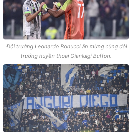
Đội trưởng Leonardo Bonucci ăn mừng cùng đội
trưởng huyền thoại Gianluigi Buffon.