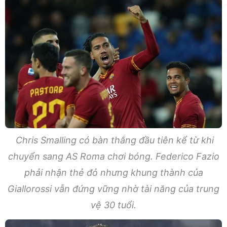
Chris Smalling có bàn thắng đầu tiên kể từ khi
chuyển sang AS Roma chơi bóng. Federico Fazio
phải nhận thẻ đỏ nhưng khung thành của
Giallorossi vẫn đứng vững nhờ tài năng của trung
vệ 30 tuổi.