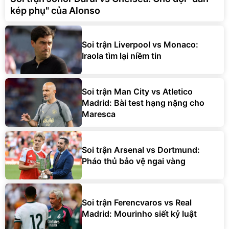
kép phụ" của Alonso
Soi trận Liverpool vs Monaco:
Iraola tìm lại niềm tin
Soi trận Man City vs Atletico
Madrid: Bài test hạng nặng cho
Maresca
Soi trận Arsenal vs Dortmund:
Pháo thủ bảo vệ ngai vàng
Soi trận Ferencvaros vs Real
Madrid: Mourinho siết kỷ luật