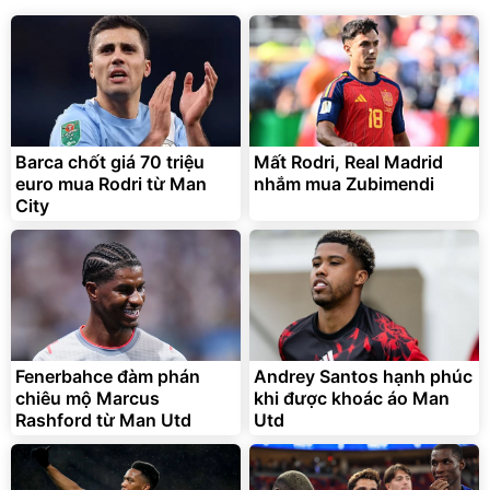
Barca chốt giá 70 triệu
Mất Rodri, Real Madrid
euro mua Rodri từ Man
nhắm mua Zubimendi
City
Fenerbahce đàm phán
Andrey Santos hạnh phúc
chiêu mộ Marcus
khi được khoác áo Man
Rashford từ Man Utd
Utd