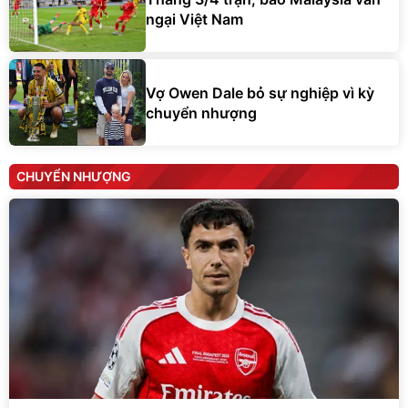
ngại Việt Nam
Vợ Owen Dale bỏ sự nghiệp vì kỳ
chuyển nhượng
CHUYỂN NHƯỢNG