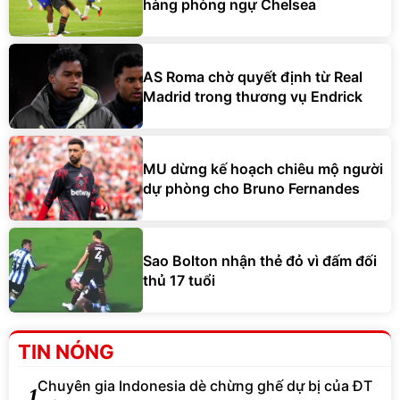
hàng phòng ngự Chelsea
AS Roma chờ quyết định từ Real
Madrid trong thương vụ Endrick
MU dừng kế hoạch chiêu mộ người
dự phòng cho Bruno Fernandes
Sao Bolton nhận thẻ đỏ vì đấm đối
thủ 17 tuổi
TIN NÓNG
Chuyên gia Indonesia dè chừng ghế dự bị của ĐT
1