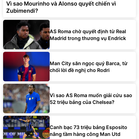
Vì sao Mourinho và Alonso quyết chiến vì
Zubimendi?
AS Roma chờ quyết định từ Real
Madrid trong thương vụ Endrick
Man City săn ngọc quý Barca, từ
chối lời đề nghị cho Rodri
Vì sao AS Roma muốn giải cứu sao
52 triệu bảng của Chelsea?
Canh bạc 73 triệu bảng Esposito
nâng tầm hàng công Man Utd