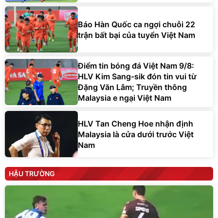
Báo Hàn Quốc ca ngợi chuỗi 22
trận bất bại của tuyển Việt Nam
Điểm tin bóng đá Việt Nam 9/8:
HLV Kim Sang-sik đón tin vui từ
Đặng Văn Lâm; Truyền thông
Malaysia e ngại Việt Nam
HLV Tan Cheng Hoe nhận định
Malaysia là cửa dưới trước Việt
Nam
HẬU TRƯỜNG