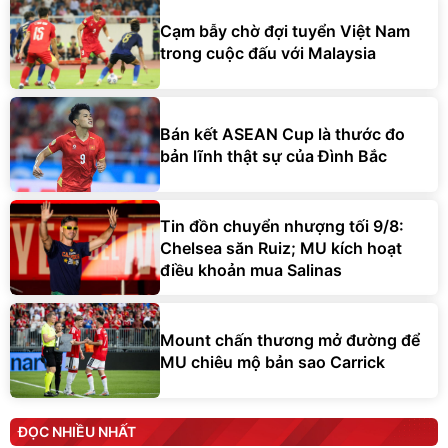
Cạm bẫy chờ đợi tuyển Việt Nam
trong cuộc đấu với Malaysia
Bán kết ASEAN Cup là thước đo
bản lĩnh thật sự của Đình Bắc
Tin đồn chuyển nhượng tối 9/8:
Chelsea săn Ruiz; MU kích hoạt
điều khoản mua Salinas
Mount chấn thương mở đường để
MU chiêu mộ bản sao Carrick
ĐỌC NHIỀU NHẤT