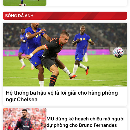
BÓNG ĐÁ ANH
Hệ thống ba hậu vệ là lời giải cho hàng phòng
ngự Chelsea
MU dừng kế hoạch chiêu mộ người
dự phòng cho Bruno Fernandes