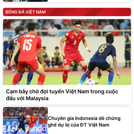
BÓNG ĐÁ VIỆT NAM
Cạm bẫy chờ đợi tuyển Việt Nam trong cuộc
đấu với Malaysia
Chuyên gia Indonesia dè chừng
ghế dự bị của ĐT Việt Nam