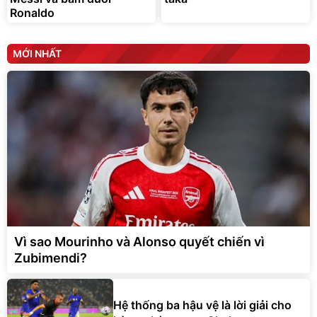
Ronaldo
MỚI NHẤT
Vì sao Mourinho và Alonso quyết chiến vì
Zubimendi?
Hệ thống ba hậu vệ là lời giải cho