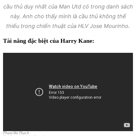
cầu thủ duy nhất của Man Utd có trong danh sách
này. Anh cho thấy mình là cầu thủ không thể
thiếu trong chiến thuật của HLV Jose Mourinho.
Tài năng đặc biệt của Harry Kane:
Phạm Bá Thạch