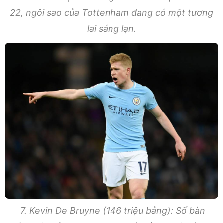
22, ngôi sao của Tottenham đang có một tương
lai sáng lạn.
7. Kevin De Bruyne (146 triệu bảng): Số bàn