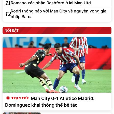
11
Romano xác nhận Rashford ở lại Man Utd
Rodri thông báo với Man City về nguyện vọng gia
12
nhập Barca
NỔI BẬT
Man City 0-1 Atletico Madrid:
Dominguez khai thông thế bế tắc