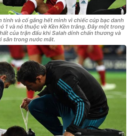
ch tính và cố gắng hết mình vì chiếc cúp bạc danh
có 1 và nó thuộc về Kền Kền trắng. Đây một trong
ất của trận đấu khi Salah dính chấn thương và
ời sân trong nước mắt.