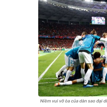
Niềm vui vỡ òa của dàn sao đại d