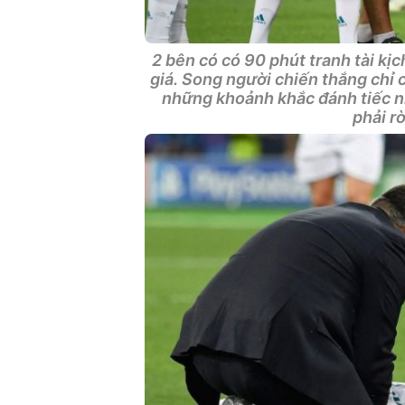
2 bên có có 90 phút tranh tài kị
giá. Song người chiến thắng chỉ 
những khoảnh khắc đánh tiếc nh
phải r