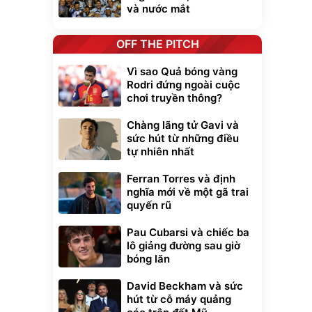
và nước mắt
OFF THE PITCH
Vì sao Quả bóng vàng
Rodri đứng ngoài cuộc
chơi truyền thông?
Chàng lãng tử Gavi và
sức hút từ những điều
tự nhiên nhất
Ferran Torres và định
nghĩa mới về một gã trai
quyến rũ
Pau Cubarsi và chiếc ba
lô giảng đường sau giờ
bóng lăn
David Beckham và sức
hút từ cỗ máy quảng