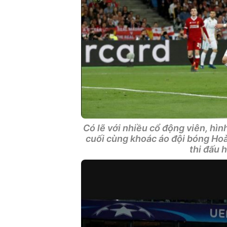
Có lẽ với nhiều cổ động viên, hì
cuối cùng khoác áo đội bóng Hoà
thi đấu 