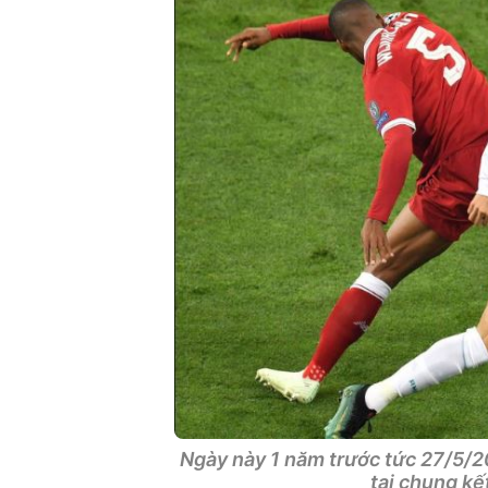
Ngày này 1 năm trước tức 27/5/2
tại chung k