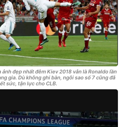
nh ảnh đẹp nhất đêm Kiev 2018 vẫn là Ronaldo lần
ng gia. Dù không ghi bàn, ngôi sao số 7 cũng đã
hết sức, tận lực cho CLB.