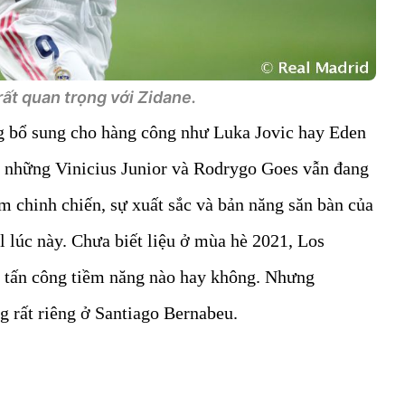
ất quan trọng với Zidane.
g bổ sung cho hàng công như Luka Jovic hay Eden
ời những Vinicius Junior và Rodrygo Goes vẫn đang
iệm chinh chiến, sự xuất sắc và bản năng săn bàn của
 lúc này. Chưa biết liệu ở mùa hè 2021, Los
 tấn công tiềm năng nào hay không. Nhưng
 rất riêng ở Santiago Bernabeu.