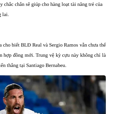
y chắc chắn sẽ giúp cho hàng loạt tài năng trẻ của
 lai.
a cho biết BLĐ Real và Sergio Ramos vẫn chưa thể
hạn hợp đồng mới. Trung vệ kỳ cựu này không chỉ là
iến thắng tại Santiago Bernabeu.