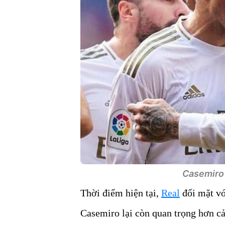
Casemiro 
Thời điểm hiện tại,
Real
đối mặt vớ
Casemiro lại còn quan trọng hơn cả