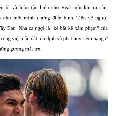
n bỉ và luôn tận hiến cho Real mỗi khi ra sân,
 như một minh chứng điển hình. Tiền vệ người
 Tây Ban Nha ca ngợi là "kẻ bất kể xâm phạm" của
 trong việc dẫn dắt, ổn định và phát huy tiềm năng ở
hững gương mặt trẻ.