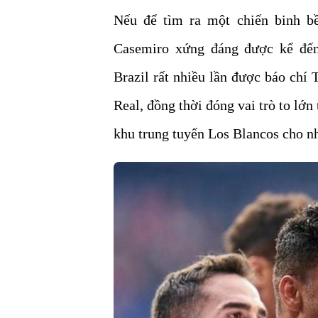
Nếu để tìm ra một chiến binh bề
Casemiro xứng đáng được kể đến
Brazil rất nhiều lần được báo chí
Real, đồng thời đóng vai trò to lớn
khu trung tuyến Los Blancos cho n