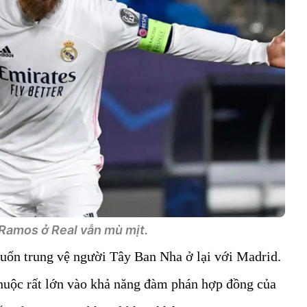
 Ramos ở Real vẫn mù mịt.
ốn trung vệ người Tây Ban Nha ở lại với Madrid.
thuộc rất lớn vào khả năng đàm phán hợp đồng của