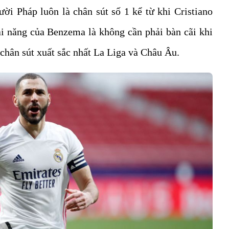
ười Pháp luôn là chân sút số 1 kể từ khi Cristiano
i năng của Benzema là không cần phải bàn cãi khi
 chân sút xuất sắc nhất La Liga và Châu Âu.