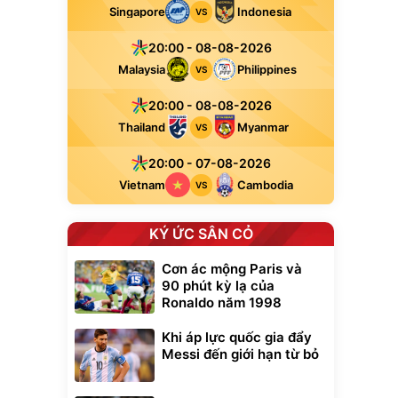
Singapore
Indonesia
VS
20:00 - 08-08-2026
Malaysia
Philippines
VS
20:00 - 08-08-2026
Thailand
Myanmar
VS
20:00 - 07-08-2026
Vietnam
Cambodia
VS
KÝ ỨC SÂN CỎ
Cơn ác mộng Paris và
90 phút kỳ lạ của
Ronaldo năm 1998
Khi áp lực quốc gia đẩy
Messi đến giới hạn từ bỏ