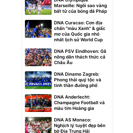
Marseille: Ngôi sao vàng
bất tử của bóng đá Pháp
DNA Curacao: Cơn địa
chấn "màu Xanh" & giấc
mơ của Quốc gia nhỏ
nhất lịch sử World Cup
DNA PSV Eindhoven: Gã
nông dân thách thức cả
Châu Âu
DNA Dinamo Zagreb:
Phong thái quý tộc và
tinh thần đường phố
DNA Anderlecht:
Champagne Football và
màu tím Hoàng gia
DNA AS Monaco:
Nghịch lý tuyệt đẹp bên
bờ Địa Trung Hải