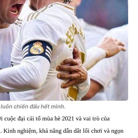
luôn chiến đấu hết mình.
i cuộc đại cải tổ mùa hè 2021 và vai trò của
. Kinh nghiệm, khả năng dẫn dắt lối chơi và ngọn