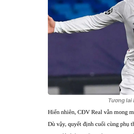
Tương lai
Hiển nhiên, CĐV Real vẫn mong mu
Dù vậy, quyết định cuối cùng phụ 