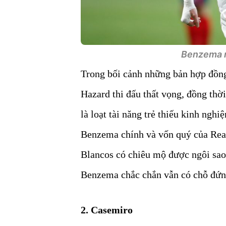
Benzema r
Trong bối cảnh những bản hợp đồn
Hazard thi đấu thất vọng, đồng th
là loạt tài năng trẻ thiếu kinh ngh
Benzema chính và vốn quý của Real
Blancos có chiêu mộ được ngôi sao
Benzema chắc chắn vẫn có chỗ đứng
2. Casemiro