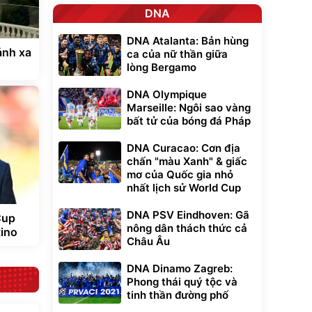
DNA
DNA Atalanta: Bản hùng
ảnh xa
ca của nữ thần giữa
lòng Bergamo
DNA Olympique
Marseille: Ngôi sao vàng
bất tử của bóng đá Pháp
DNA Curacao: Cơn địa
chấn "màu Xanh" & giấc
mơ của Quốc gia nhỏ
nhất lịch sử World Cup
DNA PSV Eindhoven: Gã
Cup
nông dân thách thức cả
tino
Châu Âu
DNA Dinamo Zagreb:
Phong thái quý tộc và
tinh thần đường phố