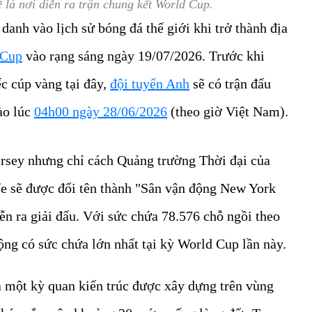
 là nơi diễn ra trận chung kết World Cup.
danh vào lịch sử bóng đá thế giới khi trở thành địa
 Cup
vào rạng sáng ngày 19/07/2026. Trước khi
c cúp vàng tại đây,
đội tuyển Anh
sẽ có trận đấu
ào lúc
04h00 ngày 28/06/2026
(theo giờ Việt Nam).
ersey nhưng chỉ cách Quảng trường Thời đại của
 sẽ được đổi tên thành "Sân vận động New York
ễn ra giải đấu. Với sức chứa 78.576 chỗ ngồi theo
ộng có sức chứa lớn nhất tại kỳ World Cup lần này.
là một kỳ quan kiến trúc được xây dựng trên vùng