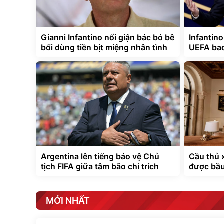
Gianni Infantino nổi giận bác bỏ bê
Infantin
bối dùng tiền bịt miệng nhân tình
UEFA bao
Argentina lên tiếng bảo vệ Chủ
Cầu thủ 
tịch FIFA giữa tâm bão chỉ trích
được bầu
MỚI NHẤT