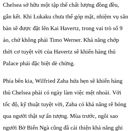
Chelsea sở hữu một tập thể chất lượng đồng đều,
gắn kết. Khi Lukaku chưa thể góp mặt, nhiệm vụ săn
bàn sẽ được đặt lên Kai Havertz, trong vai trò số 9
ảo, chứ không phải Timo Werner. Khả năng chớp
thời cơ tuyệt vời của Havertz sẽ khiến hàng thủ
Palace phải đặc biệt dè chừng.
Phía bên kia, Wilfried Zaha hứa hẹn sẽ khiến hàng
thủ Chelsea phải có ngày làm việc mệt nhoài. Với
tốc độ, kỹ thuật tuyệt vời, Zaha có khả năng rê bóng
qua người thật sự ấn tượng. Mùa trước, ngôi sao
người Bờ Biển Ngà cũng đã cải thiện khả năng ghi