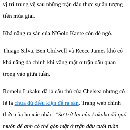
vị trí trung vệ sau những trận đấu thực sự ấn tượng
tiền mùa giải.
Khả năng ra sân của N'Golo Kante còn để ngỏ.
Thiago Silva, Ben Chilwell và Reece James khó có
khả năng đá chính khi vắng mặt ở trận đấu quan
trọng vào giữa tuần.
Romelu Lukaku đã là cầu thủ của Chelsea nhưng có
lẽ là
chưa đủ điều kiện để ra sân
. Trang web chính
thức của họ xác nhận:
"Sự trở lại của Lukaku đã quá
muộn để anh có thể góp mặt ở trận đấu cuối tuần