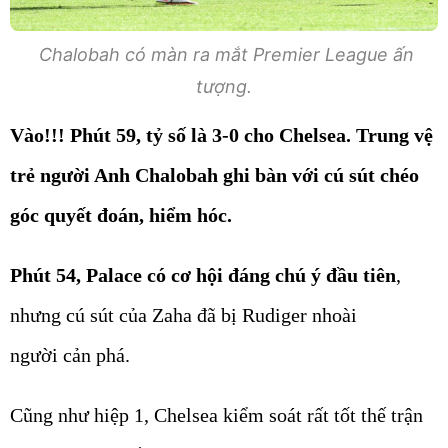
Chalobah có màn ra mắt Premier League ấn
tượng.
Vào!!! Phút 59, tỷ số là 3-0 cho Chelsea. Trung vệ
trẻ người Anh Chalobah ghi bàn với cú sút chéo
góc quyết đoán, hiểm hóc.
Phút 54, Palace có cơ hội đáng chú ý đầu tiên
,
nhưng cú sút của Zaha đã bị Rudiger nhoài
người cản phá.
Cũng như hiệp 1, Chelsea kiểm soát rất tốt thế trận