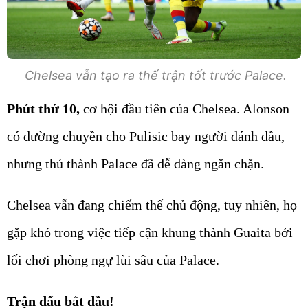
Chelsea vẫn tạo ra thế trận tốt trước Palace.
Phút thứ 10,
cơ hội đầu tiên của Chelsea. Alonson
có đường chuyền cho Pulisic bay người đánh đầu,
nhưng thủ thành Palace đã dễ dàng ngăn chặn.
Chelsea vẫn đang chiếm thế chủ động, tuy nhiên, họ
gặp khó trong việc tiếp cận khung thành Guaita bởi
lối chơi phòng ngự lùi sâu của Palace.
Trận đấu bắt đầu!