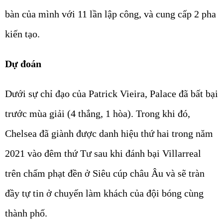
bàn của mình với 11 lần lập công, và cung cấp 2 pha
kiến tạo.
Dự đoán
Dưới sự chỉ đạo của Patrick Vieira, Palace đã bất bại
trước mùa giải (4 thắng, 1 hòa). Trong khi đó,
Chelsea đã giành được danh hiệu thứ hai trong năm
2021 vào đêm thứ Tư sau khi đánh bại Villarreal
trên chấm phạt đền ở Siêu cúp châu Âu và sẽ tràn
đầy tự tin ở chuyến làm khách của đội bóng cùng
thành phố.