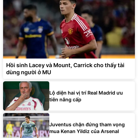
Hồi sinh Lacey và Mount, Carrick cho thấy tài
dùng người ở MU
Lộ diện hai vị trí Real Madrid ưu
tiên nâng cấp
Juventus chặn đứng tham vọng
mua Kenan Yildiz của Arsenal