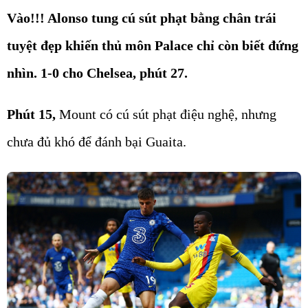
Vào!!! Alonso tung cú sút phạt bằng chân trái
tuyệt đẹp khiến thủ môn Palace chỉ còn biết đứng
nhìn. 1-0 cho Chelsea, phút 27.
Phút 15,
Mount có cú sút phạt điệu nghệ, nhưng
chưa đủ khó để đánh bại Guaita.