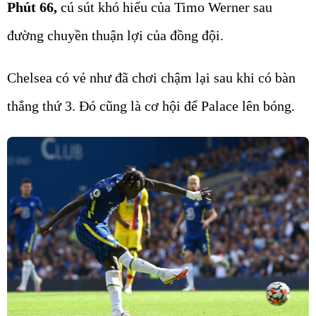
Phút 66,
cú sút khó hiểu của Timo Werner sau
đường chuyền thuận lợi của đồng đội.
Chelsea có vẻ như đã chơi chậm lại sau khi có bàn
thắng thứ 3. Đó cũng là cơ hội để Palace lên bóng.