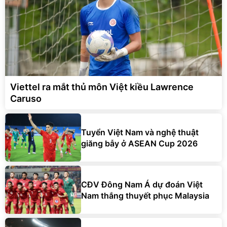
Viettel ra mắt thủ môn Việt kiều Lawrence
Caruso
Tuyển Việt Nam và nghệ thuật
giăng bẫy ở ASEAN Cup 2026
CĐV Đông Nam Á dự đoán Việt
Nam thắng thuyết phục Malaysia