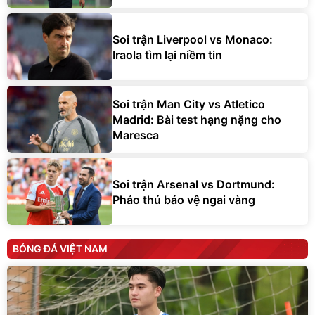
Soi trận Liverpool vs Monaco:
Iraola tìm lại niềm tin
Soi trận Man City vs Atletico
Madrid: Bài test hạng nặng cho
Maresca
Soi trận Arsenal vs Dortmund:
Pháo thủ bảo vệ ngai vàng
BÓNG ĐÁ VIỆT NAM