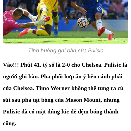
Tình huống ghi bàn của Pulisic.
Vào!!! Phút 41, tỷ số là
2-0 cho Chelsea. Pulisic là
người ghi bàn. Pha phối hợp ăn ý bên cánh phải
của Chelsea. Timo Werner không thể tung ra cú
sút sau pha tạt bóng của Mason Mount, nhưng
Pulisic đã có mặt đúng lúc để đệm bóng thành
công.