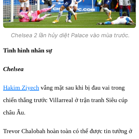
Chelsea 2 lần hủy diệt Palace vào mùa trước.
Tình hình nhân sự
Chelsea
Hakim Ziyech
vắng mặt sau khi bị đau vai trong
chiến thắng trước Villarreal ở trận tranh Siêu cúp
châu Âu.
Trevor Chalobah hoàn toàn có thể được tin tưởng ở