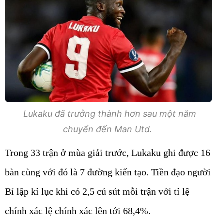
Lukaku đã trưởng thành hơn sau một năm
chuyển đến Man Utd.
Trong 33 trận ở mùa giải trước, Lukaku ghi được 16
bàn cùng với đó là 7 đường kiến tạo. Tiền đạo người
Bỉ lập kỉ lục khi có 2,5 cú sút mỗi trận với tỉ lệ
chính xác lệ chính xác lên tới 68,4%.