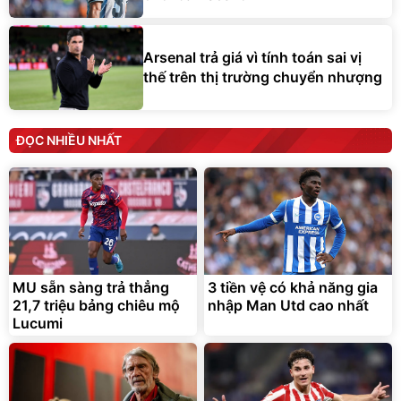
Arsenal trả giá vì tính toán sai vị
thế trên thị trường chuyển nhượng
ĐỌC NHIỀU NHẤT
MU sẵn sàng trả thẳng
3 tiền vệ có khả năng gia
21,7 triệu bảng chiêu mộ
nhập Man Utd cao nhất
Lucumi