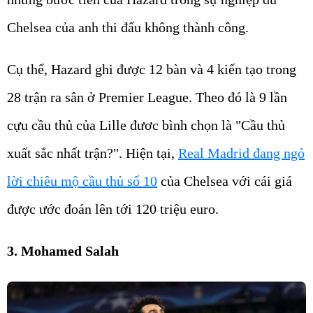
Chelsea của anh thi đấu không thành công.
Cụ thể, Hazard ghi được 12 bàn và 4 kiến tạo trong
28 trận ra sân ở Premier League. Theo đó là 9 lần
cựu cầu thủ của Lille đươc bình chọn là "Cầu thủ
xuất sắc nhất trận?". Hiện tại,
Real Madrid đang ngỏ
lời chiêu mộ cầu thủ số 10
của Chelsea với cái giá
được ước đoán lên tới 120 triệu euro.
3. Mohamed Salah