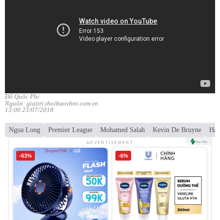
Đỗ Quốc Phi
Nguồn: giaitri.thoibaovhnt.com.vn
13:00 23/07/2018
Ngọa Long
Premier League
Mohamed Salah
Kevin De Bruyne
Har
ADVERTISEMENT
-63%
-6%