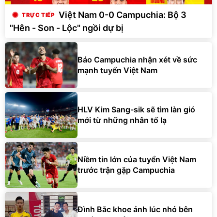
Việt Nam 0-0 Campuchia: Bộ 3
"Hên - Son - Lộc" ngồi dự bị
Báo Campuchia nhận xét về sức
mạnh tuyển Việt Nam
HLV Kim Sang-sik sẽ tìm làn gió
mới từ những nhân tố lạ
Niềm tin lớn của tuyển Việt Nam
trước trận gặp Campuchia
Đình Bắc khoe ảnh lúc nhỏ bên