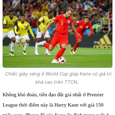
Chiếc giày vàng ở World Cup giúp Kane có giá trị
khá cao trên TTCN.
Không khó đoán, tiền đạo đắt giá nhất ở Premier
League thời điểm này là Harry Kane với giá 150