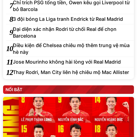
Chỉ trích PSG tống tiền, Owen kêu gọi Liverpool từ
7
bỏ Barcola
8
3 đội bóng La Liga tranh Endrick từ Real Madrid
Đại diện xác nhận Rodri từ chối Real để chọn
9
Barcelona
Điều kiện để Chelsea chiêu mộ thêm trung vệ mùa
10
hè này
11
Jose Mourinho không hài lòng với Real Madrid
12
Thay Rodri, Man City liên hệ chiêu mộ Mac Allister
NỔI BẬT