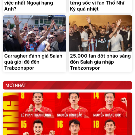
việc nhất Ngoại hạng
từng sốc vì fan Thổ Nhĩ
Đã bán nhiều
Đang xem nhiều
Anh?
Kỳ quá nhiệt
G-FORCE VIETNA
Carragher đánh giá Salah
25.000 fan đốt pháo sáng
quá giỏi để đến
đón Salah gia nhập
Trabzonspor
Trabzonspor
MỚI NHẤT