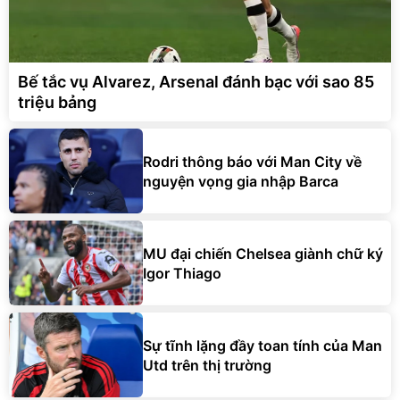
Bế tắc vụ Alvarez, Arsenal đánh bạc với sao 85
triệu bảng
Rodri thông báo với Man City về
nguyện vọng gia nhập Barca
MU đại chiến Chelsea giành chữ ký
Igor Thiago
Sự tĩnh lặng đầy toan tính của Man
Utd trên thị trường