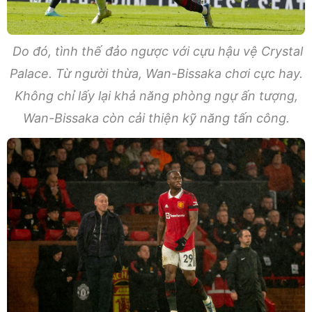
Do đó, tình thế đảo ngược với cựu hậu vệ Crystal
Palace. Từ người thừa, Wan-Bissaka chơi cực hay.
Không chỉ lấy lại khả năng phòng ngự ấn tượng,
Wan-Bissaka còn cải thiện kỹ năng tấn công.