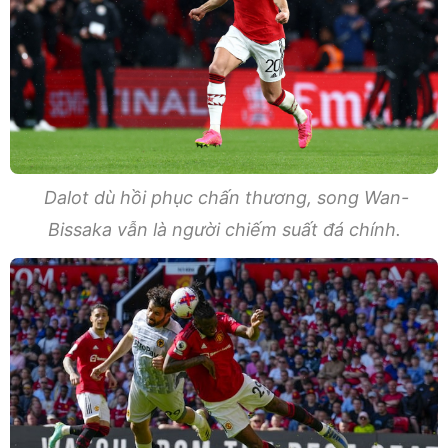
Dalot dù hồi phục chấn thương, song Wan-
Bissaka vẫn là người chiếm suất đá chính.