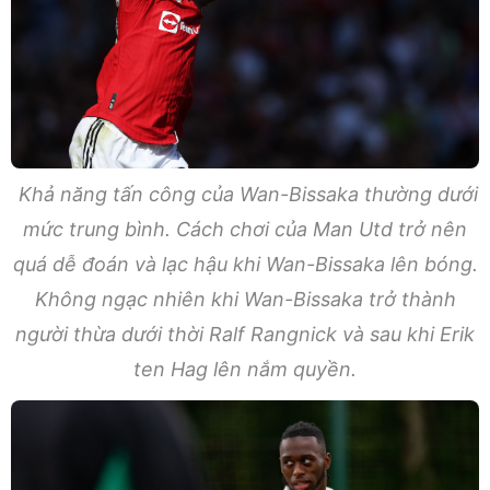
Khả năng tấn công của Wan-Bissaka thường dưới
mức trung bình. Cách chơi của Man Utd trở nên
quá dễ đoán và lạc hậu khi Wan-Bissaka lên bóng.
Không ngạc nhiên khi Wan-Bissaka trở thành
người thừa dưới thời Ralf Rangnick và sau khi Erik
ten Hag lên nắm quyền.