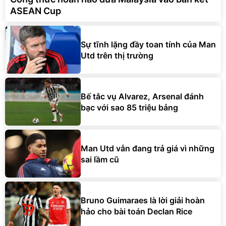
ASEAN Cup
Sự tĩnh lặng đầy toan tính của Man
Utd trên thị trường
Bế tắc vụ Alvarez, Arsenal đánh
bạc với sao 85 triệu bảng
Man Utd vẫn đang trả giá vì những
sai lầm cũ
Bruno Guimaraes là lời giải hoàn
hảo cho bài toán Declan Rice