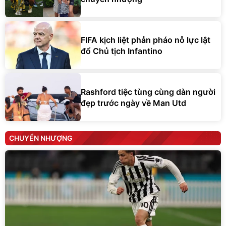
FIFA kịch liệt phản pháo nỗ lực lật
đổ Chủ tịch Infantino
Rashford tiệc tùng cùng dàn người
đẹp trước ngày về Man Utd
CHUYỂN NHƯỢNG