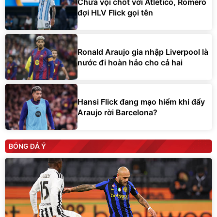
Chưa vội chốt với Atletico, Romero
đợi HLV Flick gọi tên
Ronald Araujo gia nhập Liverpool là
nước đi hoàn hảo cho cả hai
Hansi Flick đang mạo hiểm khi đẩy
Araujo rời Barcelona?
BÓNG ĐÁ Ý