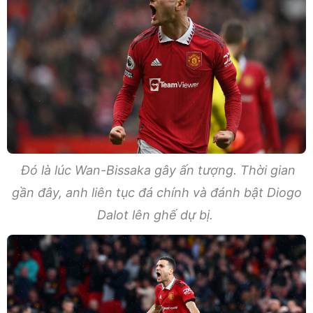
Đó là lúc Wan-Bissaka gây ấn tượng. Thời gian
gần đây, anh liên tục đá chính và đánh bật Diogo
Dalot lên ghế dự bị.