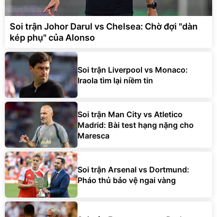
Soi trận Johor Darul vs Chelsea: Chờ đợi "dàn
kép phụ" của Alonso
Soi trận Liverpool vs Monaco:
Iraola tìm lại niềm tin
Soi trận Man City vs Atletico
Madrid: Bài test hạng nặng cho
Maresca
Soi trận Arsenal vs Dortmund:
Pháo thủ bảo vệ ngai vàng