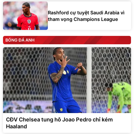
Rashford cự tuyệt Saudi Arabia vì
tham vọng Champions League
BÓNG ĐÁ ANH
CĐV Chelsea tung hô Joao Pedro chỉ kém
Haaland