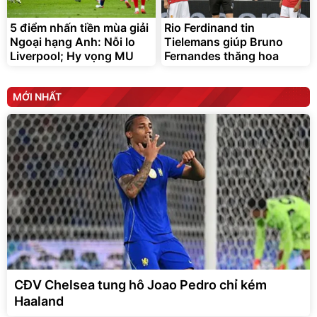
5 điểm nhấn tiền mùa giải
Rio Ferdinand tin
Ngoại hạng Anh: Nỗi lo
Tielemans giúp Bruno
Liverpool; Hy vọng MU
Fernandes thăng hoa
MỚI NHẤT
CĐV Chelsea tung hô Joao Pedro chỉ kém
Haaland