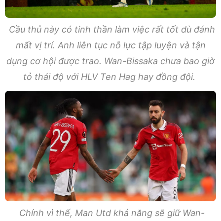
Cầu thủ này có tinh thần làm việc rất tốt dù đánh
mất vị trí. Anh liên tục nỗ lực tập luyện và tận
dụng cơ hội được trao. Wan-Bissaka chưa bao giờ
tỏ thái độ với HLV Ten Hag hay đồng đội.
Chính vì thế, Man Utd khả năng sẽ giữ Wan-