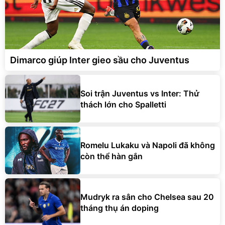
Dimarco giúp Inter gieo sầu cho Juventus
Soi trận Juventus vs Inter: Thử
thách lớn cho Spalletti
Romelu Lukaku và Napoli đã không
còn thể hàn gắn
Mudryk ra sân cho Chelsea sau 20
tháng thụ án doping