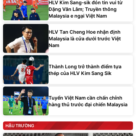
HLV Kim Sang-sik đón tin vui từ
Đặng Văn Lâm; Truyền thông
Malaysia e ngại Việt Nam
HLV Tan Cheng Hoe nhận định
Malaysia là cửa dưới trước Việt
Nam
Thành Long trở thành điểm tựa
thép của HLV Kim Sang Sik
Tuyển Việt Nam cần chấn chỉnh
hàng thủ trước đại chiến Malaysia
HẬU TRƯỜNG