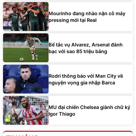
Mourinho đang nhào nặn cỗ máy
pressing mới tại Real
Bế tắc vụ Alvarez, Arsenal đánh
bạc với sao 85 triệu bảng
Rodri thông báo với Man City về
nguyện vọng gia nhập Barca
MU đại chiến Chelsea giành chữ ký
Igor Thiago