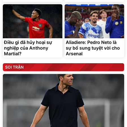
Điều gì đã hủy hoại sự
Aliadiere: Pedro Neto là
nghiệp của Anthony
sự bổ sung tuyệt vời cho
Martial?
Arsenal
SOI TRẬN