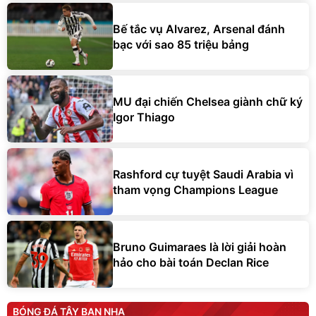
Bế tắc vụ Alvarez, Arsenal đánh
bạc với sao 85 triệu bảng
MU đại chiến Chelsea giành chữ ký
Igor Thiago
Rashford cự tuyệt Saudi Arabia vì
tham vọng Champions League
Bruno Guimaraes là lời giải hoàn
hảo cho bài toán Declan Rice
BÓNG ĐÁ TÂY BAN NHA