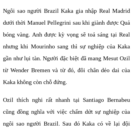
Ngôi sao người Brazil Kaka gia nhập Real Madrid
dưới thời Manuel Pellegrini sau khi giành được Quả
bóng vàng. Anh được kỳ vọng sẽ toả sáng tại Real
nhưng khi Mourinho sang thì sự nghiệp của Kaka
gần như lụi tàn. Người đặc biệt đã mang Mesut Ozil
từ Wender Bremen và từ đó, đôi chân dẻo dai của
Kaka không còn chỗ đứng.
Ozil thích nghi rất nhanh tại Santiago Bernabeu
cũng đồng nghĩa với việc chấm dứt sự nghiệp của
ngôi sao người Brazil. Sau đó Kaka có về lại đội