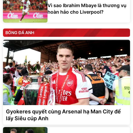
Vì sao Ibrahim Mbaye là thương vụ
hoàn hảo cho Liverpool?
BÓNG ĐÁ ANH
Gyokeres quyết cùng Arsenal hạ Man City để
lấy Siêu cúp Anh