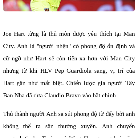
Joe Hart từng là thủ môn được yêu thích tại Man
City. Anh là "người nhện" có phong độ ổn định và
cữ ngỡ như Hart sẽ còn tiến xa hơn với Man City
nhưng từ khi HLV Pep Guardiola sang, vị trí của
Hart gần như mất biệt. Chiến lược gia người Tây
Ban Nha đã đưa Claudio Bravo vào bắt chính.
Thủ thành người Anh sa sút phong độ từ đấy bởi anh
không thể ra sân thường xuyên. Anh chuyển