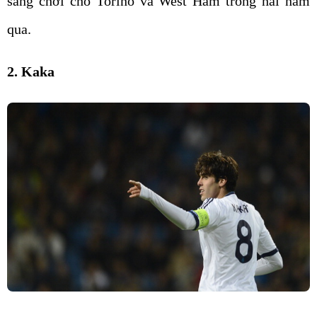
sang chơi cho Torino và West Ham trong hai năm
qua.
2. Kaka