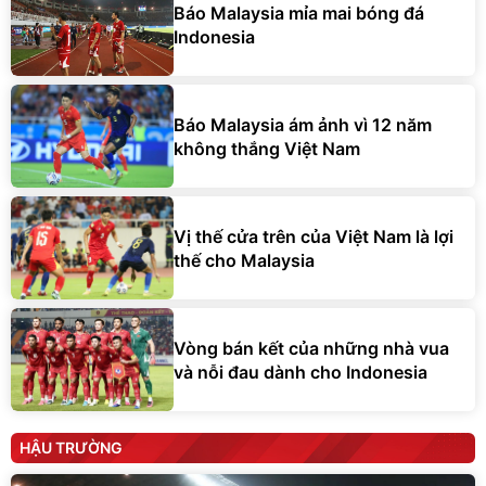
Báo Malaysia mỉa mai bóng đá
Indonesia
Báo Malaysia ám ảnh vì 12 năm
không thắng Việt Nam
Vị thế cửa trên của Việt Nam là lợi
thế cho Malaysia
Vòng bán kết của những nhà vua
và nỗi đau dành cho Indonesia
HẬU TRƯỜNG