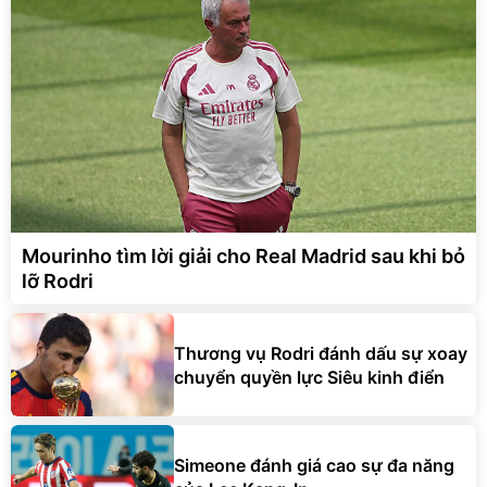
Mourinho tìm lời giải cho Real Madrid sau khi bỏ
lỡ Rodri
Thương vụ Rodri đánh dấu sự xoay
chuyển quyền lực Siêu kinh điển
Simeone đánh giá cao sự đa năng