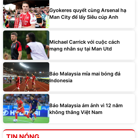
Gyokeres quyết cùng Arsenal hạ
Man City để lấy Siêu cúp Anh
Michael Carrick với cuộc cách
mạng nhân sự tại Man Utd
Báo Malaysia mỉa mai bóng đá
Indonesia
Báo Malaysia ám ảnh vì 12 năm
không thắng Việt Nam
TIN NÓNG