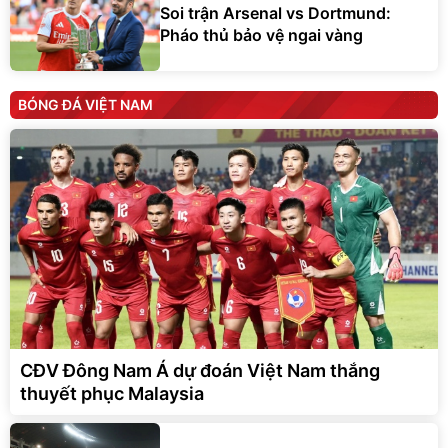
Soi trận Arsenal vs Dortmund:
Pháo thủ bảo vệ ngai vàng
BÓNG ĐÁ VIỆT NAM
CĐV Đông Nam Á dự đoán Việt Nam thắng
thuyết phục Malaysia