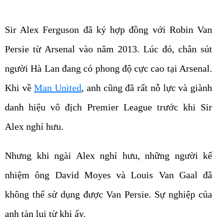
Sir Alex Ferguson đã ký hợp đồng với Robin Van
Persie từ Arsenal vào năm 2013. Lúc đó, chân sút
người Hà Lan đang có phong độ cực cao tại Arsenal.
Khi về
Man United
, anh cũng đã rất nỗ lực và giành
danh hiệu vô địch Premier League trước khi Sir
Alex nghỉ hưu.
Nhưng khi ngài Alex nghỉ hưu, những người kế
nhiệm ông David Moyes và Louis Van Gaal đã
không thể sử dụng được Van Persie. Sự nghiệp của
anh tàn lụi từ khi ấy.