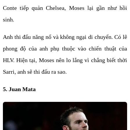
Conte tiếp quản Chelsea, Moses lại gần như hồi
sinh.
Anh thi đấu năng nổ và không ngại di chuyển. Có lẽ
phong độ của anh phụ thuộc vào chiến thuật của
HLV. Hiện tại, Moses nên lo lắng vì chẳng biết thời
Sarri, anh sẽ thi đấu ra sao.
5. Juan Mata