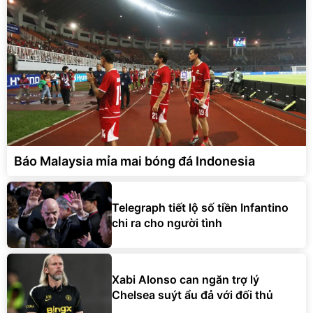
Báo Malaysia mỉa mai bóng đá Indonesia
Telegraph tiết lộ số tiền Infantino
chi ra cho người tình
Xabi Alonso can ngăn trợ lý
Chelsea suýt ẩu đả với đối thủ