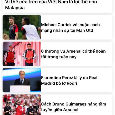
Vị thế cửa trên của Việt Nam là lợi thế cho
Malaysia
Michael Carrick với cuộc cách
mạng nhân sự tại Man Utd
6 thương vụ Arsenal có thể hoàn
tất trong tuần này
Florentino Perez là lý do Real
Madrid bỏ lỡ Rodri
Cách Bruno Guimaraes nâng tầm
tuyến giữa Arsenal