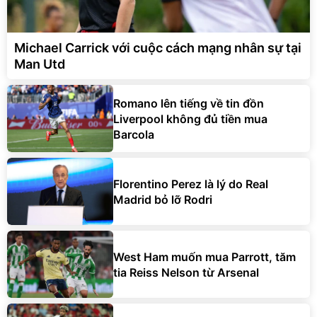
Michael Carrick với cuộc cách mạng nhân sự tại
Man Utd
Romano lên tiếng về tin đồn
Liverpool không đủ tiền mua
Barcola
Florentino Perez là lý do Real
Madrid bỏ lỡ Rodri
West Ham muốn mua Parrott, tăm
tia Reiss Nelson từ Arsenal