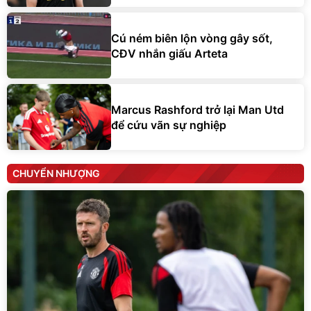
Cú ném biên lộn vòng gây sốt,
CĐV nhắn giấu Arteta
Marcus Rashford trở lại Man Utd
để cứu vãn sự nghiệp
CHUYỂN NHƯỢNG