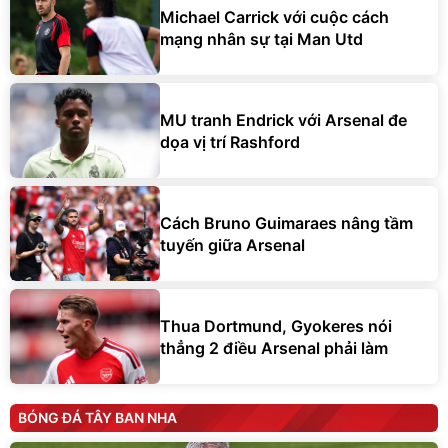
Michael Carrick với cuộc cách
mạng nhân sự tại Man Utd
MU tranh Endrick với Arsenal đe
dọa vị trí Rashford
Cách Bruno Guimaraes nâng tầm
tuyến giữa Arsenal
Thua Dortmund, Gyokeres nói
thẳng 2 điều Arsenal phải làm
BÓNG ĐÁ TÂY BAN NHA