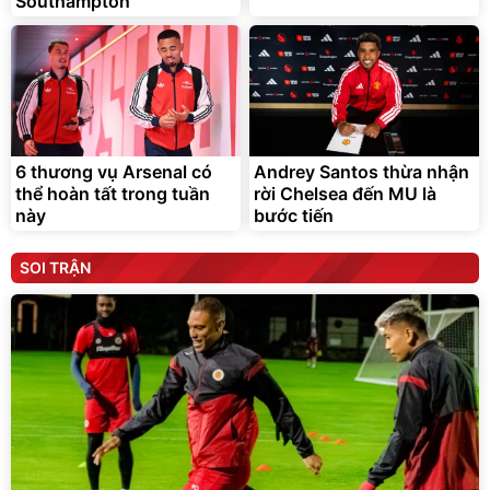
Southampton
6 thương vụ Arsenal có
Andrey Santos thừa nhận
thể hoàn tất trong tuần
rời Chelsea đến MU là
này
bước tiến
SOI TRẬN