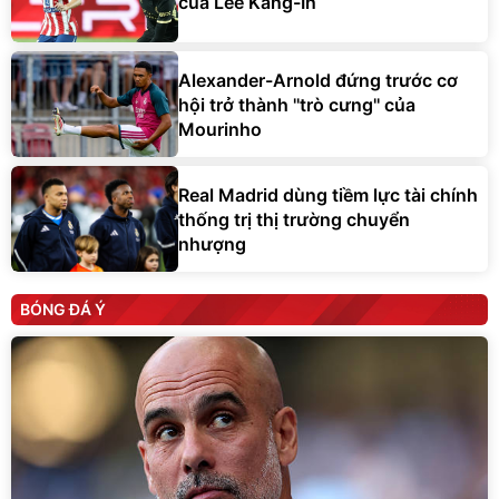
của Lee Kang-In
Alexander-Arnold đứng trước cơ
hội trở thành ''trò cưng'' của
Mourinho
Real Madrid dùng tiềm lực tài chính
thống trị thị trường chuyển
nhượng
BÓNG ĐÁ Ý