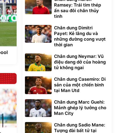
Ramsey: Trái tim thép
ẩn sau đôi chân thủy
tinh
Chân dung Dimitri
Payet: Kẻ lãng du và
những đường cong vượt
thời gian
pool
Chân dung Neymar: Vũ
điệu dang dở của hoàng
tử không ngai
Chân dung Casemiro: Di
sản của một chiến binh
tại Man Utd
Chân dung Marc Guehi:
Mảnh ghép lý tưởng cho
Man City
Chân dung Sadio Mane:
Tượng đài bất tử tại