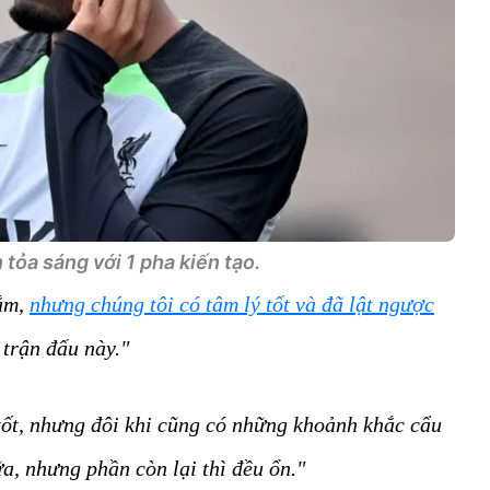
tỏa sáng với 1 pha kiến tạo.
lắm,
nhưng chúng tôi có tâm lý tốt và đã lật ngược
i trận đấu này."
 tốt, nhưng đôi khi cũng có những khoảnh khắc cẩu
ữa, nhưng phần còn lại thì đều ổn."