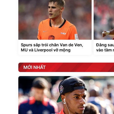
Spurs sắp trói chân Van de Ven,
Đằng sau
MU và Liverpool vỡ mộng
vào tầm
MỚI NHẤT