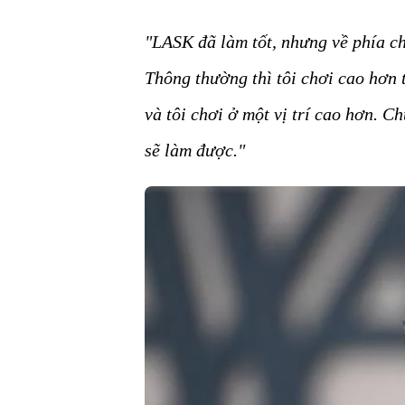
"LASK đã làm tốt, nhưng về phía ch
Thông thường thì tôi chơi cao hơn t
và tôi chơi ở một vị trí cao hơn. Ch
sẽ làm được."