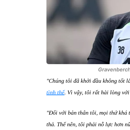
Gravenberch 
"Chúng tôi đã khởi đầu không tốt 
tình thế
. Vì vậy, tôi rất hài lòng vớ
"Đối với bản thân tôi, mọi thứ khá
thả. Thế nên, tôi phải nỗ lực hơn n