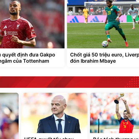
 quyết định đưa Gakpo
Chốt giá 50 triệu euro, Liver
 ngắm của Tottenham
đón Ibrahim Mbaye