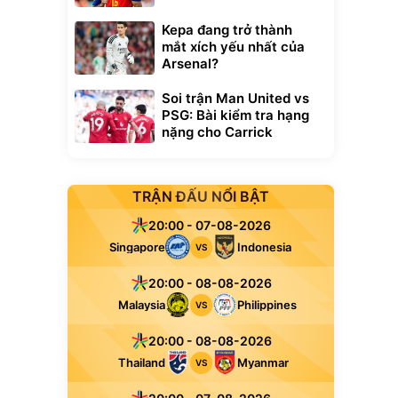
Kepa đang trở thành
mắt xích yếu nhất của
Arsenal?
Soi trận Man United vs
PSG: Bài kiểm tra hạng
nặng cho Carrick
TRẬN ĐẤU NỔI BẬT
20:00 - 07-08-2026
Singapore
Indonesia
VS
20:00 - 08-08-2026
Malaysia
Philippines
VS
20:00 - 08-08-2026
Thailand
Myanmar
VS