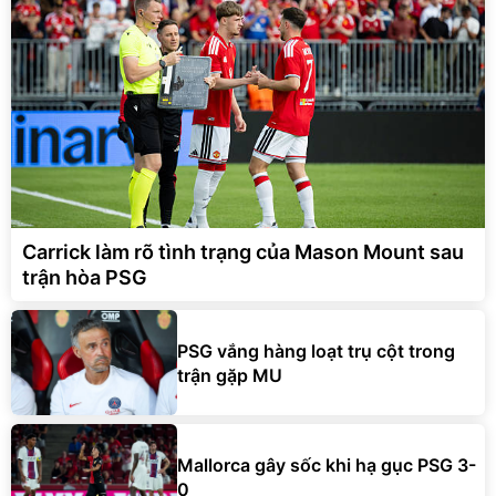
Carrick làm rõ tình trạng của Mason Mount sau
trận hòa PSG
PSG vắng hàng loạt trụ cột trong
trận gặp MU
Mallorca gây sốc khi hạ gục PSG 3-
0