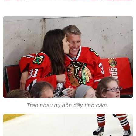
Trao nhau nụ hôn đầy tình cảm.