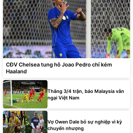
CĐV Chelsea tung hô Joao Pedro chỉ kém
Haaland
Thắng 3/4 trận, báo Malaysia vẫn
ngại Việt Nam
Vợ Owen Dale bỏ sự nghiệp vì kỳ
chuyển nhượng