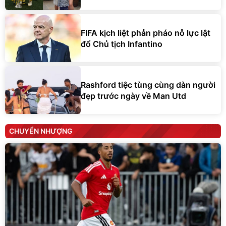
FIFA kịch liệt phản pháo nỗ lực lật
đổ Chủ tịch Infantino
Rashford tiệc tùng cùng dàn người
đẹp trước ngày về Man Utd
CHUYỂN NHƯỢNG