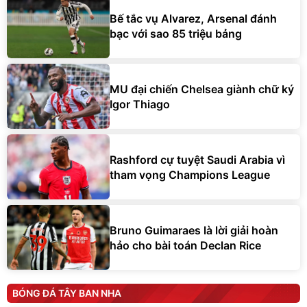
Bế tắc vụ Alvarez, Arsenal đánh
bạc với sao 85 triệu bảng
MU đại chiến Chelsea giành chữ ký
Igor Thiago
Rashford cự tuyệt Saudi Arabia vì
tham vọng Champions League
Bruno Guimaraes là lời giải hoàn
hảo cho bài toán Declan Rice
BÓNG ĐÁ TÂY BAN NHA