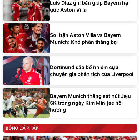
Luis Diaz ghi bàn giúp Bayern hạ
gục Aston Villa
Soi trận Aston Villa vs Bayern
Munich: Khó phân thắng bại
Dortmund sắp bổ nhiệm cựu
chuyên gia phân tích của Liverpool
Bayern Munich thắng sát nút Jeju
SK trong ngày Kim Min-jae hồi
hương
BÓNG ĐÁ PHÁP