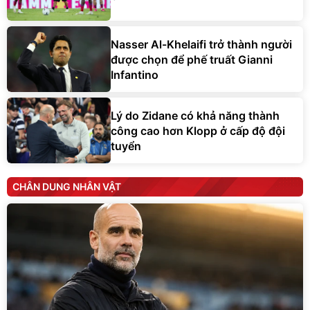
Nasser Al-Khelaifi trở thành người
được chọn để phế truất Gianni
Infantino
Lý do Zidane có khả năng thành
công cao hơn Klopp ở cấp độ đội
tuyển
CHÂN DUNG NHÂN VẬT