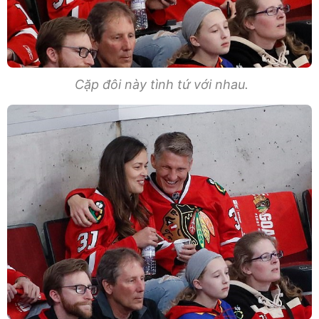
Cặp đôi này tình tứ với nhau.