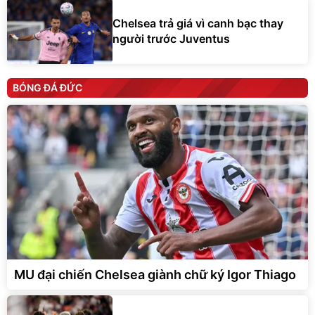
Chelsea trả giá vì canh bạc thay
người trước Juventus
BÓNG ĐÁ ĐỨC
MU đại chiến Chelsea giành chữ ký Igor Thiago