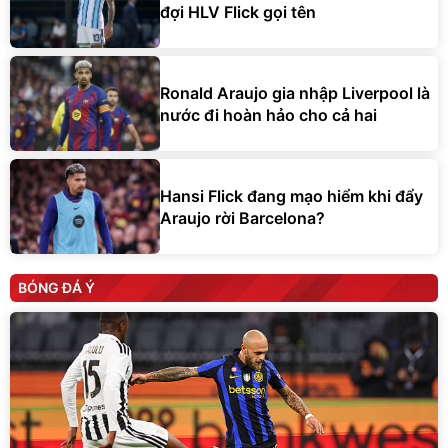
đợi HLV Flick gọi tên
Ronald Araujo gia nhập Liverpool là
nước đi hoàn hảo cho cả hai
Hansi Flick đang mạo hiểm khi đẩy
Araujo rời Barcelona?
BÓNG ĐÁ Ý