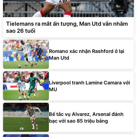
Tielemans ra mắt ấn tượng, Man Utd vẫn nhắm
sao 26 tuổi
Romano xác nhận Rashford ở lại
Man Utd
Liverpool tranh Lamine Camara với
MU
Bế tắc vụ Alvarez, Arsenal đánh
bạc với sao 85 triệu bảng