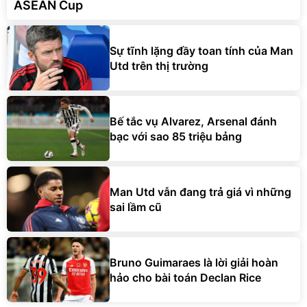
ASEAN Cup
Sự tĩnh lặng đầy toan tính của Man
Utd trên thị trường
Bế tắc vụ Alvarez, Arsenal đánh
bạc với sao 85 triệu bảng
Man Utd vẫn đang trả giá vì những
sai lầm cũ
Bruno Guimaraes là lời giải hoàn
hảo cho bài toán Declan Rice