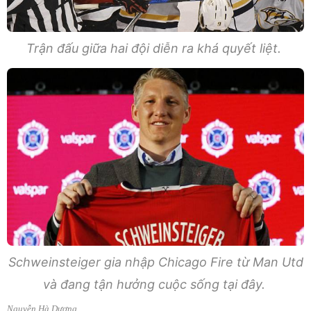
Trận đấu giữa hai đội diễn ra khá quyết liệt.
Schweinsteiger gia nhập Chicago Fire từ Man Utd
và đang tận hưởng cuộc sống tại đây.
Nguyễn Hà Dương