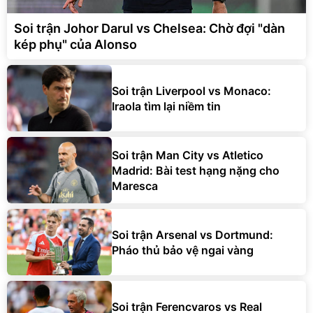
Soi trận Johor Darul vs Chelsea: Chờ đợi "dàn
kép phụ" của Alonso
Soi trận Liverpool vs Monaco:
Iraola tìm lại niềm tin
Soi trận Man City vs Atletico
Madrid: Bài test hạng nặng cho
Maresca
Soi trận Arsenal vs Dortmund:
Pháo thủ bảo vệ ngai vàng
Soi trận Ferencvaros vs Real