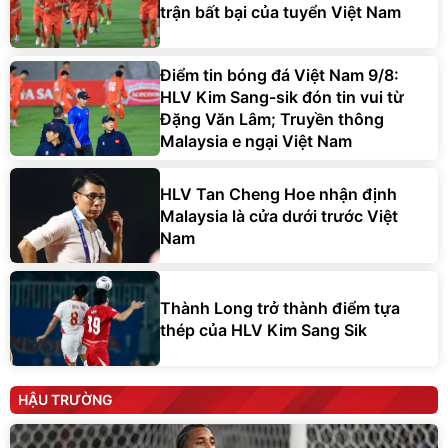
trận bất bại của tuyển Việt Nam
Điểm tin bóng đá Việt Nam 9/8:
HLV Kim Sang-sik đón tin vui từ
Đặng Văn Lâm; Truyền thông
Malaysia e ngại Việt Nam
HLV Tan Cheng Hoe nhận định
Malaysia là cửa dưới trước Việt
Nam
Thành Long trở thành điểm tựa
thép của HLV Kim Sang Sik
HẬU TRƯỜNG