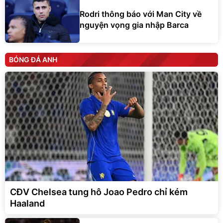
Rodri thông báo với Man City về
nguyện vọng gia nhập Barca
BÓNG ĐÁ ANH
CĐV Chelsea tung hô Joao Pedro chỉ kém
Haaland