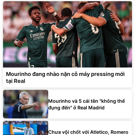
Mourinho đang nhào nặn cỗ máy pressing mới
tại Real
Mourinho và 5 cái tên "không thể
đụng đến" ở Real Madrid
Chưa vội chốt với Atletico, Romero