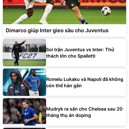
Dimarco giúp Inter gieo sầu cho Juventus
Soi trận Juventus vs Inter: Thử
thách lớn cho Spalletti
Romelu Lukaku và Napoli đã không
còn thể hàn gắn
Mudryk ra sân cho Chelsea sau 20
tháng thụ án doping