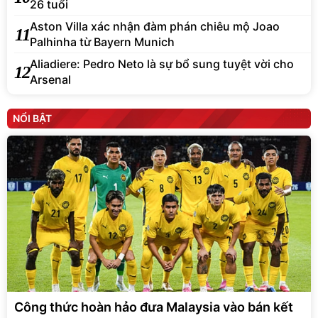
26 tuổi
Aston Villa xác nhận đàm phán chiêu mộ Joao
11
Palhinha từ Bayern Munich
Aliadiere: Pedro Neto là sự bổ sung tuyệt vời cho
12
Arsenal
NỔI BẬT
Công thức hoàn hảo đưa Malaysia vào bán kết