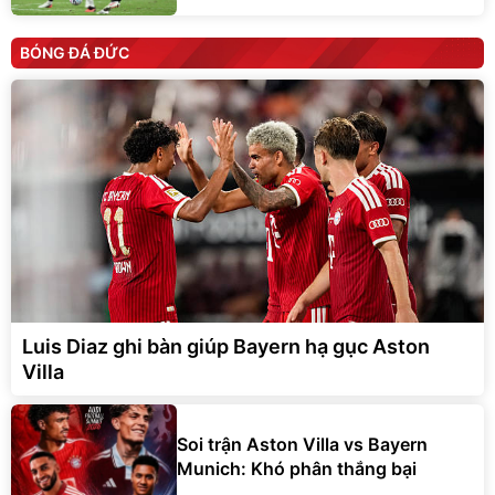
BÓNG ĐÁ ĐỨC
Luis Diaz ghi bàn giúp Bayern hạ gục Aston
Villa
Soi trận Aston Villa vs Bayern
Munich: Khó phân thắng bại