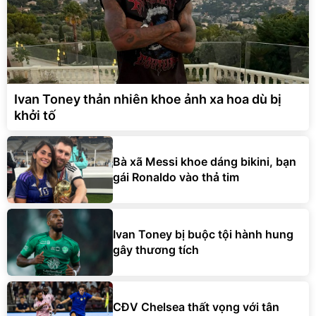
Ivan Toney thản nhiên khoe ảnh xa hoa dù bị
khởi tố
Bà xã Messi khoe dáng bikini, bạn
gái Ronaldo vào thả tim
Ivan Toney bị buộc tội hành hung
gây thương tích
CĐV Chelsea thất vọng với tân