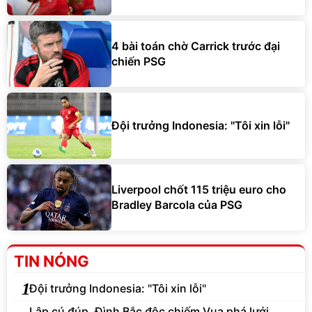
4 bài toán chờ Carrick trước đại
chiến PSG
Đội trưởng Indonesia: "Tôi xin lỗi"
Liverpool chốt 115 triệu euro cho
Bradley Barcola của PSG
TIN NÓNG
1
Đội trưởng Indonesia: "Tôi xin lỗi"
Lập cú đúp, Đình Bắc độc chiếm Vua phá lưới