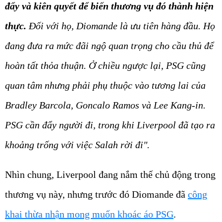
đẩy và kiên quyết để biến thương vụ đó thành hiện
thực.
Đối với họ, Diomande là ưu tiên hàng đầu. Họ
đang đưa ra mức đãi ngộ quan trọng cho cầu thủ để
hoàn tất thỏa thuận. Ở chiều ngược lại, PSG cũng
quan tâm nhưng phải phụ thuộc vào tương lai của
Bradley Barcola, Goncalo Ramos và Lee Kang-in.
PSG cần đẩy người đi, trong khi Liverpool đã tạo ra
khoảng trống với việc Salah rời đi".
Nhìn chung, Liverpool đang nắm thế chủ động trong
thương vụ này, nhưng trước đó Diomande đã
công
khai thừa nhận mong muốn khoác áo PSG
.