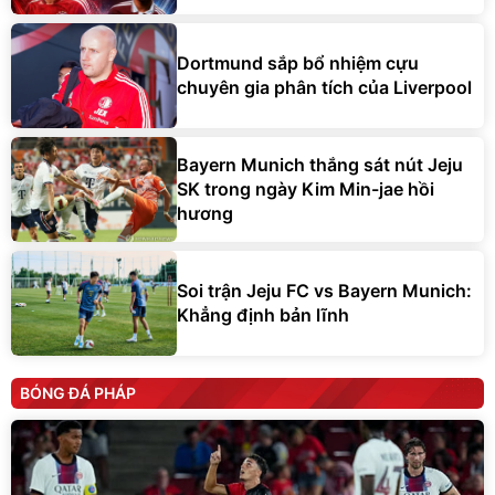
Dortmund sắp bổ nhiệm cựu
chuyên gia phân tích của Liverpool
Bayern Munich thắng sát nút Jeju
SK trong ngày Kim Min-jae hồi
hương
Soi trận Jeju FC vs Bayern Munich:
Khẳng định bản lĩnh
BÓNG ĐÁ PHÁP