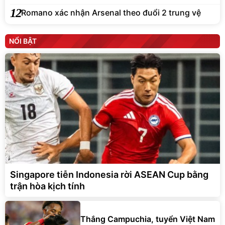
12
Romano xác nhận Arsenal theo đuổi 2 trung vệ
NỔI BẬT
Singapore tiễn Indonesia rời ASEAN Cup bằng
trận hòa kịch tính
Thắng Campuchia, tuyển Việt Nam