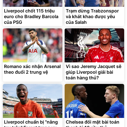
Liverpool chốt 115 triệu
Trạm dừng Trabzonspor
euro cho Bradley Barcola
và khát khao được yêu
của PSG
của Salah
Romano xác nhận Arsenal
Vì sao Jeremy Jacquet sẽ
theo đuổi 2 trung vệ
giúp Liverpool giải bài
toán hàng thủ?
Liverpool chuẩn bị "nẫng
Chelsea đối mặt bài toán