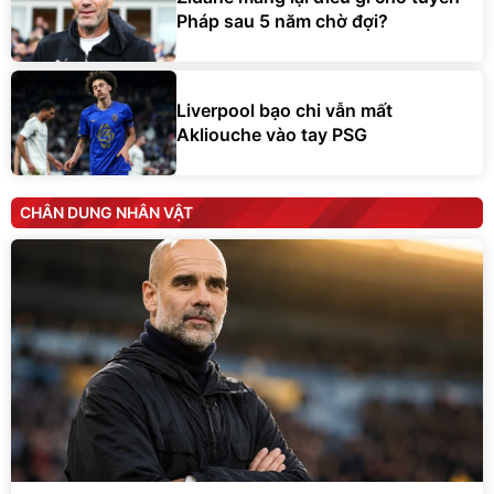
Pháp sau 5 năm chờ đợi?
Liverpool bạo chi vẫn mất
Akliouche vào tay PSG
CHÂN DUNG NHÂN VẬT