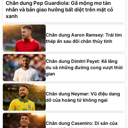
Chân dung Pep Guardiola: Gã mộng mơ tàn
nhẫn và bản giao hưởng bất diệt trên mặt cỏ
xanh
Chân dung Aaron Ramsey: Trái tim
thép ẩn sau đôi chân thủy tinh
Chân dung Dimitri Payet: Kẻ lãng
du và những đường cong vượt thời
gian
Chân dung Neymar: Vũ điệu dang
dở của hoàng tử không ngai
Chân dung Casemiro: Di sản của