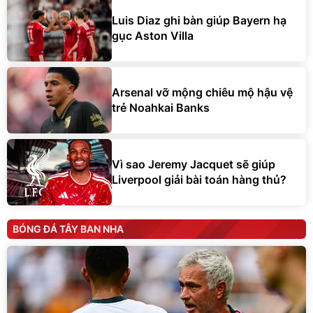
Luis Diaz ghi bàn giúp Bayern hạ
gục Aston Villa
Arsenal vỡ mộng chiêu mộ hậu vệ
trẻ Noahkai Banks
Vì sao Jeremy Jacquet sẽ giúp
Liverpool giải bài toán hàng thủ?
BÓNG ĐÁ TÂY BAN NHA