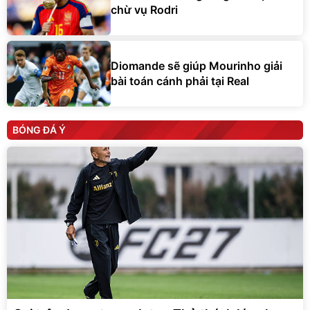
chừ vụ Rodri
Diomande sẽ giúp Mourinho giải
bài toán cánh phải tại Real
BÓNG ĐÁ Ý