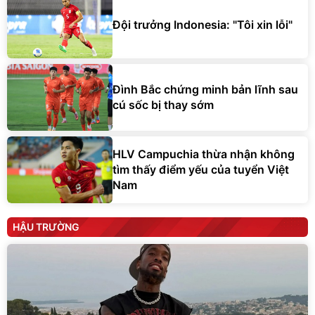
Đội trưởng Indonesia: "Tôi xin lỗi"
Đình Bắc chứng minh bản lĩnh sau
cú sốc bị thay sớm
HLV Campuchia thừa nhận không
tìm thấy điểm yếu của tuyển Việt
Nam
HẬU TRƯỜNG