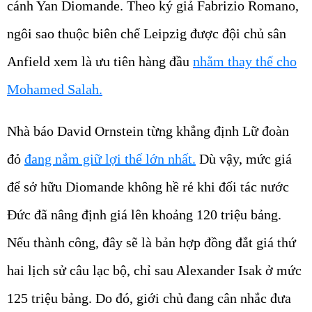
cánh Yan Diomande. Theo ký giả Fabrizio Romano,
ngôi sao thuộc biên chế Leipzig được đội chủ sân
Anfield xem là ưu tiên hàng đầu
nhằm thay thế cho
Mohamed Salah.
Nhà báo David Ornstein từng khẳng định Lữ đoàn
đỏ
đang nắm giữ lợi thế lớn nhất.
Dù vậy, mức giá
để sở hữu Diomande không hề rẻ khi đối tác nước
Đức đã nâng định giá lên khoảng 120 triệu bảng.
Nếu thành công, đây sẽ là bản hợp đồng đắt giá thứ
hai lịch sử câu lạc bộ, chỉ sau Alexander Isak ở mức
125 triệu bảng. Do đó, giới chủ đang cân nhắc đưa