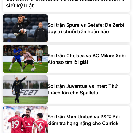
siết kỷ luật
Soi trận Spurs vs Getafe: De Zerbi
duy trì chuỗi trận hoàn hảo
Soi trận Chelsea vs AC Milan: Xabi
Alonso tìm lời giải
Soi trận Juventus vs Inter: Thử
thách lớn cho Spalletti
Soi trận Man United vs PSG: Bài
kiểm tra hạng nặng cho Carrick