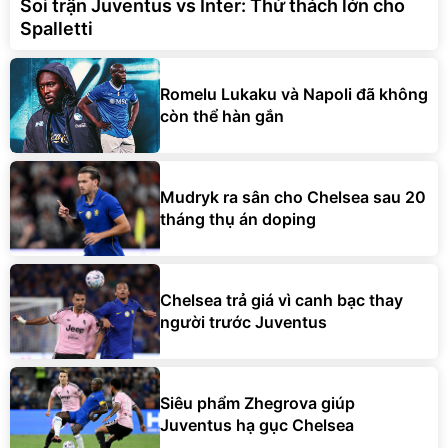
Soi trận Juventus vs Inter: Thử thách lớn cho
Spalletti
Romelu Lukaku và Napoli đã không
còn thể hàn gắn
Mudryk ra sân cho Chelsea sau 20
tháng thụ án doping
Chelsea trả giá vì canh bạc thay
người trước Juventus
Siêu phẩm Zhegrova giúp
Juventus hạ gục Chelsea