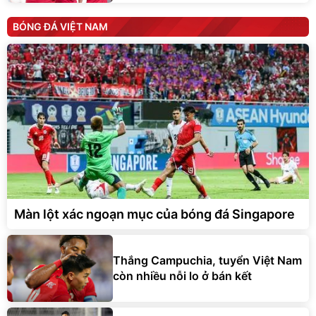
BÓNG ĐÁ VIỆT NAM
Màn lột xác ngoạn mục của bóng đá Singapore
Thắng Campuchia, tuyển Việt Nam
còn nhiều nỗi lo ở bán kết