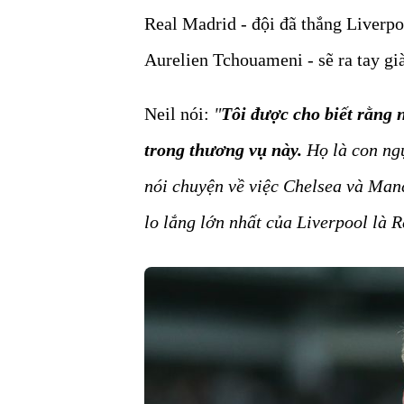
Real Madrid - đội đã thắng Liverp
Aurelien Tchouameni - sẽ ra tay gi
Neil nói:
"
Tôi được cho biết rằng 
trong thương vụ này.
Họ là con ngự
nói chuyện về việc Chelsea và Manc
lo lắng lớn nhất của Liverpool là 