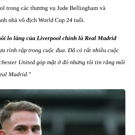
ool trong các thương vụ Jude Bellingham và
ành nhà vô địch World Cup 24 tuổi.
nỗi lo lắng của Liverpool chính là Real Madrid
a rình rập trong cuộc đua. Đã có rất nhiều cuộc
hester United góp mặt ở đó nhưng tôi tin rằng mối
Real Madrid."