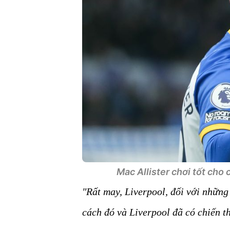
Mac Allister chơi tốt cho 
"Rất may, Liverpool, đối với nhữn
cách đó và Liverpool đã có chiến t