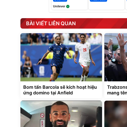
Unilever
BÀI VIẾT LIÊN QUAN
Bom tấn Barcola sẽ kích hoạt hiệu
Trabzons
ứng domino tại Anfield
mang tê