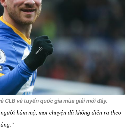
cả CLB và tuyển quốc gia mùa giải mới đây.
g người hâm mộ, mọi chuyện đã không diễn ra theo
hắng."