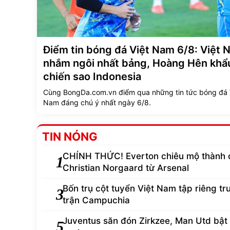
Điểm tin bóng đá Việt Nam 6/8: Việt 
nhắm ngôi nhất bảng, Hoàng Hên khẩ
chiến sao Indonesia
Cùng BongDa.com.vn điểm qua những tin tức bóng đá 
Nam đáng chú ý nhất ngày 6/8.
TIN NÓNG
CHÍNH THỨC! Everton chiêu mộ thành 
1
Christian Norgaard từ Arsenal
Bốn trụ cột tuyển Việt Nam tập riêng tr
3
trận Campuchia
Juventus săn đón Zirkzee, Man Utd bật
5