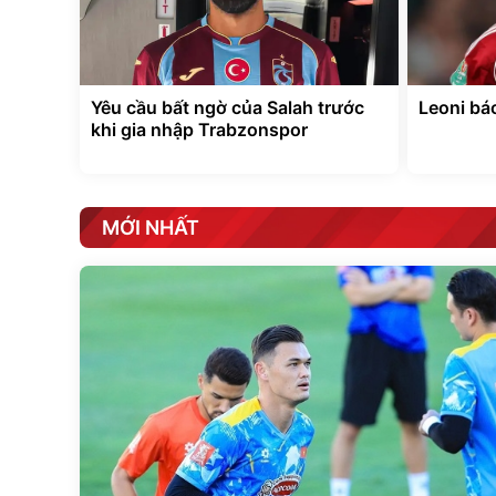
Yêu cầu bất ngờ của Salah trước
Leoni báo
khi gia nhập Trabzonspor
MỚI NHẤT