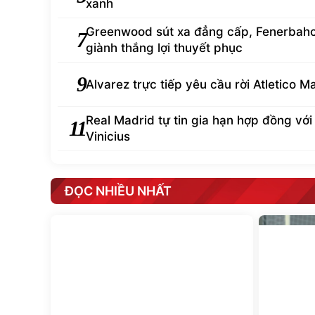
xanh
Greenwood sút xa đẳng cấp, Fenerbah
7
giành thắng lợi thuyết phục
9
Alvarez trực tiếp yêu cầu rời Atletico M
Real Madrid tự tin gia hạn hợp đồng với
11
Vinicius
ĐỌC NHIỀU NHẤT