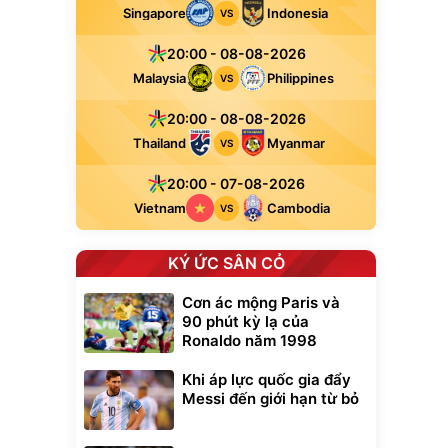
Singapore
Indonesia
VS
20:00 - 08-08-2026
Malaysia
Philippines
VS
20:00 - 08-08-2026
Thailand
Myanmar
VS
20:00 - 07-08-2026
Vietnam
Cambodia
VS
KÝ ỨC SÂN CỎ
Cơn ác mộng Paris và
90 phút kỳ lạ của
Ronaldo năm 1998
Khi áp lực quốc gia đẩy
Messi đến giới hạn từ bỏ