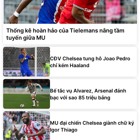
Thống kê hoàn hảo của Tielemans nâng tầm
tuyến giữa MU
CĐV Chelsea tung hô Joao Pedro
chỉ kém Haaland
Bế tắc vụ Alvarez, Arsenal đánh
bạc với sao 85 triệu bảng
MU đại chiến Chelsea giành chữ ký
Igor Thiago