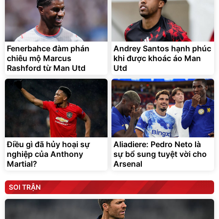
Fenerbahce đàm phán
Andrey Santos hạnh phúc
chiêu mộ Marcus
khi được khoác áo Man
Rashford từ Man Utd
Utd
Điều gì đã hủy hoại sự
Aliadiere: Pedro Neto là
nghiệp của Anthony
sự bổ sung tuyệt vời cho
Martial?
Arsenal
SOI TRẬN