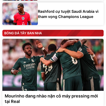
Rashford cự tuyệt Saudi Arabia vì
tham vọng Champions League
BÓNG ĐÁ TÂY BAN NHA
Mourinho đang nhào nặn cỗ máy pressing mới
tại Real