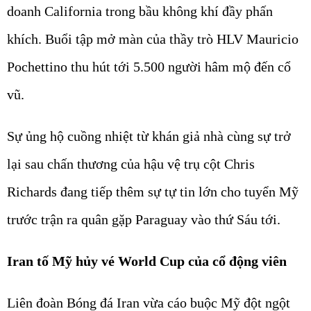
doanh California trong bầu không khí đầy phấn
khích. Buổi tập mở màn của thầy trò HLV Mauricio
Pochettino thu hút tới 5.500 người hâm mộ đến cổ
vũ.
Sự ủng hộ cuồng nhiệt từ khán giả nhà cùng sự trở
lại sau chấn thương của hậu vệ trụ cột Chris
Richards đang tiếp thêm sự tự tin lớn cho tuyển Mỹ
trước trận ra quân gặp Paraguay vào thứ Sáu tới.
Iran tố Mỹ hủy vé World Cup của cổ động viên
Liên đoàn Bóng đá Iran vừa cáo buộc Mỹ đột ngột