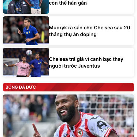
còn thể hàn gắn
Mudryk ra sân cho Chelsea sau 20
tháng thụ án doping
Chelsea trả giá vì canh bạc thay
người trước Juventus
BÓNG ĐÁ ĐỨC