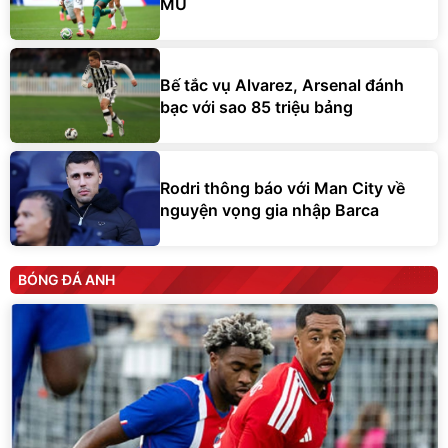
MU
Bế tắc vụ Alvarez, Arsenal đánh
bạc với sao 85 triệu bảng
Rodri thông báo với Man City về
nguyện vọng gia nhập Barca
BÓNG ĐÁ ANH