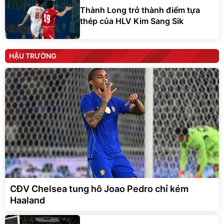
Thành Long trở thành điểm tựa
thép của HLV Kim Sang Sik
HẬU TRƯỜNG
CĐV Chelsea tung hô Joao Pedro chỉ kém
Haaland