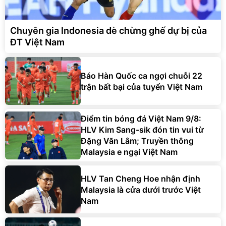
Chuyên gia Indonesia dè chừng ghế dự bị của
ĐT Việt Nam
Báo Hàn Quốc ca ngợi chuỗi 22
trận bất bại của tuyển Việt Nam
Điểm tin bóng đá Việt Nam 9/8:
HLV Kim Sang-sik đón tin vui từ
Đặng Văn Lâm; Truyền thông
Malaysia e ngại Việt Nam
HLV Tan Cheng Hoe nhận định
Malaysia là cửa dưới trước Việt
Nam