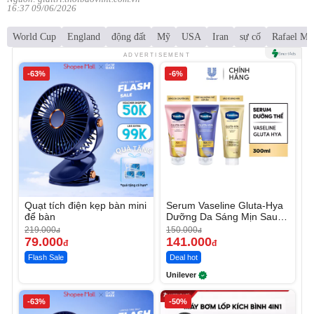
16:37 09/06/2026
World Cup
England
động đất
Mỹ
USA
Iran
sự cố
Rafael Ma
ADVERTISEMENT
-63%
-6%
Quạt tích điện kẹp bàn mini
Serum Vaseline Gluta-Hya
để bàn
Dưỡng Da Sáng Mịn Sau 7
Ngày
219.000
150.000
đ
đ
79.000
141.000
đ
đ
Flash Sale
Deal hot
Unilever
-63%
-50%