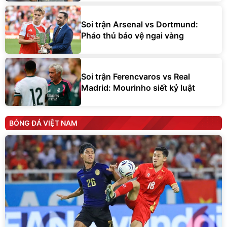
Soi trận Arsenal vs Dortmund:
Pháo thủ bảo vệ ngai vàng
Soi trận Ferencvaros vs Real
Madrid: Mourinho siết kỷ luật
BÓNG ĐÁ VIỆT NAM