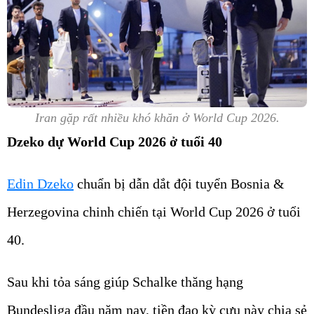
Iran gặp rất nhiều khó khăn ở World Cup 2026.
Dzeko dự World Cup 2026 ở tuổi 40
Edin Dzeko
chuẩn bị dẫn dắt đội tuyển Bosnia &
Herzegovina chinh chiến tại World Cup 2026 ở tuổi
40.
Sau khi tỏa sáng giúp Schalke thăng hạng
Bundesliga đầu năm nay, tiền đạo kỳ cựu này chia sẻ