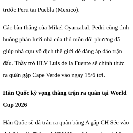
trước Peru tại Puebla (Mexico).
Các bàn thắng của Mikel Oyarzabal, Pedri cùng tình
huống phản lưới nhà của thủ môn đối phương đã
giúp nhà cựu vô địch thế giới dễ dàng áp đảo trận
đấu. Thầy trò HLV Luis de la Fuente sẽ chính thức
ra quân gặp Cape Verde vào ngày 15/6 tới.
Hàn Quốc kỳ vọng thắng trận ra quân tại World
Cup 2026
Hàn Quốc sẽ đá trận ra quân bảng A gặp CH Séc vào