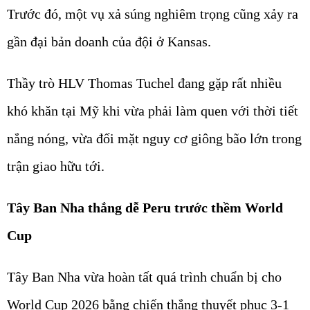
Trước đó, một vụ xả súng nghiêm trọng cũng xảy ra
gần đại bản doanh của đội ở Kansas.
Thầy trò HLV Thomas Tuchel đang gặp rất nhiều
khó khăn tại Mỹ khi vừa phải làm quen với thời tiết
nắng nóng, vừa đối mặt nguy cơ giông bão lớn trong
trận giao hữu tới.
Tây Ban Nha thắng dễ Peru trước thềm World
Cup
Tây Ban Nha vừa hoàn tất quá trình chuẩn bị cho
World Cup 2026 bằng chiến thắng thuyết phục 3-1