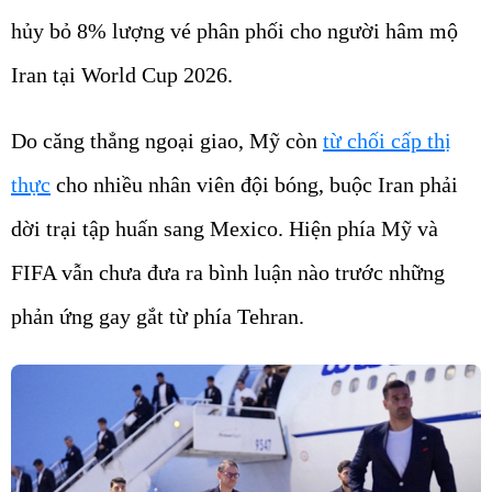
hủy bỏ 8% lượng vé phân phối cho người hâm mộ
Iran tại World Cup 2026.
Do căng thẳng ngoại giao, Mỹ còn
từ chối cấp thị
thực
cho nhiều nhân viên đội bóng, buộc Iran phải
dời trại tập huấn sang Mexico. Hiện phía Mỹ và
FIFA vẫn chưa đưa ra bình luận nào trước những
phản ứng gay gắt từ phía Tehran.