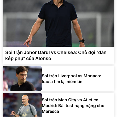
Soi trận Johor Darul vs Chelsea: Chờ đợi "dàn
kép phụ" của Alonso
Soi trận Liverpool vs Monaco:
Iraola tìm lại niềm tin
Soi trận Man City vs Atletico
Madrid: Bài test hạng nặng cho
Maresca