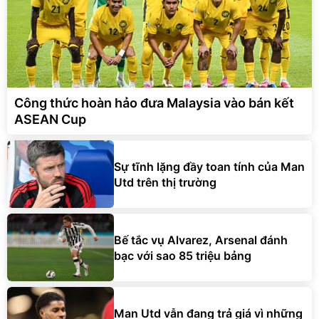
Công thức hoàn hảo đưa Malaysia vào bán kết
ASEAN Cup
Sự tĩnh lặng đầy toan tính của Man
Utd trên thị trường
Bế tắc vụ Alvarez, Arsenal đánh
bạc với sao 85 triệu bảng
Man Utd vẫn đang trả giá vì những