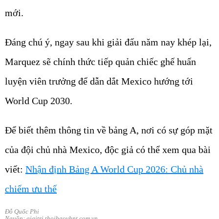
mới.
Đáng chú ý, ngay sau khi giải đấu năm nay khép lại,
Marquez sẽ chính thức tiếp quản chiếc ghế huấn
luyện viên trưởng để dẫn dắt Mexico hướng tới
World Cup 2030.
Để biết thêm thông tin về bảng A, nơi có sự góp mặt
của đội chủ nhà Mexico, độc giả có thể xem qua bài
viết:
Nhận định Bảng A World Cup 2026: Chủ nhà
chiếm ưu thế
Đỗ Quốc Phi
Nguồn: giaitri.thoibaovhnt.com.vn