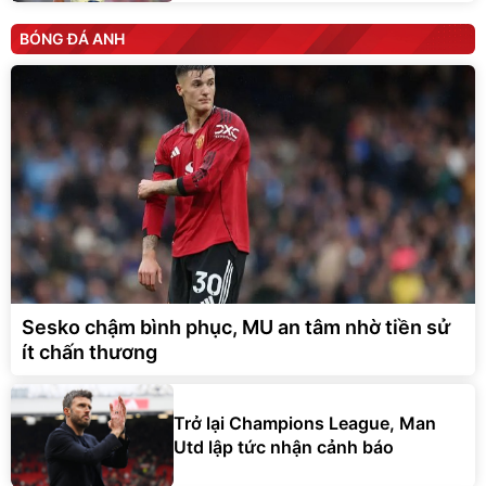
BÓNG ĐÁ ANH
Sesko chậm bình phục, MU an tâm nhờ tiền sử
ít chấn thương
Trở lại Champions League, Man
Utd lập tức nhận cảnh báo