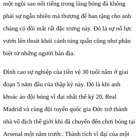
một ngôi sao nổi tiếng trong làng bóng đá không
phải sự ngẫu nhiên mà thượng đế ban tặng cho anh
chàng có đôi mắt rất đặc trưng này. Đó là sự nỗ lực
vươn lên thoát khỏi cảnh túng quẫn cũng như phân
biệt từ những người bản địa.
Đỉnh cao sự nghiệp của tiền vệ 30 tuổi nằm ở giai
đoạn 5 năm đầu của thập kỷ này. Đó là khi anh
khoác áo đội bóng vĩ đại nhất thể kỷ 20, Real
Madrid và cùng đội tuyển quốc gia Đức trở thành
nhà vô địch thế giới khi đã chuyển đến chơi bóng tại
Arsenal một năm trước. Thành tích vĩ đại của một