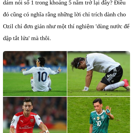
dám nói số 1 trong khoảng 5 năm trở lại đây? Điều
đó cũng có nghĩa rằng những lời chỉ trích dành cho
Ozil chỉ đơn giản như một thí nghiệm 'dùng nước để
dập tắt lửa' mà thôi.