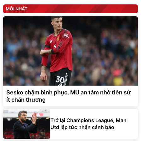
MỚI NHẤT
Sesko chậm bình phục, MU an tâm nhờ tiền sử
ít chấn thương
Trở lại Champions League, Man
Utd lập tức nhận cảnh báo