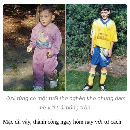
Ozil từng có một tuổi thơ nghèo khó nhưng đam
mê với trái bóng tròn.
Mặc dù vậy, thành công ngày hôm nay với tư cách