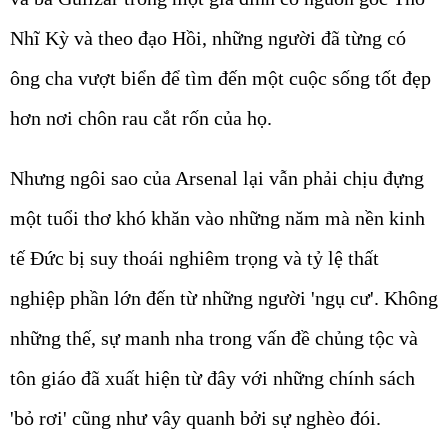
Nhĩ Kỳ và theo đạo Hồi, những người đã từng có
ông cha vượt biển để tìm đến một cuộc sống tốt đẹp
hơn nơi chôn rau cắt rốn của họ.
Nhưng ngôi sao của Arsenal lại vẫn phải chịu đựng
một tuổi thơ khó khăn vào những năm mà nền kinh
tế Đức bị suy thoái nghiêm trọng và tỷ lệ thất
nghiệp phần lớn đến từ những người 'ngụ cư'. Không
những thế, sự manh nha trong vấn đề chủng tộc và
tôn giáo đã xuất hiện từ đây với những chính sách
'bỏ rơi' cũng như vây quanh bởi sự nghèo đói.