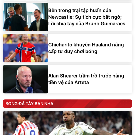
Bên trong trại tập huấn của
Newcastle: Sự tích cực bất ngờ;
Lời chia tay của Bruno Guimaraes
Chicharito khuyên Haaland nâng
cấp tư duy chơi bóng
Alan Shearer trầm trồ trước hàng
tiền vệ của Arteta
BÓNG ĐÁ TÂY BAN NHA