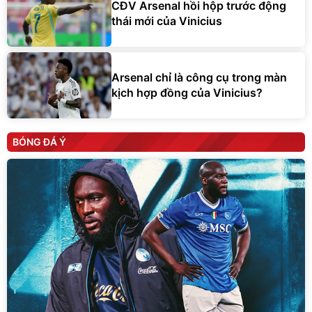
CĐV Arsenal hồi hộp trước động
thái mới của Vinicius
Arsenal chỉ là công cụ trong màn
kịch hợp đồng của Vinicius?
BÓNG ĐÁ Ý