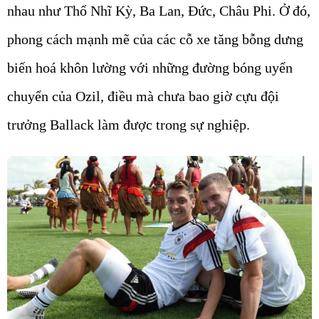
nhau như Thổ Nhĩ Kỳ, Ba Lan, Đức, Châu Phi. Ở đó,
phong cách mạnh mẽ của các cỗ xe tăng bỗng dưng
biến hoá khôn lường với những đường bóng uyển
chuyển của Ozil, điều mà chưa bao giờ cựu đội
trưởng Ballack làm được trong sự nghiệp.