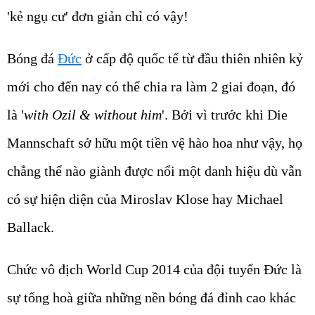
'kẻ ngụ cư' đơn giản chỉ có vậy!
Bóng đá
Đức
ở cấp độ quốc tế từ đầu thiên nhiên kỷ
mới cho đến nay có thể chia ra làm 2 giai đoạn, đó
là '
with Ozil & without him
'. Bởi vì trước khi Die
Mannschaft sở hữu một tiền vệ hào hoa như vậy, họ
chẳng thể nào giành được nổi một danh hiệu dù vẫn
có sự hiện diện của Miroslav Klose hay Michael
Ballack.
Chức vô địch World Cup 2014 của đội tuyển Đức là
sự tổng hoà giữa những nền bóng đá đỉnh cao khác