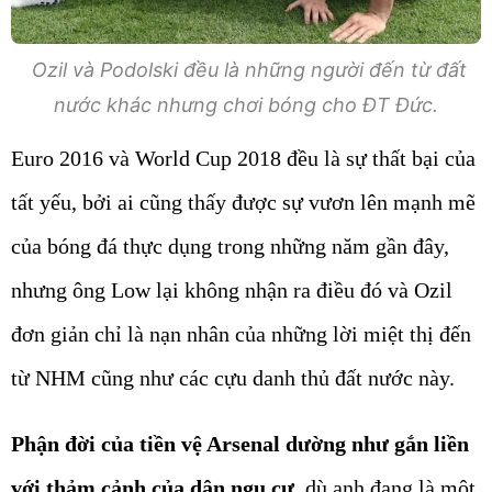
Ozil và Podolski đều là những người đến từ đất
nước khác nhưng chơi bóng cho ĐT Đức.
Euro 2016 và World Cup 2018 đều là sự thất bại của
tất yếu, bởi ai cũng thấy được sự vươn lên mạnh mẽ
của bóng đá thực dụng trong những năm gần đây,
nhưng ông Low lại không nhận ra điều đó và Ozil
đơn giản chỉ là nạn nhân của những lời miệt thị đến
từ NHM cũng như các cựu danh thủ đất nước này.
Phận đời của tiền vệ Arsenal dường như gắn liền
với thảm cảnh của dân ngụ cư
, dù anh đang là một