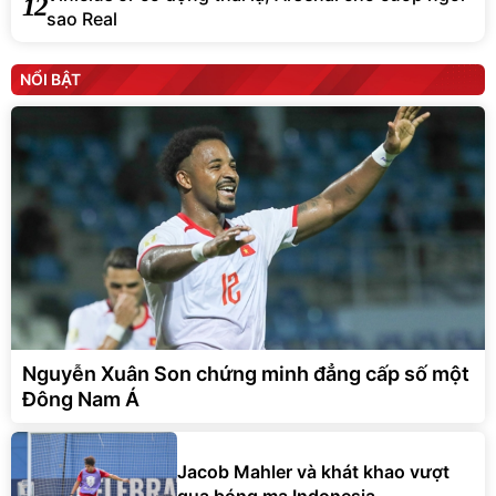
12
sao Real
NỔI BẬT
Nguyễn Xuân Son chứng minh đẳng cấp số một
Đông Nam Á
Jacob Mahler và khát khao vượt