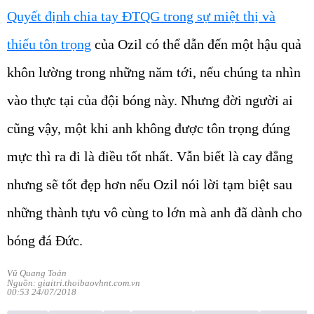
Quyết định chia tay ĐTQG trong sự miệt thị và
thiếu tôn trọng
của Ozil có thể dẫn đến một hậu quả
khôn lường trong những năm tới, nếu chúng ta nhìn
vào thực tại của đội bóng này. Nhưng đời người ai
cũng vậy, một khi anh không được tôn trọng đúng
mực thì ra đi là điều tốt nhất. Vẫn biết là cay đắng
nhưng sẽ tốt đẹp hơn nếu Ozil nói lời tạm biệt sau
những thành tựu vô cùng to lớn mà anh đã dành cho
bóng đá Đức.
Vũ Quang Toản
Nguồn: giaitri.thoibaovhnt.com.vn
00:53 24/07/2018