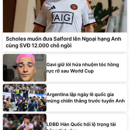
Scholes muốn đưa Salford lên Ngoại hạng Anh
cùng SVĐ 12.000 chỗ ngồi
Gavi giữ lời hứa nhuộm tóc hồng
rực rỡ sau World Cup
Argentina lập ngày lễ quốc gia
mừng chiến thắng trước tuyển Anh
LĐBĐ Hàn Quốc hối lộ trọng tài