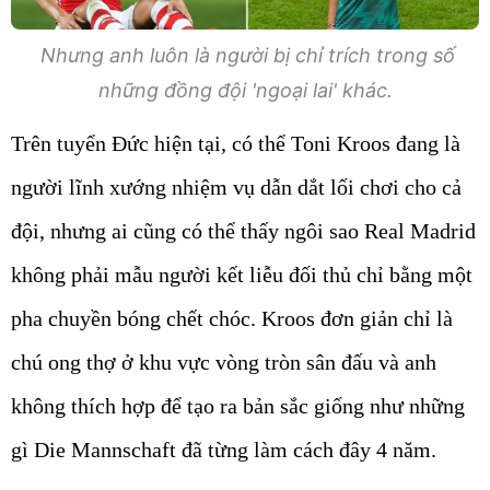
Nhưng anh luôn là người bị chỉ trích trong số
những đồng đội 'ngoại lai' khác.
Trên tuyển Đức hiện tại, có thể Toni Kroos đang là
người lĩnh xướng nhiệm vụ dẫn dắt lối chơi cho cả
đội, nhưng ai cũng có thể thấy ngôi sao Real Madrid
không phải mẫu người kết liễu đối thủ chỉ bằng một
pha chuyền bóng chết chóc. Kroos đơn giản chỉ là
chú ong thợ ở khu vực vòng tròn sân đấu và anh
không thích hợp để tạo ra bản sắc giống như những
gì Die Mannschaft đã từng làm cách đây 4 năm.