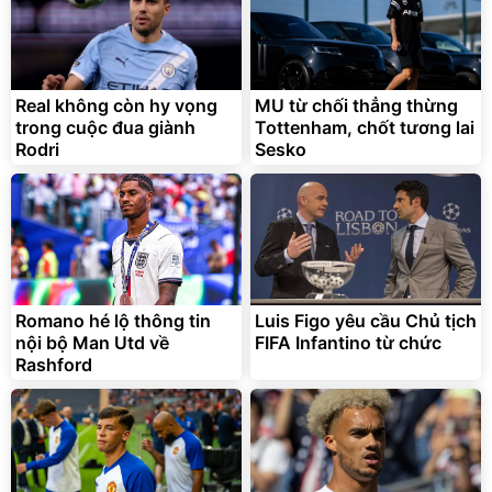
Real không còn hy vọng
MU từ chối thẳng thừng
trong cuộc đua giành
Tottenham, chốt tương lai
Rodri
Sesko
Romano hé lộ thông tin
Luis Figo yêu cầu Chủ tịch
nội bộ Man Utd về
FIFA Infantino từ chức
Rashford