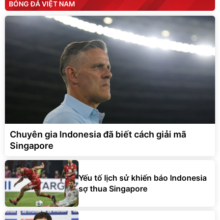
BÓNG ĐÁ VIỆT NAM
Chuyên gia Indonesia đã biết cách giải mã
Singapore
Yếu tố lịch sử khiến báo Indonesia
sợ thua Singapore