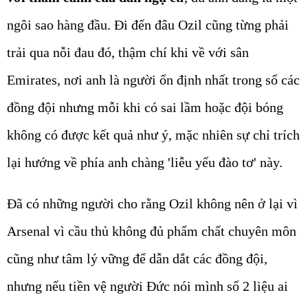
ngôi sao hàng đầu. Đi đến đâu Ozil cũng từng phải
trải qua nỗi đau đó, thậm chí khi về với sân
Emirates, nơi anh là người ổn định nhất trong số các
đồng đội nhưng mỗi khi có sai lầm hoặc đội bóng
không có được kết quả như ý, mặc nhiên sự chỉ trích
lại hướng về phía anh chàng 'liễu yếu đào tơ' này.
Đã có những người cho rằng Ozil không nên ở lại vì
Arsenal vì cầu thủ không đủ phẩm chất chuyên môn
cũng như tâm lý vững để dẫn dắt các đồng đội,
nhưng nếu tiền vệ người Đức nói mình số 2 liệu ai