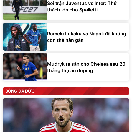
Soi trận Juventus vs Inter: Thử
thách lớn cho Spalletti
Romelu Lukaku và Napoli đã không
còn thể hàn gắn
Mudryk ra sân cho Chelsea sau 20
tháng thụ án doping
BÓNG ĐÁ ĐỨC