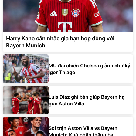
Harry Kane cân nhắc gia hạn hợp đồng với
Bayern Munich
MU đại chiến Chelsea giành chữ ký
Igor Thiago
Luis Diaz ghi bàn giúp Bayern hạ
gục Aston Villa
Soi trận Aston Villa vs Bayern
Munich: Khó phân thắng bại