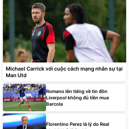
Michael Carrick với cuộc cách mạng nhân sự tại
Man Utd
Romano lên tiếng về tin đồn
Liverpool không đủ tiền mua
Barcola
Florentino Perez là lý do Real