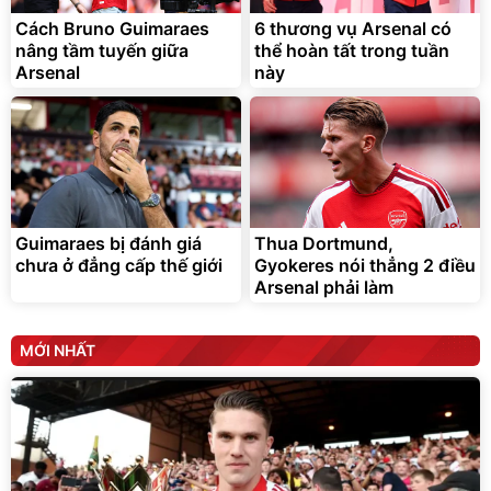
Cách Bruno Guimaraes
6 thương vụ Arsenal có
nâng tầm tuyến giữa
thể hoàn tất trong tuần
Arsenal
này
Guimaraes bị đánh giá
Thua Dortmund,
chưa ở đẳng cấp thế giới
Gyokeres nói thẳng 2 điều
Arsenal phải làm
MỚI NHẤT