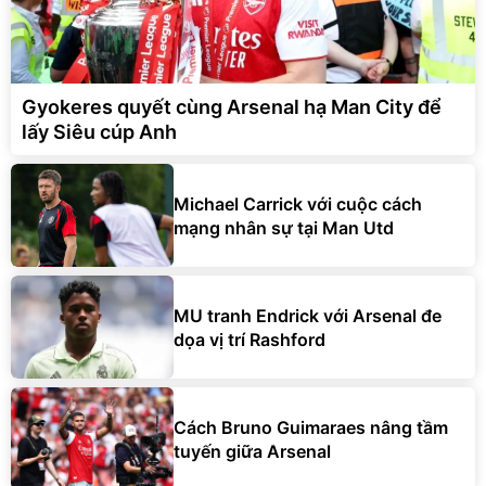
Gyokeres quyết cùng Arsenal hạ Man City để
lấy Siêu cúp Anh
Michael Carrick với cuộc cách
mạng nhân sự tại Man Utd
MU tranh Endrick với Arsenal đe
dọa vị trí Rashford
Cách Bruno Guimaraes nâng tầm
tuyến giữa Arsenal