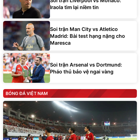
Soi trận Liverpool vs Monaco:
Iraola tìm lại niềm tin
Soi trận Man City vs Atletico
Madrid: Bài test hạng nặng cho
Maresca
Soi trận Arsenal vs Dortmund:
Pháo thủ bảo vệ ngai vàng
BÓNG ĐÁ VIỆT NAM