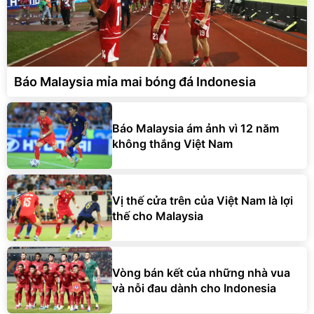
Báo Malaysia mỉa mai bóng đá Indonesia
Báo Malaysia ám ảnh vì 12 năm
không thắng Việt Nam
Vị thế cửa trên của Việt Nam là lợi
thế cho Malaysia
Vòng bán kết của những nhà vua
và nỗi đau dành cho Indonesia