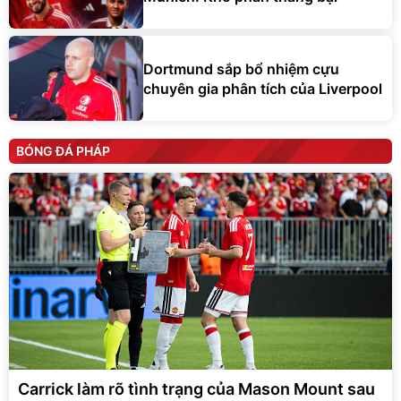
Dortmund sắp bổ nhiệm cựu
chuyên gia phân tích của Liverpool
BÓNG ĐÁ PHÁP
Carrick làm rõ tình trạng của Mason Mount sau