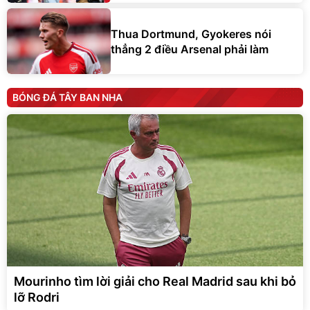
Thua Dortmund, Gyokeres nói
thẳng 2 điều Arsenal phải làm
BÓNG ĐÁ TÂY BAN NHA
Mourinho tìm lời giải cho Real Madrid sau khi bỏ
lỡ Rodri