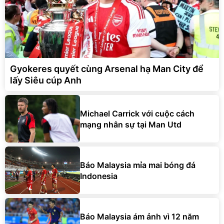
Gyokeres quyết cùng Arsenal hạ Man City để
lấy Siêu cúp Anh
Michael Carrick với cuộc cách
mạng nhân sự tại Man Utd
Báo Malaysia mỉa mai bóng đá
Indonesia
Báo Malaysia ám ảnh vì 12 năm