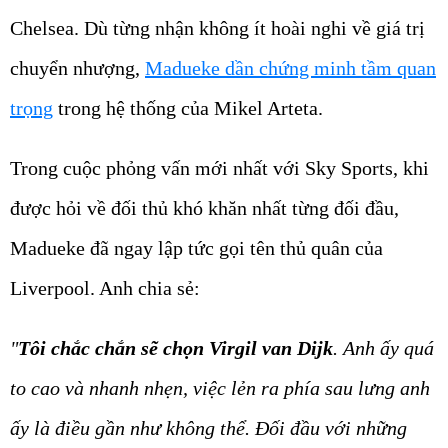
Chelsea. Dù từng nhận không ít hoài nghi về giá trị
chuyển nhượng,
Madueke dần chứng minh tầm quan
trọng
trong hệ thống của Mikel Arteta.
Trong cuộc phỏng vấn mới nhất với Sky Sports, khi
được hỏi về đối thủ khó khăn nhất từng đối đầu,
Madueke đã ngay lập tức gọi tên thủ quân của
Liverpool. Anh chia sẻ:
"
Tôi chắc chắn sẽ chọn Virgil van Dijk
. Anh ấy quá
to cao và nhanh nhẹn, việc lẻn ra phía sau lưng anh
ấy là điều gần như không thể. Đối đầu với những