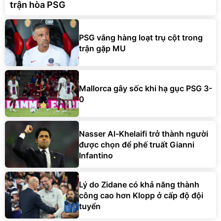
trận hòa PSG
PSG vắng hàng loạt trụ cột trong
trận gặp MU
Mallorca gây sốc khi hạ gục PSG 3-
0
Nasser Al-Khelaifi trở thành người
được chọn để phế truất Gianni
Infantino
Lý do Zidane có khả năng thành
công cao hơn Klopp ở cấp độ đội
tuyển