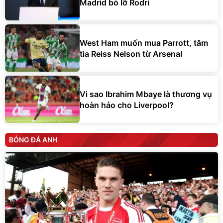
Madrid bỏ lỡ Rodri
West Ham muốn mua Parrott, tăm
tia Reiss Nelson từ Arsenal
Vì sao Ibrahim Mbaye là thương vụ
hoàn hảo cho Liverpool?
BÓNG ĐÁ ANH