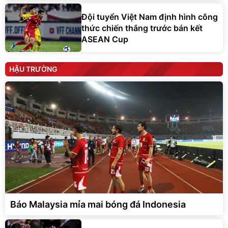
Đội tuyển Việt Nam định hình công
thức chiến thắng trước bán kết
ASEAN Cup
HẬU TRƯỜNG
Báo Malaysia mỉa mai bóng đá Indonesia