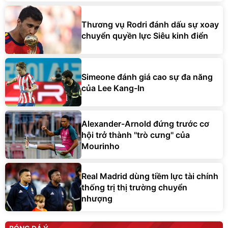
Thương vụ Rodri đánh dấu sự xoay
chuyển quyền lực Siêu kinh điển
Simeone đánh giá cao sự đa năng
của Lee Kang-In
Alexander-Arnold đứng trước cơ
hội trở thành ''trò cưng'' của
Mourinho
Real Madrid dùng tiềm lực tài chính
thống trị thị trường chuyển
nhượng