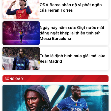
CĐV Barca phẫn nộ vì phát ngôn
của Ferran Torres
Ngày này năm xưa: Giọt nước mắt
đắng ngắt khép lại thiên tình sử
Messi Barcelona
Tuần lễ định hình mùa giải mới của
Real Madrid
BÓNG ĐÁ Ý