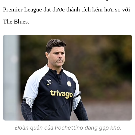
Premier League đạt được thành tích kém hơn so với
The Blues.
Đoàn quân của Pochettino đang gặp khó.