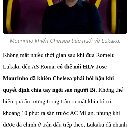
Mourinho khiến Chelsea tiếc nuối về Lukaku.
Không mất nhiều thời gian sau khi đưa Romelu
Lukaku đến AS Roma,
có thể nói HLV Jose
Mourinho đã khiến Chelsea phải hối hận khi
quyết định chia tay ngôi sao người Bỉ.
Không thể
hiện quá ấn tượng trong trận ra mắt khi chỉ có
khoảng 10 phút ra sân trước AC Milan, nhưng khi
được đá chính ở trận đấu tiếp theo, Lukaku đã nhanh