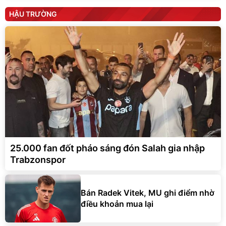
HẬU TRƯỜNG
25.000 fan đốt pháo sáng đón Salah gia nhập
Trabzonspor
Bán Radek Vitek, MU ghi điểm nhờ
điều khoản mua lại