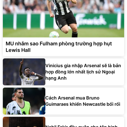
MU nhắm sao Fulham phòng trường hợp hụt
Lewis Hall
Vinicius gia nhập Arsenal sẽ là bản
hợp đồng lớn nhất lịch sử Ngoại
hạng Anh
Cách Arsenal mua Bruno
Guimaraes khiến Newcastle bối rối