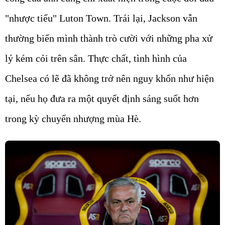
"nhược tiểu" Luton Town. Trái lại, Jackson vẫn
thường biến mình thành trò cười với những pha xử
lý kém cỏi trên sân. Thực chất, tình hình của
Chelsea có lẽ đã không trở nên nguy khốn như hiện
tại, nếu họ đưa ra một quyết định sáng suốt hơn
trong kỳ chuyển nhượng mùa Hè.