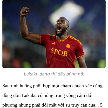
Lukaku đang thi đấu bùng nổ.
Sau tình huống phối hợp một chạm chuẩn xác cùng
đồng đội, Lukaku có bóng trong vòng cấm đối
phương nhưng phải đối mặt với sự truy cản của... 5