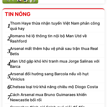
TIN NÓNG
Thom Haye thừa nhận tuyển Việt Nam phản công
1
quá hay
Romano hé lộ thông tin nội bộ Man Utd về
2
Rashford
Arsenal mất thêm hậu vệ phải sau trận thua Real
3
Betis
Man Utd gặp khó khi tranh mua Jorge Salinas với
4
Barca
Arsenal đổi hướng sang Barcola nếu vồ hụt
5
Vinicius
6
Chelsea loại trừ khả năng chiêu mộ Diogo Costa
Cách Arsenal mua Bruno Guimaraes khiến
7
Newcastle bối rối