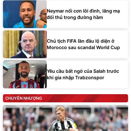
Neymar nổi cơn lôi đình, lăng mạ
đối thủ trong đường hầm
Chủ tịch FIFA lần đầu lộ diện ở
Morocco sau scandal World Cup
Yêu cầu bất ngờ của Salah trước
khi gia nhập Trabzonspor
CHUYỂN NHƯỢNG