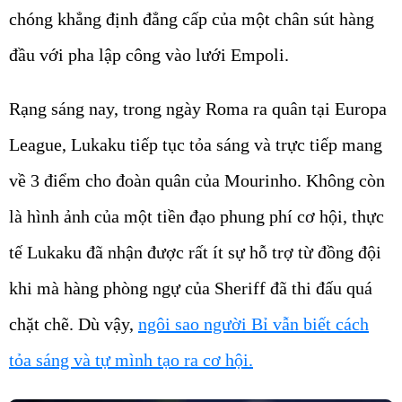
chóng khẳng định đẳng cấp của một chân sút hàng
đầu với pha lập công vào lưới Empoli.
Rạng sáng nay, trong ngày Roma ra quân tại Europa
League, Lukaku tiếp tục tỏa sáng và trực tiếp mang
về 3 điểm cho đoàn quân của Mourinho. Không còn
là hình ảnh của một tiền đạo phung phí cơ hội, thực
tế Lukaku đã nhận được rất ít sự hỗ trợ từ đồng đội
khi mà hàng phòng ngự của Sheriff đã thi đấu quá
chặt chẽ. Dù vậy,
ngôi sao người Bỉ vẫn biết cách
tỏa sáng và tự mình tạo ra cơ hội.