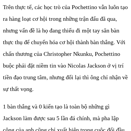
Trên thực tế, các học trò của Pochettino vẫn luôn tạo
ra hàng loạt cơ hội trong những trận đấu đã qua,
nhưng vấn đề là họ đang thiếu đi một tay săn bàn
thực thụ để chuyển hóa cơ hội thành bàn thắng. Với
chấn thương của Christopher Nkunku, Pochettino
buộc phải đặt niềm tin vào Nicolas Jackson ở vị trí
tiền đạo trung tâm, nhưng đổi lại thì ông chỉ nhận về
sự thất vọng.
1 bàn thắng và 0 kiến tạo là toàn bộ những gì
Jackson làm được sau 5 lần đá chính, mà pha lập
công của anh cũng chỉ xuất hiện trong cuộc đối đầu