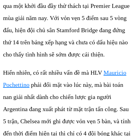
qua một khởi đầu đầy thử thách tại Premier League
mùa giải năm nay. Với vỏn vẹn 5 điểm sau 5 vòng
đấu, hiện đội chủ sân Stamford Bridge đang đứng
thứ 14 trên bảng xếp hạng và chưa có dấu hiệu nào
cho thấy tình hình sẽ sớm được cải thiện.
Hiển nhiên, có rất nhiều vấn đề mà HLV
Mauricio
Pochettino
phải đối mặt vào lúc này, mà bài toán
nan giải nhất dành cho chiến lược gia người
Argentina đang xuất phát từ mặt trận tấn công. Sau
5 trận, Chelsea mới ghi được vỏn vẹn 5 bàn, và tính
đến thời điểm hiện tại thì chỉ có 4 đội bóng khác tại