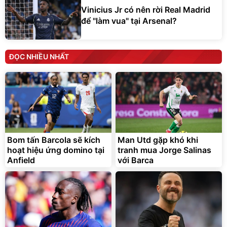
Vinicius Jr có nên rời Real Madrid
để "làm vua" tại Arsenal?
ĐỌC NHIỀU NHẤT
Bom tấn Barcola sẽ kích
Man Utd gặp khó khi
hoạt hiệu ứng domino tại
tranh mua Jorge Salinas
Anfield
với Barca