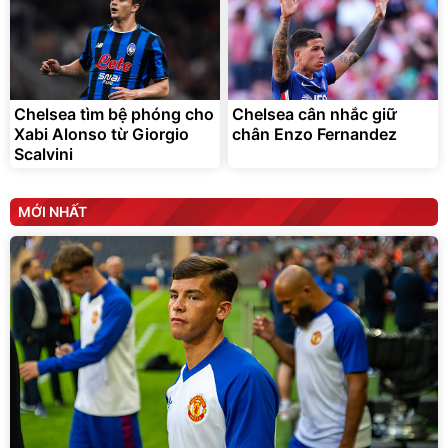
Chelsea tìm bệ phóng cho
Chelsea cân nhắc giữ
Xabi Alonso từ Giorgio
chân Enzo Fernandez
Scalvini
MỚI NHẤT