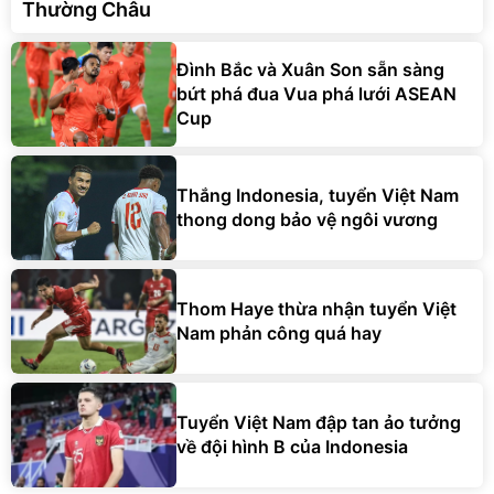
Thường Châu
Đình Bắc và Xuân Son sẵn sàng
bứt phá đua Vua phá lưới ASEAN
Cup
Thắng Indonesia, tuyển Việt Nam
thong dong bảo vệ ngôi vương
Thom Haye thừa nhận tuyển Việt
Nam phản công quá hay
Tuyển Việt Nam đập tan ảo tưởng
về đội hình B của Indonesia