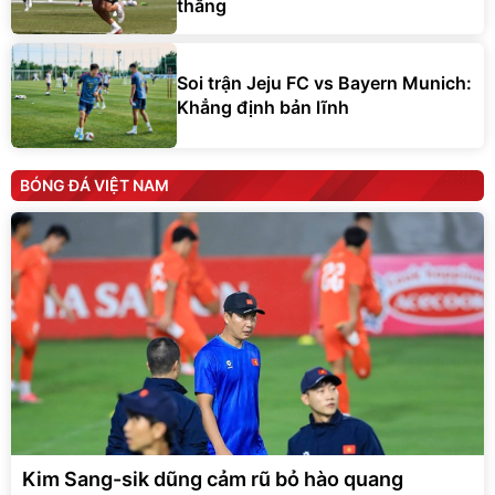
thắng
Soi trận Jeju FC vs Bayern Munich:
Khẳng định bản lĩnh
BÓNG ĐÁ VIỆT NAM
Kim Sang-sik dũng cảm rũ bỏ hào quang