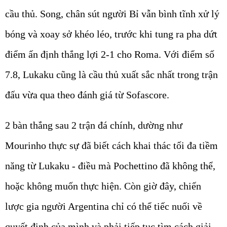
cầu thủ. Song, chân sút người Bỉ vẫn bình tĩnh xử lý
bóng và xoay sở khéo léo, trước khi tung ra pha dứt
điểm ấn định thắng lợi 2-1 cho Roma. Với điểm số
7.8, Lukaku cũng là cầu thủ xuất sắc nhất trong trận
đấu vừa qua theo đánh giá từ Sofascore.
2 bàn thắng sau 2 trận đá chính, dường như
Mourinho thực sự đã biết cách khai thác tối đa tiềm
năng từ Lukaku - điều mà Pochettino đã không thể,
hoặc không muốn thực hiện. Còn giờ đây, chiến
lược gia người Argentina chỉ có thể tiếc nuối về
quyết định của mình và phải tiếp tục tìm cách giải