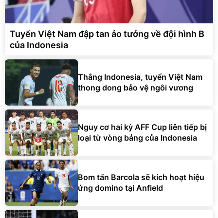
Tuyển Việt Nam đập tan ảo tưởng về đội hình B
của Indonesia
Thắng Indonesia, tuyển Việt Nam
thong dong bảo vệ ngôi vương
Nguy cơ hai kỳ AFF Cup liên tiếp bị
loại từ vòng bảng của Indonesia
Bom tấn Barcola sẽ kích hoạt hiệu
ứng domino tại Anfield