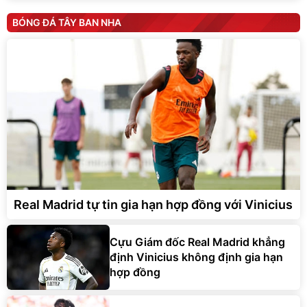
BÓNG ĐÁ TÂY BAN NHA
Real Madrid tự tin gia hạn hợp đồng với Vinicius
Cựu Giám đốc Real Madrid khẳng
định Vinicius không định gia hạn
hợp đồng