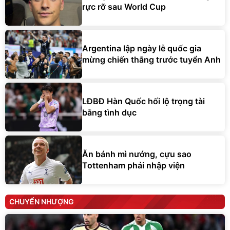
rực rỡ sau World Cup
Argentina lập ngày lễ quốc gia
mừng chiến thắng trước tuyển Anh
LĐBĐ Hàn Quốc hối lộ trọng tài
bằng tình dục
Ăn bánh mì nướng, cựu sao
Tottenham phải nhập viện
CHUYỂN NHƯỢNG