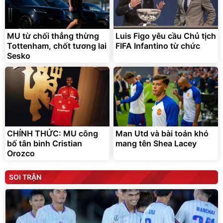
MU từ chối thẳng thừng
Luis Figo yêu cầu Chủ tịch
Tottenham, chốt tương lai
FIFA Infantino từ chức
Sesko
CHÍNH THỨC: MU công
Man Utd và bài toán khó
bố tân binh Cristian
mang tên Shea Lacey
Orozco
SOI TRẬN