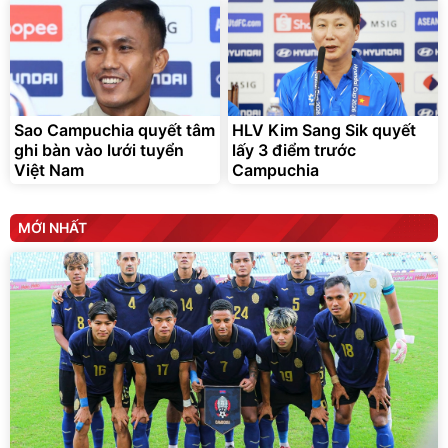
Sao Campuchia quyết tâm
HLV Kim Sang Sik quyết
ghi bàn vào lưới tuyển
lấy 3 điểm trước
Việt Nam
Campuchia
MỚI NHẤT