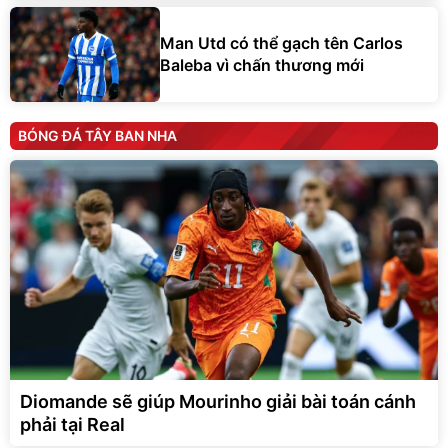
Man Utd có thể gạch tên Carlos
Baleba vì chấn thương mới
BÓNG ĐÁ TÂY BAN NHA
Diomande sẽ giúp Mourinho giải bài toán cánh
phải tại Real