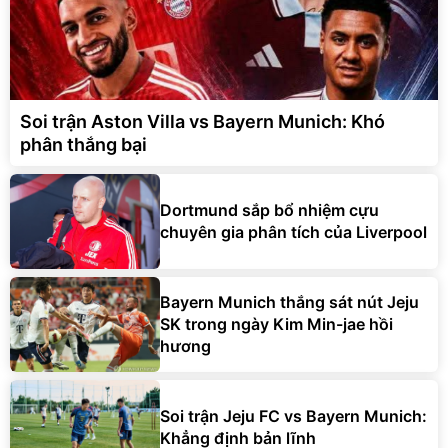
Soi trận Aston Villa vs Bayern Munich: Khó
phân thắng bại
Dortmund sắp bổ nhiệm cựu
chuyên gia phân tích của Liverpool
Bayern Munich thắng sát nút Jeju
SK trong ngày Kim Min-jae hồi
hương
Soi trận Jeju FC vs Bayern Munich:
Khẳng định bản lĩnh