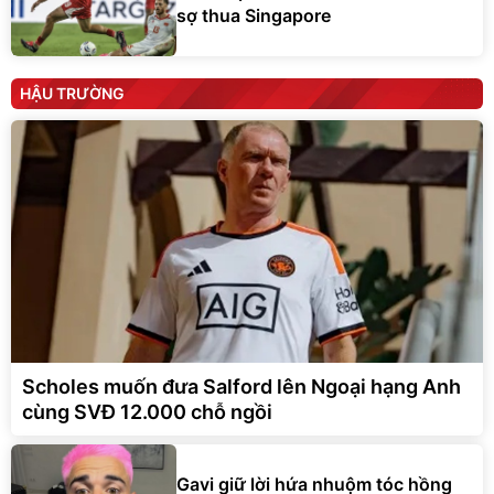
sợ thua Singapore
HẬU TRƯỜNG
Scholes muốn đưa Salford lên Ngoại hạng Anh
cùng SVĐ 12.000 chỗ ngồi
Gavi giữ lời hứa nhuộm tóc hồng