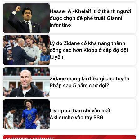
Nasser Al-Khelaifi trở thành người
được chọn để phế truất Gianni
Infantino
Lý do Zidane có khả năng thành
công cao hơn Klopp ở cấp độ đội
tuyển
Zidane mang lại điều gì cho tuyển
Pháp sau 5 năm chờ đợi?
Liverpool bạo chi vẫn mất
Akliouche vào tay PSG