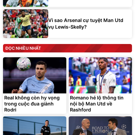
Vì sao Arsenal cự tuyệt Man Utd
vụ Lewis-Skelly?
ĐỌC NHIỀU NHẤT
Real không còn hy vọng
Romano hé lộ thông tin
trong cuộc đua giành
nội bộ Man Utd về
Rodri
Rashford