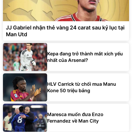
JJ Gabriel nhận thẻ vàng 24 carat sau kỷ lục tại
Man Utd
Kepa đang trở thành mắt xích yếu
nhất của Arsenal?
HLV Carrick từ chối mua Manu
Kone 50 triệu bảng
Maresca muốn đưa Enzo
Fernandez về Man City