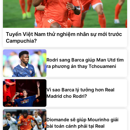
Tuyển Việt Nam thử nghiệm nhân sự mới trước
Campuchia?
Rodri sang Barca giúp Man Utd tìm
ra phương án thay Tchouameni
Vì sao Barca lý tưởng hơn Real
Madrid cho Rodri?
Diomande sẽ giúp Mourinho giải
bài toán cánh phải tại Real