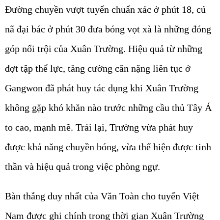
Đường chuyền vượt tuyến chuẩn xác ở phút 18, cú
nã đại bác ở phút 30 đưa bóng vọt xà là những đóng
góp nổi trội của Xuân Trường. Hiệu quả từ những
đợt tập thể lực, tăng cường cân nặng liên tục ở
Gangwon đã phát huy tác dụng khi Xuân Trường
không gặp khó khăn nào trước những cầu thủ Tây Á
to cao, mạnh mẽ. Trái lại, Trường vừa phát huy
được khả năng chuyền bóng, vừa thể hiện được tinh
thần và hiệu quả trong việc phòng ngự.
Bàn thắng duy nhất của Văn Toàn cho tuyển Việt
Nam được ghi chính trong thời gian Xuân Trường