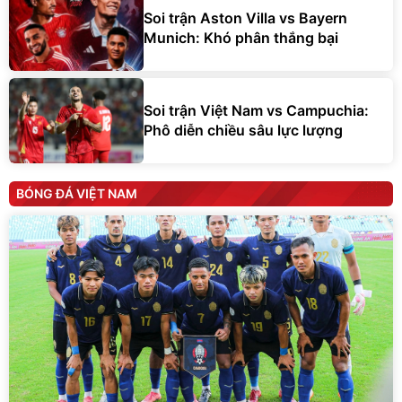
Soi trận Aston Villa vs Bayern
Munich: Khó phân thắng bại
Soi trận Việt Nam vs Campuchia:
Phô diễn chiều sâu lực lượng
BÓNG ĐÁ VIỆT NAM