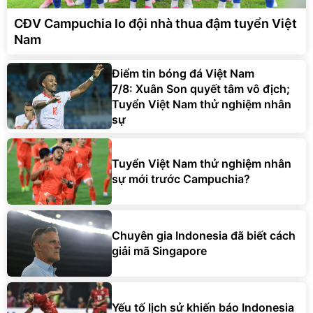
CĐV Campuchia lo đội nhà thua đậm tuyển Việt
Nam
Điểm tin bóng đá Việt Nam
7/8: Xuân Son quyết tâm vô địch;
Tuyển Việt Nam thử nghiệm nhân
sự
Tuyển Việt Nam thử nghiệm nhân
sự mới trước Campuchia?
Chuyên gia Indonesia đã biết cách
giải mã Singapore
Yếu tố lịch sử khiến báo Indonesia