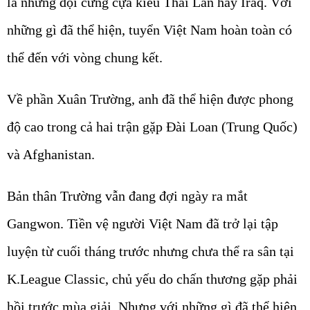
là những đội cứng cựa kiểu Thái Lan hay Iraq. Với
những gì đã thể hiện, tuyển Việt Nam hoàn toàn có
thể đến với vòng chung kết.
Về phần Xuân Trường, anh đã thể hiện được phong
độ cao trong cả hai trận gặp Đài Loan (Trung Quốc)
và Afghanistan.
Bản thân Trường vẫn đang đợi ngày ra mắt
Gangwon. Tiền vệ người Việt Nam đã trở lại tập
luyện từ cuối tháng trước nhưng chưa thể ra sân tại
K.League Classic, chủ yếu do chấn thương gặp phải
hồi trước mùa giải. Nhưng với những gì đã thể hiện