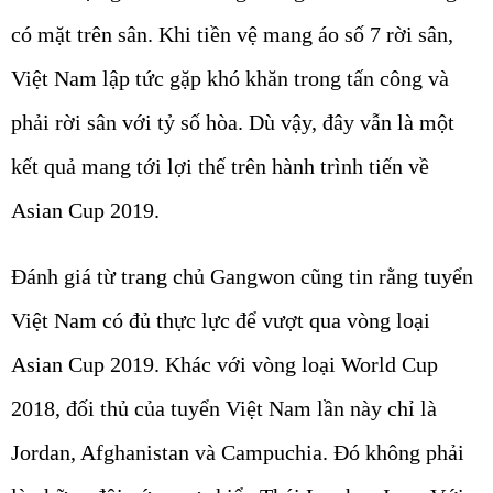
có mặt trên sân. Khi tiền vệ mang áo số 7 rời sân,
Việt Nam lập tức gặp khó khăn trong tấn công và
phải rời sân với tỷ số hòa. Dù vậy, đây vẫn là một
kết quả mang tới lợi thế trên hành trình tiến về
Asian Cup 2019.
Đánh giá từ trang chủ Gangwon cũng tin rằng tuyển
Việt Nam có đủ thực lực để vượt qua vòng loại
Asian Cup 2019. Khác với vòng loại World Cup
2018, đối thủ của tuyển Việt Nam lần này chỉ là
Jordan, Afghanistan và Campuchia. Đó không phải