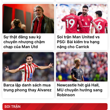
Sự thật đằng sau kỳ
Soi trận Man United vs
chuyển nhượng chậm
PSG: Bài kiểm tra hạng
chạp của Man Utd
nặng cho Carrick
Barca lập danh sách mua
Newcastle hét giá Hall,
trung phong thay Alvarez
MU chuyển hướng sang
Robinson
SOI TRẬN