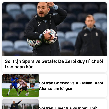
Soi trận Spurs vs Getafe: De Zerbi duy trì chuỗi
trận hoàn hảo
Soi trận Chelsea vs AC Milan: Xabi
Alonso tìm lời giải
Soi trận Juventus vs Inter: Thử