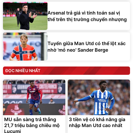
Arsenal trả giá vì tính toán sai vị
thế trên thị trường chuyển nhượng
Tuyến giữa Man Utd có thể lột xác
nhờ 'mỏ neo' Sander Berge
ĐỌC NHIỀU NHẤT
MU sẵn sàng trả thẳng
3 tiền vệ có khả năng gia
21,7 triệu bảng chiêu mộ
nhập Man Utd cao nhất
Lucumi