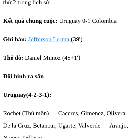
thứ 2 trong lịch sử.
Kết quả chung cuộc:
Uruguay 0-1 Colombia
Ghi bàn:
Jefferson Lerma
(39')
Thẻ đỏ:
Daniel Munoz (45+1')
Đội hình ra sân
Uruguay(4-2-3-1):
Rochet (Thủ môn) — Caceres, Gimenez, Olivera —
De la Cruz, Betancur, Ugarte, Valverde — Araujo,
Nunez, Pellistri.