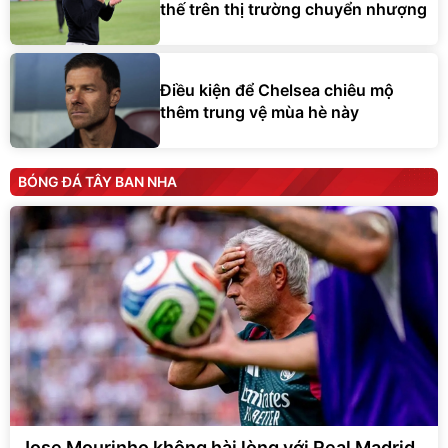
thế trên thị trường chuyển nhượng
Điều kiện để Chelsea chiêu mộ
thêm trung vệ mùa hè này
BÓNG ĐÁ TÂY BAN NHA
Jose Mourinho không hài lòng với Real Madrid