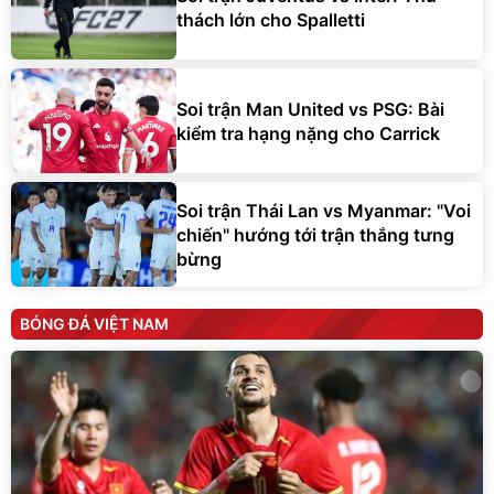
thách lớn cho Spalletti
Soi trận Man United vs PSG: Bài
kiểm tra hạng nặng cho Carrick
Soi trận Thái Lan vs Myanmar: "Voi
chiến" hướng tới trận thắng tưng
bừng
BÓNG ĐÁ VIỆT NAM