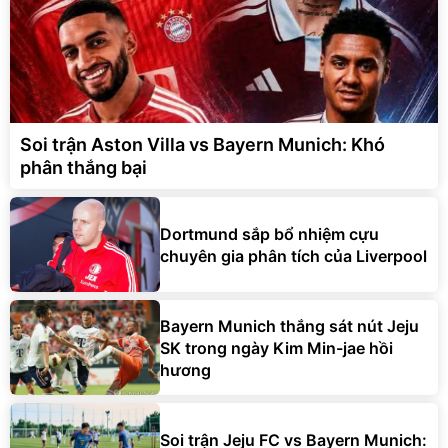
Soi trận Aston Villa vs Bayern Munich: Khó
phân thắng bại
Dortmund sắp bổ nhiệm cựu
chuyên gia phân tích của Liverpool
Bayern Munich thắng sát nút Jeju
SK trong ngày Kim Min-jae hồi
hương
Soi trận Jeju FC vs Bayern Munich: