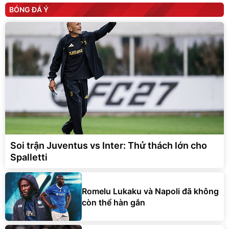
BÓNG ĐÁ Ý
Soi trận Juventus vs Inter: Thử thách lớn cho
Spalletti
Romelu Lukaku và Napoli đã không
còn thể hàn gắn