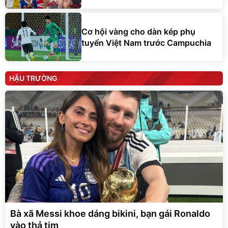
Cơ hội vàng cho dàn kép phụ
tuyển Việt Nam trước Campuchia
HẬU TRƯỜNG
Bà xã Messi khoe dáng bikini, bạn gái Ronaldo
vào thả tim