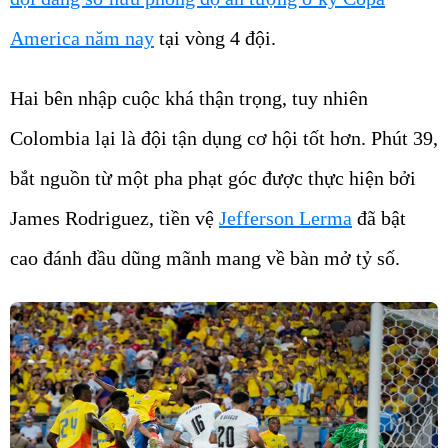
America năm nay
tại vòng 4 đội.
Hai bên nhập cuộc khá thận trọng, tuy nhiên
Colombia lại là đội tận dụng cơ hội tốt hơn. Phút 39,
bắt nguồn từ một pha phạt góc được thực hiện bởi
James Rodriguez, tiền vệ
Jefferson Lerma
đã bật
cao đánh đầu dũng mãnh mang về bàn mở tỷ số.