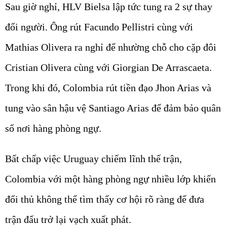
Sau giờ nghỉ, HLV Bielsa lập tức tung ra 2 sự thay
đổi người. Ông rút Facundo Pellistri cùng với
Mathias Olivera ra nghỉ để nhường chỗ cho cặp đôi
Cristian Olivera cùng với Giorgian De Arrascaeta.
Trong khi đó, Colombia rút tiền đạo Jhon Arias và
tung vào sân hậu vệ Santiago Arias để đảm bảo quân
số nơi hàng phòng ngự.
Bất chấp việc Uruguay chiếm lĩnh thế trận,
Colombia với một hàng phòng ngự nhiều lớp khiến
đối thủ không thể tìm thấy cơ hội rõ ràng để đưa
trận đấu trở lại vạch xuất phát.