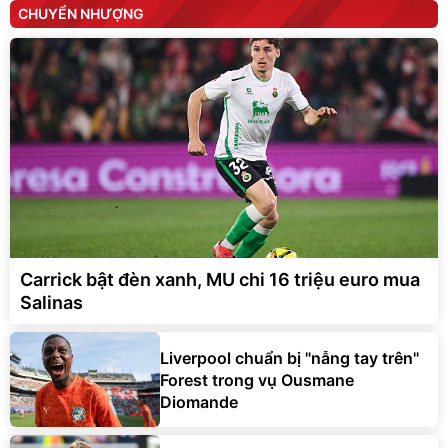
CHUYỂN NHƯỢNG
Carrick bật đèn xanh, MU chi 16 triệu euro mua
Salinas
Liverpool chuẩn bị "nẫng tay trên"
Forest trong vụ Ousmane
Diomande