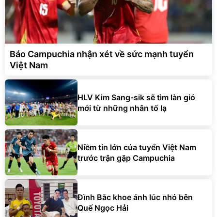
Báo Campuchia nhận xét về sức mạnh tuyển
Việt Nam
HLV Kim Sang-sik sẽ tìm làn gió
mới từ những nhân tố lạ
Niềm tin lớn của tuyển Việt Nam
trước trận gặp Campuchia
Đình Bắc khoe ảnh lúc nhỏ bên
Quế Ngọc Hải