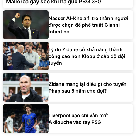
Mallorca gây sốc khi hạ gục PSG 3-0
Nasser Al-Khelaifi trở thành người
được chọn để phế truất Gianni
Infantino
Lý do Zidane có khả năng thành
công cao hơn Klopp ở cấp độ đội
tuyển
Zidane mang lại điều gì cho tuyển
Pháp sau 5 năm chờ đợi?
Liverpool bạo chi vẫn mất
Akliouche vào tay PSG