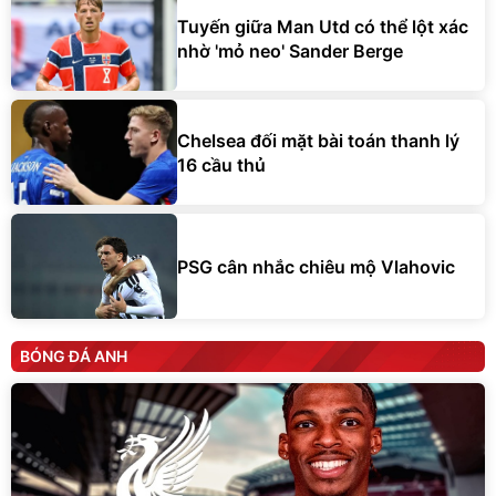
Tuyến giữa Man Utd có thể lột xác
nhờ 'mỏ neo' Sander Berge
Chelsea đối mặt bài toán thanh lý
16 cầu thủ
PSG cân nhắc chiêu mộ Vlahovic
BÓNG ĐÁ ANH