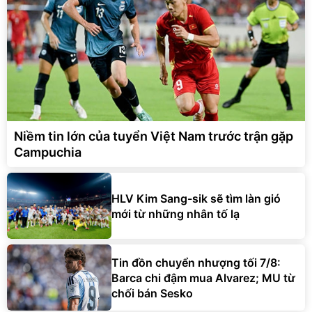
Niềm tin lớn của tuyển Việt Nam trước trận gặp
Campuchia
HLV Kim Sang-sik sẽ tìm làn gió
mới từ những nhân tố lạ
Tin đồn chuyển nhượng tối 7/8:
Barca chi đậm mua Alvarez; MU từ
chối bán Sesko