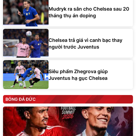
Mudryk ra sân cho Chelsea sau 20
tháng thụ án doping
Chelsea trả giá vì canh bạc thay
người trước Juventus
Siêu phẩm Zhegrova giúp
Juventus hạ gục Chelsea
BÓNG ĐÁ ĐỨC