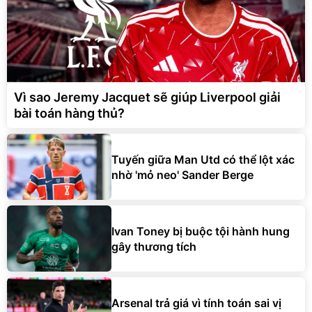
Vì sao Jeremy Jacquet sẽ giúp Liverpool giải
bài toán hàng thủ?
Tuyến giữa Man Utd có thể lột xác
nhờ 'mỏ neo' Sander Berge
Ivan Toney bị buộc tội hành hung
gây thương tích
Arsenal trả giá vì tính toán sai vị