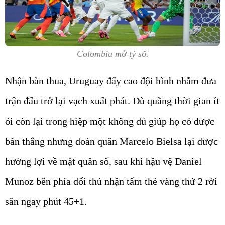
Colombia mở tỷ số.
Nhận bàn thua, Uruguay đẩy cao đội hình nhằm đưa
trận đấu trở lại vạch xuất phát. Dù quãng thời gian ít
ỏi còn lại trong hiệp một không đủ giúp họ có được
bàn thắng nhưng đoàn quân Marcelo Bielsa lại được
hưởng lợi về mặt quân số, sau khi hậu vệ Daniel
Munoz bên phía đối thủ nhận tấm thẻ vàng thứ 2 rời
sân ngay phút 45+1.