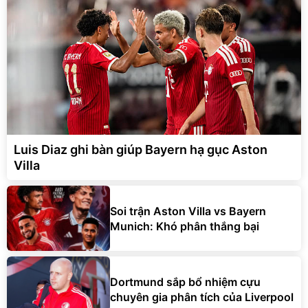
Luis Diaz ghi bàn giúp Bayern hạ gục Aston
Villa
Soi trận Aston Villa vs Bayern
Munich: Khó phân thắng bại
Dortmund sắp bổ nhiệm cựu
chuyên gia phân tích của Liverpool