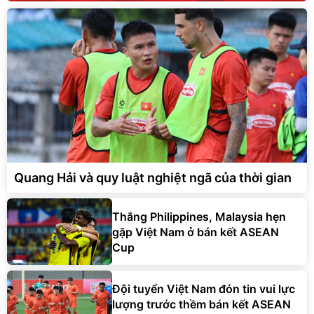
Quang Hải và quy luật nghiệt ngã của thời gian
Thắng Philippines, Malaysia hẹn
gặp Việt Nam ở bán kết ASEAN
Cup
Đội tuyển Việt Nam đón tin vui lực
lượng trước thềm bán kết ASEAN