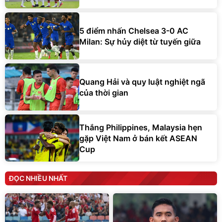
5 điểm nhấn Chelsea 3-0 AC
Milan: Sự hủy diệt từ tuyến giữa
Quang Hải và quy luật nghiệt ngã
của thời gian
Thắng Philippines, Malaysia hẹn
gặp Việt Nam ở bán kết ASEAN
Cup
ĐỌC NHIỀU NHẤT