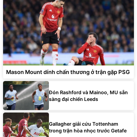
Mason Mount dính chấn thương ở trận gặp PSG
Đón Rashford và Mainoo, MU sẵn
sàng đại chiến Leeds
Gallagher giải cứu Tottenham
trong trận hòa nhọc trước Getafe