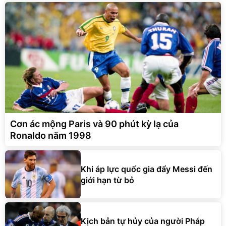
Cơn ác mộng Paris và 90 phút kỳ lạ của
Ronaldo năm 1998
Khi áp lực quốc gia đẩy Messi đến
giới hạn từ bỏ
Kịch bản tự hủy của người Pháp