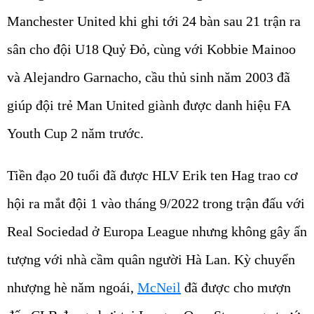
Manchester United khi ghi tới 24 bàn sau 21 trận ra
sân cho đội U18 Quỷ Đỏ, cùng với Kobbie Mainoo
và Alejandro Garnacho, cầu thủ sinh năm 2003 đã
giúp đội trẻ Man United giành được danh hiệu FA
Youth Cup 2 năm trước.
Tiền đạo 20 tuổi đã được HLV Erik ten Hag trao cơ
hội ra mắt đội 1 vào tháng 9/2022 trong trận đấu với
Real Sociedad ở Europa League nhưng không gây ấn
tượng với nhà cầm quân người Hà Lan. Kỳ chuyển
nhượng hè năm ngoái,
McNeil
đã được cho mượn