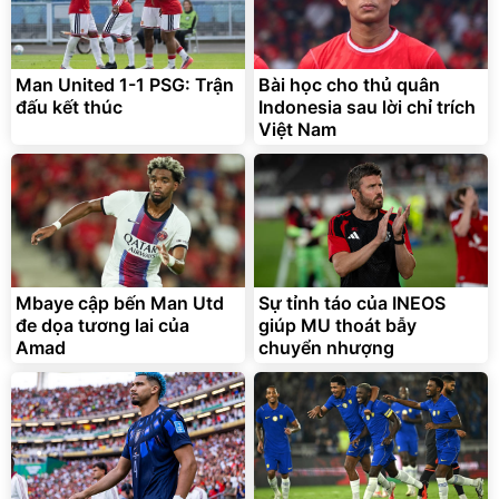
Man United 1-1 PSG: Trận
Bài học cho thủ quân
đấu kết thúc
Indonesia sau lời chỉ trích
Việt Nam
Mbaye cập bến Man Utd
Sự tỉnh táo của INEOS
đe dọa tương lai của
giúp MU thoát bẫy
Amad
chuyển nhượng