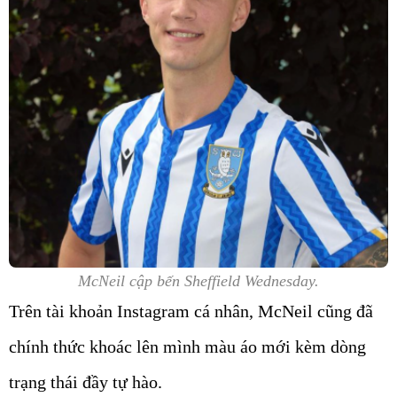
McNeil cập bến Sheffield Wednesday.
Trên tài khoản Instagram cá nhân, McNeil cũng đã
chính thức khoác lên mình màu áo mới kèm dòng
trạng thái đầy tự hào.