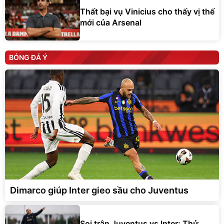
Thất bại vụ Vinicius cho thấy vị thế
mới của Arsenal
BÓNG ĐÁ Ý
Dimarco giúp Inter gieo sầu cho Juventus
Soi trận Juventus vs Inter: Thử