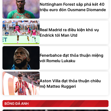
Nottingham Forest sắp phá két 40
triệu euro đón Ousmane Diomande
Real Madrid ra điều kiện khó vụ
Endrick tới Man Utd
Fenerbahce đạt thỏa thuận miệng
với Romelu Lukaku
Aston Villa đạt thỏa thuận chiêu
mộ Matteo Ruggeri
BÓNG ĐÁ ANH