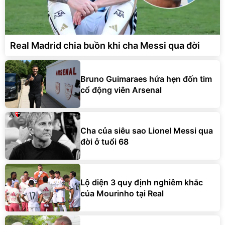
Real Madrid chia buồn khi cha Messi qua đời
Bruno Guimaraes hứa hẹn đốn tim
cổ động viên Arsenal
Cha của siêu sao Lionel Messi qua
đời ở tuổi 68
Lộ diện 3 quy định nghiêm khắc
của Mourinho tại Real