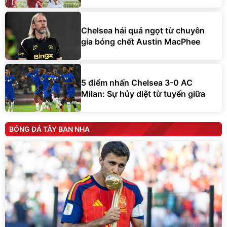
Chelsea hái quả ngọt từ chuyên
gia bóng chết Austin MacPhee
5 điểm nhấn Chelsea 3-0 AC
Milan: Sự hủy diệt từ tuyến giữa
BÓNG ĐÁ TÂY BAN NHA