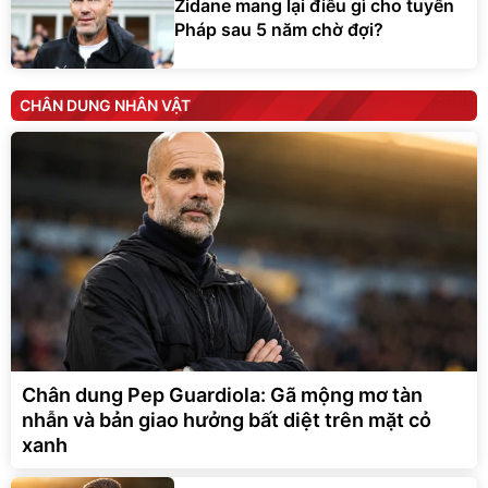
Zidane mang lại điều gì cho tuyển
Pháp sau 5 năm chờ đợi?
CHÂN DUNG NHÂN VẬT
Chân dung Pep Guardiola: Gã mộng mơ tàn
nhẫn và bản giao hưởng bất diệt trên mặt cỏ
xanh