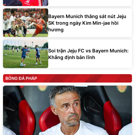
Bayern Munich thắng sát nút Jeju
SK trong ngày Kim Min-jae hồi
hương
Soi trận Jeju FC vs Bayern Munich:
Khẳng định bản lĩnh
BÓNG ĐÁ PHÁP