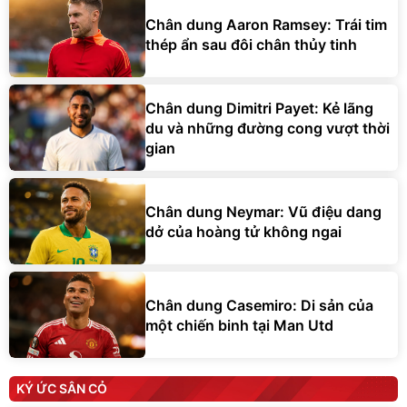
Chân dung Aaron Ramsey: Trái tim
thép ẩn sau đôi chân thủy tinh
Chân dung Dimitri Payet: Kẻ lãng
du và những đường cong vượt thời
gian
Chân dung Neymar: Vũ điệu dang
dở của hoàng tử không ngai
Chân dung Casemiro: Di sản của
một chiến binh tại Man Utd
KÝ ỨC SÂN CỎ