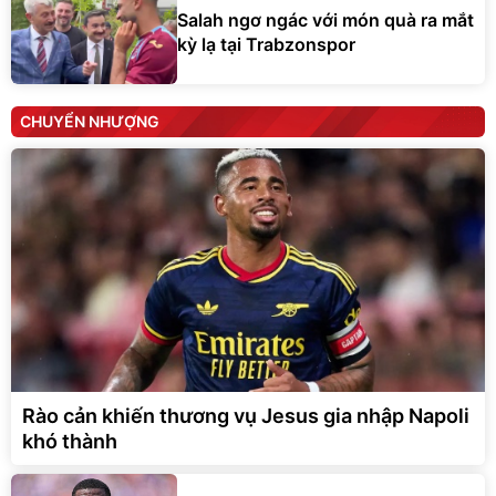
Salah ngơ ngác với món quà ra mắt
kỳ lạ tại Trabzonspor
CHUYỂN NHƯỢNG
Rào cản khiến thương vụ Jesus gia nhập Napoli
khó thành