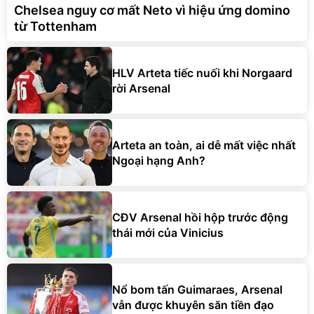
Chelsea nguy cơ mất Neto vì hiệu ứng domino
từ Tottenham
HLV Arteta tiếc nuối khi Norgaard
rời Arsenal
Arteta an toàn, ai dễ mất việc nhất
Ngoại hạng Anh?
CĐV Arsenal hồi hộp trước động
thái mới của Vinicius
Nổ bom tấn Guimaraes, Arsenal
vẫn được khuyên săn tiền đạo