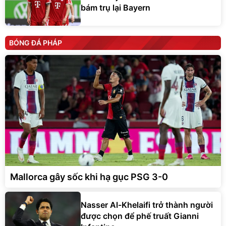
bám trụ lại Bayern
BÓNG ĐÁ PHÁP
Mallorca gây sốc khi hạ gục PSG 3-0
Nasser Al-Khelaifi trở thành người
được chọn để phế truất Gianni