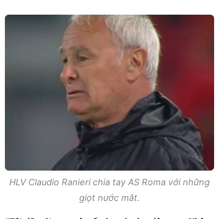
HLV Claudio Ranieri chia tay AS Roma với những
giọt nước mắt.