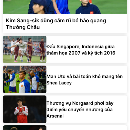
Kim Sang-sik dũng cảm rũ bỏ hào quang
Thường Châu
Đấu Singapore, Indonesia giữa
thảm họa 2007 và kỳ tích 2016
Man Utd và bài toán khó mang tên
Shea Lacey
Thương vụ Norgaard phơi bày
điểm yếu chuyển nhượng của
Arsenal