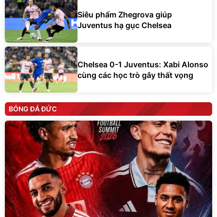
Siêu phẩm Zhegrova giúp
Juventus hạ gục Chelsea
Chelsea 0-1 Juventus: Xabi Alonso
cùng các học trò gây thất vọng
BÓNG ĐÁ ĐỨC