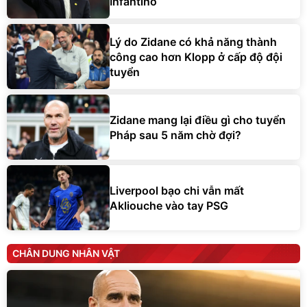
Infantino
Lý do Zidane có khả năng thành
công cao hơn Klopp ở cấp độ đội
tuyển
Zidane mang lại điều gì cho tuyển
Pháp sau 5 năm chờ đợi?
Liverpool bạo chi vẫn mất
Akliouche vào tay PSG
CHÂN DUNG NHÂN VẬT