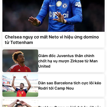
Chelsea nguy cơ mất Neto vì hiệu ứng domino
từ Tottenham
Giám đốc Juventus thân chinh
chốt hạ vụ mượn Zirkzee từ Man
United
Dàn sao Barcelona tích cực lôi kéo
Rodri tới Camp Nou