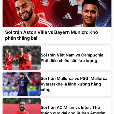
Soi trận Aston Villa vs Bayern Munich: Khó
phân thắng bại
Soi trận Việt Nam vs Campuchia:
Phô diễn chiều sâu lực lượng
Soi trận Mallorca vs PSG: Mallorca:
Kvaratskhelia lãnh xướng hàng
công
Soi trận AC Milan vs Inter: Thử
thách cực đại cho Ruben Amorim