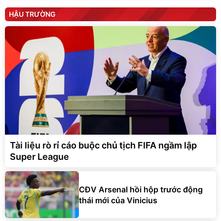
HẬU TRƯỜNG
Tài liệu rò rỉ cáo buộc chủ tịch FIFA ngầm lập
Super League
CĐV Arsenal hồi hộp trước động
thái mới của Vinicius