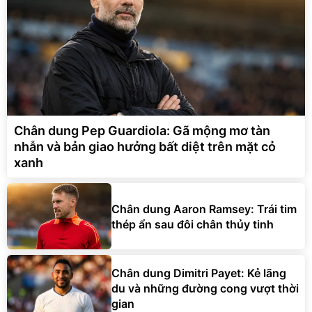
Chân dung Pep Guardiola: Gã mộng mơ tàn
nhẫn và bản giao hưởng bất diệt trên mặt cỏ
xanh
Chân dung Aaron Ramsey: Trái tim
thép ẩn sau đôi chân thủy tinh
Chân dung Dimitri Payet: Kẻ lãng
du và những đường cong vượt thời
gian