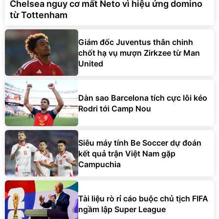
Chelsea nguy cơ mất Neto vì hiệu ứng domino
từ Tottenham
Giám đốc Juventus thân chinh
chốt hạ vụ mượn Zirkzee từ Man
United
Dàn sao Barcelona tích cực lôi kéo
Rodri tới Camp Nou
Siêu máy tính Be Soccer dự đoán
kết quả trận Việt Nam gặp
Campuchia
Tài liệu rò rỉ cáo buộc chủ tịch FIFA
ngầm lập Super League