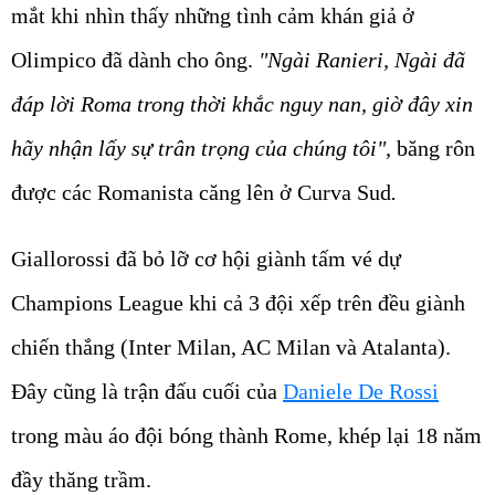
mắt khi nhìn thấy những tình cảm khán giả ở
Olimpico đã dành cho ông.
"Ngài Ranieri, Ngài đã
đáp lời Roma trong thời khắc nguy nan, giờ đây xin
hãy nhận lấy sự trân trọng của chúng tôi",
băng rôn
được các Romanista căng lên ở Curva Sud
.
Giallorossi đã bỏ lỡ cơ hội giành tấm vé dự
Champions League khi cả 3 đội xếp trên đều giành
chiến thắng (Inter Milan, AC Milan và Atalanta).
Đây cũng là trận đấu cuối của
Daniele De Rossi
trong màu áo đội bóng thành Rome, khép lại 18 năm
đầy thăng trầm.