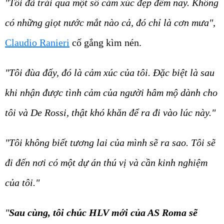
"Tôi đã trải qua một số cảm xúc đẹp đêm nay. Không
có những giọt nước mắt nào cả, đó chỉ là cơn mưa",
Claudio Ranieri
cố gắng kìm nén.
"Tôi đùa đấy, đó là cảm xúc của tôi. Đặc biệt là sau
khi nhận được tình cảm của người hâm mộ dành cho
tôi và De Rossi, thật khó khăn để ra đi vào lúc này."
"Tôi không biết tương lai của mình sẽ ra sao. Tôi sẽ
đi đến nơi có một dự án thú vị và cần kinh nghiệm
của tôi."
"
Sau cùng, tôi chúc HLV mới của AS Roma sẽ