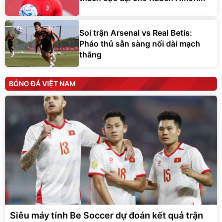
Soi trận Arsenal vs Real Betis:
Pháo thủ sẵn sàng nối dài mạch
thắng
BÓNG ĐÁ VIỆT NAM
Siêu máy tính Be Soccer dự đoán kết quả trận