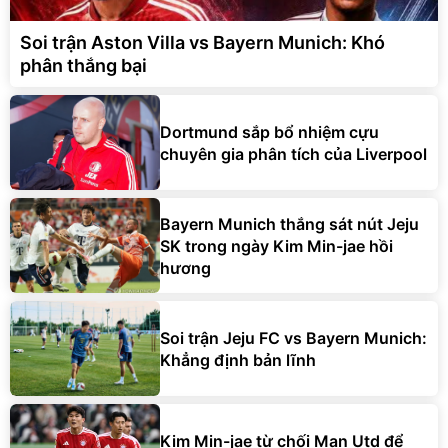
Soi trận Aston Villa vs Bayern Munich: Khó
phân thắng bại
Dortmund sắp bổ nhiệm cựu
chuyên gia phân tích của Liverpool
Bayern Munich thắng sát nút Jeju
SK trong ngày Kim Min-jae hồi
hương
Soi trận Jeju FC vs Bayern Munich:
Khẳng định bản lĩnh
Kim Min-jae từ chối Man Utd để