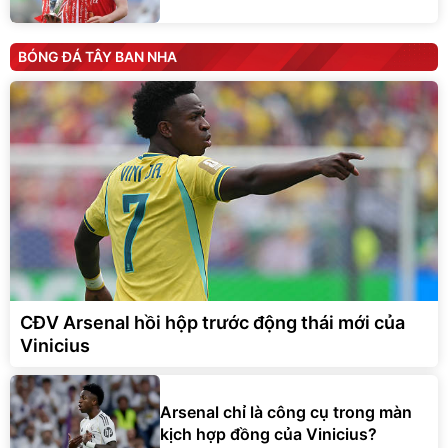
BÓNG ĐÁ TÂY BAN NHA
CĐV Arsenal hồi hộp trước động thái mới của
Vinicius
Arsenal chỉ là công cụ trong màn
kịch hợp đồng của Vinicius?