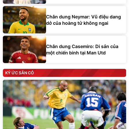
Chân dung Neymar: Vũ điệu dang
dở của hoàng tử không ngai
Chân dung Casemiro: Di sản của
một chiến binh tại Man Utd
KÝ ỨC SÂN CỎ