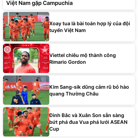
Việt Nam gặp Campuchia
Xoay tua là bài toán hợp lý của đội
tuyển Việt Nam
Viettel chiêu mộ thành công
Rimario Gordon
Kim Sang-sik dũng cảm rũ bỏ hào
quang Thường Châu
Đình Bắc và Xuân Son sẵn sàng
bứt phá đua Vua phá lưới ASEAN
Cup