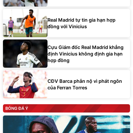
Real Madrid tự tin gia hạn hợp
đồng với Vinicius
Cựu Giám đốc Real Madrid khẳng
định Vinicius không định gia hạn
hợp đồng
CĐV Barca phẫn nộ vì phát ngôn
của Ferran Torres
BÓNG ĐÁ Ý