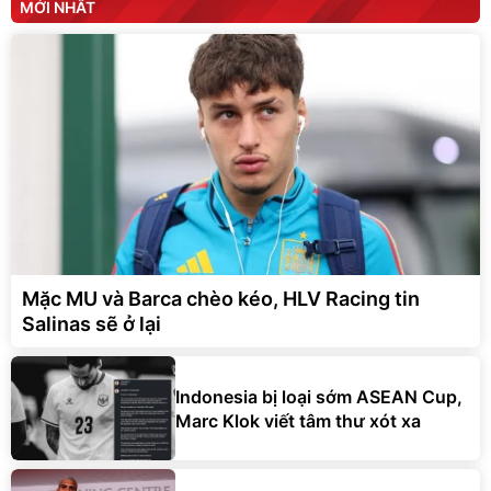
MỚI NHẤT
Mặc MU và Barca chèo kéo, HLV Racing tin
Salinas sẽ ở lại
Indonesia bị loại sớm ASEAN Cup,
Marc Klok viết tâm thư xót xa