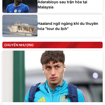
Adarabioyo sau trận hòa tại
Malaysia
Haaland ngỡ ngàng khi du thuyền
hóa "tour du lịch"
CHUYỂN NHƯỢNG