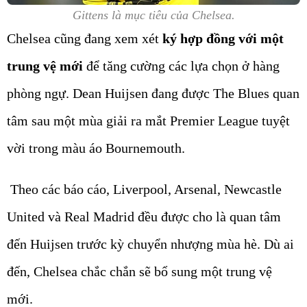
Gittens là mục tiêu của Chelsea.
Chelsea cũng đang xem xét
ký hợp đồng với một
trung vệ mới
để tăng cường các lựa chọn ở hàng
phòng ngự. Dean Huijsen đang được The Blues quan
tâm sau một mùa giải ra mắt Premier League tuyệt
vời trong màu áo Bournemouth.
Theo các báo cáo, Liverpool, Arsenal, Newcastle
United và Real Madrid đều được cho là quan tâm
đến Huijsen trước kỳ chuyển nhượng mùa hè. Dù ai
đến, Chelsea chắc chắn sẽ bổ sung một trung vệ
mới.