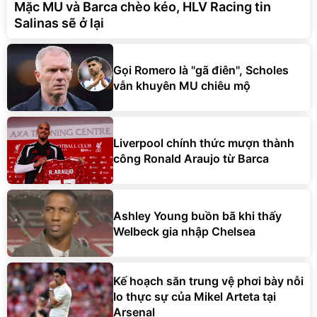
Mặc MU và Barca chèo kéo, HLV Racing tin
Salinas sẽ ở lại
Gọi Romero là "gã điên", Scholes
vẫn khuyên MU chiêu mộ
Liverpool chính thức mượn thành
công Ronald Araujo từ Barca
Ashley Young buồn bã khi thấy
Welbeck gia nhập Chelsea
Kế hoạch săn trung vệ phơi bày nỗi
lo thực sự của Mikel Arteta tại
Arsenal