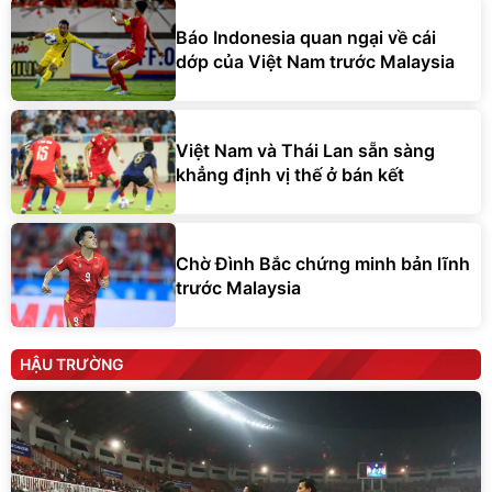
Báo Indonesia quan ngại về cái
dớp của Việt Nam trước Malaysia
Việt Nam và Thái Lan sẵn sàng
khẳng định vị thế ở bán kết
Chờ Đình Bắc chứng minh bản lĩnh
trước Malaysia
HẬU TRƯỜNG