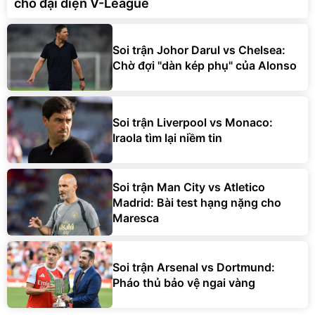
cho đại diện V-League
Soi trận Johor Darul vs Chelsea:
Chờ đợi "dàn kép phụ" của Alonso
Soi trận Liverpool vs Monaco:
Iraola tìm lại niềm tin
Soi trận Man City vs Atletico
Madrid: Bài test hạng nặng cho
Maresca
Soi trận Arsenal vs Dortmund:
Pháo thủ bảo vệ ngai vàng