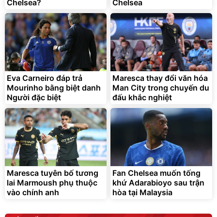
Chelsea?
Chelsea
G-FORCE VIETNA
Eva Carneiro đáp trả
Maresca thay đổi văn hóa
Mourinho bằng biệt danh
Man City trong chuyến du
Người đặc biệt
đấu khắc nghiệt
Maresca tuyên bố tương
Fan Chelsea muốn tống
lai Marmoush phụ thuộc
khứ Adarabioyo sau trận
vào chính anh
hòa tại Malaysia