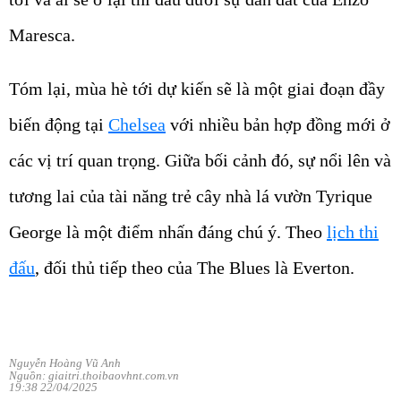
Maresca.
Tóm lại, mùa hè tới dự kiến sẽ là một giai đoạn đầy
biến động tại
Chelsea
với nhiều bản hợp đồng mới ở
các vị trí quan trọng. Giữa bối cảnh đó, sự nổi lên và
tương lai của tài năng trẻ cây nhà lá vườn Tyrique
George là một điểm nhấn đáng chú ý. Theo
lịch thi
đấu
, đối thủ tiếp theo của The Blues là Everton.
Nguyễn Hoàng Vũ Anh
Nguồn: giaitri.thoibaovhnt.com.vn
19:38 22/04/2025