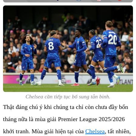
Chelsea cần tiếp tục bổ sung tân binh.
Thật đáng chú ý khi chúng ta chỉ còn chưa đầy bốn
tháng nữa là mùa giải Premier League 2025/2026
khởi tranh. Mùa giải hiện tại của
Chelsea
, tất nhiên,