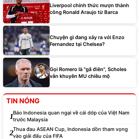
Liverpool chính thức mượn thành
công Ronald Araujo từ Barca
Chuyện gì đang xảy ra với Enzo
Fernandez tại Chelsea?
Gọi Romero là "gã điên", Scholes
vẫn khuyên MU chiêu mộ
TIN NÓNG
Báo Indonesia quan ngại về cái dớp của Việt Nam
1
trước Malaysia
Thua đau ASEAN Cup, Indonesia dồn tham vọng
2
vào giải đấu của FIFA