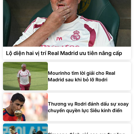
Lộ diện hai vị trí Real Madrid ưu tiên nâng cấp
Mourinho tìm lời giải cho Real
Madrid sau khi bỏ lỡ Rodri
Thương vụ Rodri đánh dấu sự xoay
chuyển quyền lực Siêu kinh điển