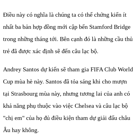
Điều này có nghĩa là chúng ta có thể chứng kiến ít
nhất ba bản hợp đồng mới cập bến Stamford Bridge
trong những tháng tới. Bên cạnh đó là những cầu thủ
trẻ đã được xác định sẽ đến câu lạc bộ.
Andrey Santos dự kiến sẽ tham gia FIFA Club World
Cup mùa hè này. Santos đã tỏa sáng khi cho mượn
tại Strasbourg mùa này, nhưng tương lai của anh có
khả năng phụ thuộc vào việc Chelsea và câu lạc bộ
"chị em" của họ đủ điều kiện tham dự giải đấu châu
Âu hay không.