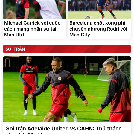
Michael Carrick với cuộc
Barcelona chốt xong phí
cách mạng nhân sự tại
chuyển nhượng Rodri với
Man Utd
Man City
SOI TRẬN
Soi trận Adelaide United vs CAHN: Thử thách