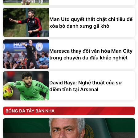
Man Utd quyết thắt chặt chi tiêu để
xóa bỏ danh xưng gã khờ
Maresca thay đổi văn hóa Man City
trong chuyến du đấu khắc nghiệt
David Raya: Nghệ thuật của sự
điềm tĩnh tại Arsenal
BÓNG ĐÁ TÂY BAN NHA