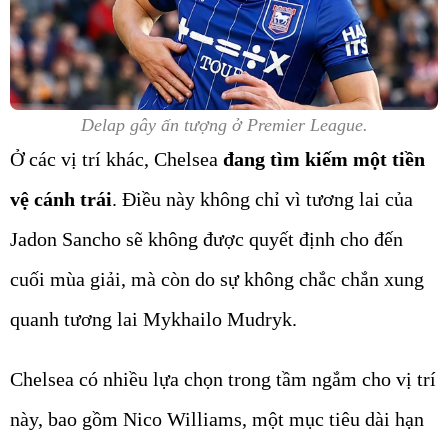
Delap gây ấn tượng ở Premier League.
Ở các vị trí khác, Chelsea
đang tìm kiếm một tiền
vệ cánh trái
. Điều này không chỉ vì tương lai của
Jadon Sancho sẽ không được quyết định cho đến
cuối mùa giải, mà còn do sự không chắc chắn xung
quanh tương lai Mykhailo Mudryk.
Chelsea có nhiều lựa chọn trong tầm ngắm cho vị trí
này, bao gồm Nico Williams, một mục tiêu dài hạn