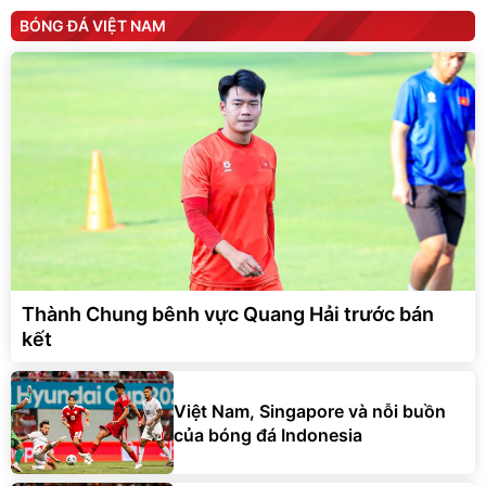
BÓNG ĐÁ VIỆT NAM
Thành Chung bênh vực Quang Hải trước bán
kết
Việt Nam, Singapore và nỗi buồn
của bóng đá Indonesia