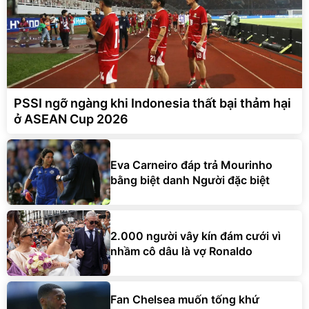
PSSI ngỡ ngàng khi Indonesia thất bại thảm hại
ở ASEAN Cup 2026
Eva Carneiro đáp trả Mourinho
bằng biệt danh Người đặc biệt
2.000 người vây kín đám cưới vì
nhầm cô dâu là vợ Ronaldo
Fan Chelsea muốn tống khứ