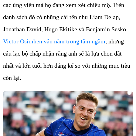
các ứng viên mà họ đang xem xét chiêu mộ. Trên
danh sách đó có những cái tên như Liam Delap,
Jonathan David, Hugo Ekitike và Benjamin Sesko.
Victor Osimhen vẫn nằm trong tầm ngắm
, nhưng
câu lạc bộ chấp nhận rằng anh sẽ là lựa chọn đắt
nhất và lớn tuổi hơn đáng kể so với những mục tiêu
còn lại.