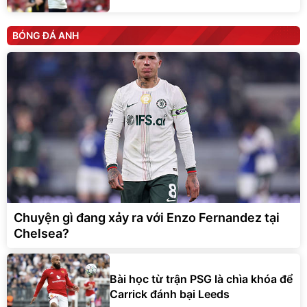
BÓNG ĐÁ ANH
Chuyện gì đang xảy ra với Enzo Fernandez tại
Chelsea?
Bài học từ trận PSG là chìa khóa để
Carrick đánh bại Leeds