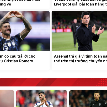
ung vệ
Liverpool giải bài toán hàng 
m có câu trả lời cho
Arsenal trả giá vì tính toán sa
vụ Cristian Romero
thế trên thị trường chuyển 