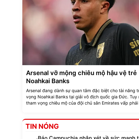
Arsenal vỡ mộng chiêu mộ hậu vệ trẻ
Noahkai Banks
Arsenal đang dành sự quan tâm đặc biệt cho tài năng t
vọng Noahkai Banks tại giải vô địch quốc gia Đức. Tuy 
tham vọng chiêu mộ của đội chủ sân Emirates vấp phải
cản lớn.
TIN NÓNG
Báo Campuchia nhận xét về sức mạnh 