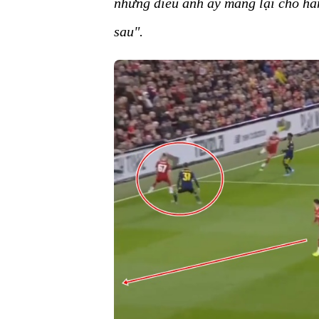
những điều anh ấy mang lại cho hàn
sau".