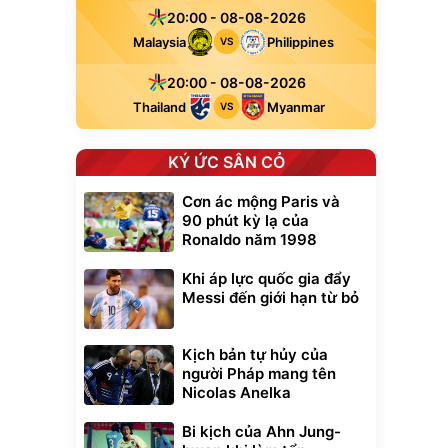
20:00 - 08-08-2026
Malaysia
Philippines
VS
20:00 - 08-08-2026
Thailand
Myanmar
VS
KÝ ỨC SÂN CỎ
Cơn ác mộng Paris và
90 phút kỳ lạ của
Ronaldo năm 1998
Khi áp lực quốc gia đẩy
Messi đến giới hạn từ bỏ
Kịch bản tự hủy của
người Pháp mang tên
Nicolas Anelka
Bi kịch của Ahn Jung-