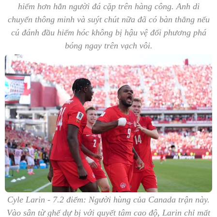
hiểm hơn hẳn người đá cặp trên hàng công. Anh di
chuyển thông minh và suýt chút nữa đã có bàn thắng nếu
cú đánh đầu hiểm hóc không bị hậu vệ đối phương phá
bóng ngay trên vạch vôi.
Cyle Larin - 7.2 điểm: Người hùng của Canada trận này.
Vào sân từ ghế dự bị với quyết tâm cao độ, Larin chỉ mất