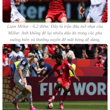
Liam Millar - 6.2 điểm: Đây là trận đấu mờ nhạt của
Millar. Anh không để lại nhiều dấu ấn trong các pha
xuống biên và thường xuyên để mất bóng dễ dàng.