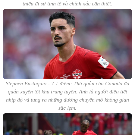
thiếu đi sự tinh tế và chính xác cần thiết.
Stephen Eustaquio - 7.1 điểm: Thủ quân của Canada đã
quán xuyến tốt khu trung tuyến. Anh là người điều tiết
nhịp độ và tung ra những đường chuyền mở không gian
sắc lẹm.