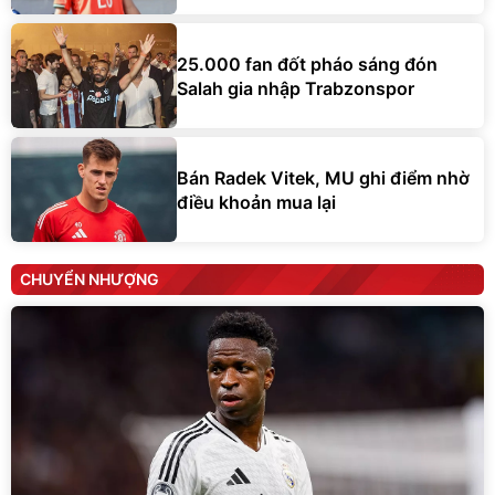
25.000 fan đốt pháo sáng đón
Salah gia nhập Trabzonspor
Bán Radek Vitek, MU ghi điểm nhờ
điều khoản mua lại
CHUYỂN NHƯỢNG