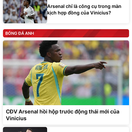
Arsenal chỉ là công cụ trong màn
kịch hợp đồng của Vinicius?
BÓNG ĐÁ ANH
CĐV Arsenal hồi hộp trước động thái mới của
Vinicius