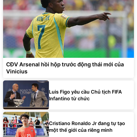
CĐV Arsenal hồi hộp trước động thái mới của
Vinicius
Luis Figo yêu cầu Chủ tịch FIFA
Infantino từ chức
Cristiano Ronaldo Jr đang tự tạo
một thế giới của riêng mình