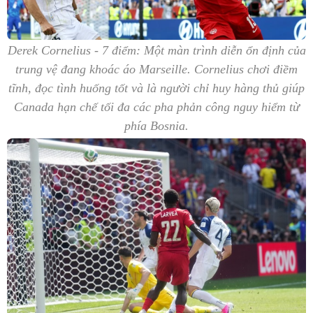
Derek Cornelius - 7 điểm: Một màn trình diễn ổn định của
trung vệ đang khoác áo Marseille. Cornelius chơi điềm
tĩnh, đọc tình huống tốt và là người chỉ huy hàng thủ giúp
Canada hạn chế tối đa các pha phản công nguy hiểm từ
phía Bosnia.