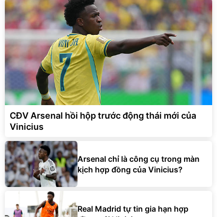
CĐV Arsenal hồi hộp trước động thái mới của
Vinicius
Arsenal chỉ là công cụ trong màn
kịch hợp đồng của Vinicius?
Real Madrid tự tin gia hạn hợp