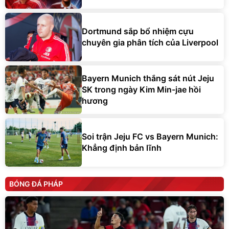
Dortmund sắp bổ nhiệm cựu
chuyên gia phân tích của Liverpool
Bayern Munich thắng sát nút Jeju
SK trong ngày Kim Min-jae hồi
hương
Soi trận Jeju FC vs Bayern Munich:
Khẳng định bản lĩnh
BÓNG ĐÁ PHÁP