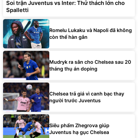
Soi trận Juventus vs Inter: Thử thách lớn cho
Spalletti
Romelu Lukaku và Napoli đã không
còn thể hàn gắn
Mudryk ra sân cho Chelsea sau 20
tháng thụ án doping
Chelsea trả giá vì canh bạc thay
người trước Juventus
Siêu phẩm Zhegrova giúp
Juventus hạ gục Chelsea