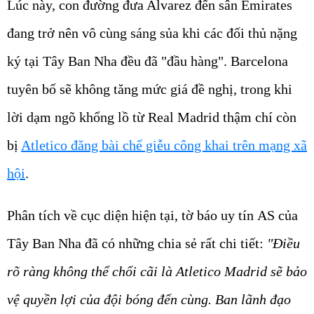
Lúc này, con đường đưa Alvarez đến sân Emirates
đang trở nên vô cùng sáng sủa khi các đối thủ nặng
ký tại Tây Ban Nha đều đã "đầu hàng". Barcelona
tuyên bố sẽ không tăng mức giá đề nghị, trong khi
lời dạm ngõ khổng lồ từ Real Madrid thậm chí còn
bị
Atletico đăng bài chế giễu công khai trên mạng xã
hội
.
Phân tích về cục diện hiện tại, tờ báo uy tín
AS
của
Tây Ban Nha đã có những chia sẻ rất chi tiết:
"Điều
rõ ràng không thể chối cãi là Atletico Madrid sẽ bảo
vệ quyền lợi của đội bóng đến cùng. Ban lãnh đạo