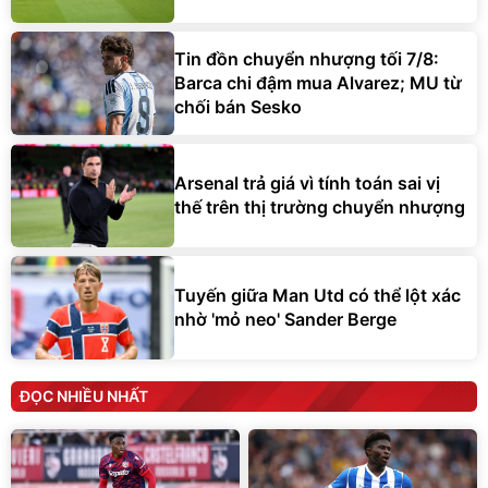
Tin đồn chuyển nhượng tối 7/8:
Barca chi đậm mua Alvarez; MU từ
chối bán Sesko
Arsenal trả giá vì tính toán sai vị
thế trên thị trường chuyển nhượng
Tuyến giữa Man Utd có thể lột xác
nhờ 'mỏ neo' Sander Berge
ĐỌC NHIỀU NHẤT