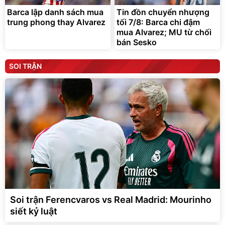
Barca lập danh sách mua
Tin đồn chuyển nhượng
trung phong thay Alvarez
tối 7/8: Barca chi đậm
mua Alvarez; MU từ chối
bán Sesko
SOI TRẬN
Soi trận Ferencvaros vs Real Madrid: Mourinho
siết kỷ luật