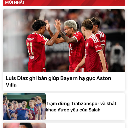
MỚI NHẤT
Luis Diaz ghi bàn giúp Bayern hạ gục Aston
Villa
Trạm dừng Trabzonspor và khát
khao được yêu của Salah