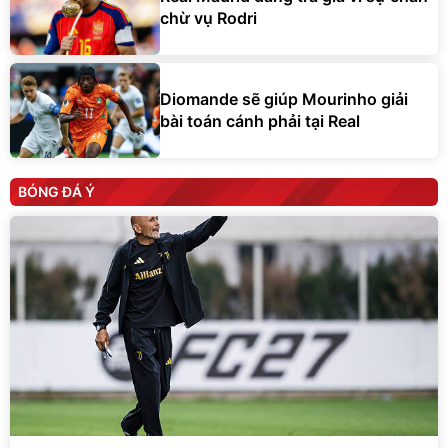
chừ vụ Rodri
Diomande sẽ giúp Mourinho giải
bài toán cánh phải tại Real
BÓNG ĐÁ Ý