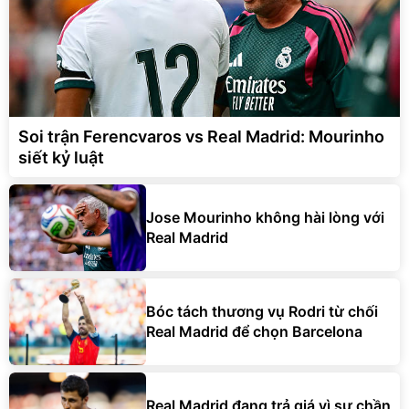
Soi trận Ferencvaros vs Real Madrid: Mourinho
siết kỷ luật
Jose Mourinho không hài lòng với
Real Madrid
Bóc tách thương vụ Rodri từ chối
Real Madrid để chọn Barcelona
Real Madrid đang trả giá vì sự chần