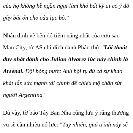
của họ không hề ngần ngại làm khó bất kỳ ai có ý đồ
gây bất ổn cho câu lạc bộ."
Nhận định về bến đỗ tiềm năng nhất của cựu sao
Man City, tờ
AS
chỉ đích danh Pháo thủ:
"
Lối thoát
duy nhất dành cho Julian Alvarez lúc này chính là
Arsenal.
Đội bóng nước Anh hội tụ đủ cả sự khao
khát lẫn sức mạnh tài chính để chiêu mộ chân sút
người Argentina."
Dù vậy, tờ báo Tây Ban Nha cũng lưu ý rằng thương
vụ sẽ cần nhiều nỗ lực:
"
Tuy nhiên, quá trình này sẽ