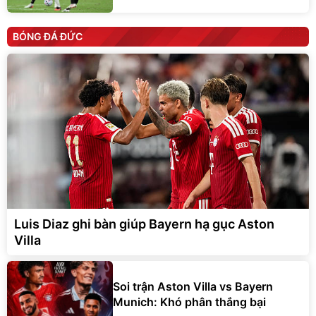
BÓNG ĐÁ ĐỨC
Luis Diaz ghi bàn giúp Bayern hạ gục Aston
Villa
Soi trận Aston Villa vs Bayern
Munich: Khó phân thắng bại