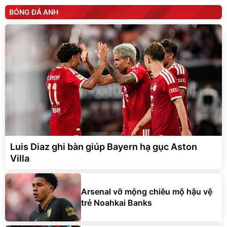
BÓNG ĐÁ ANH
Luis Diaz ghi bàn giúp Bayern hạ gục Aston
Villa
Arsenal vỡ mộng chiêu mộ hậu vệ
trẻ Noahkai Banks