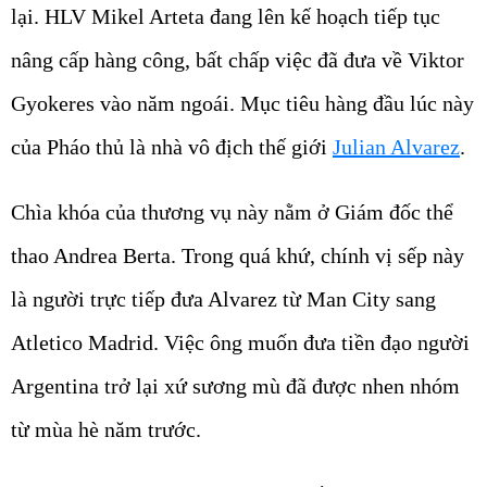
lại. HLV Mikel Arteta đang lên kế hoạch tiếp tục
nâng cấp hàng công, bất chấp việc đã đưa về Viktor
Gyokeres vào năm ngoái. Mục tiêu hàng đầu lúc này
của Pháo thủ là nhà vô địch thế giới
Julian Alvarez
.
Chìa khóa của thương vụ này nằm ở Giám đốc thể
thao Andrea Berta. Trong quá khứ, chính vị sếp này
là người trực tiếp đưa Alvarez từ Man City sang
Atletico Madrid. Việc ông muốn đưa tiền đạo người
Argentina trở lại xứ sương mù đã được nhen nhóm
từ mùa hè năm trước.