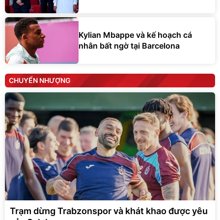
Kylian Mbappe và kế hoạch cá
nhân bất ngờ tại Barcelona
CHUYỂN NHƯỢNG
Trạm dừng Trabzonspor và khát khao được yêu