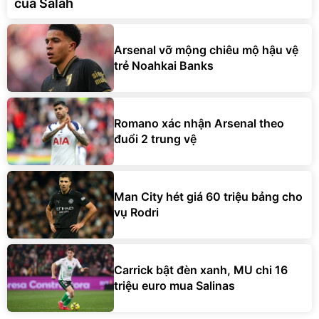
của Salah
Arsenal vỡ mộng chiêu mộ hậu vệ
trẻ Noahkai Banks
Romano xác nhận Arsenal theo
đuổi 2 trung vệ
Man City hét giá 60 triệu bảng cho
vụ Rodri
Carrick bật đèn xanh, MU chi 16
triệu euro mua Salinas