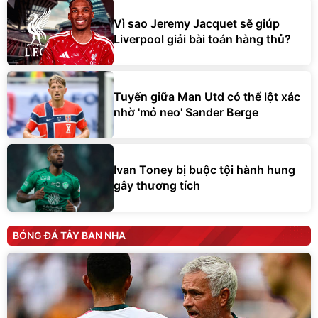
Vì sao Jeremy Jacquet sẽ giúp
Liverpool giải bài toán hàng thủ?
Tuyến giữa Man Utd có thể lột xác
nhờ 'mỏ neo' Sander Berge
Ivan Toney bị buộc tội hành hung
gây thương tích
BÓNG ĐÁ TÂY BAN NHA