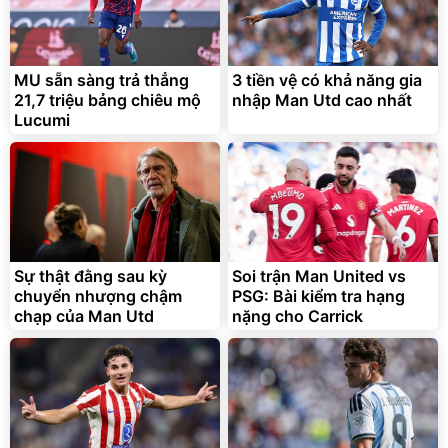
MU sẵn sàng trả thẳng
3 tiền vệ có khả năng gia
21,7 triệu bảng chiêu mộ
nhập Man Utd cao nhất
Lucumi
Sự thật đằng sau kỳ
Soi trận Man United vs
chuyển nhượng chậm
PSG: Bài kiểm tra hạng
chạp của Man Utd
nặng cho Carrick