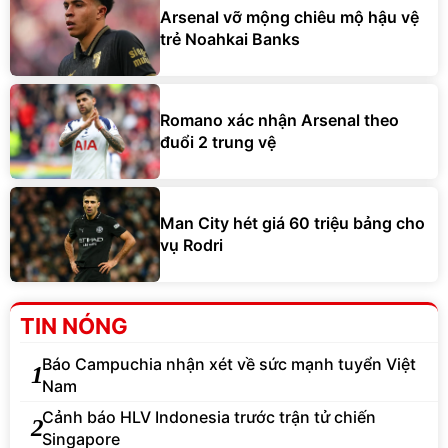
Arsenal vỡ mộng chiêu mộ hậu vệ
trẻ Noahkai Banks
Romano xác nhận Arsenal theo
đuổi 2 trung vệ
Man City hét giá 60 triệu bảng cho
vụ Rodri
TIN NÓNG
Báo Campuchia nhận xét về sức mạnh tuyển Việt
1
Nam
Cảnh báo HLV Indonesia trước trận tử chiến
2
Singapore