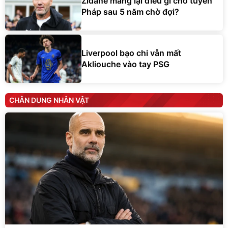
Zidane mang lại điều gì cho tuyển
Pháp sau 5 năm chờ đợi?
Liverpool bạo chi vẫn mất
Akliouche vào tay PSG
CHÂN DUNG NHÂN VẬT