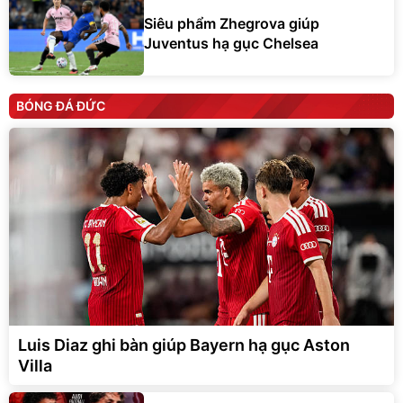
Siêu phẩm Zhegrova giúp
Juventus hạ gục Chelsea
BÓNG ĐÁ ĐỨC
Luis Diaz ghi bàn giúp Bayern hạ gục Aston
Villa