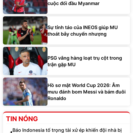
cuộc đối đầu Myanmar
Sự tỉnh táo của INEOS giúp MU
thoát bẫy chuyển nhượng
PSG vắng hàng loạt trụ cột trong
trận gặp MU
Hồ sơ mật World Cup 2026: Âm
mưu đánh bom Messi và bám đuôi
Ronaldo
TIN NÓNG
Báo Indonesia tố trọng tài xử ép khiến đội nhà bị