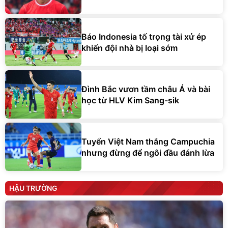
Báo Indonesia tố trọng tài xử ép
khiến đội nhà bị loại sớm
Đình Bắc vươn tầm châu Á và bài
học từ HLV Kim Sang-sik
Tuyển Việt Nam thắng Campuchia
nhưng đừng để ngôi đầu đánh lừa
HẬU TRƯỜNG