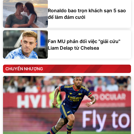
Ronaldo bao trọn khách sạn 5 sao
để làm đám cưới
Fan MU phản đối việc "giải cứu"
Liam Delap từ Chelsea
CHUYỂN NHƯỢNG