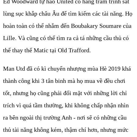
Ed Woodward tự hào United có hàng trăm trinh sát
lùng sục khắp châu Âu để tìm kiếm các tài năng. Họ
hoàn toàn có thể nhắm đến Boubakary Soumare của
Lille. Và cũng có thể tìm ra cả tá những cầu thủ có
thể thay thế Matic tại Old Trafford.
Man Utd đã có kì chuyển nhượng mùa Hè 2019 khá
thành công khi 3 tân binh mà họ mua về đều chơi
tốt, nhưng họ cũng phải đối mặt với những lời chỉ
trích vì quá tầm thường, khi không chấp nhận nhìn
ra bên ngoài thị trường Anh - nơi sẽ có những cầu
thủ tài năng không kém, thậm chí hơn, nhưng mức