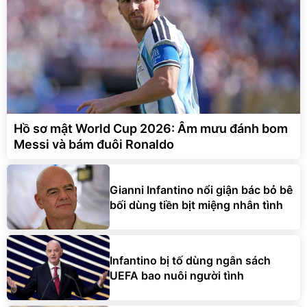
Hồ sơ mật World Cup 2026: Âm mưu đánh bom
Messi và bám đuôi Ronaldo
Gianni Infantino nổi giận bác bỏ bê
bối dùng tiền bịt miệng nhân tình
Infantino bị tố dùng ngân sách
UEFA bao nuôi người tình