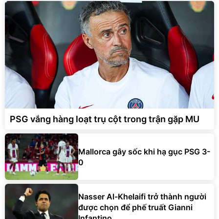
PSG vắng hàng loạt trụ cột trong trận gặp MU
Mallorca gây sốc khi hạ gục PSG 3-
0
Nasser Al-Khelaifi trở thành người
được chọn để phế truất Gianni
Infantino