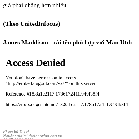
giá phải chăng hơn nhiều.
(Theo UnitedInfocus)
James Maddison - cái tên phù hợp với Man Utd:
Phạm Bá Thạch
Nguồn: giaitri.thoibaovhnt.com.vn