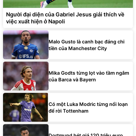
Người đại diện của Gabriel Jesus giải thích về
việc xuất hiện ở Napoli
Malo Gusto là canh bạc đáng chi
tiền của Manchester City
Mika Godts từng lọt vào tầm ngắm
của Barca và Bayern
Có một Luka Modric từng nổi loạn
để rời Tottenham
Dortmund hét giá 120 triệu euro