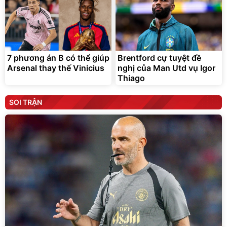
7 phương án B có thể giúp
Brentford cự tuyệt đề
Arsenal thay thế Vinicius
nghị của Man Utd vụ Igor
Thiago
SOI TRẬN