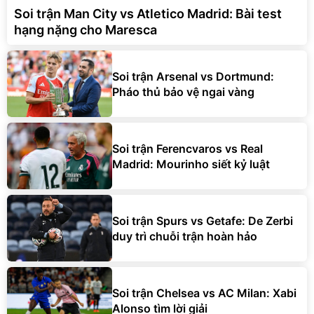
Soi trận Man City vs Atletico Madrid: Bài test
hạng nặng cho Maresca
Soi trận Arsenal vs Dortmund:
Pháo thủ bảo vệ ngai vàng
Soi trận Ferencvaros vs Real
Madrid: Mourinho siết kỷ luật
Soi trận Spurs vs Getafe: De Zerbi
duy trì chuỗi trận hoàn hảo
Soi trận Chelsea vs AC Milan: Xabi
Alonso tìm lời giải