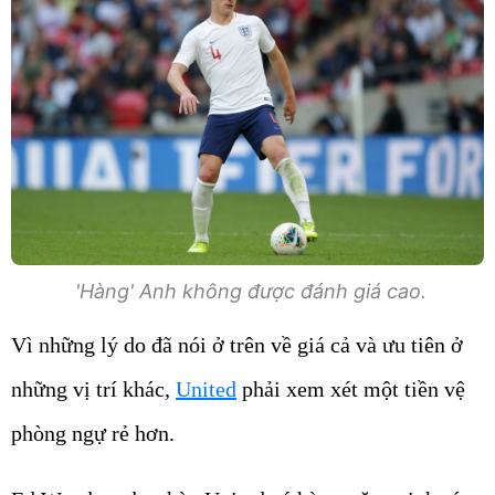
'Hàng' Anh không được đánh giá cao.
Vì những lý do đã nói ở trên về giá cả và ưu tiên ở
những vị trí khác,
United
phải xem xét một tiền vệ
phòng ngự rẻ hơn.