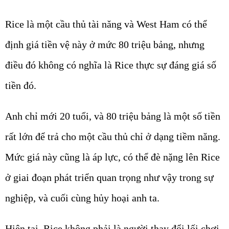
Rice là một cầu thủ tài năng và West Ham có thể
định giá tiền vệ này ở mức 80 triệu bảng, nhưng
điều đó không có nghĩa là Rice thực sự đáng giá số
tiền đó.
Anh chỉ mới 20 tuổi, và 80 triệu bảng là một số tiền
rất lớn để trả cho một cầu thủ chỉ ở dạng tiềm năng.
Mức giá này cũng là áp lực, có thể đè nặng lên Rice
ở giai đoạn phát triển quan trọng như vậy trong sự
nghiệp, và cuối cùng hủy hoại anh ta.
Hiện tại, Rice không phải là người thay đổi lối chơi