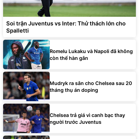
Soi trận Juventus vs Inter: Thử thách lớn cho
Spalletti
Romelu Lukaku và Napoli đã không
còn thể hàn gắn
Mudryk ra sân cho Chelsea sau 20
tháng thụ án doping
Chelsea trả giá vì canh bạc thay
người trước Juventus