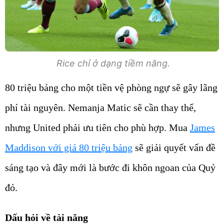
Rice chỉ ở dạng tiềm năng.
80 triệu bảng cho một tiền vệ phòng ngự sẽ gây lãng
phí tài nguyên. Nemanja Matic sẽ cần thay thế,
nhưng United phải ưu tiên cho phù hợp. Mua
James
Maddison với giá 80 triệu bảng
sẽ giải quyết vấn đề
sáng tạo và đây mới là bước đi khôn ngoan của Quỷ
đỏ.
Dấu hỏi về tài năng