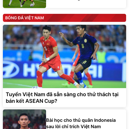
BÓNG ĐÁ VIỆT NAM
Tuyển Việt Nam đã sẵn sàng cho thử thách tại
bán kết ASEAN Cup?
Bài học cho thủ quân Indonesia
sau lời chỉ trích Việt Nam