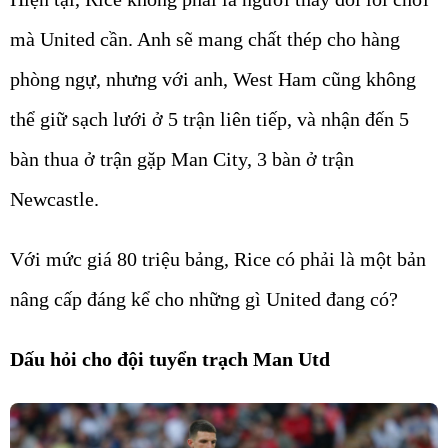
mà United cần. Anh sẽ mang chất thép cho hàng
phòng ngự, nhưng với anh, West Ham cũng không
thể giữ sạch lưới ở 5 trận liên tiếp, và nhận đến 5
bàn thua ở trận gặp Man City, 3 bàn ở trận
Newcastle.
Với mức giá 80 triệu bảng, Rice có phải là một bản
nâng cấp đáng kể cho những gì United đang có?
Dấu hỏi cho đội tuyển trạch Man Utd