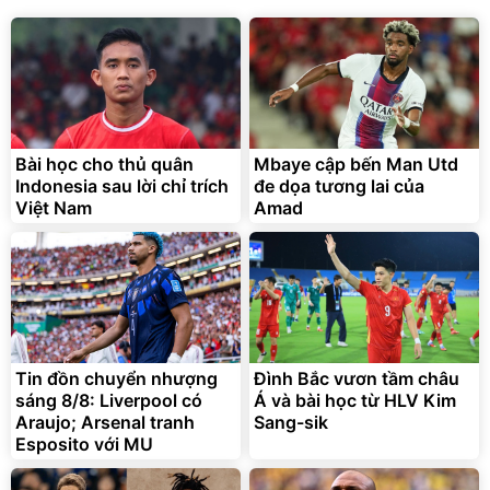
Bài học cho thủ quân
Mbaye cập bến Man Utd
Indonesia sau lời chỉ trích
đe dọa tương lai của
Việt Nam
Amad
Tin đồn chuyển nhượng
Đình Bắc vươn tầm châu
sáng 8/8: Liverpool có
Á và bài học từ HLV Kim
Araujo; Arsenal tranh
Sang-sik
Esposito với MU