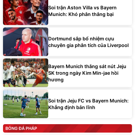
Soi trận Aston Villa vs Bayern
Munich: Khó phân thắng bại
Dortmund sắp bổ nhiệm cựu
chuyên gia phân tích của Liverpool
Bayern Munich thắng sát nút Jeju
SK trong ngày Kim Min-jae hồi
hương
Soi trận Jeju FC vs Bayern Munich:
Khẳng định bản lĩnh
BÓNG ĐÁ PHÁP