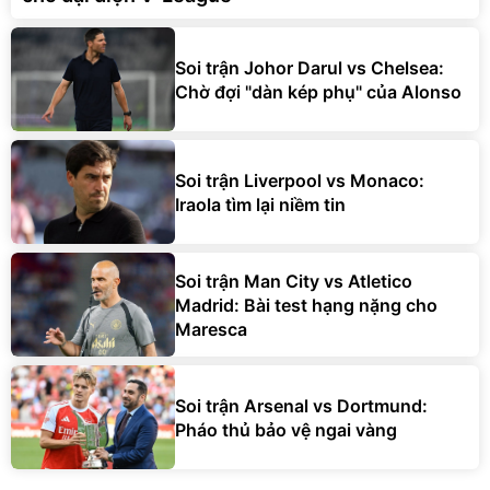
Soi trận Johor Darul vs Chelsea:
Chờ đợi "dàn kép phụ" của Alonso
Soi trận Liverpool vs Monaco:
Iraola tìm lại niềm tin
Soi trận Man City vs Atletico
Madrid: Bài test hạng nặng cho
Maresca
Soi trận Arsenal vs Dortmund:
Pháo thủ bảo vệ ngai vàng