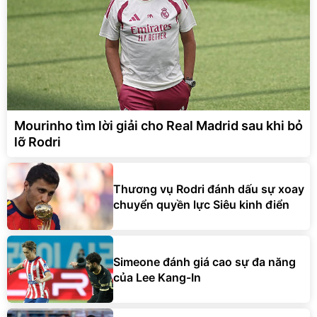
Mourinho tìm lời giải cho Real Madrid sau khi bỏ
lỡ Rodri
Thương vụ Rodri đánh dấu sự xoay
chuyển quyền lực Siêu kinh điển
Simeone đánh giá cao sự đa năng
của Lee Kang-In