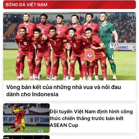
BÓNG ĐÁ VIỆT NAM
Vòng bán kết của những nhà vua và nỗi đau
dành cho Indonesia
Đội tuyển Việt Nam định hình công
thức chiến thắng trước bán kết
ASEAN Cup