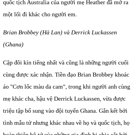
quốc tịch Australia của người mẹ Heather đã mở ra
một lối đi khác cho người em.
Brian Brobbey (Hà Lan) và Derrick Luckassen
(Ghana)
Cặp đôi kín tiếng nhất và cũng là những người cuối
cùng được xác nhận. Tiền đạo Brian Brobbey khoác
áo "Cơn lốc màu da cam", trong khi người anh cùng
mẹ khác cha, hậu vệ Derrick Luckassen, vừa được
triệu tập bổ sung vào đội tuyển Ghana. Gắn kết bởi
tình mẫu tử nhưng khác nhau về họ và quốc tịch, họ
hoàn thiện bộ tứ của những gia đình bị chia cắt bởi