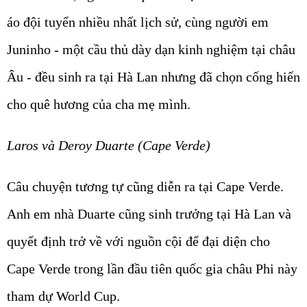
áo đội tuyển nhiều nhất lịch sử, cùng người em
Juninho - một cầu thủ dày dạn kinh nghiệm tại châu
Âu - đều sinh ra tại Hà Lan nhưng đã chọn cống hiến
cho quê hương của cha mẹ mình.
Laros và Deroy Duarte (Cape Verde)
Câu chuyện tương tự cũng diễn ra tại Cape Verde.
Anh em nhà Duarte cũng sinh trưởng tại Hà Lan và
quyết định trở về với nguồn cội để đại diện cho
Cape Verde trong lần đầu tiên quốc gia châu Phi này
tham dự World Cup.