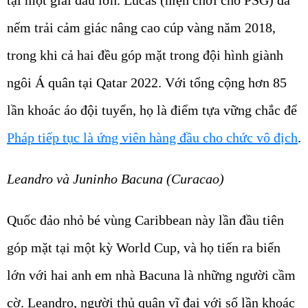
nếm trải cảm giác nâng cao cúp vàng năm 2018,
trong khi cả hai đều góp mặt trong đội hình giành
ngôi Á quân tại Qatar 2022. Với tổng cộng hơn 85
lần khoác áo đội tuyển, họ là điểm tựa vững chắc để
Pháp tiếp tục là ứng viên hàng đầu cho chức vô địch
.
Leandro và Juninho Bacuna (Curacao)
Quốc đảo nhỏ bé vùng Caribbean này lần đầu tiên
góp mặt tại một kỳ World Cup, và họ tiến ra biển
lớn với hai anh em nhà Bacuna là những người cầm
cờ. Leandro, người thủ quân vĩ đại với số lần khoác