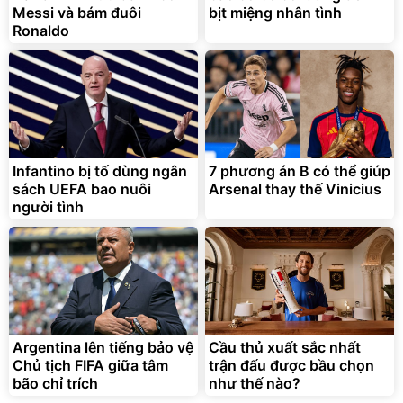
Messi và bám đuôi
bịt miệng nhân tình
Ronaldo
Infantino bị tố dùng ngân
7 phương án B có thể giúp
sách UEFA bao nuôi
Arsenal thay thế Vinicius
người tình
Argentina lên tiếng bảo vệ
Cầu thủ xuất sắc nhất
Chủ tịch FIFA giữa tâm
trận đấu được bầu chọn
bão chỉ trích
như thế nào?