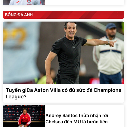
BÓNG ĐÁ ANH
Tuyến giữa Aston Villa có đủ sức đá Champions
League?
Andrey Santos thừa nhận rời
Chelsea đến MU là bước tiến