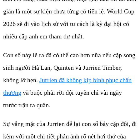
giản là một sự kiện chưa từng có tiền lệ. World Cup
2026 sẽ đi vào lịch sử với tư cách là kỳ đại hội có
nhiều cặp anh em tham dự nhất.
Con số này lẽ ra đã có thể cao hơn nữa nếu cặp song
sinh người Hà Lan, Quinten và Jurrien Timber,
không lỡ hẹn.
Jurrien đã không kịp bình phục chấn
thương
và buộc phải rời đội tuyển chỉ vài ngày
trước trận ra quân.
Sự vắng mặt của Jurrien để lại con số bảy cặp đôi, đi
kèm với một chi tiết phản ánh rõ nét hơi thở của