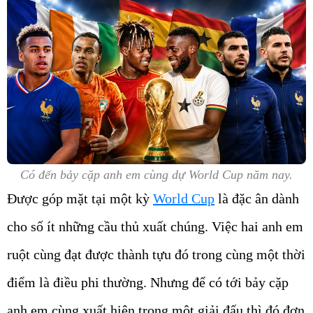
Có đến bảy cặp anh em cùng dự World Cup năm nay.
Được góp mặt tại một kỳ
World Cup
là đặc ân dành
cho số ít những cầu thủ xuất chúng. Việc hai anh em
ruột cùng đạt được thành tựu đó trong cùng một thời
điểm là điều phi thường. Nhưng để có tới bảy cặp
anh em cùng xuất hiện trong một giải đấu thì đó đơn