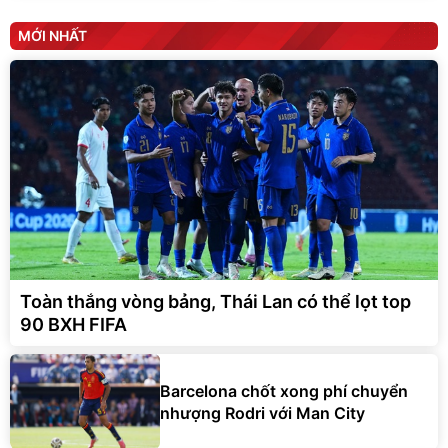
MỚI NHẤT
Toàn thắng vòng bảng, Thái Lan có thể lọt top
90 BXH FIFA
Barcelona chốt xong phí chuyển
nhượng Rodri với Man City