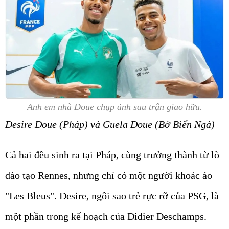
Anh em nhà Doue chụp ảnh sau trận giao hữu.
Desire Doue (Pháp) và Guela Doue (Bờ Biển Ngà)
Cả hai đều sinh ra tại Pháp, cùng trưởng thành từ lò
đào tạo Rennes, nhưng chỉ có một người khoác áo
"Les Bleus". Desire, ngôi sao trẻ rực rỡ của PSG, là
một phần trong kế hoạch của Didier Deschamps.