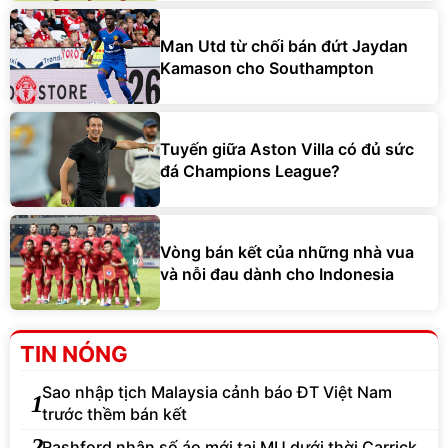
Man Utd từ chối bán đứt Jaydan
Kamason cho Southampton
Tuyến giữa Aston Villa có đủ sức
đá Champions League?
Vòng bán kết của những nhà vua
và nỗi đau dành cho Indonesia
TIN NÓNG
Sao nhập tịch Malaysia cảnh báo ĐT Việt Nam
1
trước thềm bán kết
2
Rashford nhận số áo mới tại MU dưới thời Carrick