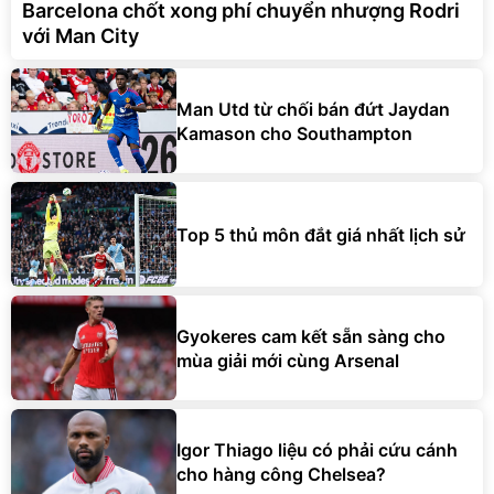
Barcelona chốt xong phí chuyển nhượng Rodri
với Man City
Man Utd từ chối bán đứt Jaydan
Kamason cho Southampton
Top 5 thủ môn đắt giá nhất lịch sử
Gyokeres cam kết sẵn sàng cho
mùa giải mới cùng Arsenal
Igor Thiago liệu có phải cứu cánh
cho hàng công Chelsea?