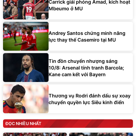
Carrick giải phóng Amad, kích hoạt
Mbeumo ở MU
Andrey Santos chứng minh năng
lực thay thế Casemiro tại MU
Tin đồn chuyển nhượng sáng
10/8: Arsenal tính tranh Barcola;
Kane cam kết với Bayern
Thương vụ Rodri đánh dấu sự xoay
chuyển quyền lực Siêu kinh điển
ĐỌC NHIỀU NHẤT