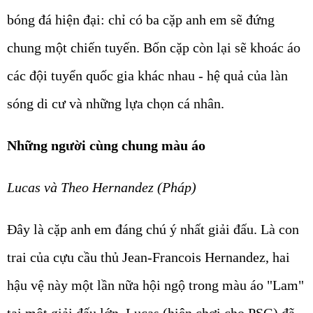
bóng đá hiện đại: chỉ có ba cặp anh em sẽ đứng
chung một chiến tuyến. Bốn cặp còn lại sẽ khoác áo
các đội tuyển quốc gia khác nhau - hệ quả của làn
sóng di cư và những lựa chọn cá nhân.
Những người cùng chung màu áo
Lucas và Theo Hernandez (Pháp)
Đây là cặp anh em đáng chú ý nhất giải đấu. Là con
trai của cựu cầu thủ Jean-Francois Hernandez, hai
hậu vệ này một lần nữa hội ngộ trong màu áo "Lam"
tại một giải đấu lớn. Lucas (hiện chơi cho PSG) đã