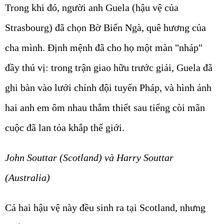
Trong khi đó, người anh Guela (hậu vệ của
Strasbourg) đã chọn Bờ Biển Ngà, quê hương của
cha mình. Định mệnh đã cho họ một màn "nháp"
đầy thú vị: trong trận giao hữu trước giải, Guela đã
ghi bàn vào lưới chính đội tuyển Pháp, và hình ảnh
hai anh em ôm nhau thắm thiết sau tiếng còi mãn
cuộc đã lan tỏa khắp thế giới.
John Souttar (Scotland) và Harry Souttar
(Australia)
Cả hai hậu vệ này đều sinh ra tại Scotland, nhưng