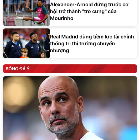
Alexander-Arnold đứng trước cơ
hội trở thành ''trò cưng'' của
Mourinho
Real Madrid dùng tiềm lực tài chính
thống trị thị trường chuyển
nhượng
BÓNG ĐÁ Ý