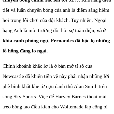
tiết và luân chuyển bóng của anh là điểm sáng hiếm
hoi trong lối chơi của đội khách. Tuy nhiên, Ngoại
hạng Anh là môi trường đòi hỏi sự toàn diện,
và ở
khía cạnh phòng ngự, Fernandes đã bộc lộ những
lỗ hổng đáng lo ngại
.
Chính khoảnh khắc lơ là ở bàn mở tỉ số của
Newcastle đã khiến tiền vệ này phải nhận những lời
phê bình khắt khe từ cựu danh thủ Alan Smith trên
sóng Sky Sports. Việc để Harvey Barnes thoải mái
treo bóng tạo điều kiện cho Woltemade lập công bị