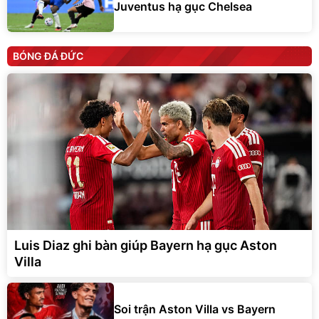
Juventus hạ gục Chelsea
BÓNG ĐÁ ĐỨC
Luis Diaz ghi bàn giúp Bayern hạ gục Aston
Villa
Soi trận Aston Villa vs Bayern