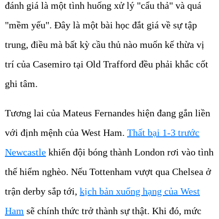
đánh giá là một tình huống xử lý "cẩu thả" và quá
"mềm yếu". Đây là một bài học đắt giá về sự tập
trung, điều mà bất kỳ cầu thủ nào muốn kế thừa vị
trí của Casemiro tại Old Trafford đều phải khắc cốt
ghi tâm.
Tương lai của Mateus Fernandes hiện đang gắn liền
với định mệnh của West Ham.
Thất bại 1-3 trước
Newcastle
khiến đội bóng thành London rơi vào tình
thế hiểm nghèo. Nếu Tottenham vượt qua Chelsea ở
trận derby sắp tới,
kịch bản xuống hạng của West
Ham
sẽ chính thức trở thành sự thật. Khi đó, mức