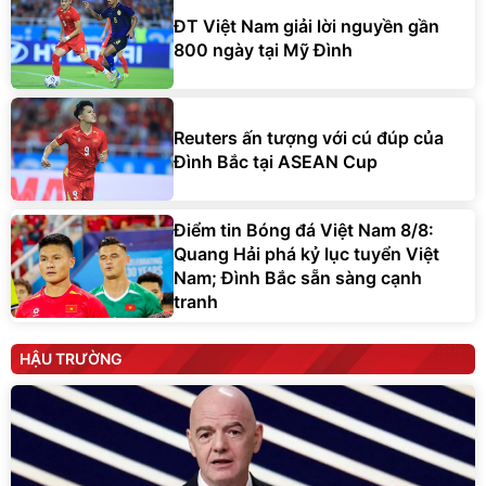
ĐT Việt Nam giải lời nguyền gần
800 ngày tại Mỹ Đình
Reuters ấn tượng với cú đúp của
Đình Bắc tại ASEAN Cup
Điểm tin Bóng đá Việt Nam 8/8:
Quang Hải phá kỷ lục tuyển Việt
Nam; Đình Bắc sẵn sàng cạnh
tranh
HẬU TRƯỜNG