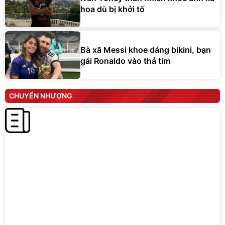
hoa dù bị khởi tố
Bà xã Messi khoe dáng bikini, bạn
gái Ronaldo vào thả tim
CHUYỂN NHƯỢNG