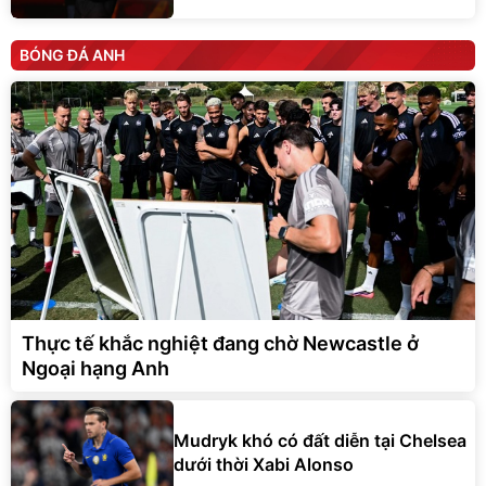
BÓNG ĐÁ ANH
Thực tế khắc nghiệt đang chờ Newcastle ở
Ngoại hạng Anh
Mudryk khó có đất diễn tại Chelsea
dưới thời Xabi Alonso