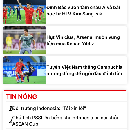
Đình Bắc vươn tầm châu Á và bài
học từ HLV Kim Sang-sik
Hụt Vinicius, Arsenal muốn vung
tiền mua Kenan Yildiz
Tuyển Việt Nam thắng Campuchia
nhưng đừng để ngôi đầu đánh lừa
TIN NÓNG
1
Đội trưởng Indonesia: "Tôi xin lỗi"
Chủ tịch PSSI lên tiếng khi Indonesia bị loại khỏi
2
ASEAN Cup