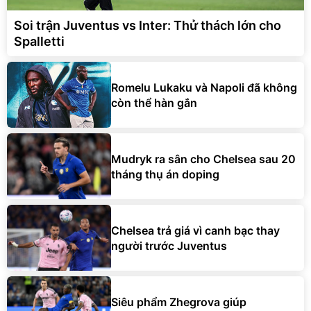
Soi trận Juventus vs Inter: Thử thách lớn cho
Spalletti
Romelu Lukaku và Napoli đã không
còn thể hàn gắn
Mudryk ra sân cho Chelsea sau 20
tháng thụ án doping
Chelsea trả giá vì canh bạc thay
người trước Juventus
Siêu phẩm Zhegrova giúp