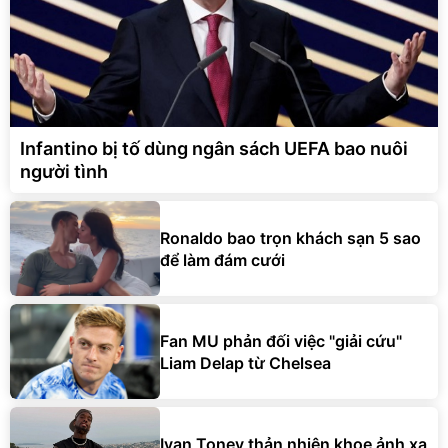
Infantino bị tố dùng ngân sách UEFA bao nuôi
người tình
Ronaldo bao trọn khách sạn 5 sao
để làm đám cưới
Fan MU phản đối việc "giải cứu"
Liam Delap từ Chelsea
Ivan Toney thản nhiên khoe ảnh xa