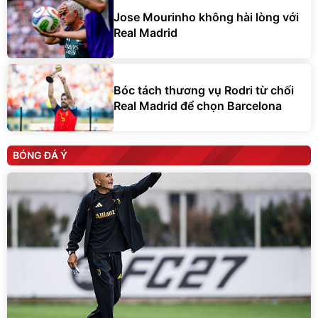
Jose Mourinho không hài lòng với
Real Madrid
Bóc tách thương vụ Rodri từ chối
Real Madrid để chọn Barcelona
BÓNG ĐÁ Ý