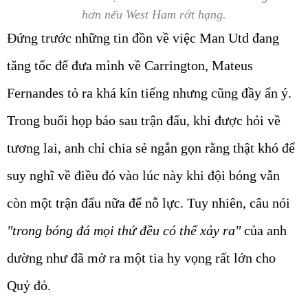
hơn nếu West Ham rớt hạng.
Đứng trước những tin đồn về việc Man Utd đang
tăng tốc để đưa mình về Carrington, Mateus
Fernandes tỏ ra khá kín tiếng nhưng cũng đầy ẩn ý.
Trong buổi họp báo sau trận đấu, khi được hỏi về
tương lai, anh chỉ chia sẻ ngắn gọn rằng thật khó để
suy nghĩ về điều đó vào lúc này khi đội bóng vẫn
còn một trận đấu nữa để nỗ lực. Tuy nhiên, câu nói
"trong bóng đá mọi thứ đều có thể xảy ra"
của anh
dường như đã mở ra một tia hy vọng rất lớn cho
Quỷ đỏ.