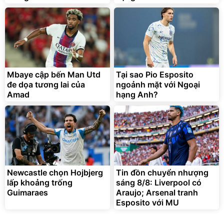
Mbaye cập bến Man Utd
Tại sao Pio Esposito
đe dọa tương lai của
ngoảnh mặt với Ngoại
Amad
hạng Anh?
Newcastle chọn Hojbjerg
Tin đồn chuyển nhượng
lấp khoảng trống
sáng 8/8: Liverpool có
Guimaraes
Araujo; Arsenal tranh
Esposito với MU