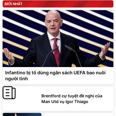
MỚI NHẤT
Infantino bị tố dùng ngân sách UEFA bao nuôi
người tình
Brentford cự tuyệt đề nghị của
Man Utd vụ Igor Thiago