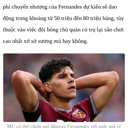
phí chuyển nhượng của Fernandes dự kiến sẽ dao
động trong khoảng từ 50 triệu đến 80 triệu bảng, tùy
thuộc vào việc đội bóng chủ quản có trụ lại sân chơi
cao nhất xứ sở sương mù hay không.
MU có thể chiêu mộ Mateus Fernandes với mức giá rẻ