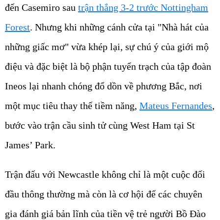
đến Casemiro sau
trận thắng 3-2 trước Nottingham
Forest
. Nhưng khi những cánh cửa tại "Nhà hát của
những giấc mơ" vừa khép lại, sự chú ý của giới mộ
điệu và đặc biệt là bộ phận tuyển trạch của tập đoàn
Ineos lại nhanh chóng đổ dồn về phương Bắc, nơi
một mục tiêu thay thế tiềm năng,
Mateus Fernandes
,
bước vào trận cầu sinh tử cùng West Ham tại St
James’ Park.
Trận đấu với Newcastle không chỉ là một cuộc đối
đầu thông thường mà còn là cơ hội để các chuyên
gia đánh giá bản lĩnh của tiền vệ trẻ người Bồ Đào