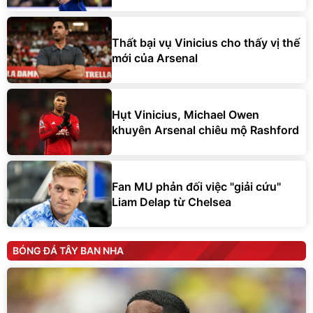
Thất bại vụ Vinicius cho thấy vị thế
mới của Arsenal
Hụt Vinicius, Michael Owen
khuyên Arsenal chiêu mộ Rashford
Fan MU phản đối việc "giải cứu"
Liam Delap từ Chelsea
BÓNG ĐÁ TÂY BAN NHA