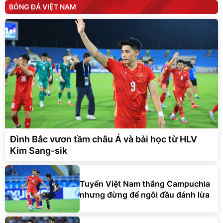
BÓNG ĐÁ VIỆT NAM
Đình Bắc vươn tầm châu Á và bài học từ HLV
Kim Sang-sik
Tuyển Việt Nam thắng Campuchia
nhưng đừng để ngôi đầu đánh lừa