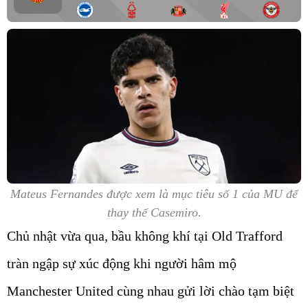
Mateus Fernandes được xem là mục tiêu số 1 của MU để
thay thế Casemiro.
Chủ nhật vừa qua, bầu không khí tại Old Trafford
tràn ngập sự xúc động khi người hâm mộ
Manchester United cùng nhau gửi lời chào tạm biệt