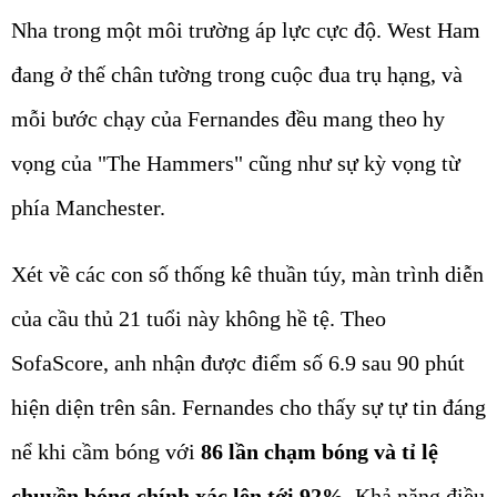
Nha trong một môi trường áp lực cực độ. West Ham
đang ở thế chân tường trong cuộc đua trụ hạng, và
mỗi bước chạy của Fernandes đều mang theo hy
vọng của "The Hammers" cũng như sự kỳ vọng từ
phía Manchester.
Xét về các con số thống kê thuần túy, màn trình diễn
của cầu thủ 21 tuổi này không hề tệ. Theo
SofaScore, anh nhận được điểm số 6.9 sau 90 phút
hiện diện trên sân. Fernandes cho thấy sự tự tin đáng
nể khi cầm bóng với
86 lần chạm bóng và tỉ lệ
chuyền bóng chính xác lên tới 92%.
Khả năng điều