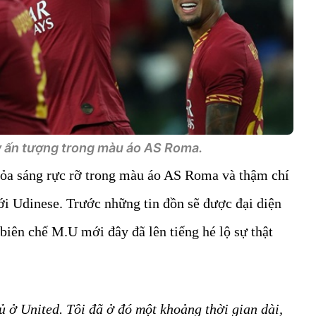
 ấn tượng trong màu áo AS Roma.
ỏa sáng rực rỡ trong màu áo AS Roma và thậm chí
ới Udinese. Trước những tin đồn sẽ được đại diện
 biên chế M.U mới đây đã lên tiếng hé lộ sự thật
hủ ở United. Tôi đã ở đó một khoảng thời gian dài,