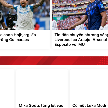
e chọn Hojbjerg lấp
Tin đồn chuyển nhượng sáng
rống Guimaraes
Liverpool có Araujo; Arsenal
Esposito với MU
Mika Godts từng lọt vào
Có một Luka Modri