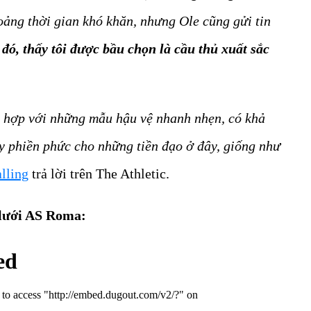
hoảng thời gian khó khăn, nhưng Ole cũng gửi tin
đó, thấy tôi được bầu chọn là cầu thủ xuất sắc
hù hợp với những mẫu hậu vệ nhanh nhẹn, có khả
y phiền phức cho những tiền đạo ở đây, giống như
lling
trả lời trên The Athletic.
 lưới AS Roma: