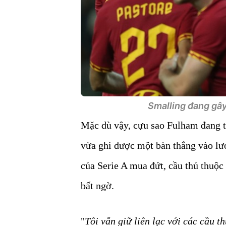
Smalling đang gây
Mặc dù vậy, cựu sao Fulham đang t
vừa ghi được một bàn thắng vào lư
của Serie A mua đứt, cầu thủ thuộc
bất ngờ.
"
Tôi vẫn giữ liên lạc với các cầu t