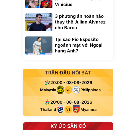
Vinicius
3 phương án hoàn hảo
thay thế Julian Alvarez
cho Barca
Tại sao Pio Esposito
ngoảnh mặt với Ngoại
hạng Anh?
TRẬN ĐẤU NỔI BẬT
20:00 - 08-08-2026
Malaysia
Philippines
VS
20:00 - 08-08-2026
Thailand
Myanmar
VS
KÝ ỨC SÂN CỎ