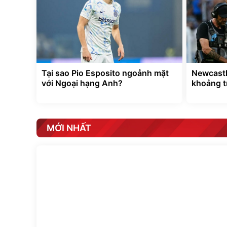
Tại sao Pio Esposito ngoảnh mặt
Newcastl
với Ngoại hạng Anh?
khoảng t
MỚI NHẤT