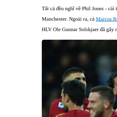
Tất cả đều nghĩ về Phil Jones - cá
Manchester. Ngoài ra, cả
Marcos Ro
HLV Ole Gunnar Solskjaer đã gây ng