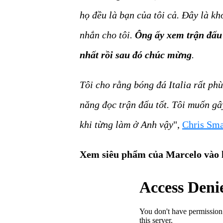
họ đều là bạn của tôi cả. Đây là k
nhắn cho tôi.
Ông ấy xem trận đấu 
nhất rồi sau đó chúc mừng
.
Tôi cho rằng bóng đá Italia rất p
năng đọc trận đấu tốt. Tôi muốn gâ
khi từng làm ở Anh vậy
",
Chris Sma
Xem siêu phẩm của Marcelo vào