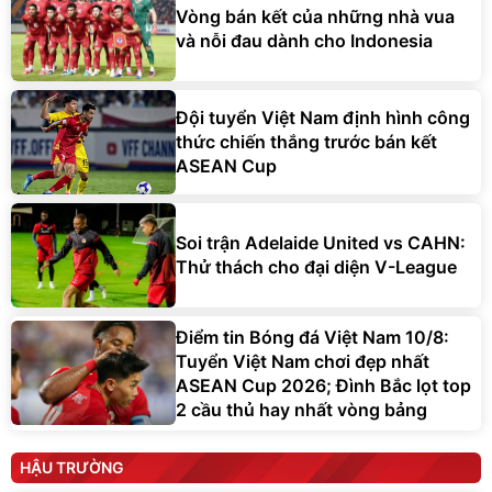
Vòng bán kết của những nhà vua
và nỗi đau dành cho Indonesia
Đội tuyển Việt Nam định hình công
thức chiến thắng trước bán kết
ASEAN Cup
Soi trận Adelaide United vs CAHN:
Thử thách cho đại diện V-League
Điểm tin Bóng đá Việt Nam 10/8:
Tuyển Việt Nam chơi đẹp nhất
ASEAN Cup 2026; Đình Bắc lọt top
2 cầu thủ hay nhất vòng bảng
HẬU TRƯỜNG