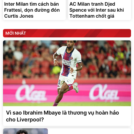
Inter Milan tìm cách bán
AC Milan tranh Djed
Frattesi, dọn đường đón
Spence với Inter sau khi
Curtis Jones
Tottenham chốt giá
MỚI NHẤT
Vì sao Ibrahim Mbaye là thương vụ hoàn hảo
cho Liverpool?