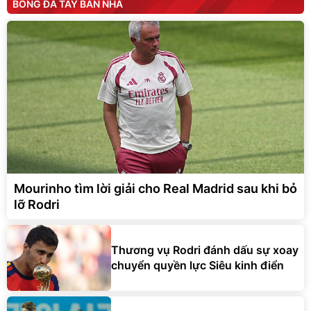
BÓNG ĐÁ TÂY BAN NHA
Mourinho tìm lời giải cho Real Madrid sau khi bỏ
lỡ Rodri
Thương vụ Rodri đánh dấu sự xoay
chuyển quyền lực Siêu kinh điển