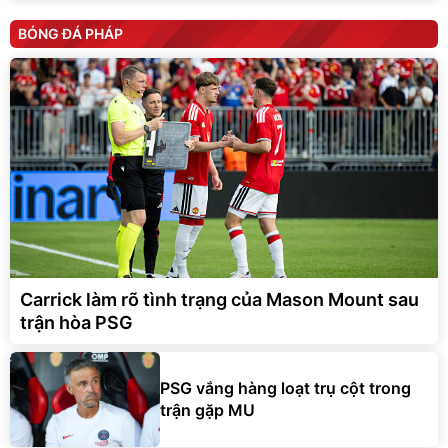
BÓNG ĐÁ PHÁP
Carrick làm rõ tình trạng của Mason Mount sau
trận hòa PSG
PSG vắng hàng loạt trụ cột trong
trận gặp MU