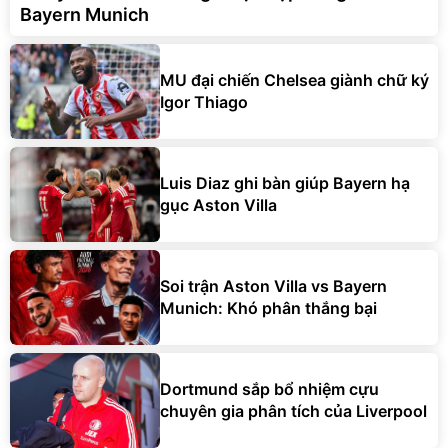
Bayern Munich
MU đại chiến Chelsea giành chữ ký
Igor Thiago
Luis Diaz ghi bàn giúp Bayern hạ
gục Aston Villa
Soi trận Aston Villa vs Bayern
Munich: Khó phân thắng bại
Dortmund sắp bổ nhiệm cựu
chuyên gia phân tích của Liverpool