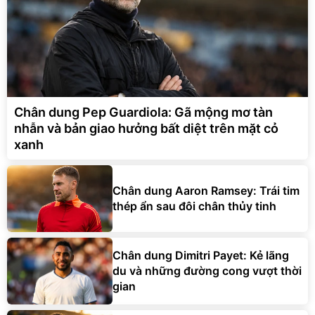
Chân dung Pep Guardiola: Gã mộng mơ tàn
nhẫn và bản giao hưởng bất diệt trên mặt cỏ
xanh
Chân dung Aaron Ramsey: Trái tim
thép ẩn sau đôi chân thủy tinh
Chân dung Dimitri Payet: Kẻ lãng
du và những đường cong vượt thời
gian