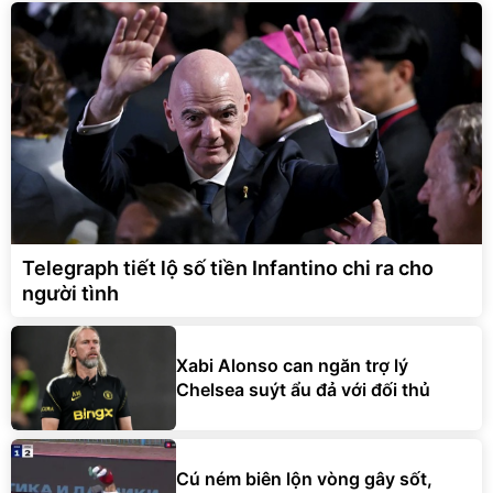
Telegraph tiết lộ số tiền Infantino chi ra cho
người tình
Xabi Alonso can ngăn trợ lý
Chelsea suýt ẩu đả với đối thủ
Cú ném biên lộn vòng gây sốt,