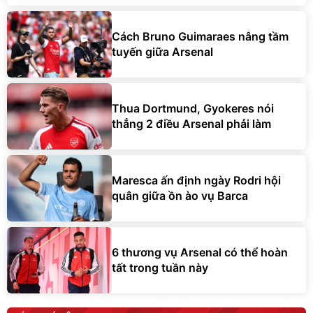
Cách Bruno Guimaraes nâng tầm
tuyến giữa Arsenal
Thua Dortmund, Gyokeres nói
thẳng 2 điều Arsenal phải làm
Maresca ấn định ngày Rodri hội
quân giữa ồn ào vụ Barca
6 thương vụ Arsenal có thể hoàn
tất trong tuần này