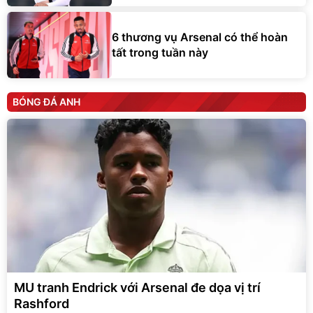
6 thương vụ Arsenal có thể hoàn
tất trong tuần này
BÓNG ĐÁ ANH
MU tranh Endrick với Arsenal đe dọa vị trí
Rashford