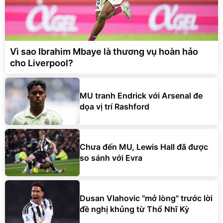
Vì sao Ibrahim Mbaye là thương vụ hoàn hảo
cho Liverpool?
MU tranh Endrick với Arsenal đe
dọa vị trí Rashford
Chưa đến MU, Lewis Hall đã được
so sánh với Evra
Dusan Vlahovic "mở lòng" trước lời
đề nghị khủng từ Thổ Nhĩ Kỳ