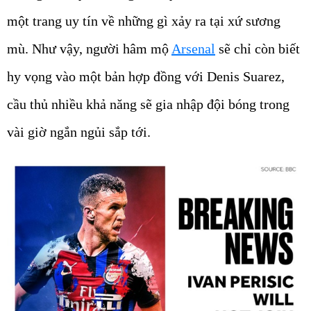
một trang uy tín về những gì xảy ra tại xứ sương
mù. Như vậy, người hâm mộ
Arsenal
sẽ chỉ còn biết
hy vọng vào một bản hợp đồng với Denis Suarez,
cầu thủ nhiều khả năng sẽ gia nhập đội bóng trong
vài giờ ngắn ngủi sắp tới.