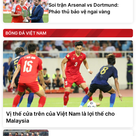
Soi trận Arsenal vs Dortmund:
Pháo thủ bảo vệ ngai vàng
BÓNG ĐÁ VIỆT NAM
Vị thế cửa trên của Việt Nam là lợi thế cho
Malaysia