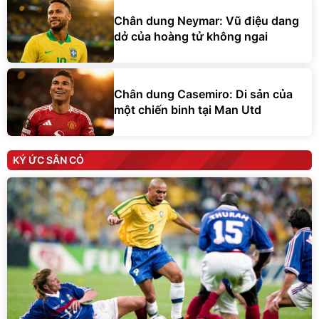
Chân dung Neymar: Vũ điệu dang
dở của hoàng tử không ngai
Chân dung Casemiro: Di sản của
một chiến binh tại Man Utd
KÝ ỨC SÂN CỎ