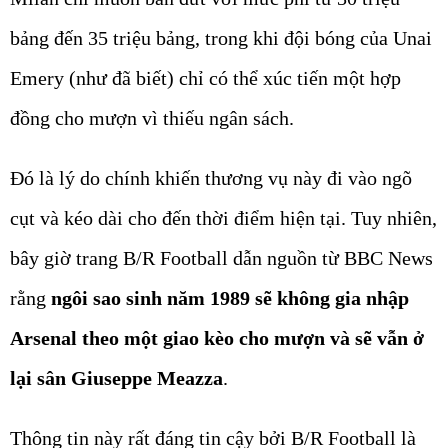
bảng đến 35 triệu bảng, trong khi đội bóng của Unai
Emery (như đã biết) chỉ có thể xúc tiến một hợp
đồng cho mượn vì thiếu ngân sách.
Đó là lý do chính khiến thương vụ này đi vào ngõ
cụt và kéo dài cho đến thời điểm hiện tại. Tuy nhiên,
bây giờ trang B/R Football dẫn nguồn từ BBC News
rằng
ngôi sao sinh năm 1989 sẽ không gia nhập
Arsenal theo một giao kèo cho mượn và sẽ vẫn ở
lại sân Giuseppe Meazza
.
Thông tin này rất đáng tin cậy bởi B/R Football là