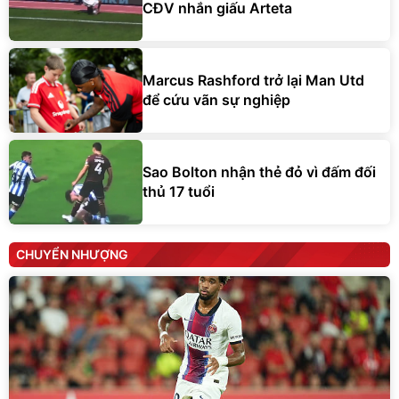
CĐV nhắn giấu Arteta
Marcus Rashford trở lại Man Utd
để cứu vãn sự nghiệp
Sao Bolton nhận thẻ đỏ vì đấm đối
thủ 17 tuổi
CHUYỂN NHƯỢNG