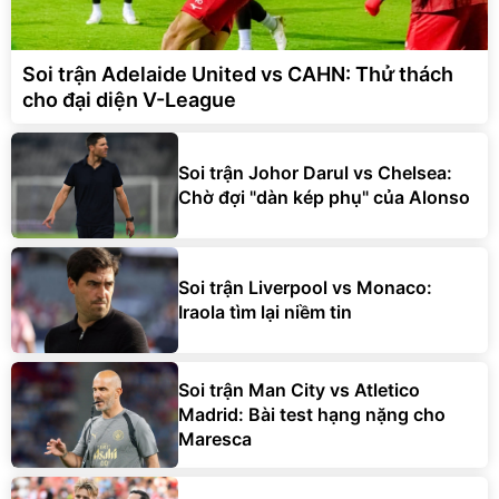
Soi trận Adelaide United vs CAHN: Thử thách
cho đại diện V-League
Soi trận Johor Darul vs Chelsea:
Chờ đợi "dàn kép phụ" của Alonso
Soi trận Liverpool vs Monaco:
Iraola tìm lại niềm tin
Soi trận Man City vs Atletico
Madrid: Bài test hạng nặng cho
Maresca