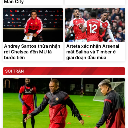
Man City
Andrey Santos thừa nhận
Arteta xác nhận Arsenal
rời Chelsea đến MU là
mất Saliba và Timber ở
bước tiến
giai đoạn đầu mùa
SOI TRẬN