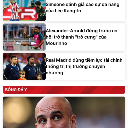
Simeone đánh giá cao sự đa năng
của Lee Kang-In
Alexander-Arnold đứng trước cơ
hội trở thành ''trò cưng'' của
Mourinho
Real Madrid dùng tiềm lực tài chính
thống trị thị trường chuyển
nhượng
BÓNG ĐÁ Ý