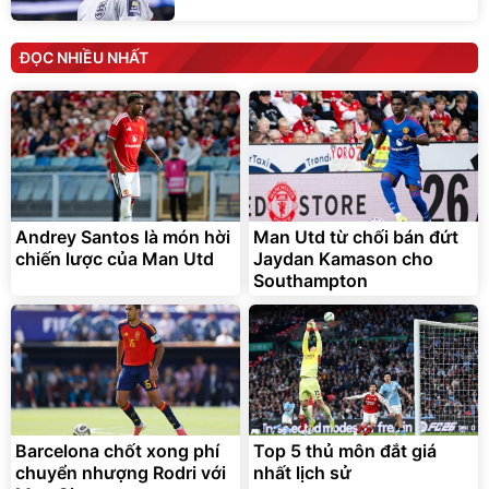
ĐỌC NHIỀU NHẤT
Andrey Santos là món hời
Man Utd từ chối bán đứt
chiến lược của Man Utd
Jaydan Kamason cho
Southampton
Barcelona chốt xong phí
Top 5 thủ môn đắt giá
chuyển nhượng Rodri với
nhất lịch sử