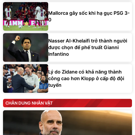
Mallorca gây sốc khi hạ gục PSG 3-
0
Nasser Al-Khelaifi trở thành người
được chọn để phế truất Gianni
Infantino
Lý do Zidane có khả năng thành
công cao hơn Klopp ở cấp độ đội
tuyển
CHÂN DUNG NHÂN VẬT