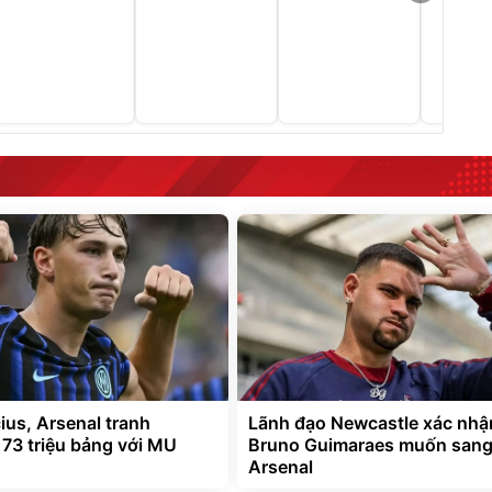
ius, Arsenal tranh
Lãnh đạo Newcastle xác nhậ
 73 triệu bảng với MU
Bruno Guimaraes muốn san
Arsenal