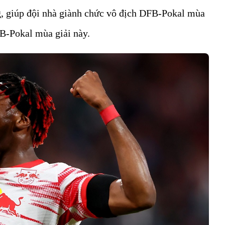
g, giúp đội nhà giành chức vô địch DFB-Pokal mùa
FB-Pokal mùa giải này.