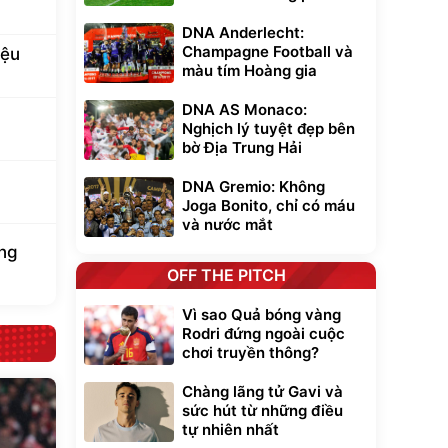
DNA Anderlecht:
Champagne Football và
iệu
màu tím Hoàng gia
DNA AS Monaco:
Nghịch lý tuyệt đẹp bên
bờ Địa Trung Hải
DNA Gremio: Không
Joga Bonito, chỉ có máu
và nước mắt
ung
OFF THE PITCH
Vì sao Quả bóng vàng
Rodri đứng ngoài cuộc
chơi truyền thông?
Chàng lãng tử Gavi và
sức hút từ những điều
tự nhiên nhất