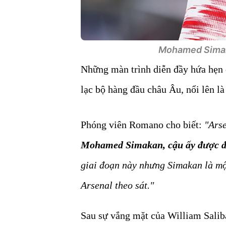
Mohamed Simaka
Những màn trình diễn đầy hứa hẹn 
lạc bộ hàng đầu châu Âu, nổi lên l
Phóng viên Romano cho biết:
"Ars
Mohamed Simakan, cậu ấy được đ
giai đoạn này nhưng Simakan là mộ
Arsenal theo sát."
Sau sự vắng mặt của William Salib