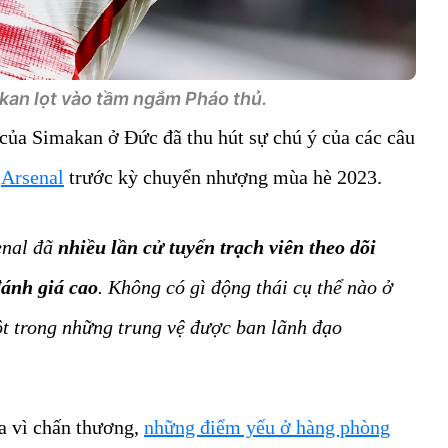
n lọt vào tầm ngắm Pháo thủ.
của Simakan ở Đức đã thu hút sự chú ý của các câu
à
Arsenal
trước kỳ chuyển nhượng mùa hè 2023.
enal đã
nhiều lần cử tuyển trạch viên theo dõi
ánh giá cao
. Không có gì động thái cụ thể nào ở
t trong những trung vệ được ban lãnh đạo
a vì chấn thương,
những điểm yếu ở hàng phòng