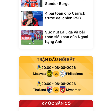
Sander Berge
4 bài toán chờ Carrick
trước đại chiến PSG
Sức hút La Liga và bài
toán siêu sao của Ngoại
hạng Anh
TRẬN ĐẤU NỔI BẬT
20:00 - 08-08-2026
Malaysia
Philippines
VS
20:00 - 08-08-2026
Thailand
Myanmar
VS
KÝ ỨC SÂN CỎ