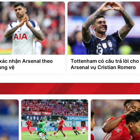
ác nhận Arsenal theo
Tottenham có câu trả lời cho
ung vệ
Arsenal vụ Cristian Romero