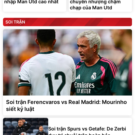
nhập Man Utd cao nhất
chuyển nhượng chậm
chạp của Man Utd
SOI TRẬN
Soi trận Ferencvaros vs Real Madrid: Mourinho
siết kỷ luật
Soi trận Spurs vs Getafe: De Zerbi