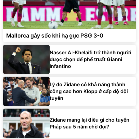
Mallorca gây sốc khi hạ gục PSG 3-0
Nasser Al-Khelaifi trở thành người
được chọn để phế truất Gianni
Infantino
Lý do Zidane có khả năng thành
công cao hơn Klopp ở cấp độ đội
tuyển
Zidane mang lại điều gì cho tuyển
Pháp sau 5 năm chờ đợi?