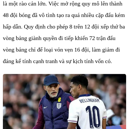
là một rào cản lớn. Việc mở rộng quy mô lên thành
48 đội bóng đã vô tình tạo ra quá nhiều cặp đấu kém
hấp dẫn. Quy định cho phép 8 trên 12 đội xếp thứ ba
vòng bảng giành quyền đi tiếp khiến 72 trận đấu
vòng bảng chỉ để loại vỏn vẹn 16 đội, làm giảm đi
đáng kể tính cạnh tranh và sự kịch tính vốn có.