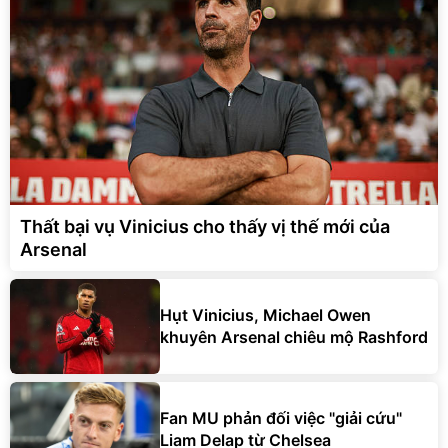
Thất bại vụ Vinicius cho thấy vị thế mới của
Arsenal
Hụt Vinicius, Michael Owen
khuyên Arsenal chiêu mộ Rashford
Fan MU phản đối việc "giải cứu"
Liam Delap từ Chelsea