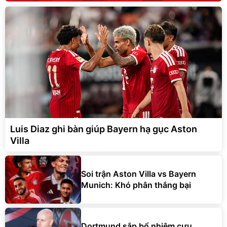
Luis Diaz ghi bàn giúp Bayern hạ gục Aston
Villa
Soi trận Aston Villa vs Bayern
Munich: Khó phân thắng bại
Dortmund sắp bổ nhiệm cựu