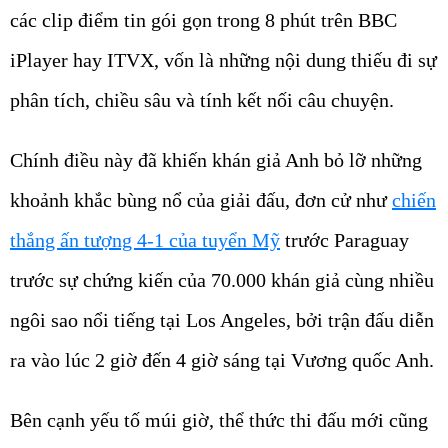
các clip điểm tin gói gọn trong 8 phút trên BBC
iPlayer hay ITVX, vốn là những nội dung thiếu đi sự
phân tích, chiều sâu và tính kết nối câu chuyện.
Chính điều này đã khiến khán giả Anh bỏ lỡ những
khoảnh khắc bùng nổ của giải đấu, đơn cử như
chiến
thắng ấn tượng 4-1 của tuyển Mỹ
trước Paraguay
trước sự chứng kiến của 70.000 khán giả cùng nhiều
ngôi sao nổi tiếng tại Los Angeles, bởi trận đấu diễn
ra vào lúc 2 giờ đến 4 giờ sáng tại Vương quốc Anh.
Bên cạnh yếu tố múi giờ, thể thức thi đấu mới cũng