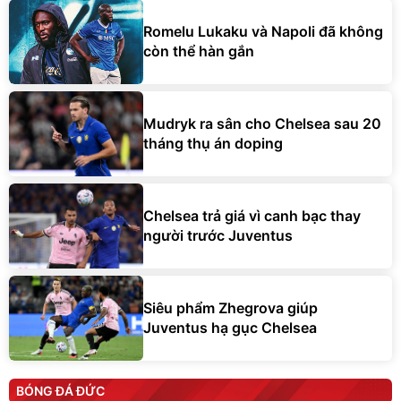
Romelu Lukaku và Napoli đã không
còn thể hàn gắn
Mudryk ra sân cho Chelsea sau 20
tháng thụ án doping
Chelsea trả giá vì canh bạc thay
người trước Juventus
Siêu phẩm Zhegrova giúp
Juventus hạ gục Chelsea
BÓNG ĐÁ ĐỨC