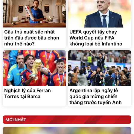
Cầu thủ xuất sắc nhất
UEFA quyết tẩy chay
trận đấu được bầu chọn
World Cup nếu FIFA
như thế nào?
không loại bỏ Infantino
Nghịch lý của Ferran
Argentina lập ngày lễ
Torres tại Barca
quốc gia mừng chiến
thắng trước tuyển Anh
MỚI NHẤT