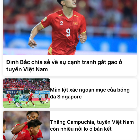
Đình Bắc chia sẻ về sự cạnh tranh gắt gao ở
tuyển Việt Nam
Màn lột xác ngoạn mục của bóng
đá Singapore
Thắng Campuchia, tuyển Việt Nam
còn nhiều nỗi lo ở bán kết