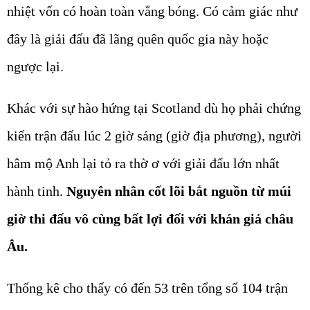
nhiệt vốn có hoàn toàn vắng bóng. Có cảm giác như
đây là giải đấu đã lãng quên quốc gia này hoặc
ngược lại.
Khác với sự hào hứng tại Scotland dù họ phải chứng
kiến trận đấu lúc 2 giờ sáng (giờ địa phương), người
hâm mộ Anh lại tỏ ra thờ ơ với giải đấu lớn nhất
hành tinh.
Nguyên nhân cốt lõi bắt nguồn từ múi
giờ thi đấu vô cùng bất lợi đối với khán giả châu
Âu.
Thống kê cho thấy có đến 53 trên tổng số 104 trận