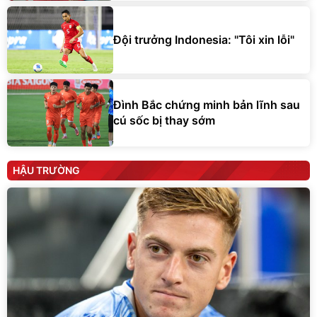
Đội trưởng Indonesia: "Tôi xin lỗi"
Đình Bắc chứng minh bản lĩnh sau
cú sốc bị thay sớm
HẬU TRƯỜNG