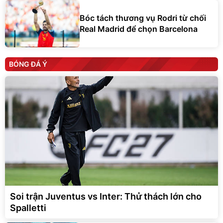
Bóc tách thương vụ Rodri từ chối
Real Madrid để chọn Barcelona
BÓNG ĐÁ Ý
Soi trận Juventus vs Inter: Thử thách lớn cho
Spalletti