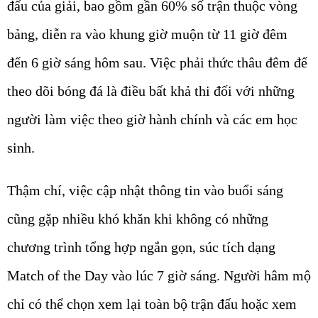
đấu của giải, bao gồm gần 60% số trận thuộc vòng
bảng, diễn ra vào khung giờ muộn từ 11 giờ đêm
đến 6 giờ sáng hôm sau. Việc phải thức thâu đêm để
theo dõi bóng đá là điều bất khả thi đối với những
người làm việc theo giờ hành chính và các em học
sinh.
Thậm chí, việc cập nhật thông tin vào buổi sáng
cũng gặp nhiều khó khăn khi không có những
chương trình tổng hợp ngắn gọn, súc tích dạng
Match of the Day vào lúc 7 giờ sáng. Người hâm mộ
chỉ có thể chọn xem lại toàn bộ trận đấu hoặc xem