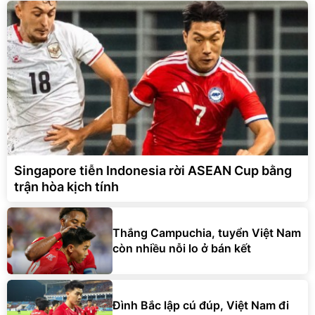
Singapore tiễn Indonesia rời ASEAN Cup bằng
trận hòa kịch tính
Thắng Campuchia, tuyển Việt Nam
còn nhiều nỗi lo ở bán kết
Đình Bắc lập cú đúp, Việt Nam đi