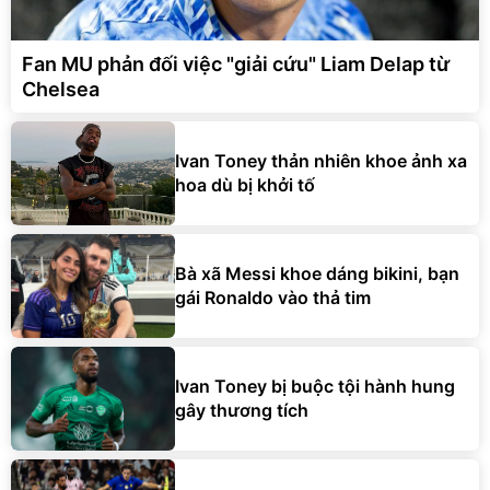
Fan MU phản đối việc "giải cứu" Liam Delap từ
Chelsea
Ivan Toney thản nhiên khoe ảnh xa
hoa dù bị khởi tố
Bà xã Messi khoe dáng bikini, bạn
gái Ronaldo vào thả tim
Ivan Toney bị buộc tội hành hung
gây thương tích