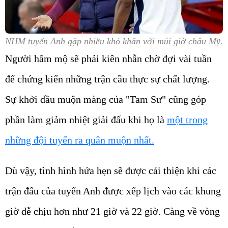
NHM tuyển Anh gặp nhiều khó khăn với múi giờ châu Mỹ.
Người hâm mộ sẽ phải kiên nhẫn chờ đợi vài tuần
để chứng kiến những trận cầu thực sự chất lượng.
Sự khởi đầu muộn màng của "Tam Sư" cũng góp
phần làm giảm nhiệt giải đấu khi họ là
một trong
những đội tuyển ra quân muộn nhất.
Dù vậy, tình hình hứa hẹn sẽ được cải thiện khi các
trận đấu của tuyển Anh được xếp lịch vào các khung
giờ dễ chịu hơn như 21 giờ và 22 giờ. Càng về vòng