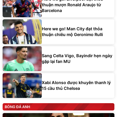
thuận mượn Ronald Araujo từ
Barcelona
Here we go! Man City đạt thỏa
thuận chiêu mộ Geronimo Rulli
Sang Celta Vigo, Bayindir hẹn ngày
gặp lại fan MU
Xabi Alonso được khuyên thanh lý
15 cầu thủ Chelsea
BÓNG ĐÁ ANH