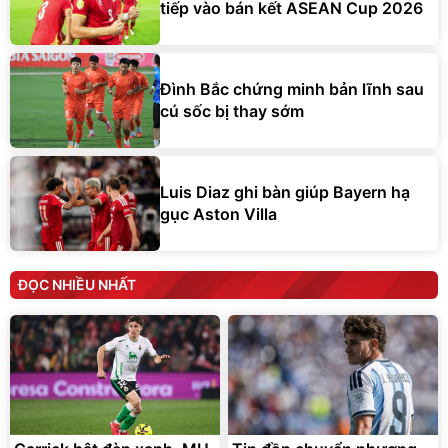
tiếp vào bán kết ASEAN Cup 2026
Đình Bắc chứng minh bản lĩnh sau
cú sốc bị thay sớm
Luis Diaz ghi bàn giúp Bayern hạ
gục Aston Villa
ĐỌC NHIỀU NHẤT