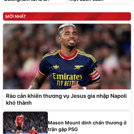
MỚI NHẤT
Rào cản khiến thương vụ Jesus gia nhập Napoli
khó thành
Mason Mount dính chấn thương ở
trận gặp PSG