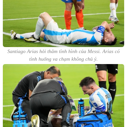
Santiago Arias hỏi thăm tình hình của Messi. Arias có
tình huống va chạm không chủ ý.