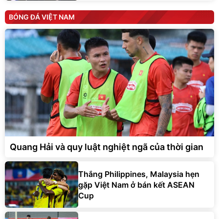
BÓNG ĐÁ VIỆT NAM
Quang Hải và quy luật nghiệt ngã của thời gian
Thắng Philippines, Malaysia hẹn
gặp Việt Nam ở bán kết ASEAN
Cup