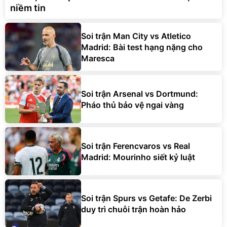
niềm tin
Soi trận Man City vs Atletico
Madrid: Bài test hạng nặng cho
Maresca
Soi trận Arsenal vs Dortmund:
Pháo thủ bảo vệ ngai vàng
Soi trận Ferencvaros vs Real
Madrid: Mourinho siết kỷ luật
Soi trận Spurs vs Getafe: De Zerbi
duy trì chuỗi trận hoàn hảo