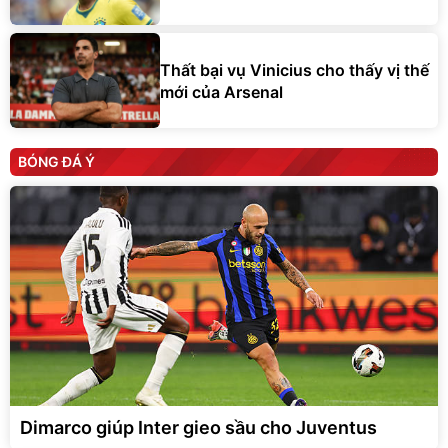
Thất bại vụ Vinicius cho thấy vị thế
mới của Arsenal
BÓNG ĐÁ Ý
Dimarco giúp Inter gieo sầu cho Juventus