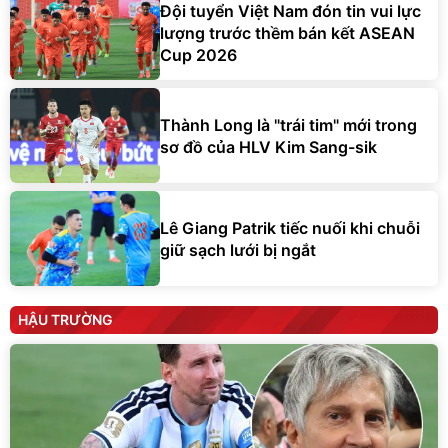
Đội tuyển Việt Nam đón tin vui lực
lượng trước thềm bán kết ASEAN
Cup 2026
Thành Long là "trái tim" mới trong
sơ đồ của HLV Kim Sang-sik
Lê Giang Patrik tiếc nuối khi chuỗi
giữ sạch lưới bị ngắt
HẬU TRƯỜNG