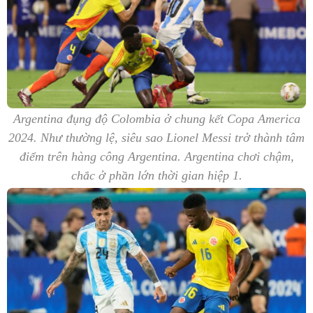
Argentina đụng độ Colombia ở chung kết Copa America
2024. Như thường lệ, siêu sao Lionel Messi trở thành tâm
điểm trên hàng công Argentina. Argentina chơi chậm,
chắc ở phần lớn thời gian hiệp 1.