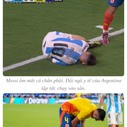
Messi ôm mắt cá chân phải. Đội ngũ y tế của Argentina
lập tức chạy vào sân.