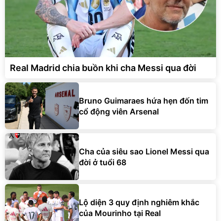
Real Madrid chia buồn khi cha Messi qua đời
Bruno Guimaraes hứa hẹn đốn tim
cổ động viên Arsenal
Cha của siêu sao Lionel Messi qua
đời ở tuổi 68
Lộ diện 3 quy định nghiêm khắc
của Mourinho tại Real