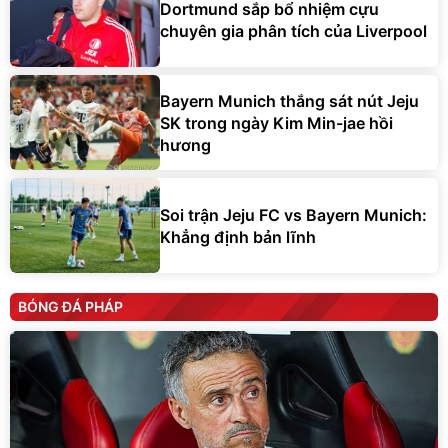
Dortmund sắp bổ nhiệm cựu
chuyên gia phân tích của Liverpool
Bayern Munich thắng sát nút Jeju
SK trong ngày Kim Min-jae hồi
hương
Soi trận Jeju FC vs Bayern Munich:
Khẳng định bản lĩnh
BÓNG ĐÁ PHÁP