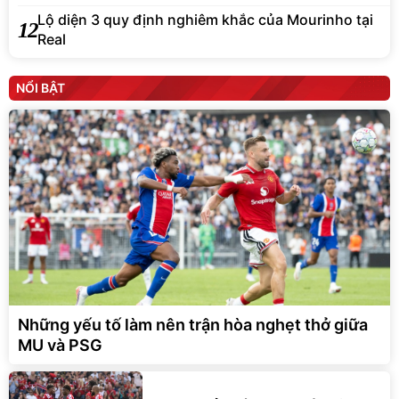
Lộ diện 3 quy định nghiêm khắc của Mourinho tại
12
Real
NỔI BẬT
Những yếu tố làm nên trận hòa nghẹt thở giữa
MU và PSG