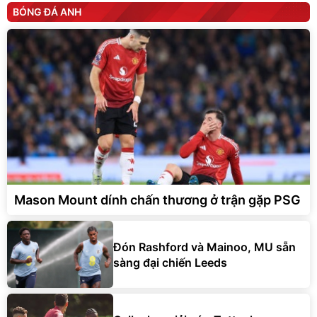
BÓNG ĐÁ ANH
Mason Mount dính chấn thương ở trận gặp PSG
Đón Rashford và Mainoo, MU sẵn
sàng đại chiến Leeds