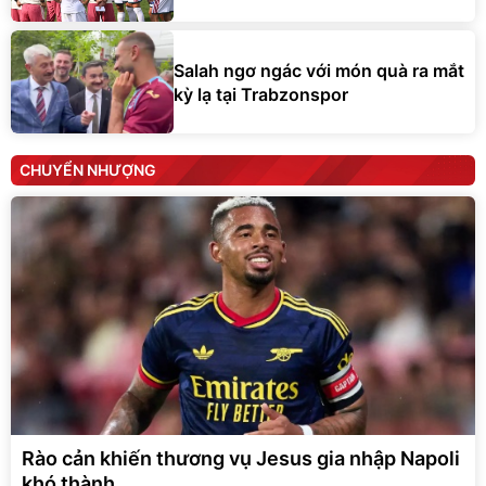
Salah ngơ ngác với món quà ra mắt
kỳ lạ tại Trabzonspor
CHUYỂN NHƯỢNG
Rào cản khiến thương vụ Jesus gia nhập Napoli
khó thành