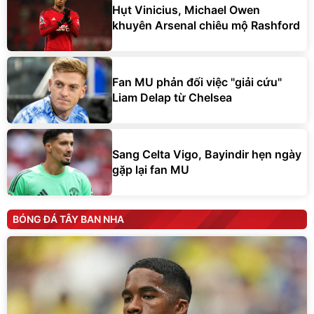
Hụt Vinicius, Michael Owen
khuyên Arsenal chiêu mộ Rashford
Fan MU phản đối việc "giải cứu"
Liam Delap từ Chelsea
Sang Celta Vigo, Bayindir hẹn ngày
gặp lại fan MU
BÓNG ĐÁ TÂY BAN NHA