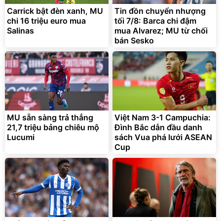
Carrick bật đèn xanh, MU
Tin đồn chuyển nhượng
chi 16 triệu euro mua
tối 7/8: Barca chi đậm
Salinas
mua Alvarez; MU từ chối
bán Sesko
MU sẵn sàng trả thẳng
Việt Nam 3-1 Campuchia:
21,7 triệu bảng chiêu mộ
Đình Bắc dẫn đầu danh
Lucumi
sách Vua phá lưới ASEAN
Cup