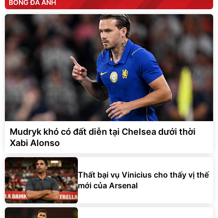
BÓNG ĐÁ ANH
Mudryk khó có đất diễn tại Chelsea dưới thời
Xabi Alonso
Thất bại vụ Vinicius cho thấy vị thế
mới của Arsenal