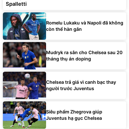
Spalletti
Romelu Lukaku và Napoli đã không
còn thể hàn gắn
Mudryk ra sân cho Chelsea sau 20
tháng thụ án doping
Chelsea trả giá vì canh bạc thay
người trước Juventus
Siêu phẩm Zhegrova giúp
Juventus hạ gục Chelsea