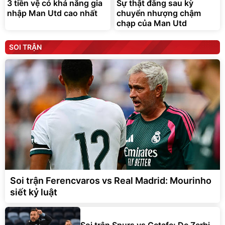
3 tiền vệ có khả năng gia
Sự thật đằng sau kỳ
nhập Man Utd cao nhất
chuyển nhượng chậm
chạp của Man Utd
SOI TRẬN
Soi trận Ferencvaros vs Real Madrid: Mourinho
siết kỷ luật