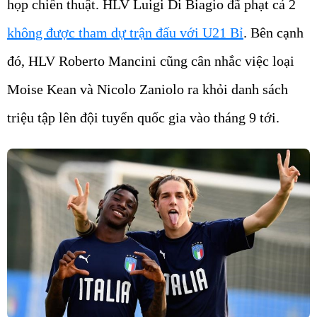
họp chiến thuật. HLV Luigi Di Biagio đã phạt cả 2
không được tham dự trận đấu với U21 Bỉ
. Bên cạnh
đó, HLV Roberto Mancini cũng cân nhắc việc loại
Moise Kean và Nicolo Zaniolo ra khỏi danh sách
triệu tập lên đội tuyển quốc gia vào tháng 9 tới.