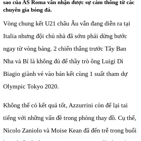
sao của AS Roma vẫn nhận được sự cảm thông từ các
chuyên gia bóng đá.
Vòng chung kết U21 châu Âu vẫn đang diễn ra tại
Italia nhưng đội chủ nhà đã sớm phải dừng bước
ngay từ vòng bảng. 2 chiến thắng trước Tây Ban
Nha và Bỉ là không đủ để thầy trò ông Luigi Di
Biagio giành vé vào bán kết cùng 1 suất tham dự
Olympic Tokyo 2020.
Không thể có kết quả tốt, Azzurrini còn để lại tai
tiếng với những vấn đề trong phòng thay đồ. Cụ thể,
Nicolo Zaniolo và Moise Kean đã đến trễ trong buổi