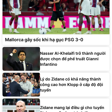
Mallorca gây sốc khi hạ gục PSG 3-0
Nasser Al-Khelaifi trở thành người
được chọn để phế truất Gianni
Infantino
Lý do Zidane có khả năng thành
công cao hơn Klopp ở cấp độ đội
tuyển
Zidane mang lại điều gì cho tuyển