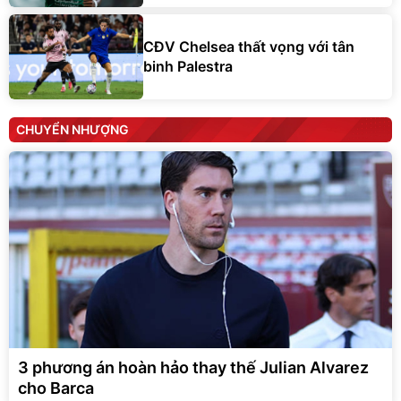
CĐV Chelsea thất vọng với tân
binh Palestra
CHUYỂN NHƯỢNG
3 phương án hoàn hảo thay thế Julian Alvarez
cho Barca