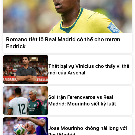
Romano tiết lộ Real Madrid có thể cho mượn
Endrick
Thất bại vụ Vinicius cho thấy vị thế
mới của Arsenal
Soi trận Ferencvaros vs Real
Madrid: Mourinho siết kỷ luật
Jose Mourinho không hài lòng với
Real Madrid