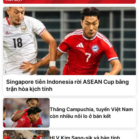
Singapore tiễn Indonesia rời ASEAN Cup bằng
trận hòa kịch tính
Thắng Campuchia, tuyển Việt Nam
còn nhiều nỗi lo ở bán kết
HLV Kim Sang-sik và bàn tính