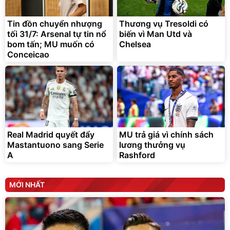
Tin đồn chuyển nhượng
Thương vụ Tresoldi có
tối 31/7: Arsenal tự tin nổ
biến vì Man Utd và
bom tấn; MU muốn có
Chelsea
Conceicao
Real Madrid quyết đẩy
MU trả giá vì chính sách
Mastantuono sang Serie
lương thưởng vụ
A
Rashford
MỚI NHẤT