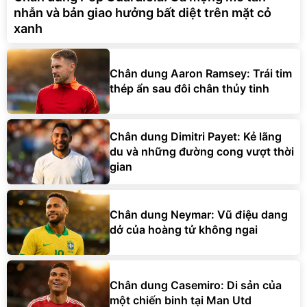
nhẫn và bản giao hưởng bất diệt trên mặt cỏ
xanh
Chân dung Aaron Ramsey: Trái tim
thép ẩn sau đôi chân thủy tinh
Chân dung Dimitri Payet: Kẻ lãng
du và những đường cong vượt thời
gian
Chân dung Neymar: Vũ điệu dang
dở của hoàng tử không ngai
Chân dung Casemiro: Di sản của
một chiến binh tại Man Utd