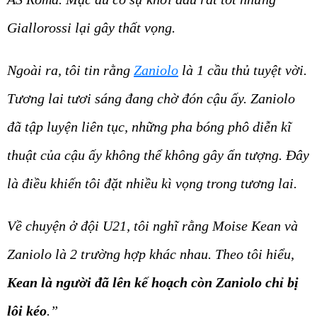
Giallorossi lại gây thất vọng.
Ngoài ra, tôi tin rằng
Zaniolo
là 1 cầu thủ tuyệt vời.
Tương lai tươi sáng đang chờ đón cậu ấy. Zaniolo
đã tập luyện liên tục, những pha bóng phô diễn kĩ
thuật của cậu ấy không thể không gây ấn tượng. Đây
là điều khiến tôi đặt nhiều kì vọng trong tương lai.
Về chuyện ở đội U21, tôi nghĩ rằng Moise Kean và
Zaniolo là 2 trường hợp khác nhau. Theo tôi hiểu,
Kean là người đã lên kế hoạch còn Zaniolo chỉ bị
lôi kéo
.”