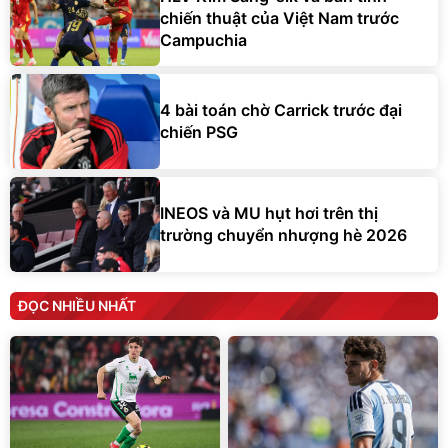
chiến thuật của Việt Nam trước
Campuchia
4 bài toán chờ Carrick trước đại
chiến PSG
INEOS và MU hụt hơi trên thị
trường chuyển nhượng hè 2026
ĐỌC NHIỀU NHẤT