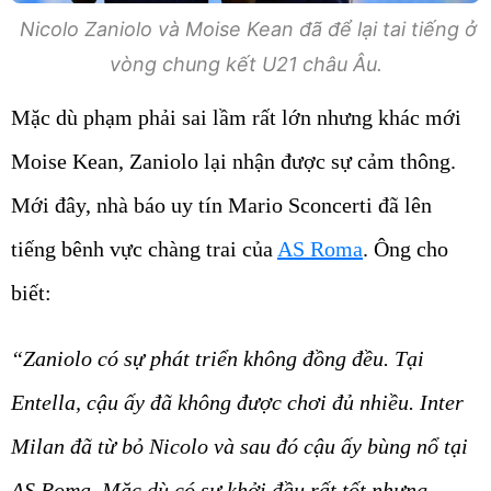
Nicolo Zaniolo và Moise Kean đã để lại tai tiếng ở
vòng chung kết U21 châu Âu.
Mặc dù phạm phải sai lầm rất lớn nhưng khác mới
Moise Kean, Zaniolo lại nhận được sự cảm thông.
Mới đây, nhà báo uy tín Mario Sconcerti đã lên
tiếng bênh vực chàng trai của
AS Roma
. Ông cho
biết:
“Zaniolo có sự phát triển không đồng đều. Tại
Entella, cậu ấy đã không được chơi đủ nhiều. Inter
Milan đã từ bỏ Nicolo và sau đó cậu ấy bùng nổ tại
AS Roma. Mặc dù có sự khởi đầu rất tốt nhưng