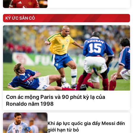
KÝ ỨC SÂN CỎ
Cơn ác mộng Paris và 90 phút kỳ lạ của
Ronaldo năm 1998
Khi áp lực quốc gia đẩy Messi đến
giới hạn từ bỏ