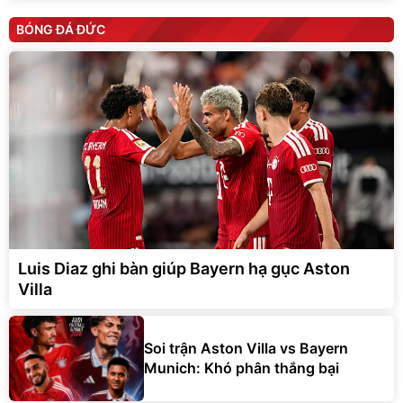
BÓNG ĐÁ ĐỨC
Luis Diaz ghi bàn giúp Bayern hạ gục Aston
Villa
Soi trận Aston Villa vs Bayern
Munich: Khó phân thắng bại