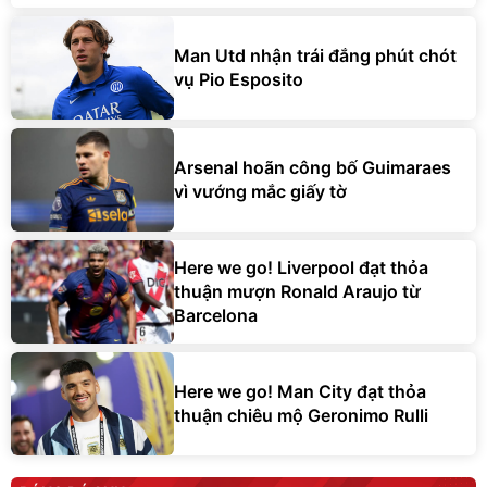
Man Utd nhận trái đắng phút chót
vụ Pio Esposito
Arsenal hoãn công bố Guimaraes
vì vướng mắc giấy tờ
Here we go! Liverpool đạt thỏa
thuận mượn Ronald Araujo từ
Barcelona
Here we go! Man City đạt thỏa
thuận chiêu mộ Geronimo Rulli