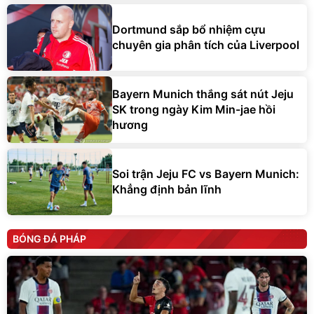
Dortmund sắp bổ nhiệm cựu
chuyên gia phân tích của Liverpool
Bayern Munich thắng sát nút Jeju
SK trong ngày Kim Min-jae hồi
hương
Soi trận Jeju FC vs Bayern Munich:
Khẳng định bản lĩnh
BÓNG ĐÁ PHÁP