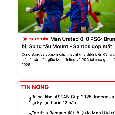
Man United 0-0 PSG: Bru
bị; Song tấu Mount - Santos góp mặt
Cùng Bongda.com.vn cập nhật những diễn biến đáng c
hiệp 1 trận đấu giữa Man United và PSG tại mùa giao h
2026.
TIN NÓNG
Bị loại khỏi ASEAN Cup 2026, Indonesia
1
lại kỷ lục buồn 12 năm
Fabrizio Romano tiết lộ lý do Man Utd rút