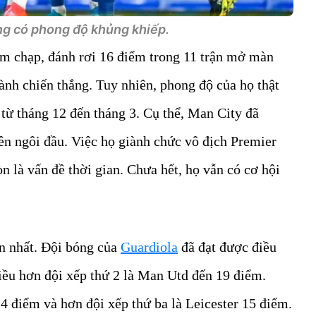
g có phong độ khủng khiếp.
ậm chạp, đánh rơi 16 điểm trong 11 trận mở màn
iành chiến thắng. Tuy nhiên, phong độ của họ thật
 từ tháng 12 đến tháng 3. Cụ thể, Man City đã
lên ngôi đầu. Việc họ giành chức vô địch Premier
n là vấn đề thời gian. Chưa hết, họ vẫn có cơ hội
ớn nhất. Đội bóng của
Guardiola
đã đạt được điều
iều hơn đội xếp thứ 2 là Man Utd đến 19 điểm.
 điểm và hơn đội xếp thứ ba là Leicester 15 điểm.