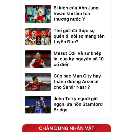
Bi kịch của Ahn Jung-
hwan khi làm tổn
thương nước Ý
Thế giới đã thực sự
quên đi nỗi sợ mang tên
tuyển Đức?
Mesut Ozil và sự khép
lại của kỷ nguyên số 10
cổ điển
Cúp bạc Man City hay
thánh đường Arsenal
cho Samir Nasri?
John Terry người giữ
ngọn lửa hồn Stamford
Bridge
CHÂN DUNG NHÂN VẬT