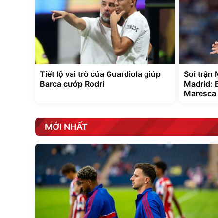
Tiết lộ vai trò của Guardiola giúp
Soi trận 
Barca cướp Rodri
Madrid: 
Maresca
MỚI NHẤT