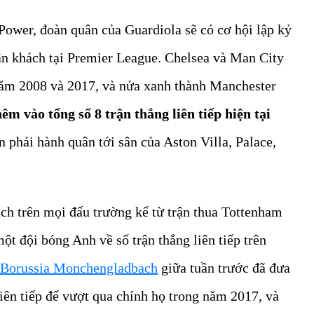
Power, đoàn quân của Guardiola sẽ có cơ hội lập kỷ
 sân khách tại Premier League. Chelsea và Man City
 năm 2008 và 2017, và nửa xanh thành Manchester
êm vào tổng số 8 trận thắng liên tiếp hiện tại
n phải hành quân tới sân của Aston Villa, Palace,
ách trên mọi đấu trường kể từ trận thua Tottenham
một đội bóng Anh về số trận thắng liên tiếp trên
c Borussia Monchengladbach
giữa tuần trước đã đưa
liên tiếp để vượt qua chính họ trong năm 2017, và