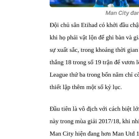
Man City đan
Đội chủ sân Etihad có khởi đầu ch
khi họ phải vật lộn để ghi bàn và g
sự xuất sắc, trong khoảng thời gian
thắng 18 trong số 19 trận để vươn 
League thứ ba trong bốn năm chỉ cò
thiết lập thêm một số kỷ lục.
Đầu tiên là vô địch với cách biệt l
này trong mùa giải 2017/18, khi nh
Man City hiện đang hơn Man Utd 14