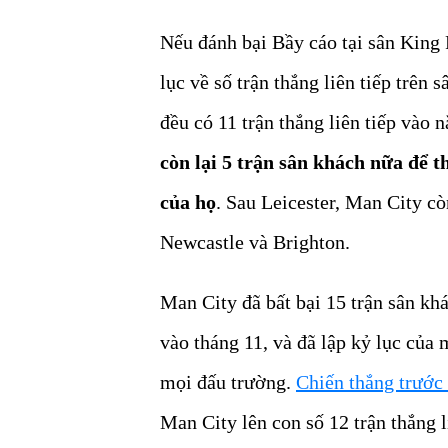
Nếu đánh bại Bầy cáo tại sân King 
lục về số trận thắng liên tiếp trên
đều có 11 trận thắng liên tiếp vào
còn lại 5 trận sân khách nữa để th
của họ
. Sau Leicester, Man City cò
Newcastle và Brighton.
Man City đã bất bại 15 trận sân kh
vào tháng 11, và đã lập kỷ lục của 
mọi đấu trường.
Chiến thắng trướ
Man City lên con số 12 trận thắng 