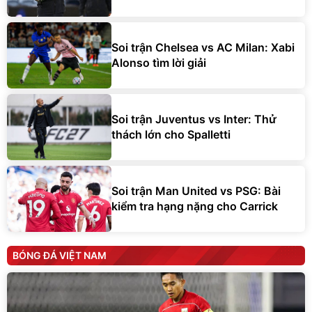
Soi trận Chelsea vs AC Milan: Xabi
Alonso tìm lời giải
Soi trận Juventus vs Inter: Thử
thách lớn cho Spalletti
Soi trận Man United vs PSG: Bài
kiểm tra hạng nặng cho Carrick
BÓNG ĐÁ VIỆT NAM