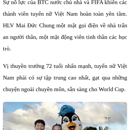
Sự nỗ lực của BTC nước chủ nhà và FIFA khiến các
thành viên tuyển nữ Việt Nam hoàn toàn yên tâm.
HLV Mai Đức Chung một mặt gọi điện về nhà trấn
an người thân, một mặt động viên tinh thần các học
trò.
Vị thuyền trưởng 72 tuổi nhấn mạnh, tuyển nữ Việt
Nam phải có sự tập trung cao nhất, gạt qua những
chuyện ngoài chuyên môn, sẵn sàng cho World Cup.