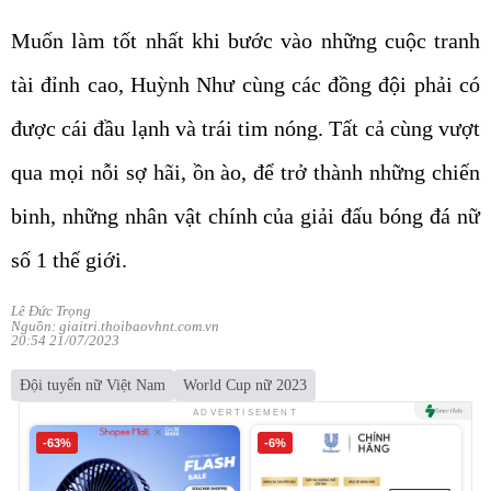
Muốn làm tốt nhất khi bước vào những cuộc tranh
tài đỉnh cao, Huỳnh Như cùng các đồng đội phải có
được cái đầu lạnh và trái tim nóng. Tất cả cùng vượt
qua mọi nỗi sợ hãi, ồn ào, để trở thành những chiến
binh, những nhân vật chính của giải đấu bóng đá nữ
số 1 thế giới.
Lê Đức Trọng
Nguồn: giaitri.thoibaovhnt.com.vn
20:54 21/07/2023
Đội tuyển nữ Việt Nam
World Cup nữ 2023
ADVERTISEMENT
-63%
-6%