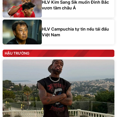
HLV Kim Sang Sik muốn Đình Bắc
vươn tầm châu Á
HLV Campuchia tự tin nếu tái đấu
Việt Nam
HẬU TRƯỜNG