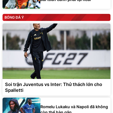
BÓNG ĐÁ Ý
Soi trận Juventus vs Inter: Thử thách lớn cho
Spalletti
Romelu Lukaku và Napoli đã không
còn thể hàn gắn