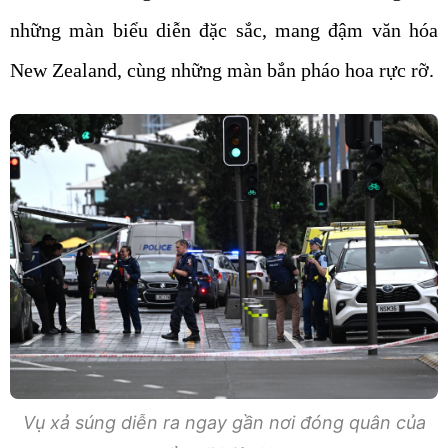
những màn biểu diễn đặc sắc, mang đậm văn hóa
New Zealand, cùng những màn bắn pháo hoa rực rỡ.
Vụ xả súng diễn ra ngay gần nơi đóng quân của