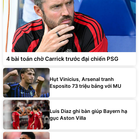
4 bài toán chờ Carrick trước đại chiến PSG
Hụt Vinicius, Arsenal tranh
Esposito 73 triệu bảng với MU
Luis Diaz ghi bàn giúp Bayern hạ
gục Aston Villa