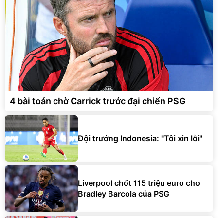
4 bài toán chờ Carrick trước đại chiến PSG
Đội trưởng Indonesia: "Tôi xin lỗi"
Liverpool chốt 115 triệu euro cho
Bradley Barcola của PSG