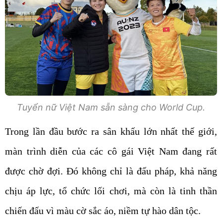
Tuyển nữ Việt Nam sẵn sàng cho World Cup.
Trong lần đầu bước ra sân khấu lớn nhất thế giới,
màn trình diễn của các cô gái Việt Nam đang rất
được chờ đợi. Đó không chỉ là đấu pháp, khả năng
chịu áp lực, tổ chức lối chơi, mà còn là tinh thần
chiến đấu vì màu cờ sắc áo, niềm tự hào dân tộc.