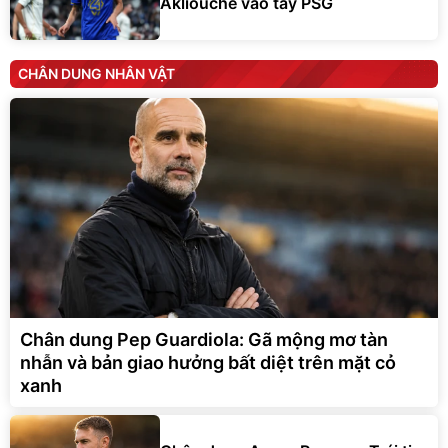
Akliouche vào tay PSG
CHÂN DUNG NHÂN VẬT
Chân dung Pep Guardiola: Gã mộng mơ tàn
nhẫn và bản giao hưởng bất diệt trên mặt cỏ
xanh