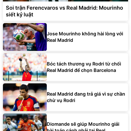
Soi trận Ferencvaros vs Real Madrid: Mourinho
siết kỷ luật
Jose Mourinho không hài lòng với
Real Madrid
Bóc tách thương vụ Rodri từ chối
Real Madrid để chọn Barcelona
Real Madrid đang trả giá vì sự chần
chừ vụ Rodri
Diomande sẽ giúp Mourinho giải
bài toán cánh phải tại Real