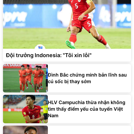
Đội trưởng Indonesia: "Tôi xin lỗi"
Đình Bắc chứng minh bản lĩnh sau
cú sốc bị thay sớm
HLV Campuchia thừa nhận không
tìm thấy điểm yếu của tuyển Việt
Nam