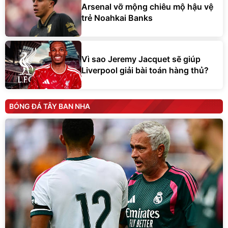
Arsenal vỡ mộng chiêu mộ hậu vệ
trẻ Noahkai Banks
Vì sao Jeremy Jacquet sẽ giúp
Liverpool giải bài toán hàng thủ?
BÓNG ĐÁ TÂY BAN NHA