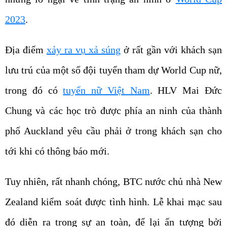
2023
.
Địa điểm
xảy ra vụ xả súng
ở rất gần với khách sạn
lưu trú của một số đội tuyển tham dự World Cup nữ,
trong đó có
tuyển nữ Việt Nam
. HLV Mai Đức
Chung và các học trò được phía an ninh của thành
phố Auckland yêu cầu phải ở trong khách sạn cho
tới khi có thông báo mới.
Tuy nhiên, rất nhanh chóng, BTC nước chủ nhà New
Zealand kiểm soát được tình hình. Lễ khai mạc sau
đó diễn ra trong sự an toàn, để lại ấn tượng bởi