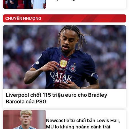
CHUYỂN NHƯỢNG
Liverpool chốt 115 triệu euro cho Bradley
Barcola của PSG
Newcastle từ chối bán Lewis Hall,
MU lo khủng hoảng cánh trái