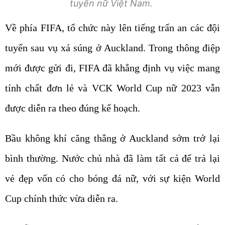
tuyển nữ Việt Nam.
Về phía FIFA, tổ chức này lên tiếng trấn an các đội
tuyển sau vụ xả súng ở Auckland. Trong thông điệp
mới được gửi đi, FIFA đã khẳng định vụ việc mang
tính chất đơn lẻ và VCK World Cup nữ 2023 vẫn
được diễn ra theo đúng kế hoạch.
Bầu không khí căng thẳng ở Auckland sớm trở lại
bình thường. Nước chủ nhà đã làm tất cả để trả lại
vẻ đẹp vốn có cho bóng đá nữ, với sự kiện World
Cup chính thức vừa diễn ra.