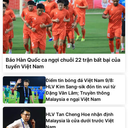
Báo Hàn Quốc ca ngợi chuỗi 22 trận bất bại của
tuyển Việt Nam
Điểm tin bóng đá Việt Nam 9/8:
HLV Kim Sang-sik đón tin vui từ
Đặng Văn Lâm; Truyền thông
Malaysia e ngại Việt Nam
HLV Tan Cheng Hoe nhận định
Malaysia là cửa dưới trước Việt
Nam