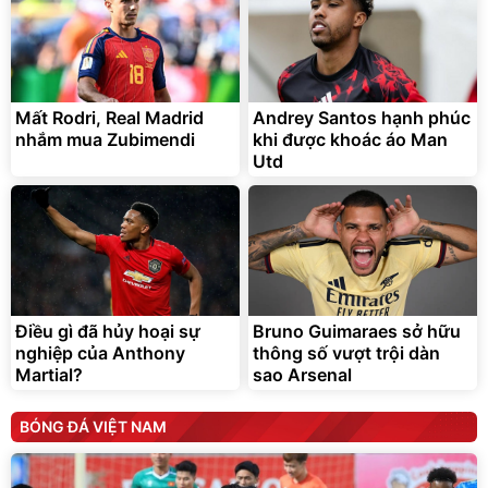
Mất Rodri, Real Madrid
Andrey Santos hạnh phúc
nhắm mua Zubimendi
khi được khoác áo Man
Utd
Điều gì đã hủy hoại sự
Bruno Guimaraes sở hữu
nghiệp của Anthony
thông số vượt trội dàn
Martial?
sao Arsenal
BÓNG ĐÁ VIỆT NAM