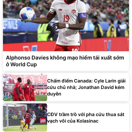
Alphonso Davies không mạo hiểm tái xuất sớm
ở World Cup
Chấm điểm Canada: Cyle Larin giải
cứu chủ nhà; Jonathan David kém
duyên
CĐV trầm trồ với pha cứu thua sát
vạch vôi của Kolasinac