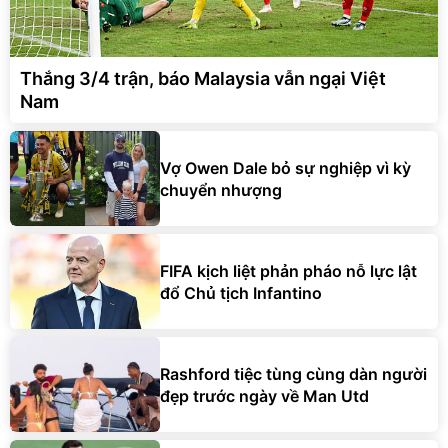
Thắng 3/4 trận, báo Malaysia vẫn ngại Việt
Nam
Vợ Owen Dale bỏ sự nghiệp vì kỳ
chuyển nhượng
FIFA kịch liệt phản pháo nỗ lực lật
đổ Chủ tịch Infantino
Rashford tiệc tùng cùng dàn người
đẹp trước ngày về Man Utd