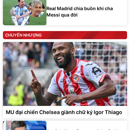
Real Madrid chia buồn khi cha
Messi qua đời
CHUYỂN NHƯỢNG
MU đại chiến Chelsea giành chữ ký Igor Thiago