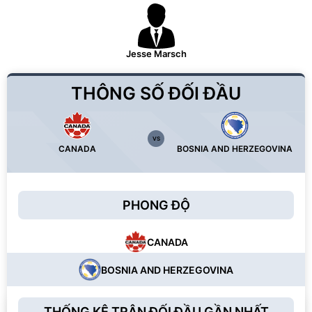
Jesse Marsch
THÔNG SỐ ĐỐI ĐẦU
VS
CANADA
BOSNIA AND HERZEGOVINA
PHONG ĐỘ
CANADA
BOSNIA AND HERZEGOVINA
THỐNG KÊ TRẬN ĐỐI ĐẦU GẦN NHẤT