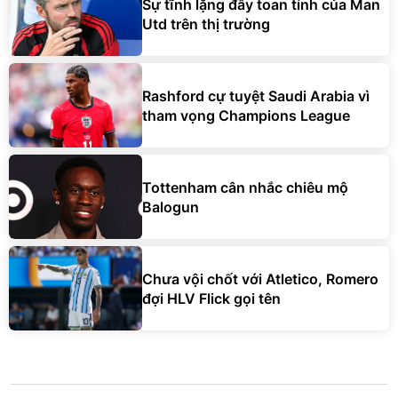
Sự tĩnh lặng đầy toan tính của Man
Utd trên thị trường
Rashford cự tuyệt Saudi Arabia vì
tham vọng Champions League
Tottenham cân nhắc chiêu mộ
Balogun
Chưa vội chốt với Atletico, Romero
đợi HLV Flick gọi tên