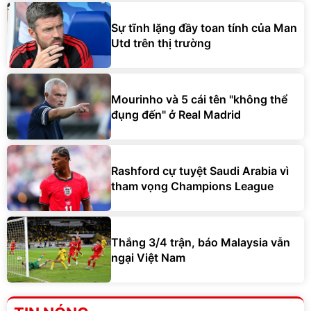
Sự tĩnh lặng đầy toan tính của Man
Utd trên thị trường
Mourinho và 5 cái tên "không thể
đụng đến" ở Real Madrid
Rashford cự tuyệt Saudi Arabia vì
tham vọng Champions League
Thắng 3/4 trận, báo Malaysia vẫn
ngại Việt Nam