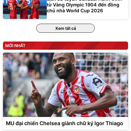
từ Vàng Olympic 1904 đến đồng
chủ nhà World Cup 2026
Xem tất cả
MỚI NHẤT
MU đại chiến Chelsea giành chữ ký Igor Thiago