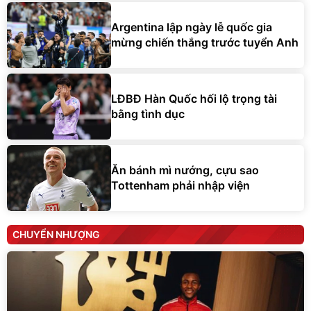
Argentina lập ngày lễ quốc gia
mừng chiến thắng trước tuyển Anh
LĐBĐ Hàn Quốc hối lộ trọng tài
bằng tình dục
Ăn bánh mì nướng, cựu sao
Tottenham phải nhập viện
CHUYỂN NHƯỢNG