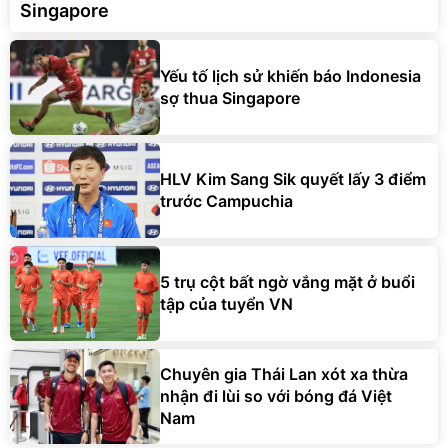
Singapore
Yếu tố lịch sử khiến báo Indonesia
sợ thua Singapore
HLV Kim Sang Sik quyết lấy 3 điểm
trước Campuchia
5 trụ cột bất ngờ vắng mặt ở buổi
tập của tuyển VN
Chuyên gia Thái Lan xót xa thừa
nhận đi lùi so với bóng đá Việt
Nam