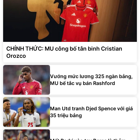
CHÍNH THỨC: MU công bố tân binh Cristian
Orozco
Vướng mức lương 325 ngàn bảng,
MU bế tắc vụ bán Rashford
Man Utd tranh Djed Spence với giá
35 triệu bảng