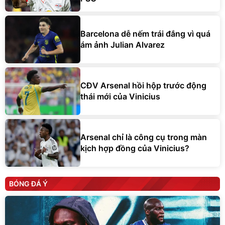
Barcelona dễ nếm trái đắng vì quá
ám ảnh Julian Alvarez
CĐV Arsenal hồi hộp trước động
thái mới của Vinicius
Arsenal chỉ là công cụ trong màn
kịch hợp đồng của Vinicius?
BÓNG ĐÁ Ý