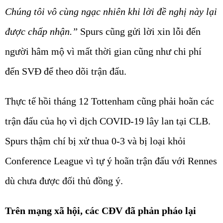
Chúng tôi vô cùng ngạc nhiên khi lời đề nghị này lại
được chấp nhận.”
Spurs cũng gửi lời xin lỗi đến
người hâm mộ vì mất thời gian cũng như chi phí
đến SVĐ để theo dõi trận đấu.
Thực tế hồi tháng 12 Tottenham cũng phải hoãn các
trận đấu của họ vì dịch COVID-19 lây lan tại CLB.
Spurs thậm chí bị xử thua 0-3 và bị loại khỏi
Conference League vì tự ý hoãn trận đấu với Rennes
dù chưa được đối thủ đồng ý.
Trên mạng xã hội, các CĐV đã phản pháo lại