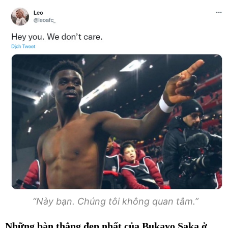
“Này bạn. Chúng tôi không quan tâm.”
Những bàn thắng đẹp nhất của Bukayo Saka ở