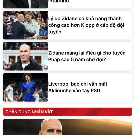
Infantino
Lý do Zidane có khả năng thành
công cao hơn Klopp ở cấp độ đội
tuyển
Zidane mang lại điều gì cho tuyển
Pháp sau 5 năm chờ đợi?
Liverpool bạo chi vẫn mất
Akliouche vào tay PSG
CHÂN DUNG NHÂN VẬT