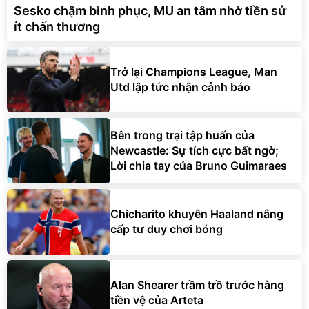
Sesko chậm bình phục, MU an tâm nhờ tiền sử
ít chấn thương
Trở lại Champions League, Man
Utd lập tức nhận cảnh báo
Bên trong trại tập huấn của
Newcastle: Sự tích cực bất ngờ;
Lời chia tay của Bruno Guimaraes
Chicharito khuyên Haaland nâng
cấp tư duy chơi bóng
Alan Shearer trầm trồ trước hàng
tiền vệ của Arteta