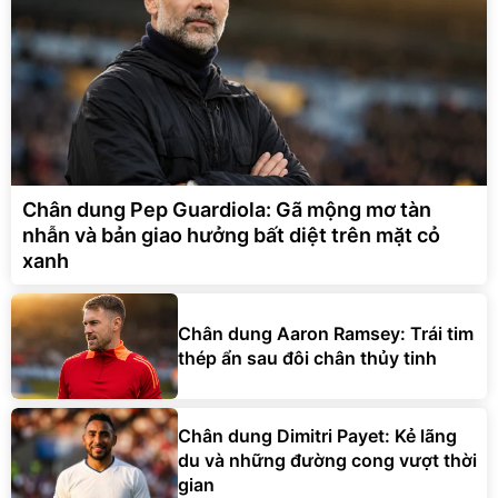
Chân dung Pep Guardiola: Gã mộng mơ tàn
nhẫn và bản giao hưởng bất diệt trên mặt cỏ
xanh
Chân dung Aaron Ramsey: Trái tim
thép ẩn sau đôi chân thủy tinh
Chân dung Dimitri Payet: Kẻ lãng
du và những đường cong vượt thời
gian