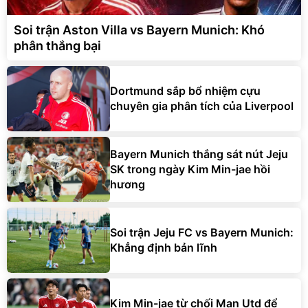
Soi trận Aston Villa vs Bayern Munich: Khó
phân thắng bại
Dortmund sắp bổ nhiệm cựu
chuyên gia phân tích của Liverpool
Bayern Munich thắng sát nút Jeju
SK trong ngày Kim Min-jae hồi
hương
Soi trận Jeju FC vs Bayern Munich:
Khẳng định bản lĩnh
Kim Min-jae từ chối Man Utd để