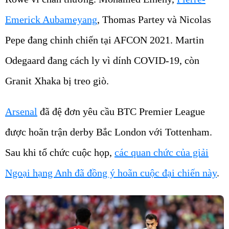
Emerick Aubameyang
, Thomas Partey và Nicolas
Pepe đang chinh chiến tại AFCON 2021. Martin
Odegaard đang cách ly vì dính COVID-19, còn
Granit Xhaka bị treo giò.
Arsenal
đã đệ đơn yêu cầu BTC Premier League
được hoãn trận derby Bắc London với Tottenham.
Sau khi tổ chức cuộc họp,
các quan chức của giải
Ngoại hạng Anh đã đồng ý hoãn cuộc đại chiến này
.