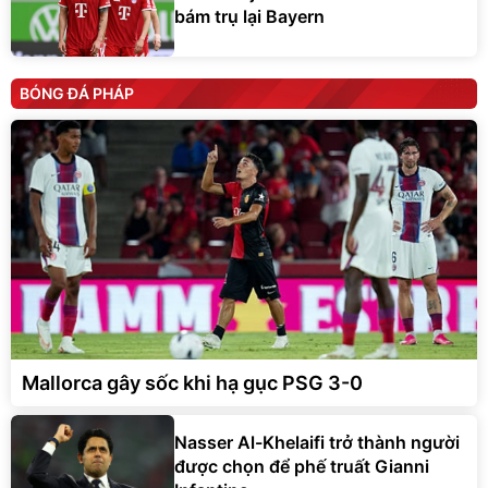
bám trụ lại Bayern
BÓNG ĐÁ PHÁP
Mallorca gây sốc khi hạ gục PSG 3-0
Nasser Al-Khelaifi trở thành người
được chọn để phế truất Gianni