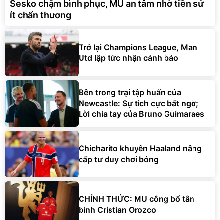
Sesko chậm bình phục, MU an tâm nhờ tiền sử
ít chấn thương
Trở lại Champions League, Man
Utd lập tức nhận cảnh báo
Bên trong trại tập huấn của
Newcastle: Sự tích cực bất ngờ;
Lời chia tay của Bruno Guimaraes
Chicharito khuyên Haaland nâng
cấp tư duy chơi bóng
CHÍNH THỨC: MU công bố tân
binh Cristian Orozco