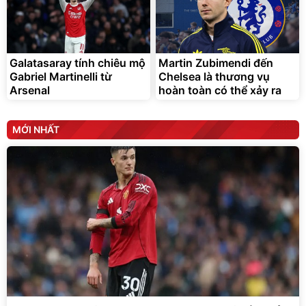
Galatasaray tính chiêu mộ
Martin Zubimendi đến
Gabriel Martinelli từ
Chelsea là thương vụ
Arsenal
hoàn toàn có thể xảy ra
MỚI NHẤT