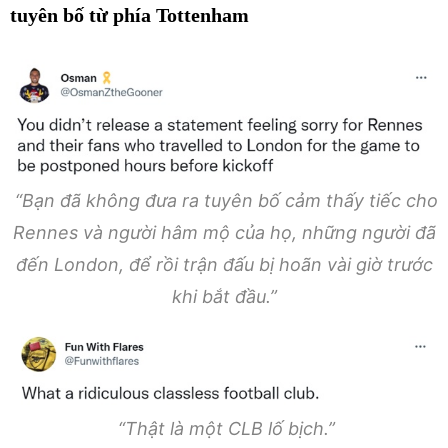
tuyên bố từ phía Tottenham
“Bạn đã không đưa ra tuyên bố cảm thấy tiếc cho
Rennes và người hâm mộ của họ, những người đã
đến London, để rồi trận đấu bị hoãn vài giờ trước
khi bắt đầu.”
“Thật là một CLB lố bịch.”