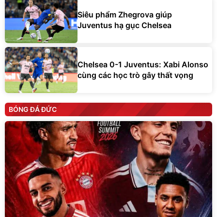
Siêu phẩm Zhegrova giúp
Juventus hạ gục Chelsea
Chelsea 0-1 Juventus: Xabi Alonso
cùng các học trò gây thất vọng
BÓNG ĐÁ ĐỨC