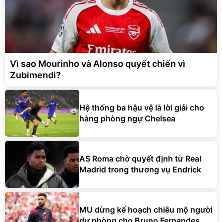
Vì sao Mourinho và Alonso quyết chiến vì
Zubimendi?
Hệ thống ba hậu vệ là lời giải cho
hàng phòng ngự Chelsea
AS Roma chờ quyết định từ Real
Madrid trong thương vụ Endrick
MU dừng kế hoạch chiêu mộ người
dự phòng cho Bruno Fernandes