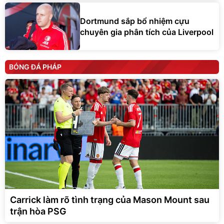
Dortmund sắp bổ nhiệm cựu
chuyên gia phân tích của Liverpool
BÓNG ĐÁ PHÁP
Carrick làm rõ tình trạng của Mason Mount sau
trận hòa PSG