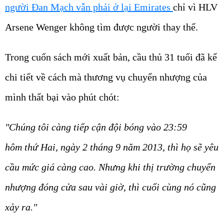
người Đan Mạch vẫn phải ở lại Emirates
chỉ vì HLV
Arsene Wenger không tìm được người thay thế.
Trong cuốn sách mới xuất bản, cầu thủ 31 tuổi đã kể
chi tiết về cách mà thương vụ chuyển nhượng của
mình thất bại vào phút chót:
"Chúng tôi càng tiếp cận đội bóng vào 23:59
hôm thứ Hai, ngày 2 tháng 9 năm 2013, thì họ sẽ yêu
cầu mức giá càng cao. Nhưng khi thị trường chuyển
nhượng đóng cửa sau vài giờ, thì cuối cùng nó cũng
xảy ra."