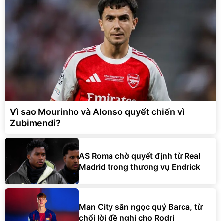
Vì sao Mourinho và Alonso quyết chiến vì
Zubimendi?
AS Roma chờ quyết định từ Real
Madrid trong thương vụ Endrick
Man City săn ngọc quý Barca, từ
chối lời đề nghị cho Rodri