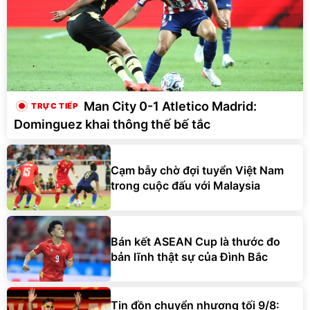
Man City 0-1 Atletico Madrid:
Dominguez khai thông thế bế tắc
Cạm bẫy chờ đợi tuyển Việt Nam
trong cuộc đấu với Malaysia
Bán kết ASEAN Cup là thước đo
bản lĩnh thật sự của Đình Bắc
Tin đồn chuyển nhượng tối 9/8: