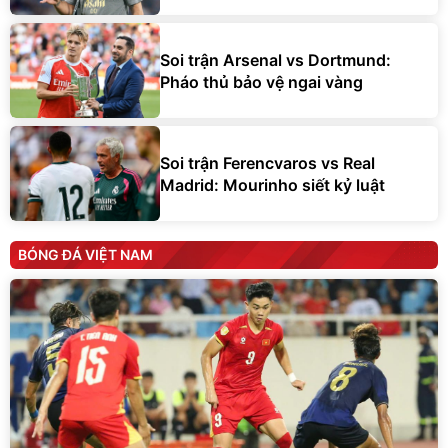
Soi trận Arsenal vs Dortmund:
Pháo thủ bảo vệ ngai vàng
Soi trận Ferencvaros vs Real
Madrid: Mourinho siết kỷ luật
BÓNG ĐÁ VIỆT NAM