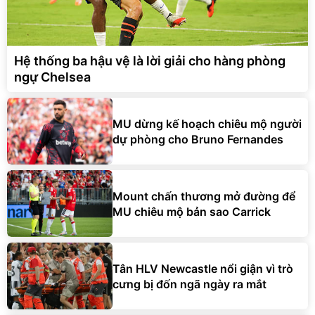
Hệ thống ba hậu vệ là lời giải cho hàng phòng
ngự Chelsea
MU dừng kế hoạch chiêu mộ người
dự phòng cho Bruno Fernandes
Mount chấn thương mở đường để
MU chiêu mộ bản sao Carrick
Tân HLV Newcastle nổi giận vì trò
cưng bị đốn ngã ngày ra mắt