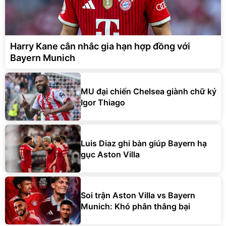
Harry Kane cân nhắc gia hạn hợp đồng với
Bayern Munich
MU đại chiến Chelsea giành chữ ký
Igor Thiago
Luis Diaz ghi bàn giúp Bayern hạ
gục Aston Villa
Soi trận Aston Villa vs Bayern
Munich: Khó phân thắng bại