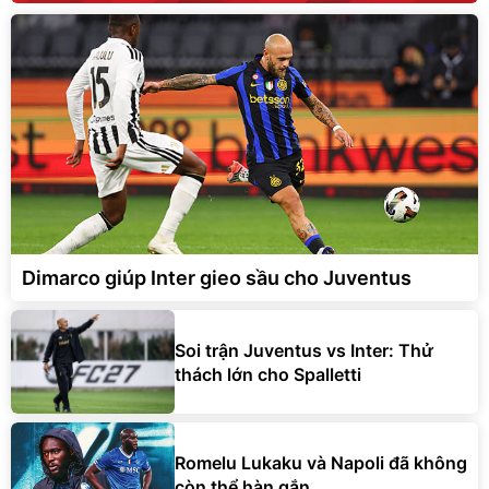
Dimarco giúp Inter gieo sầu cho Juventus
Soi trận Juventus vs Inter: Thử
thách lớn cho Spalletti
Romelu Lukaku và Napoli đã không
còn thể hàn gắn