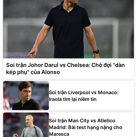
Soi trận Johor Darul vs Chelsea: Chờ đợi "dàn
kép phụ" của Alonso
Soi trận Liverpool vs Monaco:
Iraola tìm lại niềm tin
Soi trận Man City vs Atletico
Madrid: Bài test hạng nặng cho
Maresca