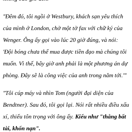
"Đêm đó, tôi ngồi ở Westbury, khách sạn yêu thích
của mình ở London, chờ một tờ fax với chữ ký của
Wenger. Ông ấy gọi vào lúc 20 giờ đúng, và nói:
'Đội bóng chưa thể mua được tiền đạo mà chúng tôi
muốn. Vì thế, bây giờ anh phải là một phương án dự
phòng. Đây sẽ là công việc của anh trong năm tới.'"
"Tôi cúp máy và nhìn Tom (người đại diện của
Bendtner). Sau đó, tôi gọi lại. Nói rất nhiều điều xấu
xí, thiếu tôn trọng với ông ấy.
Kiểu như "thằng bất
tài, khốn nạn".