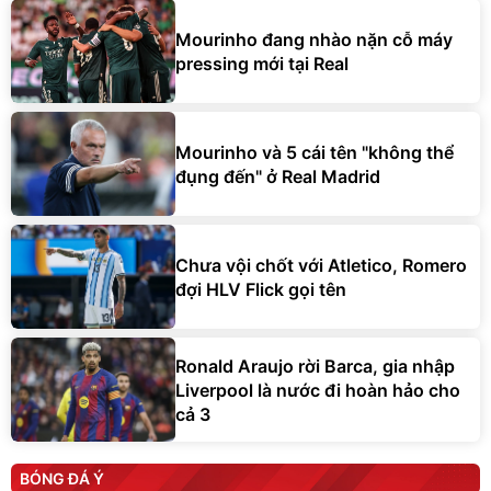
Mourinho đang nhào nặn cỗ máy
pressing mới tại Real
Mourinho và 5 cái tên "không thể
đụng đến" ở Real Madrid
Chưa vội chốt với Atletico, Romero
đợi HLV Flick gọi tên
Ronald Araujo rời Barca, gia nhập
Liverpool là nước đi hoàn hảo cho
cả 3
BÓNG ĐÁ Ý