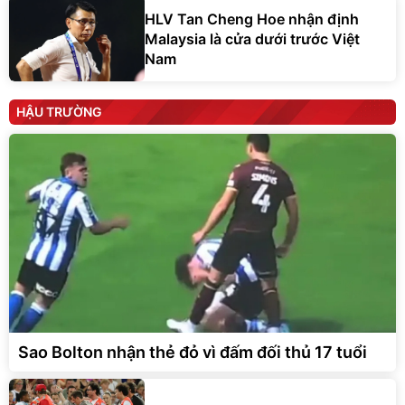
HLV Tan Cheng Hoe nhận định
Malaysia là cửa dưới trước Việt
Nam
HẬU TRƯỜNG
Sao Bolton nhận thẻ đỏ vì đấm đối thủ 17 tuổi