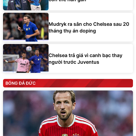
Mudryk ra sân cho Chelsea sau 20
tháng thụ án doping
Chelsea trả giá vì canh bạc thay
người trước Juventus
BÓNG ĐÁ ĐỨC