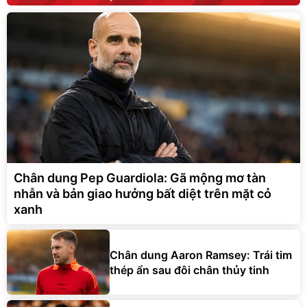
Chân dung Pep Guardiola: Gã mộng mơ tàn
nhẫn và bản giao hưởng bất diệt trên mặt cỏ
xanh
Chân dung Aaron Ramsey: Trái tim
thép ẩn sau đôi chân thủy tinh