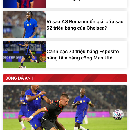
Vì sao AS Roma muốn giải cứu sao
52 triệu bảng của Chelsea?
Canh bạc 73 triệu bảng Esposito
nâng tầm hàng công Man Utd
BÓNG ĐÁ ANH