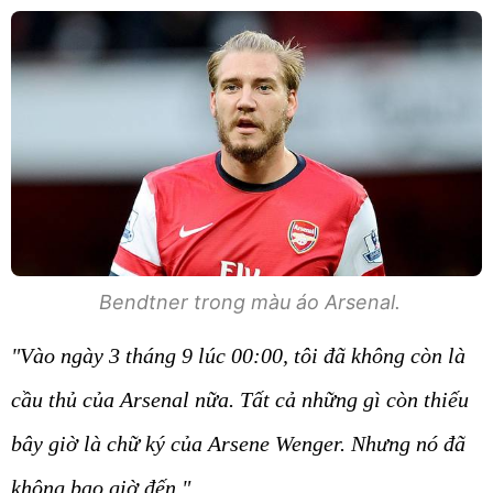
Bendtner trong màu áo Arsenal.
"Vào ngày 3 tháng 9 lúc 00:00, tôi đã không còn là
cầu thủ của Arsenal nữa. Tất cả những gì còn thiếu
bây giờ là chữ ký của Arsene Wenger. Nhưng nó đã
không bao giờ đến."