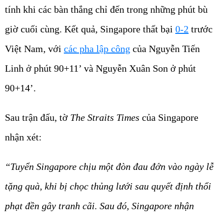
tính khi các bàn thắng chỉ đến trong những phút bù
giờ cuối cùng. Kết quả, Singapore thất bại
0-2
trước
Việt Nam, với
các pha lập công
của Nguyễn Tiến
Linh ở phút 90+11’ và Nguyễn Xuân Son ở phút
90+14’.
Sau trận đấu, tờ
The Straits Times
của Singapore
nhận xét:
“Tuyển Singapore chịu một đòn đau đớn vào ngày lễ
tặng quà, khi bị chọc thủng lưới sau quyết định thổi
phạt đền gây tranh cãi. Sau đó, Singapore nhận