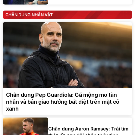
CHÂN DUNG NHÂN VẬT
Chân dung Pep Guardiola: Gã mộng mơ tàn
nhẫn và bản giao hưởng bất diệt trên mặt cỏ
xanh
Chân dung Aaron Ramsey: Trái tim