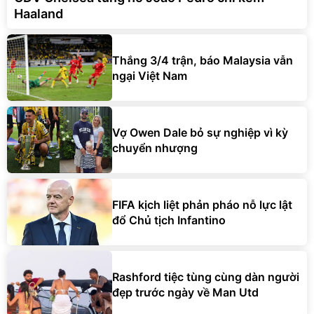
Haaland
Thắng 3/4 trận, báo Malaysia vẫn
ngại Việt Nam
Vợ Owen Dale bỏ sự nghiệp vì kỳ
chuyển nhượng
FIFA kịch liệt phản pháo nỗ lực lật
đổ Chủ tịch Infantino
Rashford tiệc tùng cùng dàn người
đẹp trước ngày về Man Utd