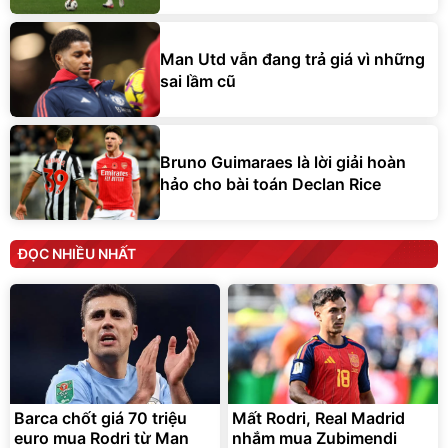
Man Utd vẫn đang trả giá vì những
sai lầm cũ
Bruno Guimaraes là lời giải hoàn
hảo cho bài toán Declan Rice
ĐỌC NHIỀU NHẤT
Barca chốt giá 70 triệu
Mất Rodri, Real Madrid
euro mua Rodri từ Man
nhắm mua Zubimendi