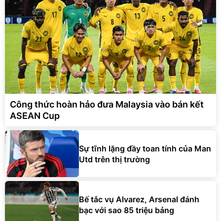
Công thức hoàn hảo đưa Malaysia vào bán kết
ASEAN Cup
Sự tĩnh lặng đầy toan tính của Man
Utd trên thị trường
Bế tắc vụ Alvarez, Arsenal đánh
bạc với sao 85 triệu bảng