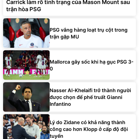
Carrick làm rõ tình trạng của Mason Mount sau
trận hòa PSG
PSG vắng hàng loạt trụ cột trong
trận gặp MU
Mallorca gây sốc khi hạ gục PSG 3-
0
Nasser Al-Khelaifi trở thành người
được chọn để phế truất Gianni
Infantino
Lý do Zidane có khả năng thành
công cao hơn Klopp ở cấp độ đội
tuyển