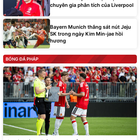
chuyên gia phân tích của Liverpool
Bayern Munich thắng sát nút Jeju
SK trong ngày Kim Min-jae hồi
hương
BÓNG ĐÁ PHÁP