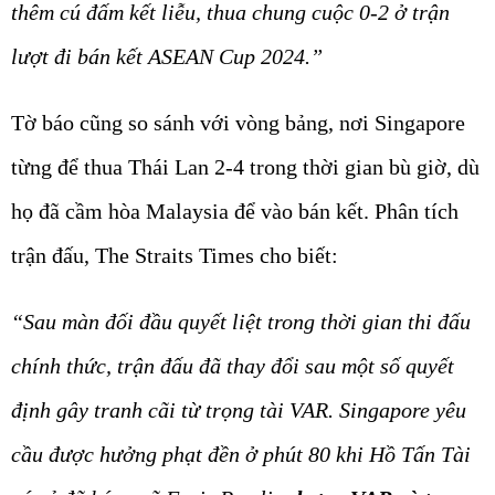
thêm cú đấm kết liễu, thua chung cuộc 0-2 ở trận
lượt đi bán kết ASEAN Cup 2024.”
Tờ báo cũng so sánh với vòng bảng, nơi Singapore
từng để thua Thái Lan 2-4 trong thời gian bù giờ, dù
họ đã cầm hòa Malaysia để vào bán kết. Phân tích
trận đấu, The Straits Times cho biết:
“Sau màn đối đầu quyết liệt trong thời gian thi đấu
chính thức, trận đấu đã thay đổi sau một số quyết
định gây tranh cãi từ trọng tài VAR. Singapore yêu
cầu được hưởng phạt đền ở phút 80 khi Hồ Tấn Tài