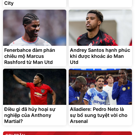
City
Fenerbahce đàm phán
Andrey Santos hạnh phúc
chiêu mộ Marcus
khi được khoác áo Man
Rashford từ Man Utd
Utd
Điều gì đã hủy hoại sự
Aliadiere: Pedro Neto là
nghiệp của Anthony
sự bổ sung tuyệt vời cho
Martial?
Arsenal