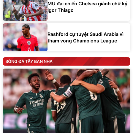
MU đại chiến Chelsea giành chữ ký
Igor Thiago
Rashford cự tuyệt Saudi Arabia vì
tham vọng Champions League
BÓNG ĐÁ TÂY BAN NHA