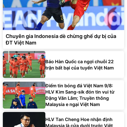
Chuyên gia Indonesia dè chừng ghế dự bị của
ĐT Việt Nam
Báo Hàn Quốc ca ngợi chuỗi 22
trận bất bại của tuyển Việt Nam
Điểm tin bóng đá Việt Nam 9/8:
HLV Kim Sang-sik đón tin vui từ
Đặng Văn Lâm; Truyền thông
Malaysia e ngại Việt Nam
HLV Tan Cheng Hoe nhận định
Malaysia là cửa dưới trước Việt