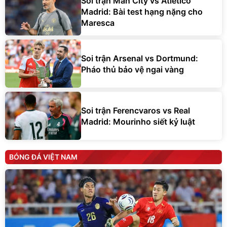
Soi trận Man City vs Atletico
Madrid: Bài test hạng nặng cho
Maresca
Soi trận Arsenal vs Dortmund:
Pháo thủ bảo vệ ngai vàng
Soi trận Ferencvaros vs Real
Madrid: Mourinho siết kỷ luật
BÓNG ĐÁ VIỆT NAM