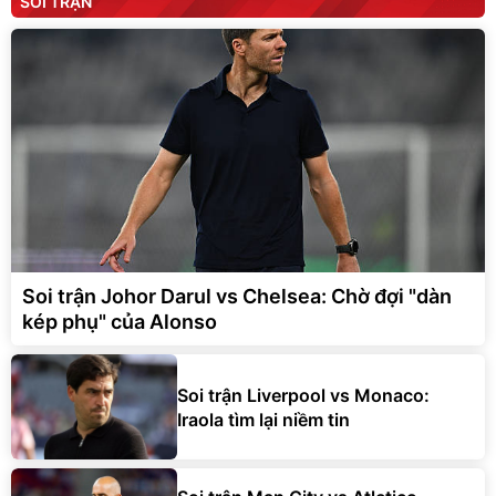
SOI TRẬN
Soi trận Johor Darul vs Chelsea: Chờ đợi "dàn
kép phụ" của Alonso
Soi trận Liverpool vs Monaco:
Iraola tìm lại niềm tin