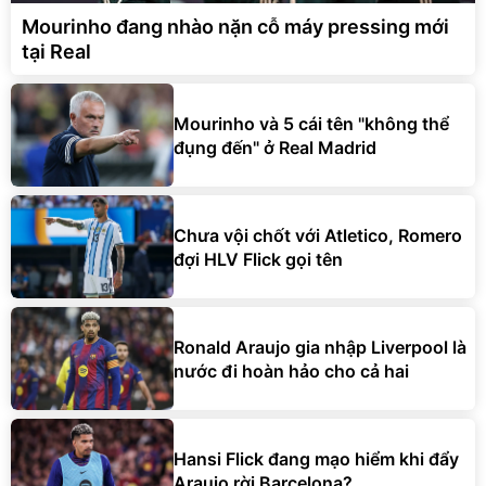
Mourinho đang nhào nặn cỗ máy pressing mới
tại Real
Mourinho và 5 cái tên "không thể
đụng đến" ở Real Madrid
Chưa vội chốt với Atletico, Romero
đợi HLV Flick gọi tên
Ronald Araujo gia nhập Liverpool là
nước đi hoàn hảo cho cả hai
Hansi Flick đang mạo hiểm khi đẩy
Araujo rời Barcelona?