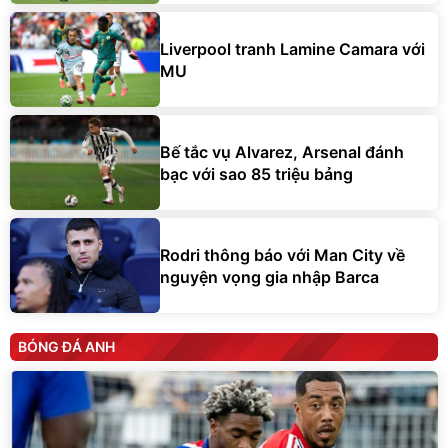
Liverpool tranh Lamine Camara với
MU
Bế tắc vụ Alvarez, Arsenal đánh
bạc với sao 85 triệu bảng
Rodri thông báo với Man City về
nguyện vọng gia nhập Barca
BÓNG ĐÁ ANH