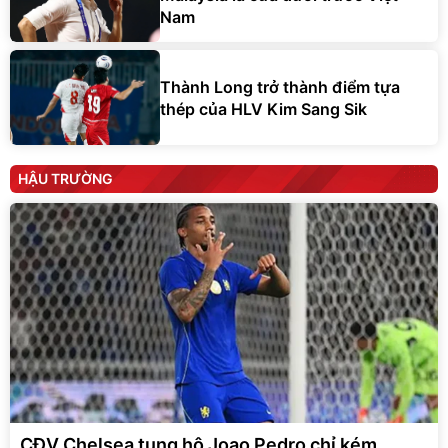
Nam
Thành Long trở thành điểm tựa
thép của HLV Kim Sang Sik
HẬU TRƯỜNG
CĐV Chelsea tung hô Joao Pedro chỉ kém