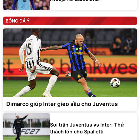
BÓNG ĐÁ Ý
Dimarco giúp Inter gieo sầu cho Juventus
Soi trận Juventus vs Inter: Thử
thách lớn cho Spalletti