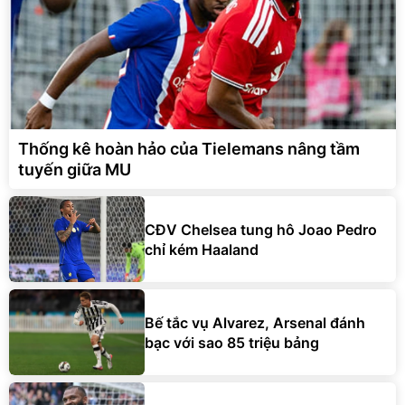
Thống kê hoàn hảo của Tielemans nâng tầm
tuyến giữa MU
CĐV Chelsea tung hô Joao Pedro
chỉ kém Haaland
Bế tắc vụ Alvarez, Arsenal đánh
bạc với sao 85 triệu bảng