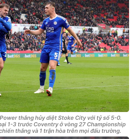
ower thắng hủy diệt Stoke City với tỷ số 5-0.
 bại 1-3 trước Coventry ở vòng 27 Championship
3 chiến thắng và 1 trận hòa trên mọi đấu trường.