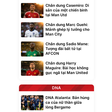
Chân dung Casemiro: Di
sản của một chiến binh
tại Man Utd
Chân dung Marc Guehi:
Mảnh ghép lý tưởng cho
Man City
Chân dung Sadio Mane:
Tượng đài bất tử tại
AFCON
Chân dung Harry
Maguire: Bài học không
gục ngã tại Man United
DNA
DNA Atalanta: Bản hùng
ca của nữ thần giữa
lòng Bergamo