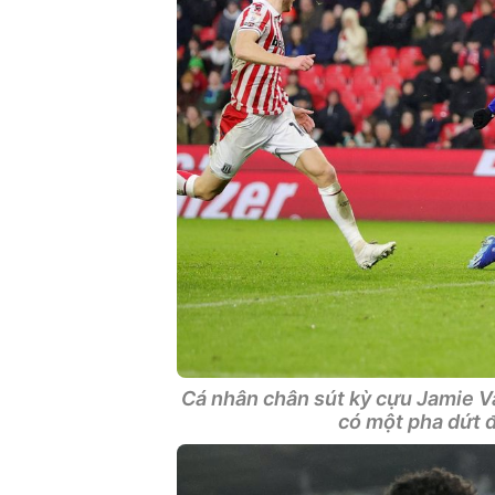
Cá nhân chân sút kỳ cựu Jamie Va
có một pha dứt 