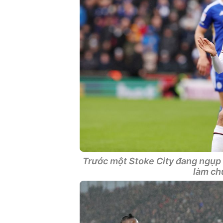
Trước một Stoke City đang ngụp l
làm chủ