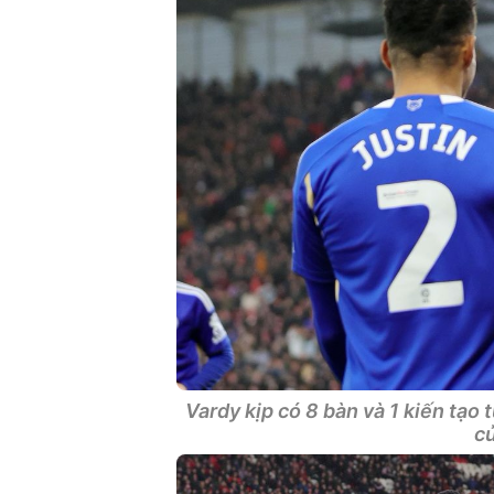
Vardy kịp có 8 bàn và 1 kiến tạo
củ