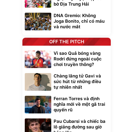
bờ Địa Trung Hải
DNA Gremio: Không
Joga Bonito, chỉ có máu
và nước mắt
OFF THE PITCH
Vì sao Quả bóng vàng
Rodri đứng ngoài cuộc
chơi truyền thông?
Chàng lãng tử Gavi và
sức hút từ những điều
tự nhiên nhất
Ferran Torres và định
nghĩa mới về một gã trai
quyến rũ
Pau Cubarsi và chiếc ba
lô giảng đường sau giờ