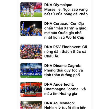
DNA Olympique
Marseille: Ngôi sao vàng
bất tử của bóng đá Pháp
DNA Curacao: Cơn địa
chấn "màu Xanh" & giấc
mơ của Quốc gia nhỏ
nhất lịch sử World Cup
DNA PSV Eindhoven: Gã
nông dân thách thức cả
Châu Âu
DNA Dinamo Zagreb:
Phong thái quý tộc và
tinh thần đường phố
DNA Anderlecht:
Champagne Football và
màu tím Hoàng gia
DNA AS Monaco:
Nghịch lý tuyệt đẹp bên