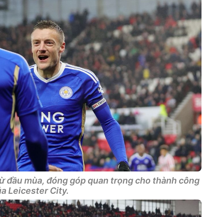
 từ đầu mùa, đóng góp quan trọng cho thành công
a Leicester City.