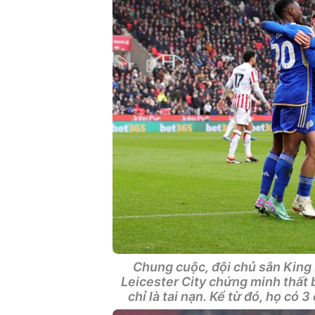
Chung cuộc, đội chủ sân King P
Leicester City chứng minh thất
chỉ là tai nạn. Kể từ đó, họ có 