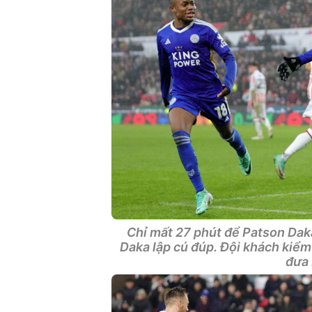
Chỉ mất 27 phút để Patson Daka 
Daka lập cú đúp. Đội khách kiểm 
đưa 