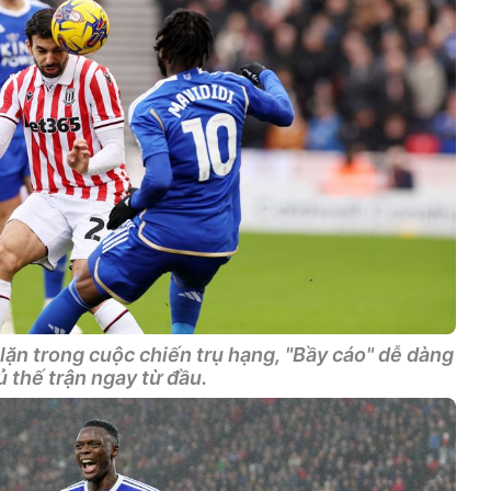
ặn trong cuộc chiến trụ hạng, "Bầy cáo" dễ dàng
 thế trận ngay từ đầu.