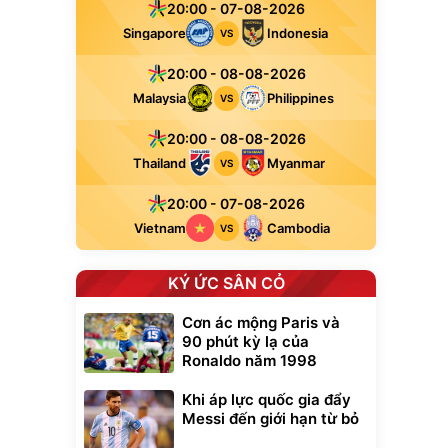
20:00 - 07-08-2026
Singapore
Indonesia
VS
20:00 - 08-08-2026
Malaysia
Philippines
VS
20:00 - 08-08-2026
Thailand
Myanmar
VS
20:00 - 07-08-2026
Vietnam
Cambodia
VS
KÝ ỨC SÂN CỎ
Cơn ác mộng Paris và
90 phút kỳ lạ của
Ronaldo năm 1998
Khi áp lực quốc gia đẩy
Messi đến giới hạn từ bỏ