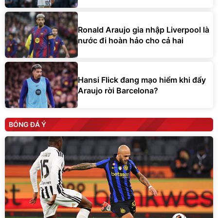
Ronald Araujo gia nhập Liverpool là
nước đi hoàn hảo cho cả hai
Hansi Flick đang mạo hiểm khi đẩy
Araujo rời Barcelona?
BÓNG ĐÁ Ý