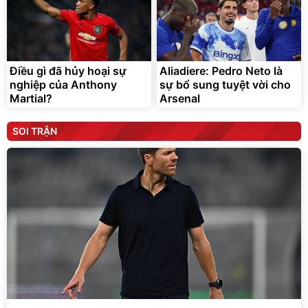
Điều gì đã hủy hoại sự
Aliadiere: Pedro Neto là
nghiệp của Anthony
sự bổ sung tuyệt vời cho
Martial?
Arsenal
SOI TRẬN