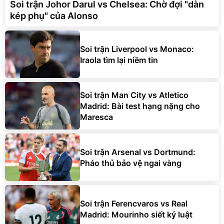
Soi trận Johor Darul vs Chelsea: Chờ đợi "dàn
kép phụ" của Alonso
Soi trận Liverpool vs Monaco:
Iraola tìm lại niềm tin
Soi trận Man City vs Atletico
Madrid: Bài test hạng nặng cho
Maresca
Soi trận Arsenal vs Dortmund:
Pháo thủ bảo vệ ngai vàng
Soi trận Ferencvaros vs Real
Madrid: Mourinho siết kỷ luật