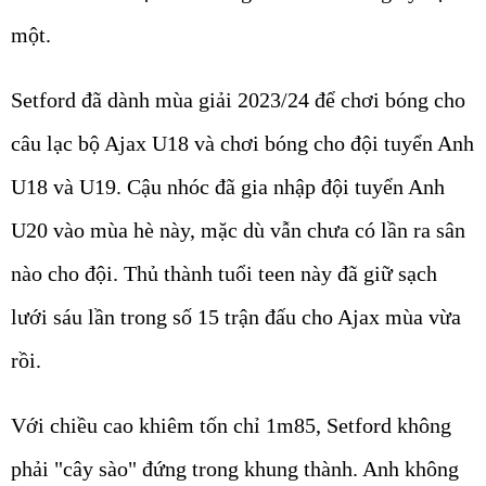
một.
Setford đã dành mùa giải 2023/24 để chơi bóng cho
câu lạc bộ Ajax U18 và chơi bóng cho đội tuyển Anh
U18 và U19. Cậu nhóc đã gia nhập đội tuyển Anh
U20 vào mùa hè này, mặc dù vẫn chưa có lần ra sân
nào cho đội. Thủ thành tuổi teen này đã giữ sạch
lưới sáu lần trong số 15 trận đấu cho Ajax mùa vừa
rồi.
Với chiều cao khiêm tốn chỉ 1m85, Setford không
phải "cây sào" đứng trong khung thành. Anh không