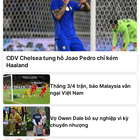
CĐV Chelsea tung hô Joao Pedro chỉ kém
Haaland
Thắng 3/4 trận, báo Malaysia vẫn
ngại Việt Nam
Vợ Owen Dale bỏ sự nghiệp vì kỳ
chuyển nhượng