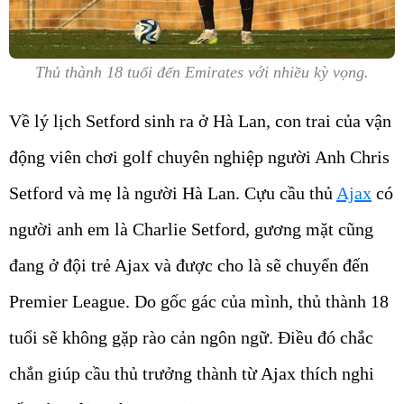
Thủ thành 18 tuổi đến Emirates với nhiều kỳ vọng.
Về lý lịch Setford sinh ra ở Hà Lan, con trai của vận
động viên chơi golf chuyên nghiệp người Anh Chris
Setford và mẹ là người Hà Lan. Cựu cầu thủ
Ajax
có
người anh em là Charlie Setford, gương mặt cũng
đang ở đội trẻ Ajax và được cho là sẽ chuyển đến
Premier League. Do gốc gác của mình, thủ thành 18
tuổi sẽ không gặp rào cản ngôn ngữ. Điều đó chắc
chắn giúp cầu thủ trưởng thành từ Ajax thích nghi