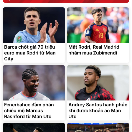
Barca chốt giá 70 triệu
Mất Rodri, Real Madrid
euro mua Rodri từ Man
nhắm mua Zubimendi
City
Fenerbahce đàm phán
Andrey Santos hạnh phúc
chiêu mộ Marcus
khi được khoác áo Man
Rashford từ Man Utd
Utd