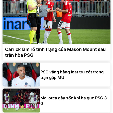
Carrick làm rõ tình trạng của Mason Mount sau
trận hòa PSG
PSG vắng hàng loạt trụ cột trong
trận gặp MU
Mallorca gây sốc khi hạ gục PSG 3-
0