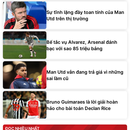
Sự tĩnh lặng đầy toan tính của Man
Utd trên thị trường
Bế tắc vụ Alvarez, Arsenal đánh
bạc với sao 85 triệu bảng
Man Utd vẫn đang trả giá vì những
sai lầm cũ
Bruno Guimaraes là lời giải hoàn
hảo cho bài toán Declan Rice
ĐỌC NHIỀU NHẤT