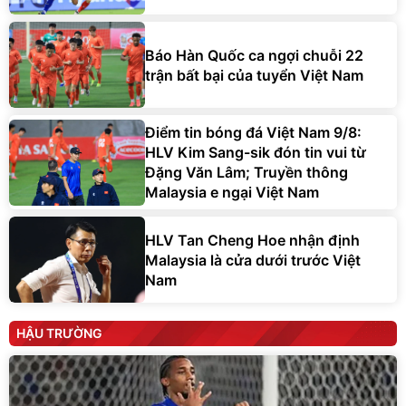
Báo Hàn Quốc ca ngợi chuỗi 22
trận bất bại của tuyển Việt Nam
Điểm tin bóng đá Việt Nam 9/8:
HLV Kim Sang-sik đón tin vui từ
Đặng Văn Lâm; Truyền thông
Malaysia e ngại Việt Nam
HLV Tan Cheng Hoe nhận định
Malaysia là cửa dưới trước Việt
Nam
HẬU TRƯỜNG