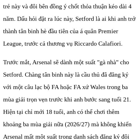
trẻ này và đôi bên đồng ý chốt thỏa thuận kéo dài 4
năm. Dấu hỏi đặt ra lúc này, Setford là ai khi anh trở
thành tân binh hè đầu tiên của á quân Premier
League, trước cả thương vụ Riccardo Calafiori.
Trước mắt, Arsenal sẽ dành một suất "gà nhà" cho
Setford. Chàng tân binh này là cầu thủ đã đăng ký
với một câu lạc bộ FA hoặc FA xứ Wales trong ba
mùa giải trọn vẹn trước khi anh bước sang tuổi 21.
Hiện tại chỉ mới 18 tuổi, anh có thể chơi thêm
khoảng ba mùa giải nữa (2026/27) mà không khiến
Arsenal mất một suất trong danh sách đăng ký đội