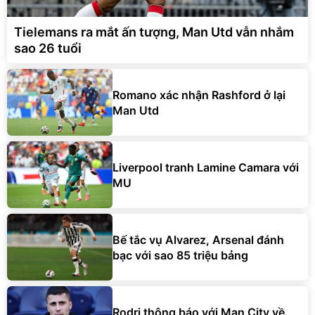
Tielemans ra mắt ấn tượng, Man Utd vẫn nhắm
sao 26 tuổi
Romano xác nhận Rashford ở lại
Man Utd
Liverpool tranh Lamine Camara với
MU
Bế tắc vụ Alvarez, Arsenal đánh
bạc với sao 85 triệu bảng
Rodri thông báo với Man City về