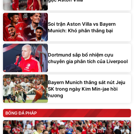
Soi trận Aston Villa vs Bayern
Munich: Khó phân thắng bại
Dortmund sắp bổ nhiệm cựu
chuyên gia phân tích của Liverpool
Bayern Munich thắng sát nút Jeju
SK trong ngày Kim Min-jae hồi
hương
BÓNG ĐÁ PHÁP