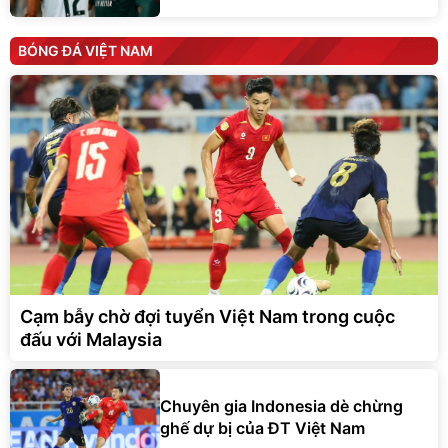
BÓNG ĐÁ VIỆT NAM
Cạm bẫy chờ đợi tuyển Việt Nam trong cuộc
đấu với Malaysia
Chuyên gia Indonesia dè chừng
ghế dự bị của ĐT Việt Nam