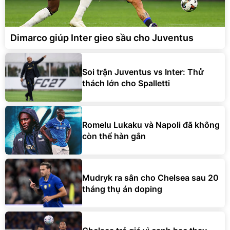
Dimarco giúp Inter gieo sầu cho Juventus
Soi trận Juventus vs Inter: Thử
thách lớn cho Spalletti
Romelu Lukaku và Napoli đã không
còn thể hàn gắn
Mudryk ra sân cho Chelsea sau 20
tháng thụ án doping