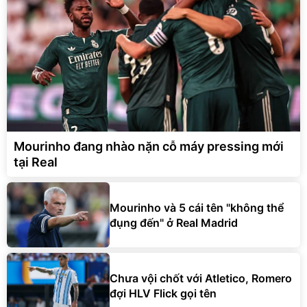
Mourinho đang nhào nặn cỗ máy pressing mới
tại Real
Mourinho và 5 cái tên "không thể
đụng đến" ở Real Madrid
Chưa vội chốt với Atletico, Romero
đợi HLV Flick gọi tên