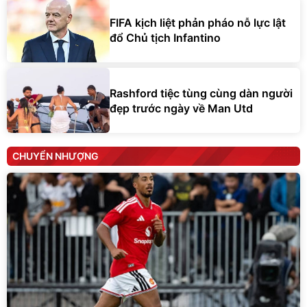
FIFA kịch liệt phản pháo nỗ lực lật
đổ Chủ tịch Infantino
Rashford tiệc tùng cùng dàn người
đẹp trước ngày về Man Utd
CHUYỂN NHƯỢNG