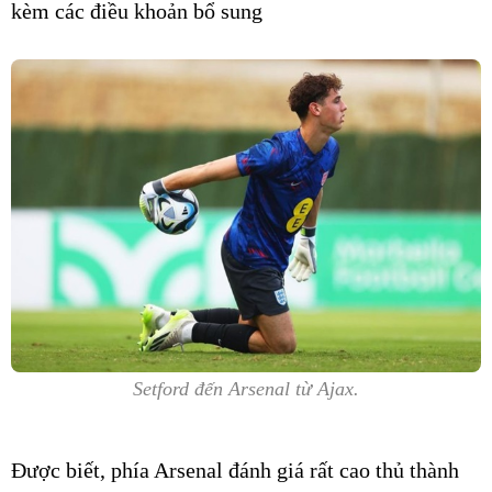
kèm các điều khoản bổ sung
Setford đến Arsenal từ Ajax.
Được biết, phía Arsenal đánh giá rất cao thủ thành