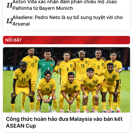
Aston Villa xác nhận đàm phán chiêu mộ Joao
11
Palhinha từ Bayern Munich
Aliadiere: Pedro Neto là sự bổ sung tuyệt vời cho
12
Arsenal
NỔI BẬT
Công thức hoàn hảo đưa Malaysia vào bán kết
ASEAN Cup