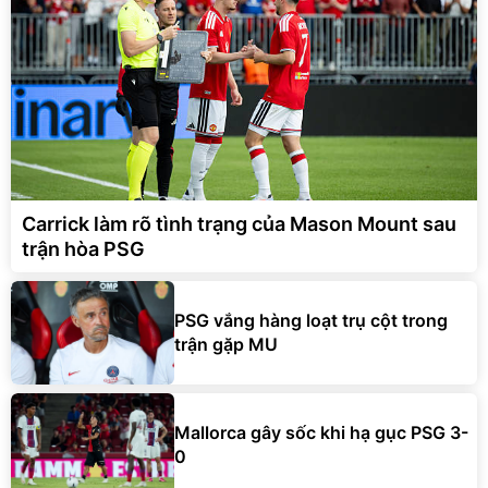
Carrick làm rõ tình trạng của Mason Mount sau
trận hòa PSG
PSG vắng hàng loạt trụ cột trong
trận gặp MU
Mallorca gây sốc khi hạ gục PSG 3-
0