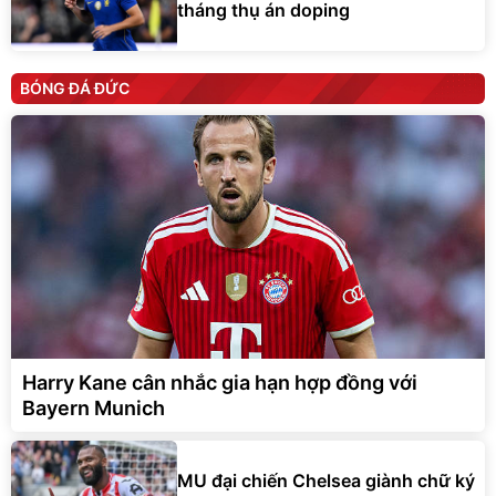
tháng thụ án doping
BÓNG ĐÁ ĐỨC
Harry Kane cân nhắc gia hạn hợp đồng với
Bayern Munich
MU đại chiến Chelsea giành chữ ký