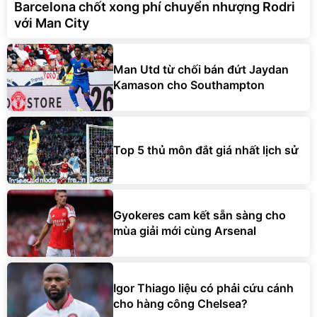
Barcelona chốt xong phí chuyển nhượng Rodri
với Man City
Man Utd từ chối bán đứt Jaydan
Kamason cho Southampton
Top 5 thủ môn đắt giá nhất lịch sử
Gyokeres cam kết sẵn sàng cho
mùa giải mới cùng Arsenal
Igor Thiago liệu có phải cứu cánh
cho hàng công Chelsea?