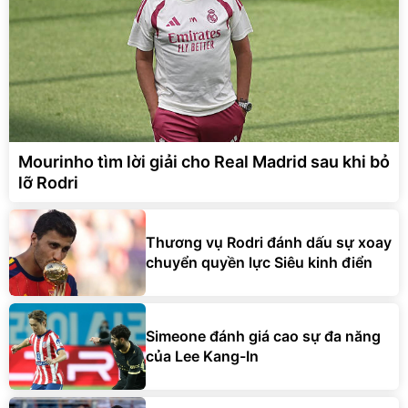
Mourinho tìm lời giải cho Real Madrid sau khi bỏ
lỡ Rodri
Thương vụ Rodri đánh dấu sự xoay
chuyển quyền lực Siêu kinh điển
Simeone đánh giá cao sự đa năng
của Lee Kang-In