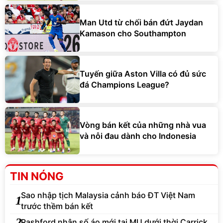
Man Utd từ chối bán đứt Jaydan
Kamason cho Southampton
Tuyến giữa Aston Villa có đủ sức
đá Champions League?
Vòng bán kết của những nhà vua
và nỗi đau dành cho Indonesia
TIN NÓNG
Sao nhập tịch Malaysia cảnh báo ĐT Việt Nam
1
trước thềm bán kết
2
Rashford nhận số áo mới tại MU dưới thời Carrick