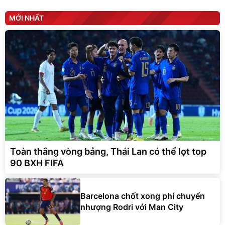
MỚI NHẤT
Toàn thắng vòng bảng, Thái Lan có thể lọt top
90 BXH FIFA
Barcelona chốt xong phí chuyển
nhượng Rodri với Man City