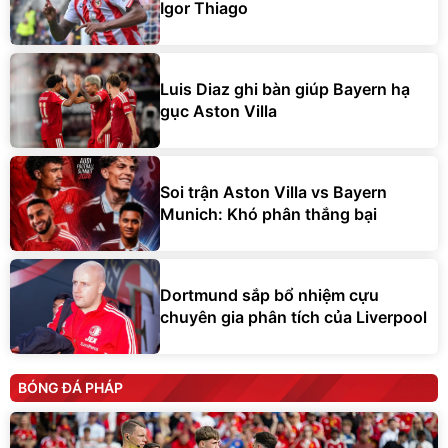
Igor Thiago
Luis Diaz ghi bàn giúp Bayern hạ
gục Aston Villa
Soi trận Aston Villa vs Bayern
Munich: Khó phân thắng bại
Dortmund sắp bổ nhiệm cựu
chuyên gia phân tích của Liverpool
BÓNG ĐÁ PHÁP