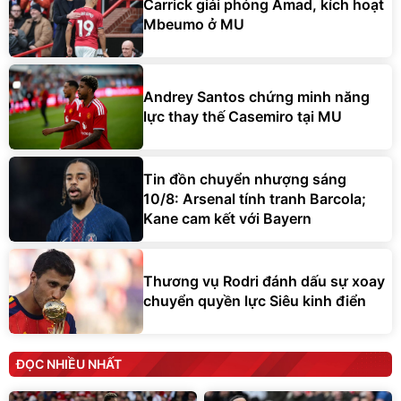
Carrick giải phóng Amad, kích hoạt
Mbeumo ở MU
Andrey Santos chứng minh năng
lực thay thế Casemiro tại MU
Tin đồn chuyển nhượng sáng
10/8: Arsenal tính tranh Barcola;
Kane cam kết với Bayern
Thương vụ Rodri đánh dấu sự xoay
chuyển quyền lực Siêu kinh điển
ĐỌC NHIỀU NHẤT