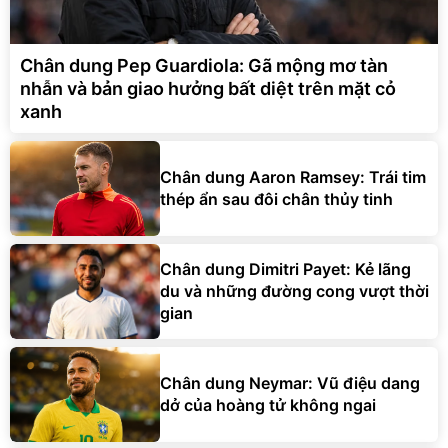
Chân dung Pep Guardiola: Gã mộng mơ tàn
nhẫn và bản giao hưởng bất diệt trên mặt cỏ
xanh
Chân dung Aaron Ramsey: Trái tim
thép ẩn sau đôi chân thủy tinh
Chân dung Dimitri Payet: Kẻ lãng
du và những đường cong vượt thời
gian
Chân dung Neymar: Vũ điệu dang
dở của hoàng tử không ngai