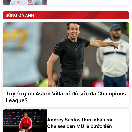
BÓNG ĐÁ ANH
Tuyến giữa Aston Villa có đủ sức đá Champions
League?
Andrey Santos thừa nhận rời
Chelsea đến MU là bước tiến