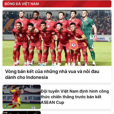
BÓNG ĐÁ VIỆT NAM
Vòng bán kết của những nhà vua và nỗi đau
dành cho Indonesia
Đội tuyển Việt Nam định hình công
thức chiến thắng trước bán kết
ASEAN Cup