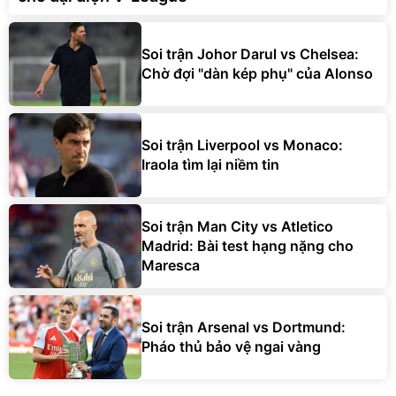
Soi trận Johor Darul vs Chelsea:
Chờ đợi "dàn kép phụ" của Alonso
Soi trận Liverpool vs Monaco:
Iraola tìm lại niềm tin
Soi trận Man City vs Atletico
Madrid: Bài test hạng nặng cho
Maresca
Soi trận Arsenal vs Dortmund:
Pháo thủ bảo vệ ngai vàng