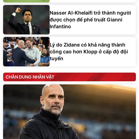
Nasser Al-Khelaifi trở thành người
được chọn để phế truất Gianni
Infantino
Lý do Zidane có khả năng thành
công cao hơn Klopp ở cấp độ đội
tuyển
CHÂN DUNG NHÂN VẬT