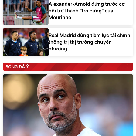
Alexander-Arnold đứng trước cơ
hội trở thành ''trò cưng'' của
Mourinho
Real Madrid dùng tiềm lực tài chính
thống trị thị trường chuyển
nhượng
BÓNG ĐÁ Ý