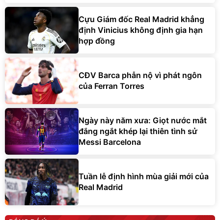
Cựu Giám đốc Real Madrid khẳng
định Vinicius không định gia hạn
hợp đồng
CĐV Barca phẫn nộ vì phát ngôn
của Ferran Torres
Ngày này năm xưa: Giọt nước mắt
đắng ngắt khép lại thiên tình sử
Messi Barcelona
Tuần lễ định hình mùa giải mới của
Real Madrid