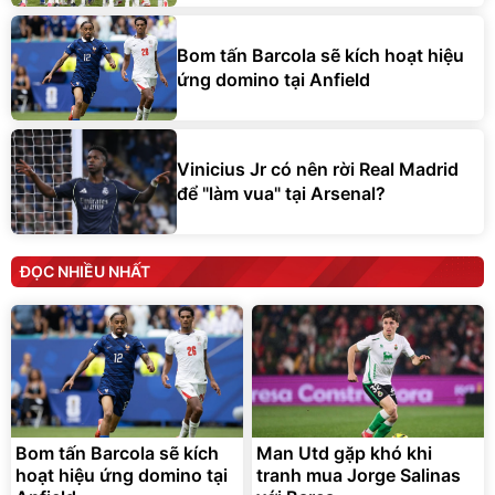
Bom tấn Barcola sẽ kích hoạt hiệu
ứng domino tại Anfield
Vinicius Jr có nên rời Real Madrid
để "làm vua" tại Arsenal?
ĐỌC NHIỀU NHẤT
Bom tấn Barcola sẽ kích
Man Utd gặp khó khi
hoạt hiệu ứng domino tại
tranh mua Jorge Salinas