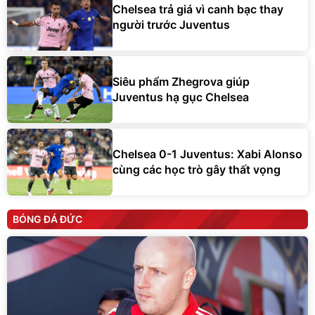
Chelsea trả giá vì canh bạc thay
người trước Juventus
Siêu phẩm Zhegrova giúp
Juventus hạ gục Chelsea
Chelsea 0-1 Juventus: Xabi Alonso
cùng các học trò gây thất vọng
BÓNG ĐÁ ĐỨC