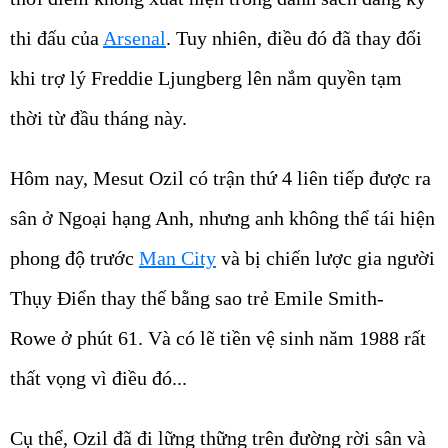
thi đấu của
Arsenal
. Tuy nhiên, điều đó đã thay đổi
khi trợ lý Freddie Ljungberg lên nắm quyền tạm
thời từ đầu tháng này.
Hôm nay, Mesut Ozil có trận thứ 4 liên tiếp được ra
sân ở Ngoại hạng Anh, nhưng anh không thể tái hiện
phong độ trước
Man City
và bị chiến lược gia người
Thụy Điển thay thế bằng sao trẻ Emile Smith-
Rowe ở phút 61. Và có lẽ tiền vệ sinh năm 1988 rất
thất vọng vì điều đó...
Cụ thể, Ozil đã đi lững thững trên đường rời sân và