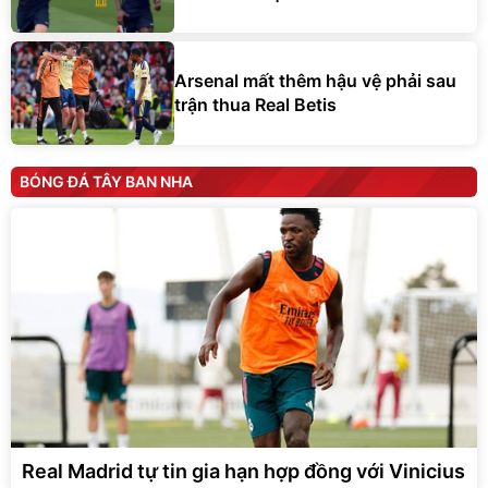
Arsenal mất thêm hậu vệ phải sau
trận thua Real Betis
BÓNG ĐÁ TÂY BAN NHA
Real Madrid tự tin gia hạn hợp đồng với Vinicius