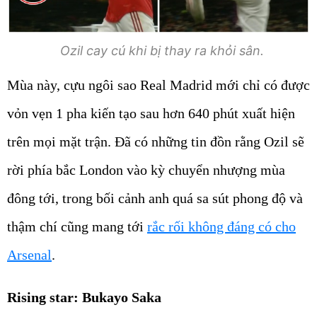
Ozil cay cú khi bị thay ra khỏi sân.
Mùa này, cựu ngôi sao Real Madrid mới chỉ có được
vỏn vẹn 1 pha kiến tạo sau hơn 640 phút xuất hiện
trên mọi mặt trận. Đã có những tin đồn rằng Ozil sẽ
rời phía bắc London vào kỳ chuyển nhượng mùa
đông tới, trong bối cảnh anh quá sa sút phong độ và
thậm chí cũng mang tới
rắc rối không đáng có cho
Arsenal
.
Rising star: Bukayo Saka