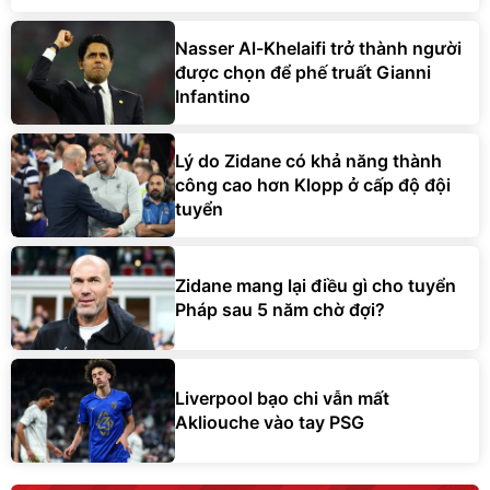
Nasser Al-Khelaifi trở thành người
được chọn để phế truất Gianni
Infantino
Lý do Zidane có khả năng thành
công cao hơn Klopp ở cấp độ đội
tuyển
Zidane mang lại điều gì cho tuyển
Pháp sau 5 năm chờ đợi?
Liverpool bạo chi vẫn mất
Akliouche vào tay PSG