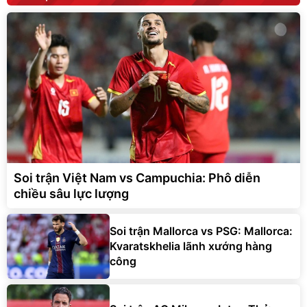
Soi trận Việt Nam vs Campuchia: Phô diễn
chiều sâu lực lượng
Soi trận Mallorca vs PSG: Mallorca:
Kvaratskhelia lãnh xướng hàng
công