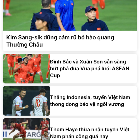
Kim Sang-sik dũng cảm rũ bỏ hào quang
Thường Châu
Đình Bắc và Xuân Son sẵn sàng
bứt phá đua Vua phá lưới ASEAN
Cup
Thắng Indonesia, tuyển Việt Nam
thong dong bảo vệ ngôi vương
Thom Haye thừa nhận tuyển Việt
Nam phản công quá hay