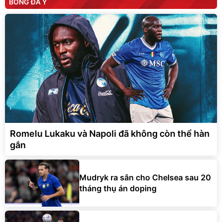
BÓNG ĐÁ Ý
Romelu Lukaku và Napoli đã không còn thể hàn
gắn
Mudryk ra sân cho Chelsea sau 20
tháng thụ án doping