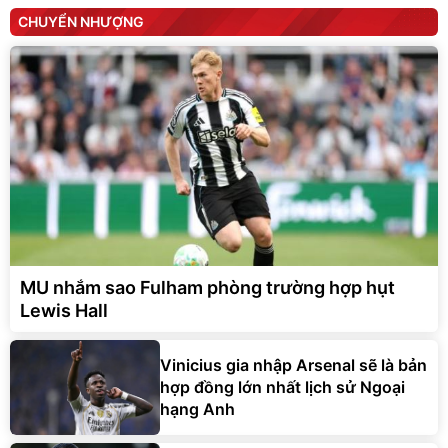
CHUYỂN NHƯỢNG
MU nhắm sao Fulham phòng trường hợp hụt
Lewis Hall
Vinicius gia nhập Arsenal sẽ là bản
hợp đồng lớn nhất lịch sử Ngoại
hạng Anh