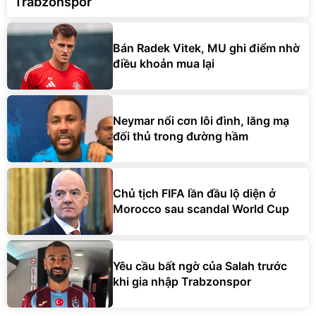
Trabzonspor
Bán Radek Vitek, MU ghi điểm nhờ
điều khoản mua lại
Neymar nổi cơn lôi đình, lăng mạ
đối thủ trong đường hầm
Chủ tịch FIFA lần đầu lộ diện ở
Morocco sau scandal World Cup
Yêu cầu bất ngờ của Salah trước
khi gia nhập Trabzonspor