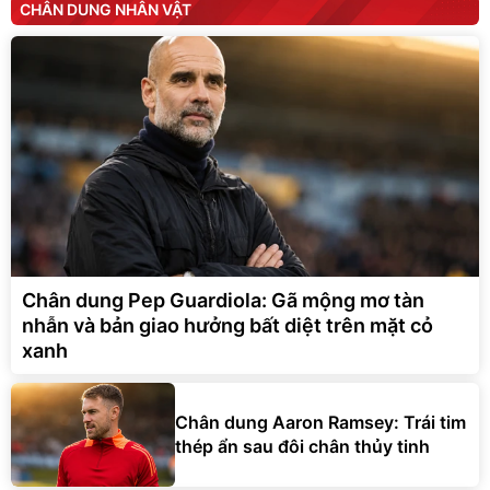
CHÂN DUNG NHÂN VẬT
Chân dung Pep Guardiola: Gã mộng mơ tàn
nhẫn và bản giao hưởng bất diệt trên mặt cỏ
xanh
Chân dung Aaron Ramsey: Trái tim
thép ẩn sau đôi chân thủy tinh