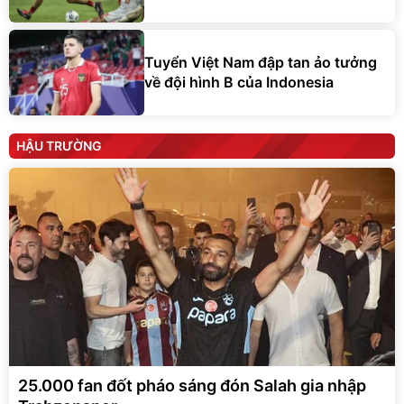
Tuyển Việt Nam đập tan ảo tưởng
về đội hình B của Indonesia
HẬU TRƯỜNG
25.000 fan đốt pháo sáng đón Salah gia nhập