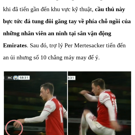
khi đã tiến gần đến khu vực kỹ thuật,
cầu thủ này
bực tức đá tung đôi găng tay về phía chỗ ngồi của
những nhân viên an ninh tại sân vận động
Emirates
. Sau đó, trợ lý Per Mertesacker tiến đến
an ủi nhưng số 10 chẳng mảy may để ý.