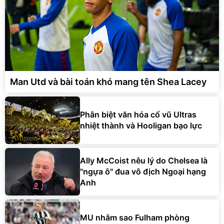
Man Utd và bài toán khó mang tên Shea Lacey
Phân biệt văn hóa cổ vũ Ultras
nhiệt thành và Hooligan bạo lực
Ally McCoist nêu lý do Chelsea là
"ngựa ô" đua vô địch Ngoại hạng
Anh
MU nhắm sao Fulham phòng